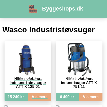
Byggeshops.dk
Wasco Industristøvsuger
Nilfisk våd-/tør-
Nilfisk våd-/tør-
indstustri støvsuger
industrisuger ATTIX
ATTIX 125-01
751-11
15.249 kr.
Vis mere
6.499 kr.
Vis mere