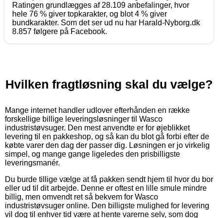
Ratingen grundlægges af 28.109 anbefalinger, hvor
hele 76 % giver topkarakter, og blot 4 % giver
bundkarakter. Som det ser ud nu har Harald-Nyborg.dk
8.857 følgere på Facebook.
Hvilken fragtløsning skal du vælge?
Mange internet handler udlover efterhånden en række
forskellige billige leveringsløsninger til Wasco
industristøvsuger. Den mest anvendte er for øjeblikket
levering til en pakkeshop, og så kan du blot gå forbi efter de
købte varer den dag der passer dig. Løsningen er jo virkelig
simpel, og mange gange ligeledes den prisbilligste
leveringsmanér.
Du burde tillige vælge at få pakken sendt hjem til hvor du bor
eller ud til dit arbejde. Denne er oftest en lille smule mindre
billig, men omvendt ret så bekvem for Wasco
industristøvsuger online. Den billigste mulighed for levering
vil dog til enhver tid være at hente varerne selv, som dog