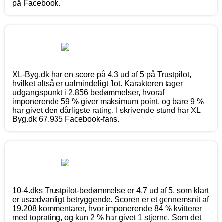
på Facebook.
XL-Byg.dk har en score på 4,3 ud af 5 på Trustpilot,
hvilket altså er ualmindeligt flot. Karakteren tager
udgangspunkt i 2.856 bedømmelser, hvoraf
imponerende 59 % giver maksimum point, og bare 9 %
har givet den dårligste rating. I skrivende stund har XL-
Byg.dk 67.935 Facebook-fans.
10-4.dks Trustpilot-bedømmelse er 4,7 ud af 5, som klart
er usædvanligt betryggende. Scoren er et gennemsnit af
19.208 kommentarer, hvor imponerende 84 % kvitterer
med toprating, og kun 2 % har givet 1 stjerne. Som det