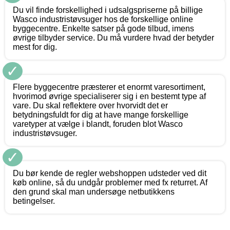
Du vil finde forskellighed i udsalgspriserne på billige
Wasco industristøvsuger hos de forskellige online
byggecentre. Enkelte satser på gode tilbud, imens
øvrige tilbyder service. Du må vurdere hvad der betyder
mest for dig.
✓
Flere byggecentre præsterer et enormt varesortiment,
hvorimod øvrige specialiserer sig i en bestemt type af
vare. Du skal reflektere over hvorvidt det er
betydningsfuldt for dig at have mange forskellige
varetyper at vælge i blandt, foruden blot Wasco
industristøvsuger.
✓
Du bør kende de regler webshoppen udsteder ved dit
køb online, så du undgår problemer med fx returret. Af
den grund skal man undersøge netbutikkens
betingelser.