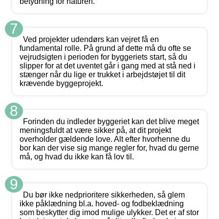
betydning for naturen.
7
Ved projekter udendørs kan vejret få en
fundamental rolle. På grund af dette må du ofte se
vejrudsigten i perioden for byggeriets start, så du
slipper for at det uventet går i gang med at stå ned i
stænger når du lige er trukket i arbejdstøjet til dit
krævende byggeprojekt.
8
Forinden du indleder byggeriet kan det blive meget
meningsfuldt at være sikker på, at dit projekt
overholder gældende love. Alt efter hvorhenne du
bor kan der vise sig mange regler for, hvad du gerne
må, og hvad du ikke kan få lov til.
9
Du bør ikke nedprioritere sikkerheden, så glem
ikke påklædning bl.a. hoved- og fodbeklædning
som beskytter dig imod mulige ulykker. Det er af stor