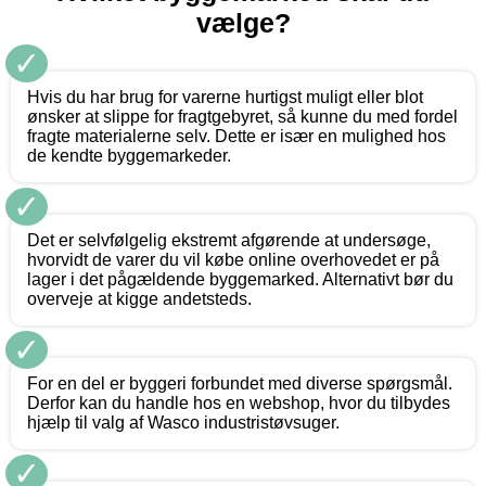
vælge?
✓
Hvis du har brug for varerne hurtigst muligt eller blot
ønsker at slippe for fragtgebyret, så kunne du med fordel
fragte materialerne selv. Dette er især en mulighed hos
de kendte byggemarkeder.
✓
Det er selvfølgelig ekstremt afgørende at undersøge,
hvorvidt de varer du vil købe online overhovedet er på
lager i det pågældende byggemarked. Alternativt bør du
overveje at kigge andetsteds.
✓
For en del er byggeri forbundet med diverse spørgsmål.
Derfor kan du handle hos en webshop, hvor du tilbydes
hjælp til valg af Wasco industristøvsuger.
✓