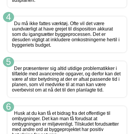
tidsplanen.
4
Du må ikke fattes værktøj. Ofte vil det være
uundværligt at have grejet til disposition akkurat
som du igangsætter byggeprocessen. Det er
desuden vigtigt at inkludere omkostningerne hertil i
byggeriets budget.
5
Der præsenterer sig altid utidige problematikker i
tilfælde med avancerede opgaver, og derfor kan det
være af stor betydning at der er afsat passende tid i
planen, som vil medvirke til at man kan være
overbevist om at nå det til den planlagte tid.
6
Husk at du kan få et bidrag fra det offentlige til
ombygninger. Det kan man få forudsat at
ombygningen er miljøvenligt. Tilskudet forudsætter
med andre ord at byggeprojektet har positiv