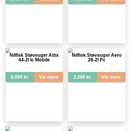
Nilfisk Støvsuger Attix
Nilfisk Støvsuger Aero
44-2l Ic Mobile
26-2l Pc
6.899 kr.
Vis mere
2.299 kr.
Vis mere