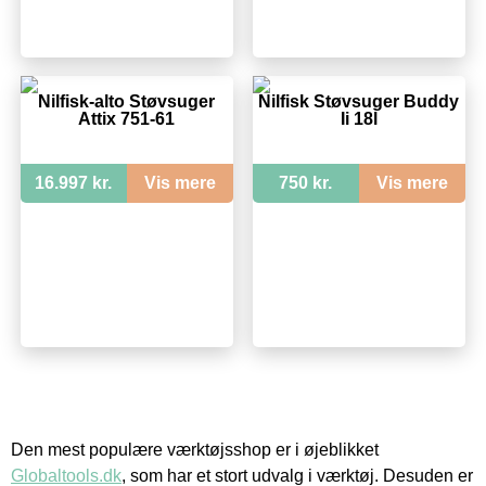
Nilfisk-alto Støvsuger
Nilfisk Støvsuger Buddy
Attix 751-61
Ii 18l
16.997 kr.
Vis mere
750 kr.
Vis mere
Den mest populære værktøjsshop er i øjeblikket
Globaltools.dk
, som har et stort udvalg i værktøj. Desuden er