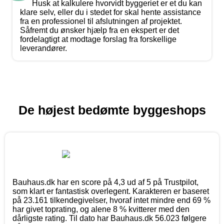
Husk at kalkulere hvorvidt byggeriet er et du kan
klare selv, eller du i stedet for skal hente assistance
fra en professionel til afslutningen af projektet.
Såfremt du ønsker hjælp fra en ekspert er det
fordelagtigt at modtage forslag fra forskellige
leverandører.
De højest bedømte byggeshops
Bauhaus.dk har en score på 4,3 ud af 5 på Trustpilot,
som klart er fantastisk overlegent. Karakteren er baseret
på 23.161 tilkendegivelser, hvoraf intet mindre end 69 %
har givet toprating, og alene 8 % kvitterer med den
dårligste rating. Til dato har Bauhaus.dk 56.023 følgere