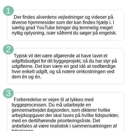
1
Der findes alverdens vejledninger og videoer på
diverse hjemmesider som der kan findes hjælp i. I
særlig grad YouTube bringer dig temmelig meget
nyttig oplysning, især såfremt du søger på engelsk.
2
Typisk vil det være afgørende at have lavet et
udgiftsbudget for dit byggeprojekt, så du har styr på
udgifterne. Det kan være en god idé at nedfærdige
hver enkelt udgift, og så notere omkostningen ved
dem én og én.
3
Forberedelse er vejen til at lykkes med
byggeprocessen. Du må udarbejde en
gennemarbejdet dagsorden, som dikterer hvilke
arbejdsopgaver der skal laves på hvilke tidspunkter,
med en dertilhørende prioriteringsliste. Det
anbefales at være realistisk i sammensætningen af