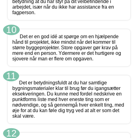
betydning at du har styr på dit velbefindende i
arbejdet, især når du ikke har assistance fra en
fagperson.
10
Det er en god idé at spørge om en hjælpende
hånd til projektet, ikke mindst når det kommer til
større byggeprojekter. Store opgaver gør krav på
mere end en person. Ydermere er det hurtigere og
sjovere når man er flere om opgaven.
11
Det er betydningsfuldt at du har samtlige
bygningsmaterialer klar til brug før du igangsætter
eksekveringen. Du kunne med fordel nedskrive en
punktforms liste med hver eneste ting som er
nødvendige, og så gennemgå hver enkelt ting, med
øje for at du kan føle dig tryg ved at alt er som det
skal være.
12