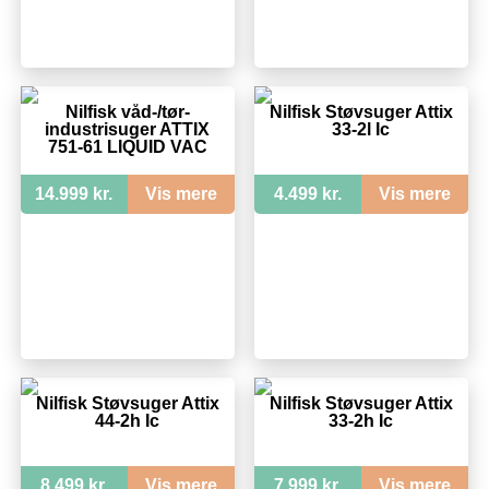
Nilfisk våd-/tør-
Nilfisk Støvsuger Attix
industrisuger ATTIX
33-2l Ic
751-61 LIQUID VAC
14.999 kr.
Vis mere
4.499 kr.
Vis mere
Nilfisk Støvsuger Attix
Nilfisk Støvsuger Attix
44-2h Ic
33-2h Ic
8.499 kr.
Vis mere
7.999 kr.
Vis mere