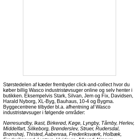
Størstedelen af kæder frembyder click-and-collect hvor du
køber billig Wasco industristøvsuger online og selv henter i
butikken. Eksempelvis Stark, Silvan, Jem og Fix, Davidsen,
Harald Nyborg, XL-Byg, Bauhaus, 10-4 og Bygma.
Byggecentrene tilbyder bl.a. afhentning af Wasco
industristøvsuger i følgende områder:
Nørresundby, Ikast, Birkerød, Køge, Lyngby, Tårnby, Herlev,
Middelfart, Silkeborg, Brønderslev, Struer, Rudersdal,
Brønshøj, Thisted, Aabenraa, Frederiksværk, Holbæk,