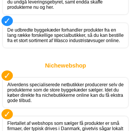
du undgå leveringsgebyret, samt endda skaffe
produkterne nu og her.
✓
De udbredte byggekæder forhandler produkter fra en
lang række forskellige specialbutikker, så du kan bestille
fra et stort sortiment af Wasco industristøvsuger online.
Nichewebshop
✓
Alverdens specialiserede netbutikker producerer selv de
produkterne som de store byggekæder sælger. Idet du
køber direkte fra nichebutikkerne online kan du få ekstra
gode tilbud.
✓
Flertallet af webshops som sælger få produkter er små
firmaer, der typisk drives i Danmark, givetvis sågar lokalt