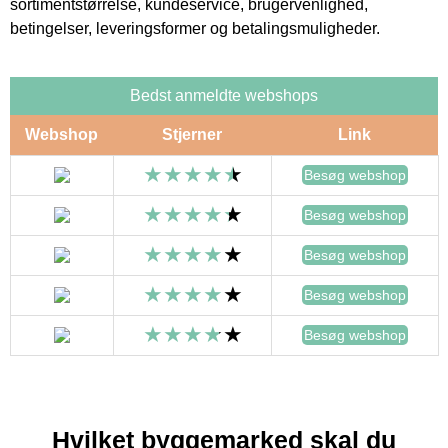
sortimentstørrelse, kundeservice, brugervenlighed,
betingelser, leveringsformer og betalingsmuligheder.
Bedst anmeldte webshops
Webshop
Stjerner
Link
Besøg webshop
Besøg webshop
Besøg webshop
Besøg webshop
Besøg webshop
Hvilket byggemarked skal du