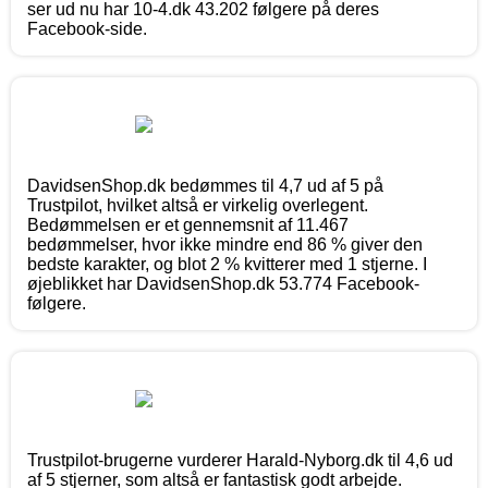
ser ud nu har 10-4.dk 43.202 følgere på deres
Facebook-side.
DavidsenShop.dk bedømmes til 4,7 ud af 5 på
Trustpilot, hvilket altså er virkelig overlegent.
Bedømmelsen er et gennemsnit af 11.467
bedømmelser, hvor ikke mindre end 86 % giver den
bedste karakter, og blot 2 % kvitterer med 1 stjerne. I
øjeblikket har DavidsenShop.dk 53.774 Facebook-
følgere.
Trustpilot-brugerne vurderer Harald-Nyborg.dk til 4,6 ud
af 5 stjerner, som altså er fantastisk godt arbejde.