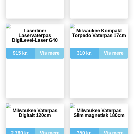
Laserliner
Milwaukee Kompakt
Laservaterpas
Torpedo Vaterpas 17cm
DigiLevel-Laser G40
915 kr.
Vis mere
310 kr.
Vis mere
Milwaukee Vaterpas
Milwaukee Vaterpas
Digitalt 120cm
Slim magnetisk 180cm
2.780 kr.
Vis mere
350 kr.
Vis mere