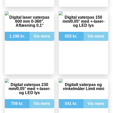
Digital laser vaterpas
Digital vaterpas 150
600 mm 0-360°.
mm/0,05° med +-laser-
Aflæsning 0,1°
og LED lys
1.198 kr.
Vis mere
655 kr.
Vis mere
Digital vaterpas 230
Digitalt vaterpas og
mm/0,05° med +-laser-
vinkelmåler Limit mini
og LED lys
759 kr.
Vis mere
541 kr.
Vis mere