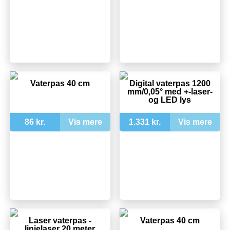
Vaterpas 40 cm
Digital vaterpas 1200
mm/0,05° med +-laser-
og LED lys
86 kr.
Vis mere
1.331 kr.
Vis mere
Laser vaterpas -
Vaterpas 40 cm
linjelaser 20 meter