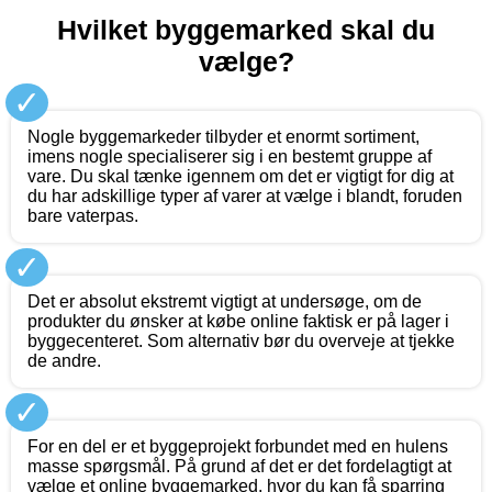
Hvilket byggemarked skal du
vælge?
✓
Nogle byggemarkeder tilbyder et enormt sortiment,
imens nogle specialiserer sig i en bestemt gruppe af
vare. Du skal tænke igennem om det er vigtigt for dig at
du har adskillige typer af varer at vælge i blandt, foruden
bare vaterpas.
✓
Det er absolut ekstremt vigtigt at undersøge, om de
produkter du ønsker at købe online faktisk er på lager i
byggecenteret. Som alternativ bør du overveje at tjekke
de andre.
✓
For en del er et byggeprojekt forbundet med en hulens
masse spørgsmål. På grund af det er det fordelagtigt at
vælge et online byggemarked, hvor du kan få sparring