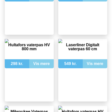
Hultafors vaterpas HV
Laserliner Digitalt
800 mm
vaterpas 60 cm
298 kr.
Vis mere
549 kr.
Vis mere
Milwaukee Vaterpas
Hultafors vaterpas HV