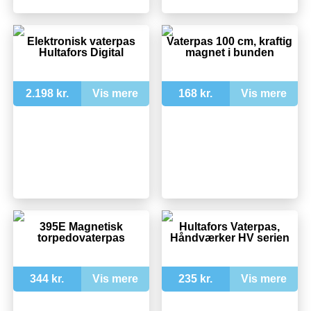
Elektronisk vaterpas
Vaterpas 100 cm, kraftig
Hultafors Digital
magnet i bunden
2.198 kr.
Vis mere
168 kr.
Vis mere
395E Magnetisk
Hultafors Vaterpas,
torpedovaterpas
Håndværker HV serien
344 kr.
Vis mere
235 kr.
Vis mere