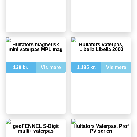
Hultafors magnetisk
Hultafors Vaterpas,
mini vaterpas MPL mag
Libella Libella 2000
138 kr.
Vis mere
1.185 kr.
Vis mere
geoFENNEL S-Digit
Hultafors Vaterpas, Prof
multi+ vaterpas
PV serien