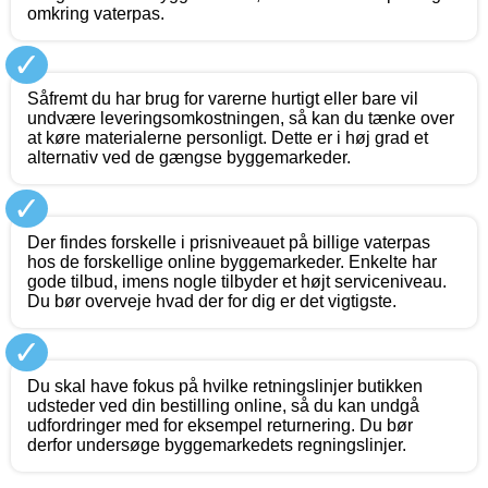
omkring vaterpas.
✓
Såfremt du har brug for varerne hurtigt eller bare vil
undvære leveringsomkostningen, så kan du tænke over
at køre materialerne personligt. Dette er i høj grad et
alternativ ved de gængse byggemarkeder.
✓
Der findes forskelle i prisniveauet på billige vaterpas
hos de forskellige online byggemarkeder. Enkelte har
gode tilbud, imens nogle tilbyder et højt serviceniveau.
Du bør overveje hvad der for dig er det vigtigste.
✓
Du skal have fokus på hvilke retningslinjer butikken
udsteder ved din bestilling online, så du kan undgå
udfordringer med for eksempel returnering. Du bør
derfor undersøge byggemarkedets regningslinjer.