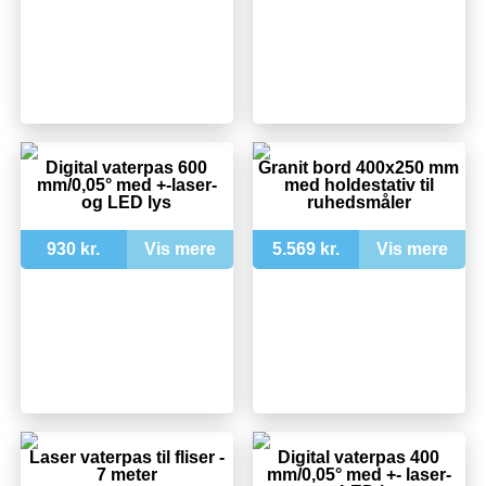
Digital vaterpas 600
Granit bord 400x250 mm
mm/0,05° med +-laser-
med holdestativ til
og LED lys
ruhedsmåler
930 kr.
Vis mere
5.569 kr.
Vis mere
Laser vaterpas til fliser -
Digital vaterpas 400
7 meter
mm/0,05° med +- laser-