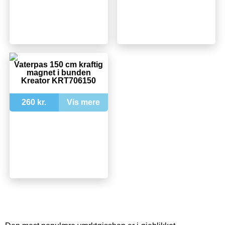
Vaterpas 150 cm kraftig
magnet i bunden
Kreator KRT706150
260 kr.
Vis mere