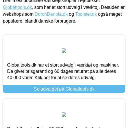
Den mest populære værktøjsshop er i øjeblikket
Globaltools.dk
, som har et stort udvalg i værktøj. Desuden er
webshops som
DorchDanola.dk
og
Toolster.dk
også meget
populære iblandt danske forbrugere.
Globaltools.dk har et stort udvalg i værktøj og maskiner.
De giver prisgaranti og 60 dages returret på alle deres
40.000 varer. Klik her for at se deres udvalg.
Se udvalget på Globaltools.dk