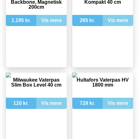
Backbone, Magnetisk
Kompakt 40 cm
200cm
1.195 kr.
Vis mere
265 kr.
Vis mere
Milwaukee Vaterpas
Hultafors Vaterpas HV
Slim Box Level 40 cm
1800 mm
120 kr.
Vis mere
729 kr.
Vis mere