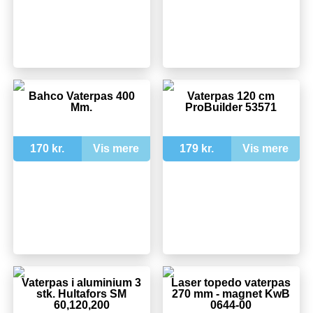
Bahco Vaterpas 400
Vaterpas 120 cm
Mm.
ProBuilder 53571
170 kr.
Vis mere
179 kr.
Vis mere
Vaterpas i aluminium 3
Laser topedo vaterpas
stk. Hultafors SM
270 mm - magnet KwB
60,120,200
0644-00