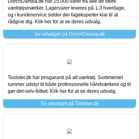
DorchDanola.dk har 25.000 varer fra alle de store
værktøjsmærker. Lagervarer leveres på 1-3 hverdage,
og i kundeservice sidder der fageksperter klar til at
rådgive dig. Klik her for at se deres udvalg.
Se udvalget på DorchDanola.dk
Toolster.dk har prisgaranti på alt værktøj. Sortimentet
rummer udstyr til både professionelle håndværkere og til
gør-det-selv-folket. Klik her for at se deres udvalg.
Se udvalget på Toolster.dk