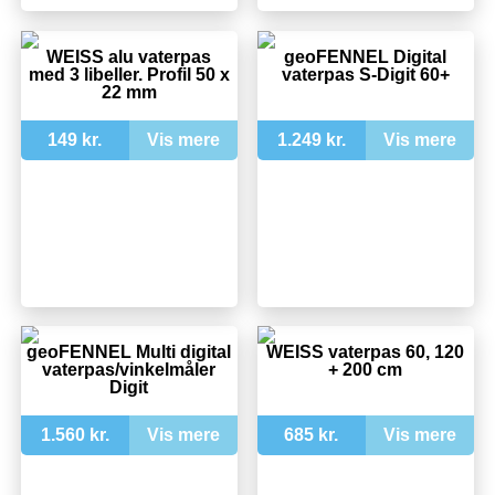
WEISS alu vaterpas
geoFENNEL Digital
med 3 libeller. Profil 50 x
vaterpas S-Digit 60+
22 mm
149 kr.
Vis mere
1.249 kr.
Vis mere
geoFENNEL Multi digital
WEISS vaterpas 60, 120
vaterpas/vinkelmåler
+ 200 cm
Digit
1.560 kr.
Vis mere
685 kr.
Vis mere