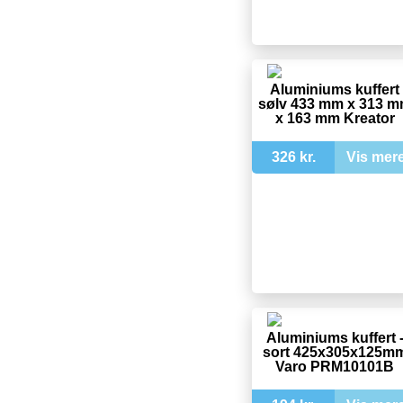
Aluminiums kuffert
sølv 433 mm x 313 
x 163 mm Kreator
326 kr.
Vis mer
Aluminiums kuffert 
sort 425x305x125m
Varo PRM10101B