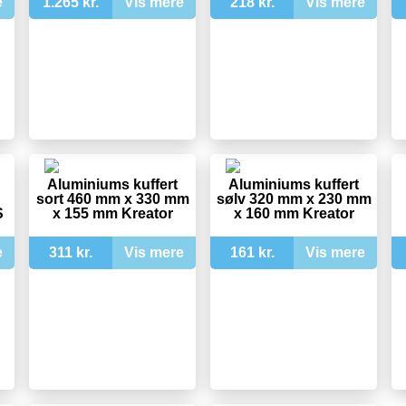
e
1.265 kr.
Vis mere
218 kr.
Vis mere
Aluminiums kuffert
Aluminiums kuffert
sort 460 mm x 330 mm
sølv 320 mm x 230 mm
S
x 155 mm Kreator
x 160 mm Kreator
e
311 kr.
Vis mere
161 kr.
Vis mere