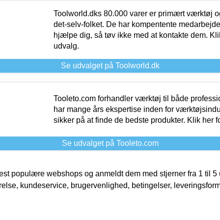
Toolworld.dks 80.000 varer er primært værktøj og
det-selv-folket. De har kompentente medarbejdere
hjælpe dig, så tøv ikke med at kontakte dem. Klik
udvalg.
Se udvalget på Toolworld.dk
Tooleto.com forhandler værktøj til både profess
har mange års ekspertise inden for værktøjsindu
sikker på at finde de bedste produkter. Klik her f
Se udvalget på Tooleto.com
t populære webshops og anmeldt dem med stjerner fra 1 til 5 ud
rrelse, kundeservice, brugervenlighed, betingelser, leveringsfor