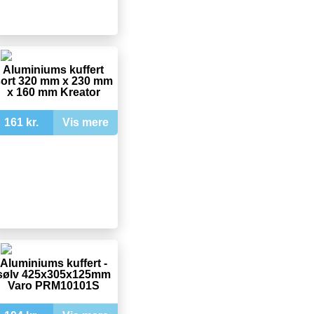
Aluminiums kuffert
ort 320 mm x 230 mm
x 160 mm Kreator
161 kr.
Vis mere
Aluminiums kuffert -
sølv 425x305x125mm
Varo PRM10101S