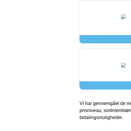
Vi har gennemgået de mes
prisniveau, sortimentstø
betalingsmuligheder.