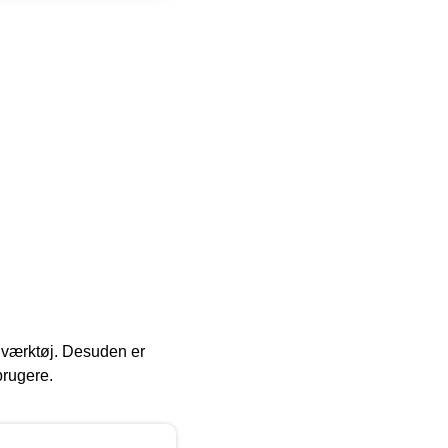
 i værktøj. Desuden er
brugere.