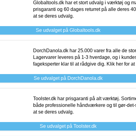
Globaltools.dk har et stort udvalg i værktøj og m
prisgaranti og 60 dages returret på alle deres 40.
at se deres udvalg.
Se udvalget på Globaltools.dk
DorchDanola.dk har 25.000 varer fra alle de st
Lagervarer leveres på 1-3 hverdage, og i kundes
fageksperter klar til at rådgive dig. Klik her for a
Se udvalget på DorchDanola.dk
Toolster.dk har prisgaranti på alt værktøj. Sortim
både professionelle håndværkere og til gør-det-se
at se deres udvalg.
Se udvalget på Toolster.dk