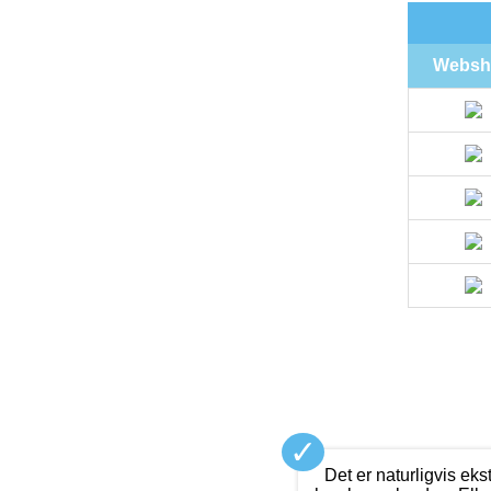
Websh
✓
Det er naturligvis ek