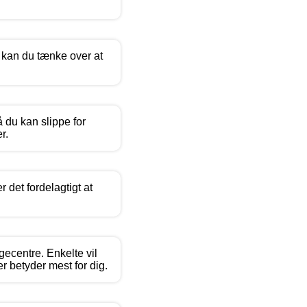
å kan du tænke over at
 du kan slippe for
r.
 det fordelagtigt at
ggecentre. Enkelte vil
r betyder mest for dig.