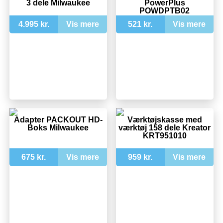
3 dele Milwaukee
PowerPlus
POWDPTB02
4.995 kr.
Vis mere
521 kr.
Vis mere
Adapter PACKOUT HD-
Værktøjskasse med
Boks Milwaukee
værktøj 158 dele Kreator
KRT951010
675 kr.
Vis mere
959 kr.
Vis mere