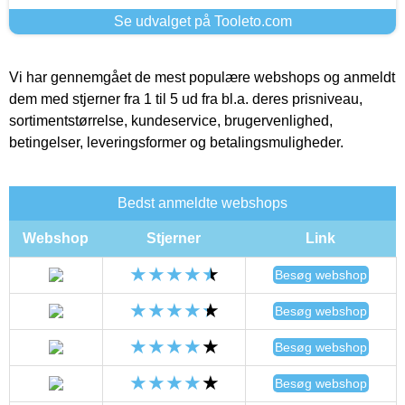
Se udvalget på Tooleto.com
Vi har gennemgået de mest populære webshops og anmeldt
dem med stjerner fra 1 til 5 ud fra bl.a. deres prisniveau,
sortimentstørrelse, kundeservice, brugervenlighed,
betingelser, leveringsformer og betalingsmuligheder.
Bedst anmeldte webshops
Webshop
Stjerner
Link
Besøg webshop
Besøg webshop
Besøg webshop
Besøg webshop