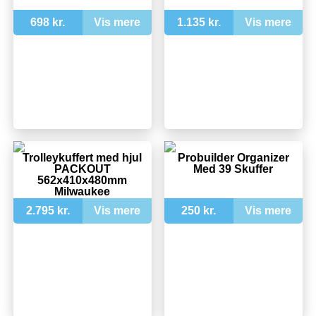
698 kr.
Vis mere
1.135 kr.
Vis mere
Trolleykuffert med hjul
Probuilder Organizer
PACKOUT
Med 39 Skuffer
562x410x480mm
Milwaukee
2.795 kr.
Vis mere
250 kr.
Vis mere