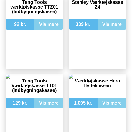
Teng Tools
Stanley Værktøjskasse
værktøjskasse TTZ01
24
(Indbygningskasse)
92 kr.
Vis mere
339 kr.
Vis mere
Teng Tools
Værktøjskasse Hero
Værktøjskasse TT01
flyttekassen
(Indbygningskasse)
129 kr.
Vis mere
1.095 kr.
Vis mere