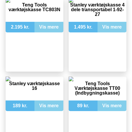
Teng Tools
Stanley værktøjskasse 4
værktøjskasse TC803N
dele transportabel 1-92-
27
2.195 kr.
Vis mere
1.495 kr.
Vis mere
Stanley værktøjskasse
Teng Tools
16
Værktøjskasse TT00
(Indbygningskasse)
189 kr.
Vis mere
89 kr.
Vis mere