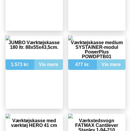
JUMBO Værktøjskasse
Værktøjskasse medium
180 ltr. 88x55x43,5cm.
SYSTAINER-modul
PowerPlus
POWDPTB01
1.573 kr.
Vis mere
477 kr.
Vis mere
Værktøjskasse med
Værkstedsvogn
værktøj HERO 41 cm
FATMAX Cantilever
Stanley 1-94-210