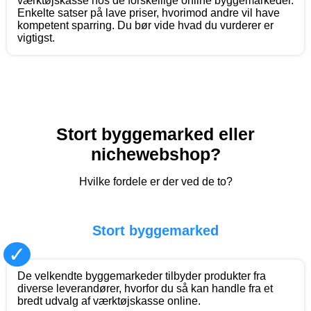
værktøjskasse hos de forskellige online byggemarkeder.
Enkelte satser på lave priser, hvorimod andre vil have
kompetent sparring. Du bør vide hvad du vurderer er
vigtigst.
Stort byggemarked eller
nichewebshop?
Hvilke fordele er der ved de to?
Stort byggemarked
✓
De velkendte byggemarkeder tilbyder produkter fra
diverse leverandører, hvorfor du så kan handle fra et
bredt udvalg af værktøjskasse online.