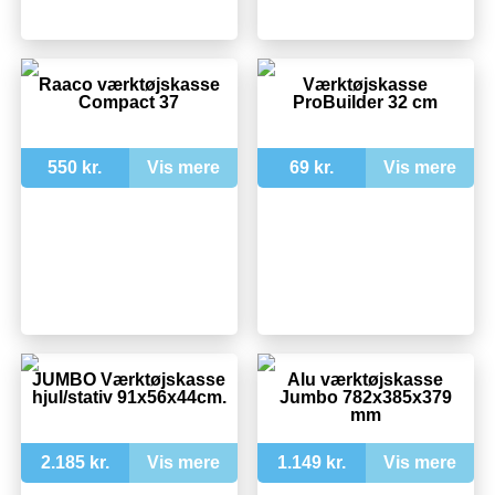
Raaco værktøjskasse
Værktøjskasse
Compact 37
ProBuilder 32 cm
550 kr.
Vis mere
69 kr.
Vis mere
JUMBO Værktøjskasse
Alu værktøjskasse
hjul/stativ 91x56x44cm.
Jumbo 782x385x379
mm
2.185 kr.
Vis mere
1.149 kr.
Vis mere