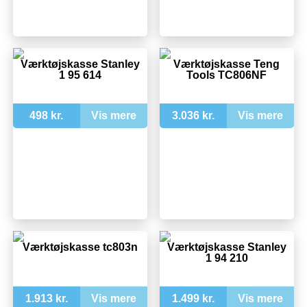
Værktøjskasse Stanley
Værktøjskasse Teng
1 95 614
Tools TC806NF
498 kr.
Vis mere
3.036 kr.
Vis mere
Værktøjskasse tc803n
Værktøjskasse Stanley
1 94 210
1.913 kr.
Vis mere
1.499 kr.
Vis mere