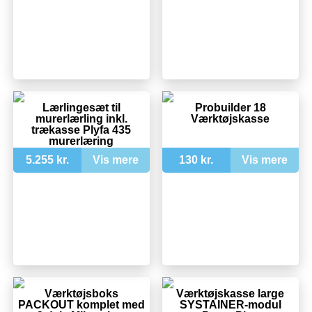
Lærlingesæt til
Probuilder 18
murerlærling inkl.
Værktøjskasse
trækasse Plyfa 435
murerlæring
5.255 kr.
Vis mere
130 kr.
Vis mere
Værktøjsboks
Værktøjskasse large
PACKOUT komplet med
SYSTAINER-modul