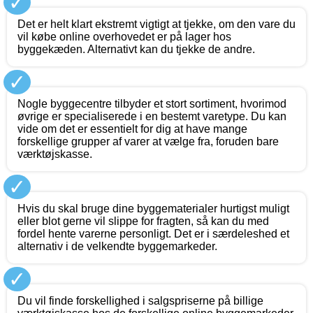
✓
Det er helt klart ekstremt vigtigt at tjekke, om den vare du
vil købe online overhovedet er på lager hos
byggekæden. Alternativt kan du tjekke de andre.
✓
Nogle byggecentre tilbyder et stort sortiment, hvorimod
øvrige er specialiserede i en bestemt varetype. Du kan
vide om det er essentielt for dig at have mange
forskellige grupper af varer at vælge fra, foruden bare
værktøjskasse.
✓
Hvis du skal bruge dine byggematerialer hurtigst muligt
eller blot gerne vil slippe for fragten, så kan du med
fordel hente varerne personligt. Det er i særdeleshed et
alternativ i de velkendte byggemarkeder.
✓
Du vil finde forskellighed i salgspriserne på billige