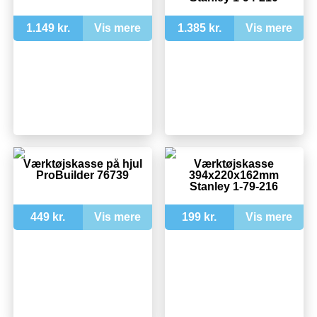
1.149 kr.
Vis mere
1.385 kr.
Vis mere
Værktøjskasse på hjul
Værktøjskasse
ProBuilder 76739
394x220x162mm
Stanley 1-79-216
449 kr.
Vis mere
199 kr.
Vis mere