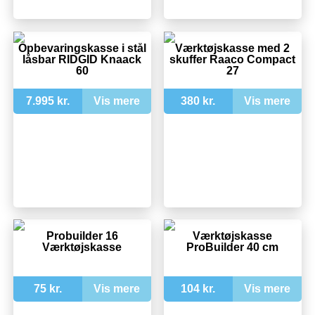
Opbevaringskasse i stål
Værktøjskasse med 2
låsbar RIDGID Knaack
skuffer Raaco Compact
60
27
7.995 kr.
Vis mere
380 kr.
Vis mere
Probuilder 16
Værktøjskasse
Værktøjskasse
ProBuilder 40 cm
75 kr.
Vis mere
104 kr.
Vis mere