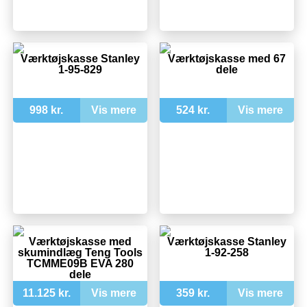
Værktøjskasse Stanley
Værktøjskasse med 67
1-95-829
dele
998 kr.
Vis mere
524 kr.
Vis mere
Værktøjskasse med
Værktøjskasse Stanley
skumindlæg Teng Tools
1-92-258
TCMME09B EVA 280
dele
11.125 kr.
Vis mere
359 kr.
Vis mere