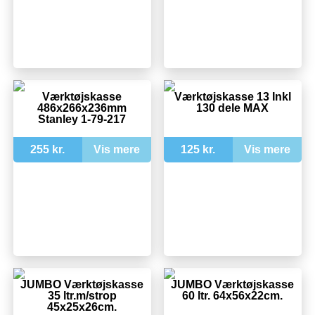
Værktøjskasse
Værktøjskasse 13 Inkl
486x266x236mm
130 dele MAX
Stanley 1-79-217
255 kr.
Vis mere
125 kr.
Vis mere
JUMBO Værktøjskasse
JUMBO Værktøjskasse
35 ltr.m/strop
60 ltr. 64x56x22cm.
45x25x26cm.