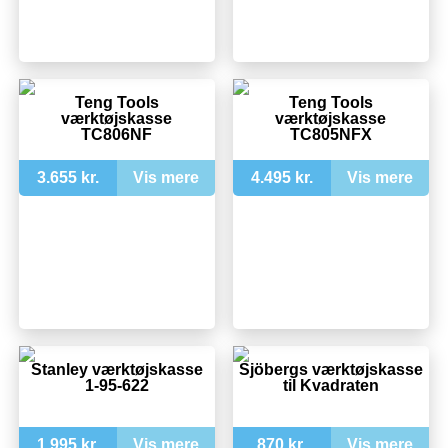
Teng Tools
Teng Tools
værktøjskasse
værktøjskasse
TC806NF
TC805NFX
3.655 kr.
Vis mere
4.495 kr.
Vis mere
Stanley værktøjskasse
Sjöbergs værktøjskasse
1-95-622
til Kvadraten
1.995 kr.
Vis mere
870 kr.
Vis mere