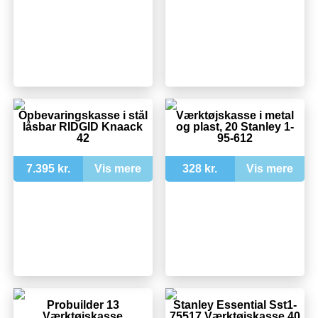
Opbevaringskasse i stål
Værktøjskasse i metal
låsbar RIDGID Knaack
og plast, 20 Stanley 1-
42
95-612
7.395 kr.
Vis mere
328 kr.
Vis mere
Probuilder 13
Stanley Essential Sst1-
Værktøjskasse
75517 Værktøjskasse 40