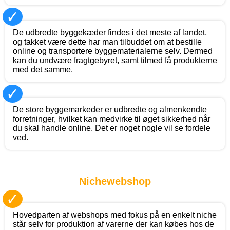
✓
De udbredte byggekæder findes i det meste af landet,
og takket være dette har man tilbuddet om at bestille
online og transportere byggematerialerne selv. Dermed
kan du undvære fragtgebyret, samt tilmed få produkterne
med det samme.
✓
De store byggemarkeder er udbredte og almenkendte
forretninger, hvilket kan medvirke til øget sikkerhed når
du skal handle online. Det er noget nogle vil se fordele
ved.
Nichewebshop
✓
Hovedparten af webshops med fokus på en enkelt niche
står selv for produktion af varerne der kan købes hos de