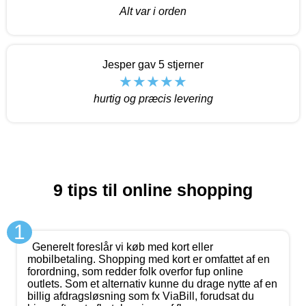
Alt var i orden
Jesper gav 5 stjerner
hurtig og præcis levering
9 tips til online shopping
1
Generelt foreslår vi køb med kort eller
mobilbetaling. Shopping med kort er omfattet af en
forordning, som redder folk overfor fup online
outlets. Som et alternativ kunne du drage nytte af en
billig afdragsløsning som fx ViaBill, forudsat du