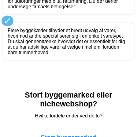
for udfordringer med bl.a. returnering. Du bør derfor
undersøge firmaets betingelser.
✓
Flere byggekæder tilbyder et bredt udvalg af varer,
hvorimod andre specialiserer sig i en enkelt varetype.
Du skal gennemtænke hvorvidt det er essentielt for dig
at du har adskillige varer at vælge i mellem, foruden
bare trimmerhoved.
Stort byggemarked eller
nichewebshop?
Hvilke fordele er der ved de to?