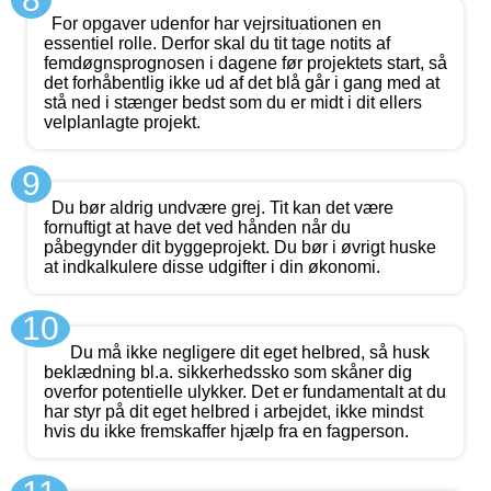
For opgaver udenfor har vejrsituationen en
essentiel rolle. Derfor skal du tit tage notits af
femdøgnsprognosen i dagene før projektets start, så
det forhåbentlig ikke ud af det blå går i gang med at
stå ned i stænger bedst som du er midt i dit ellers
velplanlagte projekt.
9
Du bør aldrig undvære grej. Tit kan det være
fornuftigt at have det ved hånden når du
påbegynder dit byggeprojekt. Du bør i øvrigt huske
at indkalkulere disse udgifter i din økonomi.
10
Du må ikke negligere dit eget helbred, så husk
beklædning bl.a. sikkerhedssko som skåner dig
overfor potentielle ulykker. Det er fundamentalt at du
har styr på dit eget helbred i arbejdet, ikke mindst
hvis du ikke fremskaffer hjælp fra en fagperson.