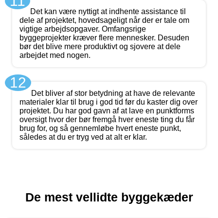
11
Det kan være nyttigt at indhente assistance til
dele af projektet, hovedsageligt når der er tale om
vigtige arbejdsopgaver. Omfangsrige
byggeprojekter kræver flere mennesker. Desuden
bør det blive mere produktivt og sjovere at dele
arbejdet med nogen.
12
Det bliver af stor betydning at have de relevante
materialer klar til brug i god tid før du kaster dig over
projektet. Du har god gavn af at lave en punktforms
oversigt hvor der bør fremgå hver eneste ting du får
brug for, og så gennemløbe hvert eneste punkt,
således at du er tryg ved at alt er klar.
De mest vellidte byggekæder