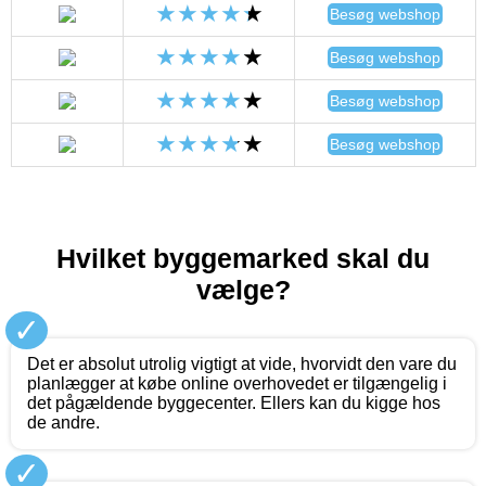
Besøg webshop
Besøg webshop
Besøg webshop
Besøg webshop
Hvilket byggemarked skal du
vælge?
✓
Det er absolut utrolig vigtigt at vide, hvorvidt den vare du
planlægger at købe online overhovedet er tilgængelig i
det pågældende byggecenter. Ellers kan du kigge hos
de andre.
✓