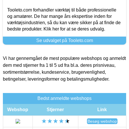
Tooleto.com forhandler værktøj til både professionelle
og amatører. De har mange års ekspertise inden for
værktøjsindustrien, så du kan være sikker på at finde de
bedste produkter. Klik her for at se deres udvalg.
Se udvalget på Tooleto.com
Vi har gennemgået de mest populære webshops og anmeldt
dem med stjerner fra 1 til 5 ud fra bl.a. deres prisniveau,
sortimentstørrelse, kundeservice, brugervenlighed,
betingelser, leveringsformer og betalingsmuligheder.
Bedst anmeldte webshops
Webshop
Stjerner
Link
Besøg webshop