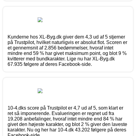
Kunderne hos XL-Byg.dk giver dem 4,3 ud af 5 stjerner
på Trustpilot, hvilket naturligvis er absolut flot. Scoren er
et gennemsnit af 2.856 bedømmelser, hvoraf intet
mindre end 59 % har givet maksimum point, og blot 9 %
kvitterer med bundkarakter. Lige nu har XL-Byg.dk
67.935 følgere af deres Facebook-side.
10-4.dks score på Trustpilot er 4,7 ud af 5, som klart er
ret så imponerende. Evalueringen er regnet ud fra
19.208 anbefalinger, hvoraf intet mindre end 84 % har
givet den højeste karakter, og blot 2 % giver den laveste
karakter. Nu og her har 10-4.dk 43.202 følgere på deres
Facebook-side.