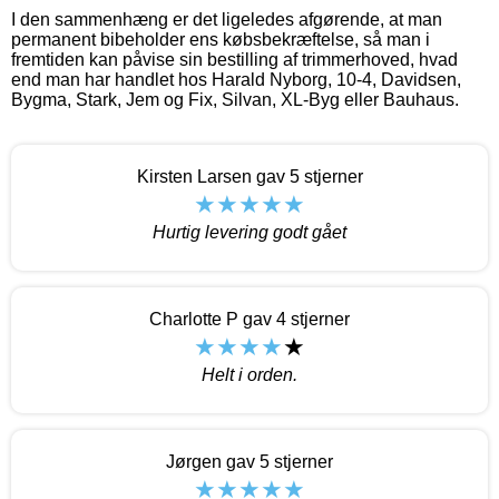
I den sammenhæng er det ligeledes afgørende, at man
permanent bibeholder ens købsbekræftelse, så man i
fremtiden kan påvise sin bestilling af trimmerhoved, hvad
end man har handlet hos Harald Nyborg, 10-4, Davidsen,
Bygma, Stark, Jem og Fix, Silvan, XL-Byg eller Bauhaus.
Kirsten Larsen gav 5 stjerner
Hurtig levering godt gået
Charlotte P gav 4 stjerner
Helt i orden.
Jørgen gav 5 stjerner