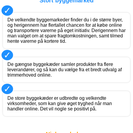
Stort byggemarked
✓
De velkendte byggemarkeder finder du i de større byer,
og herigennem har flertallet chancen for at købe online
og transportere varerne på eget initiativ. Derigennem har
man valget om at spare fragtomkostningen, samt tilmed
hente varerne på kortere tid.
✓
De gængse byggekæder samler produkter fra flere
leverandører, og så kan du vælge fra et bredt udvalg af
trimmerhoved online.
✓
De store byggekæder er udbredte og velkendte
virksomheder, som kan give øget tryghed når man
handler online. Det vil nogle se positivt på.