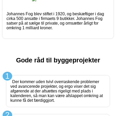
Johannes Fog blev stiftet i 1920, og beskæftiger i dag
cirka 500 ansatte i firmaets 9 butikker. Johannes Fog
satser på at sælge til private, og omsætter årligt for
omkring 1 milliard kroner.
Gode råd til byggeprojekter
1
Der kommer uden tvivl overraskende problemer
ved avancerede projekter, og ergo viser det sig
afgørende at der afsættes rigeligt med plads i
kalenderen, så man kan være afslappet omkring at
kunne få det færdiggjort.
2