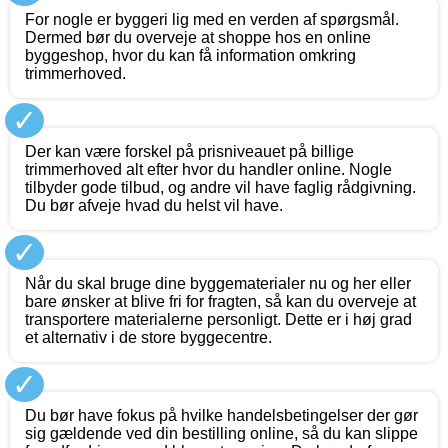
For nogle er byggeri lig med en verden af spørgsmål.
Dermed bør du overveje at shoppe hos en online
byggeshop, hvor du kan få information omkring
trimmerhoved.
✓
Der kan være forskel på prisniveauet på billige
trimmerhoved alt efter hvor du handler online. Nogle
tilbyder gode tilbud, og andre vil have faglig rådgivning.
Du bør afveje hvad du helst vil have.
✓
Når du skal bruge dine byggematerialer nu og her eller
bare ønsker at blive fri for fragten, så kan du overveje at
transportere materialerne personligt. Dette er i høj grad
et alternativ i de store byggecentre.
✓
Du bør have fokus på hvilke handelsbetingelser der gør
sig gældende ved din bestilling online, så du kan slippe