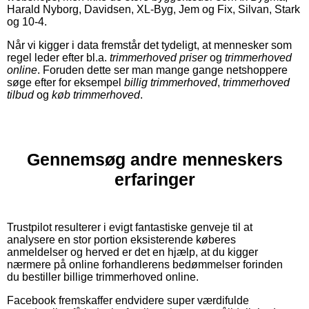
Harald Nyborg, Davidsen, XL-Byg, Jem og Fix, Silvan, Stark
og 10-4.
Når vi kigger i data fremstår det tydeligt, at mennesker som
regel leder efter bl.a.
trimmerhoved priser
og
trimmerhoved
online
. Foruden dette ser man mange gange netshoppere
søge efter for eksempel
billig trimmerhoved
,
trimmerhoved
tilbud
og
køb trimmerhoved
.
Gennemsøg andre menneskers
erfaringer
Trustpilot resulterer i evigt fantastiske genveje til at
analysere en stor portion eksisterende køberes
anmeldelser og herved er det en hjælp, at du kigger
nærmere på online forhandlerens bedømmelser forinden
du bestiller billige trimmerhoved online.
Facebook fremskaffer endvidere super værdifulde