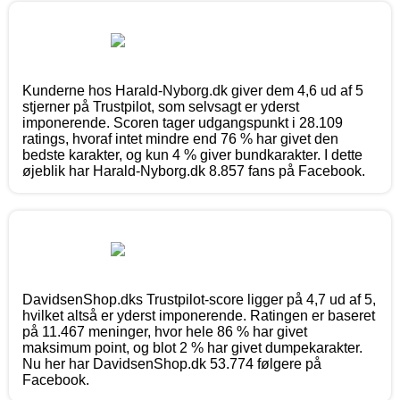
Kunderne hos Harald-Nyborg.dk giver dem 4,6 ud af 5
stjerner på Trustpilot, som selvsagt er yderst
imponerende. Scoren tager udgangspunkt i 28.109
ratings, hvoraf intet mindre end 76 % har givet den
bedste karakter, og kun 4 % giver bundkarakter. I dette
øjeblik har Harald-Nyborg.dk 8.857 fans på Facebook.
DavidsenShop.dks Trustpilot-score ligger på 4,7 ud af 5,
hvilket altså er yderst imponerende. Ratingen er baseret
på 11.467 meninger, hvor hele 86 % har givet
maksimum point, og blot 2 % har givet dumpekarakter.
Nu her har DavidsenShop.dk 53.774 følgere på
Facebook.