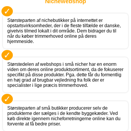
Nichewebshop
✓
Størsteparten af nichebutikker på internettet er
opstartsvirksomheder, der i de fleste tilfælde er danske,
givetvis tilmed lokalt i dit område. Dem bidrager du til
når du køber trimmerhoved online på deres
hjemmeside.
✓
Størstedelen af webshops i små nicher har en enorm
viden om deres online produktsortiment, da de fokuserer
specifikt på disse produkter. Pga. dette får du formentlig
en høj grad af brugbar vejledning fra folk der er
specialister i lige præcis trimmerhoved.
✓
Størsteparten af små butikker producerer selv de
produkterne der sælges i de kendte byggekæder. Ved
køb direkte igennem nicheforretningerne online kan du
forvente at få bedre priser.