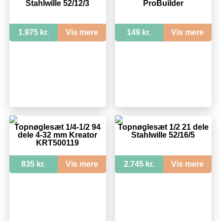
Stahlwille 52/12/3
ProBuilder
1.975 kr.
Vis mere
149 kr.
Vis mere
Topnøglesæt 1/4-1/2 94
Topnøglesæt 1/2 21 dele
dele 4-32 mm Kreator
Stahlwille 52/16/5
KRT500119
835 kr.
Vis mere
2.745 kr.
Vis mere