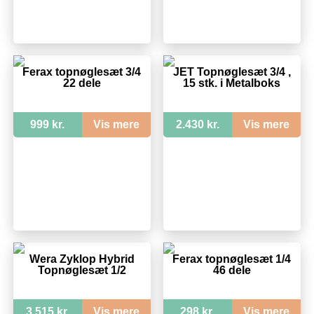
Ferax topnøglesæt 3/4
JET Topnøglesæt 3/4 ,
22 dele
15 stk. i Metalboks
999 kr.
Vis mere
2.430 kr.
Vis mere
Wera Zyklop Hybrid
Ferax topnøglesæt 1/4
Topnøglesæt 1/2
46 dele
3.515 kr.
Vis mere
298 kr.
Vis mere