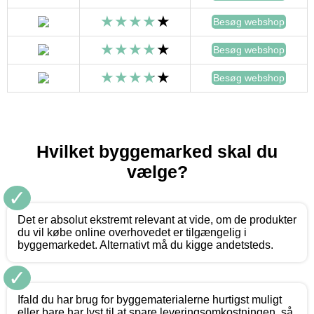
Besøg webshop
Besøg webshop
Besøg webshop
Hvilket byggemarked skal du
vælge?
✓
Det er absolut ekstremt relevant at vide, om de produkter
du vil købe online overhovedet er tilgængelig i
byggemarkedet. Alternativt må du kigge andetsteds.
✓
Ifald du har brug for byggematerialerne hurtigst muligt
eller bare har lyst til at spare leveringsomkostningen, så