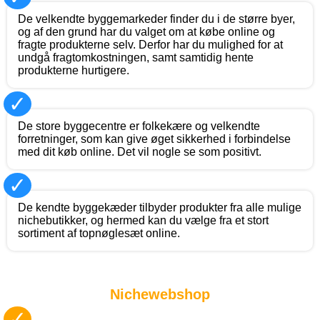
De velkendte byggemarkeder finder du i de større byer,
og af den grund har du valget om at købe online og
fragte produkterne selv. Derfor har du mulighed for at
undgå fragtomkostningen, samt samtidig hente
produkterne hurtigere.
✓
De store byggecentre er folkekære og velkendte
forretninger, som kan give øget sikkerhed i forbindelse
med dit køb online. Det vil nogle se som positivt.
✓
De kendte byggekæder tilbyder produkter fra alle mulige
nichebutikker, og hermed kan du vælge fra et stort
sortiment af topnøglesæt online.
Nichewebshop
✓