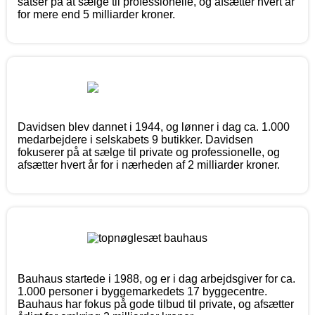
satser på at sælge til professionelle, og afsætter hvert år
for mere end 5 milliarder kroner.
Davidsen blev dannet i 1944, og lønner i dag ca. 1.000
medarbejdere i selskabets 9 butikker. Davidsen
fokuserer på at sælge til private og professionelle, og
afsætter hvert år for i nærheden af 2 milliarder kroner.
Bauhaus startede i 1988, og er i dag arbejdsgiver for ca.
1.000 personer i byggemarkedets 17 byggecentre.
Bauhaus har fokus på gode tilbud til private, og afsætter