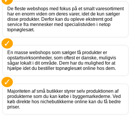
De fleste webshops med fokus på et smalt varesortiment
har en enorm viden om deres varer, idet de kun sælger
disse produkter. Derfor kan du opleve ekstremt god
service fra mennesker med specialistviden i netop
topnøglesæt.
✓
En masse webshops som sælger få produkter er
opstartsvirksomheder, som oftest er danske, muligvis
sågar lokalt i dit område. Dem har du mulighed for at
hjælpe idet du bestiller topnøglesæt online hos dem.
✓
Majoriteten af små butikker styrer selv produktionen af
produkterne som du kan købe i byggemarkederne. Ved
køb direkte hos nichebutikkerne online kan du få bedre
priser.