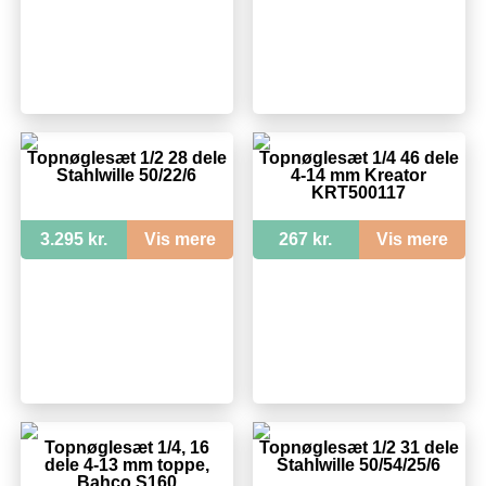
Topnøglesæt 1/2 28 dele
Topnøglesæt 1/4 46 dele
Stahlwille 50/22/6
4-14 mm Kreator
KRT500117
3.295 kr.
Vis mere
267 kr.
Vis mere
Topnøglesæt 1/4, 16
Topnøglesæt 1/2 31 dele
dele 4-13 mm toppe,
Stahlwille 50/54/25/6
Bahco S160