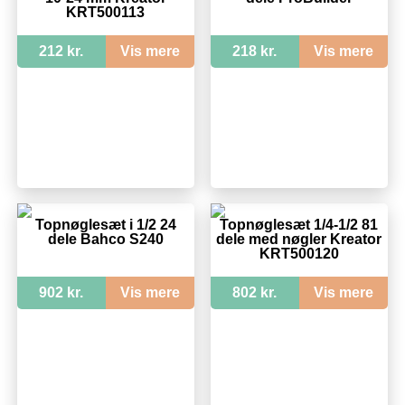
KRT500113
212 kr.
Vis mere
218 kr.
Vis mere
Topnøglesæt i 1/2 24
Topnøglesæt 1/4-1/2 81
dele Bahco S240
dele med nøgler Kreator
KRT500120
902 kr.
Vis mere
802 kr.
Vis mere