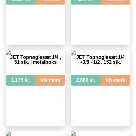
JET Topnøglesæt 1/4 ,
JET Topnøglesæt 1/4
51 stk. i metalboks
+3/8 +1/2 , 152 stk.
1.175 kr.
Vis mere
2.880 kr.
Vis mere