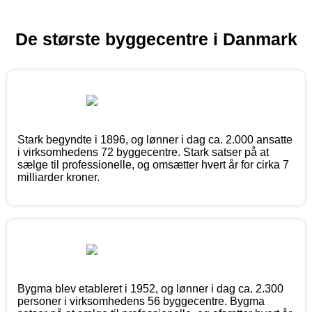
De største byggecentre i Danmark
Stark begyndte i 1896, og lønner i dag ca. 2.000 ansatte
i virksomhedens 72 byggecentre. Stark satser på at
sælge til professionelle, og omsætter hvert år for cirka 7
milliarder kroner.
Bygma blev etableret i 1952, og lønner i dag ca. 2.300
personer i virksomhedens 56 byggecentre. Bygma