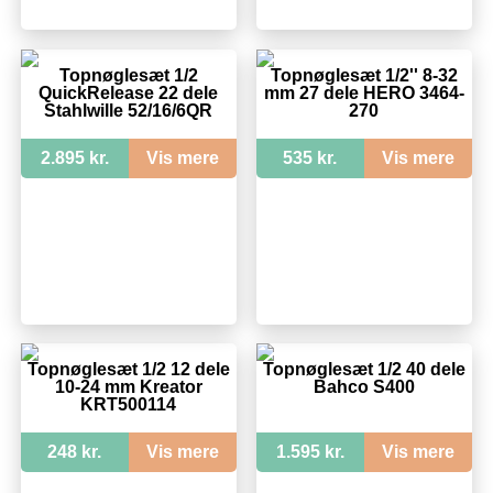
Topnøglesæt 1/2
Topnøglesæt 1/2'' 8-32
QuickRelease 22 dele
mm 27 dele HERO 3464-
Stahlwille 52/16/6QR
270
2.895 kr.
Vis mere
535 kr.
Vis mere
Topnøglesæt 1/2 12 dele
Topnøglesæt 1/2 40 dele
10-24 mm Kreator
Bahco S400
KRT500114
248 kr.
Vis mere
1.595 kr.
Vis mere