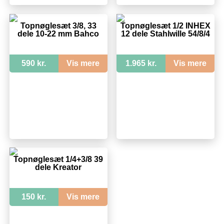
Topnøglesæt 3/8, 33
Topnøglesæt 1/2 INHEX
dele 10-22 mm Bahco
12 dele Stahlwille 54/8/4
590 kr.
Vis mere
1.965 kr.
Vis mere
Topnøglesæt 1/4+3/8 39
dele Kreator
150 kr.
Vis mere