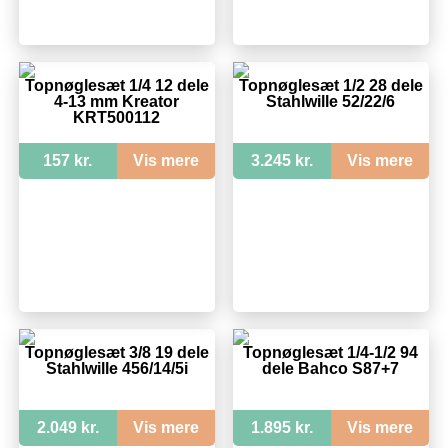
Topnøglesæt 1/4 12 dele
Topnøglesæt 1/2 28 dele
4-13 mm Kreator
Stahlwille 52/22/6
KRT500112
157 kr.
Vis mere
3.245 kr.
Vis mere
Topnøglesæt 3/8 19 dele
Topnøglesæt 1/4-1/2 94
Stahlwille 456/14/5i
dele Bahco S87+7
2.049 kr.
Vis mere
1.895 kr.
Vis mere