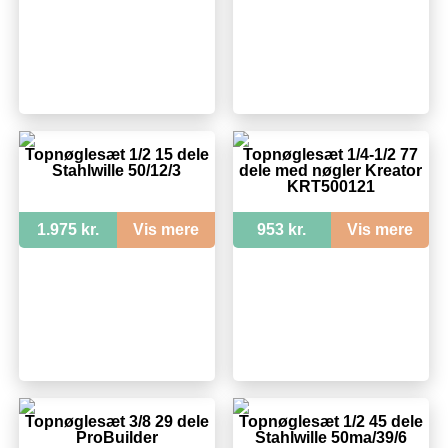
Topnøglesæt 1/2 15 dele
Topnøglesæt 1/4-1/2 77
Stahlwille 50/12/3
dele med nøgler Kreator
KRT500121
1.975 kr.
Vis mere
953 kr.
Vis mere
Topnøglesæt 3/8 29 dele
Topnøglesæt 1/2 45 dele
ProBuilder
Stahlwille 50ma/39/6