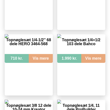
Topnøglesæt 1/4-1/2'' 68
Topnøglesæt 1/4+1/2
dele HERO 3464-568
103 dele Bahco
710 kr.
Vis mere
1.990 kr.
Vis mere
Topnøglesæt 3/8 12 dele
Topnøglesæt 1/4, 11
10-24 mm Kreator
dele ProBuilder