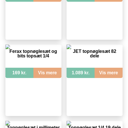
Ferax topnøglesæt og
JET topnøglesæt 82
bits topsæt 1/4
dele
169 kr.
Vis mere
1.089 kr.
Vis mere
Topnøglesæt i millimeter
Topnøglesæt 1/4 19 dele