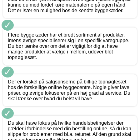
kunne du med fordel køre materialerne på egen hånd.
Det er især en mulighed hos de kendte byggekæder.
✓
Flere byggekæder har et bredt sortiment af produkter,
imens øvrige specialiserer sig i en specifik varegruppe.
Du bør tænke over om det er vigtigt for dig at have
mange produkter at vælge i mellem, udover blot
topnøglesæt.
✓
Der er forskel på salgspriserne på billige topnøglesæt
hos de forskellige online byggecentre. Nogle giver lave
priser, og øvrige fokuserer på en høj grad af service. Du
skal tænke over hvad du helst vil have.
✓
Du skal have fokus på hvilke handelsbetingelser der
gælder i forbindelse med din bestilling online, så du kan
slippe for problemer med bl.a. returret. Af den grund skal
man undersøge netbutikkens regler.