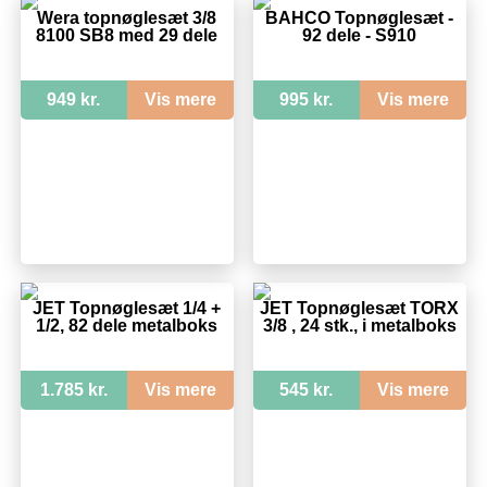
Wera topnøglesæt 3/8
BAHCO Topnøglesæt -
8100 SB8 med 29 dele
92 dele - S910
949 kr.
Vis mere
995 kr.
Vis mere
JET Topnøglesæt 1/4 +
JET Topnøglesæt TORX
1/2, 82 dele metalboks
3/8 , 24 stk., i metalboks
1.785 kr.
Vis mere
545 kr.
Vis mere