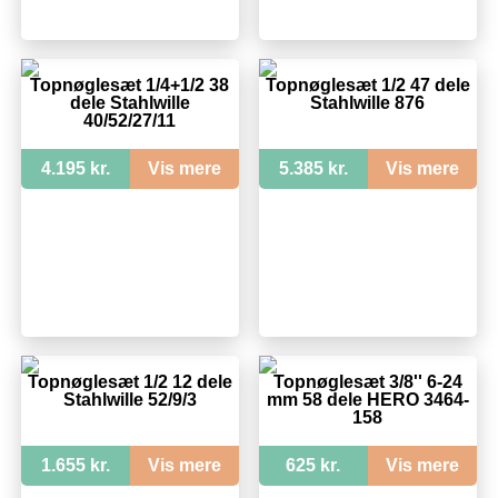
Topnøglesæt 1/4+1/2 38
Topnøglesæt 1/2 47 dele
dele Stahlwille
Stahlwille 876
40/52/27/11
4.195 kr.
Vis mere
5.385 kr.
Vis mere
Topnøglesæt 1/2 12 dele
Topnøglesæt 3/8'' 6-24
Stahlwille 52/9/3
mm 58 dele HERO 3464-
158
1.655 kr.
Vis mere
625 kr.
Vis mere