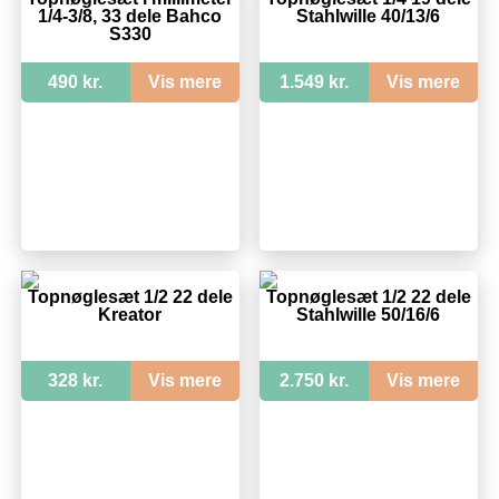
1/4-3/8, 33 dele Bahco
Stahlwille 40/13/6
S330
490 kr.
Vis mere
1.549 kr.
Vis mere
Topnøglesæt 1/2 22 dele
Topnøglesæt 1/2 22 dele
Kreator
Stahlwille 50/16/6
328 kr.
Vis mere
2.750 kr.
Vis mere