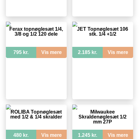
Ferax topnøglesæt 1/4,
JET Topnøglesæt 106
3/8 og 1/2 120 dele
stk. 1/4 +1/2
795 kr.
Vis mere
2.185 kr.
Vis mere
ROLIBA Topnøglesæt
Milwaukee
med 1/2 & 1/4 skralder
Skraldenøglesæt 1/2
mm 27P
480 kr.
Vis mere
1.245 kr.
Vis mere