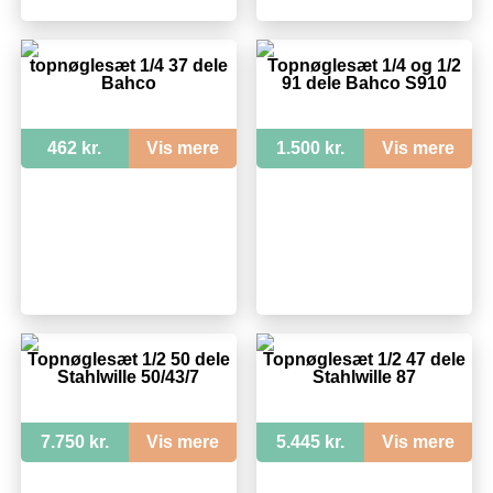
topnøglesæt 1/4 37 dele
Topnøglesæt 1/4 og 1/2
Bahco
91 dele Bahco S910
462 kr.
Vis mere
1.500 kr.
Vis mere
Topnøglesæt 1/2 50 dele
Topnøglesæt 1/2 47 dele
Stahlwille 50/43/7
Stahlwille 87
7.750 kr.
Vis mere
5.445 kr.
Vis mere