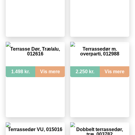
Terrasse Dør, Træ/alu,
Terrassedør m.
012616
overparti, 012988
1.498 kr.
Vis mere
2.250 kr.
Vis mere
Terrassedør VU, 015016
Dobbelt terrassedør,
træ, 003782