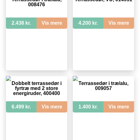
008476
2.438 kr.
Vis mere
4.200 kr.
Vis mere
Dobbelt terrassedør i
Terrassedør i træ/alu,
fyrtræ med 2 store
009057
energiruder, 400400
6.499 kr.
Vis mere
1.400 kr.
Vis mere