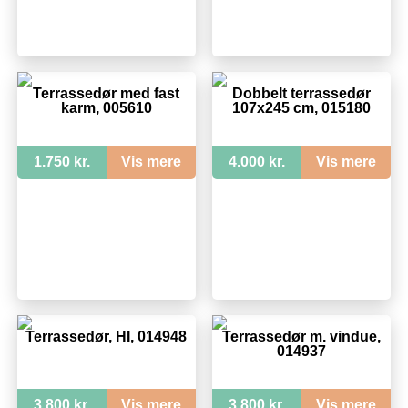
Terrassedør med fast
Dobbelt terrassedør
karm, 005610
107x245 cm, 015180
1.750 kr.
Vis mere
4.000 kr.
Vis mere
Terrassedør, HI, 014948
Terrassedør m. vindue,
014937
3.800 kr.
Vis mere
3.800 kr.
Vis mere