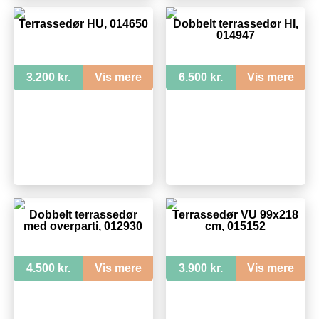
Terrassedør HU, 014650
Dobbelt terrassedør HI,
014947
3.200 kr.
Vis mere
6.500 kr.
Vis mere
Dobbelt terrassedør
Terrassedør VU 99x218
med overparti, 012930
cm, 015152
4.500 kr.
Vis mere
3.900 kr.
Vis mere