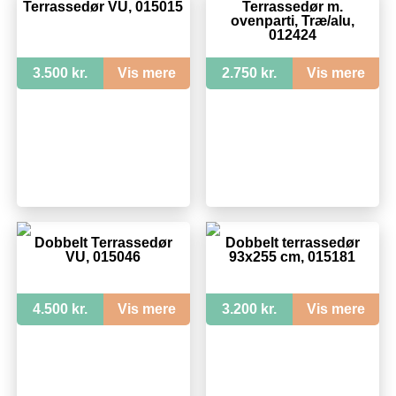
Terrassedør VU, 015015
Terrassedør m.
ovenparti, Træ/alu,
012424
3.500 kr.
Vis mere
2.750 kr.
Vis mere
Dobbelt Terrassedør
Dobbelt terrassedør
VU, 015046
93x255 cm, 015181
4.500 kr.
Vis mere
3.200 kr.
Vis mere