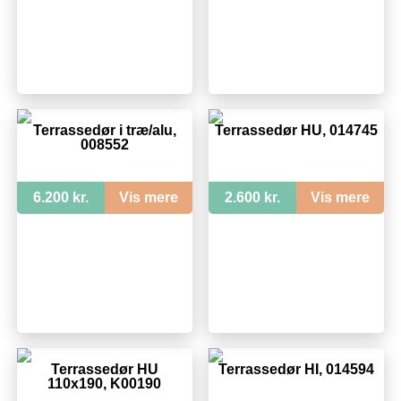
Terrassedør i træ/alu,
Terrassedør HU, 014745
008552
6.200 kr.
Vis mere
2.600 kr.
Vis mere
Terrassedør HU
Terrassedør HI, 014594
110x190, K00190