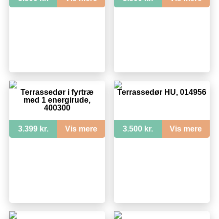
Terrassedør i fyrtræ
Terrassedør HU, 014956
med 1 energirude,
400300
3.399 kr.
Vis mere
3.500 kr.
Vis mere