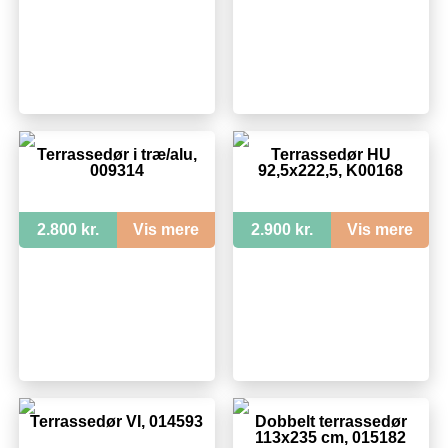
Terrassedør i træ/alu,
Terrassedør HU
009314
92,5x222,5, K00168
2.800 kr.
Vis mere
2.900 kr.
Vis mere
Terrassedør VI, 014593
Dobbelt terrassedør
113x235 cm, 015182