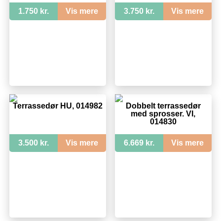
1.750 kr.
Vis mere
3.750 kr.
Vis mere
Terrassedør HU, 014982
Dobbelt terrassedør
med sprosser. VI,
014830
3.500 kr.
Vis mere
6.669 kr.
Vis mere