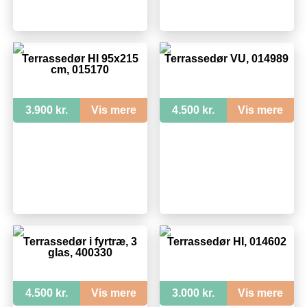
Terrassedør HI 95x215
Terrassedør VU, 014989
cm, 015170
3.900 kr.
Vis mere
4.500 kr.
Vis mere
Terrassedør i fyrtræ, 3
Terrassedør HI, 014602
glas, 400330
4.500 kr.
Vis mere
3.000 kr.
Vis mere