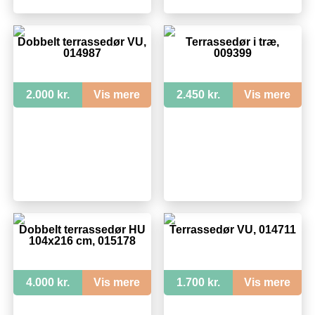
Dobbelt terrassedør VU,
Terrassedør i træ,
014987
009399
2.000 kr.
Vis mere
2.450 kr.
Vis mere
Dobbelt terrassedør HU
Terrassedør VU, 014711
104x216 cm, 015178
4.000 kr.
Vis mere
1.700 kr.
Vis mere