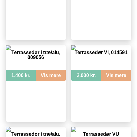
Terrassedør i træ/alu,
Terrassedør VI, 014591
009056
1.400 kr.
Vis mere
2.000 kr.
Vis mere
Terrassedør i træ/alu.
Terrassedør VU