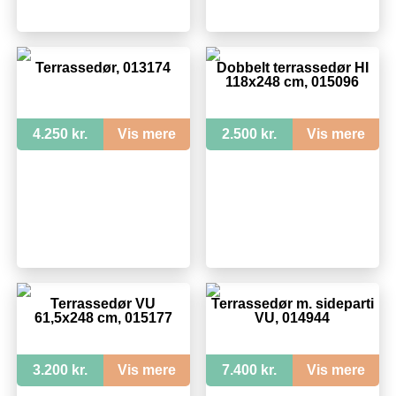
Terrassedør, 013174
Dobbelt terrassedør HI
118x248 cm, 015096
4.250 kr.
Vis mere
2.500 kr.
Vis mere
Terrassedør VU
Terrassedør m. sideparti
61,5x248 cm, 015177
VU, 014944
3.200 kr.
Vis mere
7.400 kr.
Vis mere