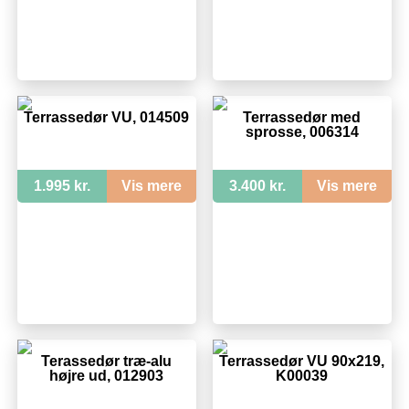
Terrassedør VU, 014509
Terrassedør med
sprosse, 006314
1.995 kr.
Vis mere
3.400 kr.
Vis mere
Terassedør træ-alu
Terrassedør VU 90x219,
højre ud, 012903
K00039