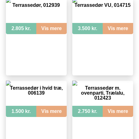
Terrassedør, 012939
Terrassedør VU, 014715
2.805 kr.
Vis mere
3.500 kr.
Vis mere
Terrassedør i hvid træ,
Terrassedør m.
006139
ovenparti, Træ/alu,
012423
1.500 kr.
Vis mere
2.750 kr.
Vis mere