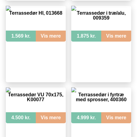
Terrassedør HI, 013668
Terrassedør i træ/alu,
009359
1.569 kr.
Vis mere
1.875 kr.
Vis mere
Terrassedør VU 70x175,
Terrassedør i fyrtræ
K00077
med sprosser, 400360
4.500 kr.
Vis mere
4.999 kr.
Vis mere