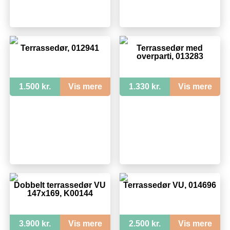
Terrassedør, 012941
Terrassedør med
overparti, 013283
1.500 kr.
Vis mere
1.330 kr.
Vis mere
Dobbelt terrassedør VU
Terrassedør VU, 014696
147x169, K00144
3.900 kr.
Vis mere
2.500 kr.
Vis mere