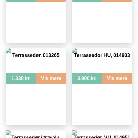
Terrassedør, 013265
Terrassedør HU, 014903
1.330 kr.
Vis mere
3.900 kr.
Vis mere
Terrassedør i træ/alu,
Terrassedør, VU, 014951