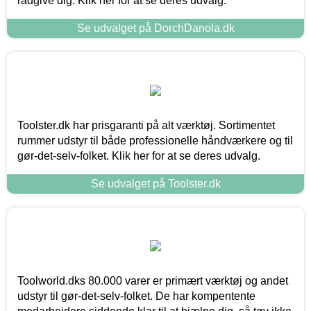
rådgive dig. Klik her for at se deres udvalg.
Se udvalget på DorchDanola.dk
Toolster.dk har prisgaranti på alt værktøj. Sortimentet
rummer udstyr til både professionelle håndværkere og til
gør-det-selv-folket. Klik her for at se deres udvalg.
Se udvalget på Toolster.dk
Toolworld.dks 80.000 varer er primært værktøj og andet
udstyr til gør-det-selv-folket. De har kompentente