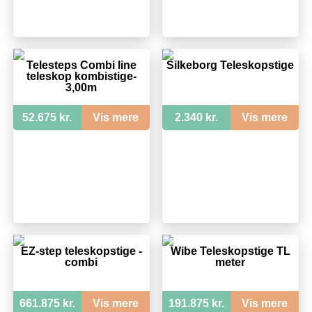
Telesteps Combi line
Silkeborg Teleskopstige
teleskop kombistige-
3,00m
52.675 kr.
Vis mere
2.340 kr.
Vis mere
EZ-step teleskopstige -
Wibe Teleskopstige TL
combi
meter
661.875 kr.
Vis mere
191.875 kr.
Vis mere