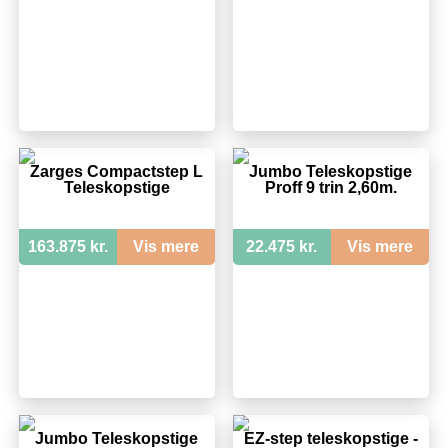
Zarges Compactstep L
Jumbo Teleskopstige
Teleskopstige
Proff 9 trin 2,60m.
163.875 kr.
Vis mere
22.475 kr.
Vis mere
Jumbo Teleskopstige
EZ-step teleskopstige -