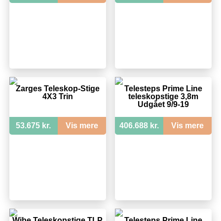
Zarges Teleskop-Stige
Telesteps Prime Line
4X3 Trin
teleskopstige 3,8m
Udgået 9/9-19
53.675 kr.
Vis mere
406.688 kr.
Vis mere
Wibe Teleskopstige TLP
Telesteps Prime Line