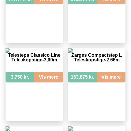
Telesteps Classico Line
Zarges Compactstep L
Teleskopstige-3,00m
Teleskopstige-2,66m
3.750 kr.
Vis mere
163.875 kr.
Vis mere