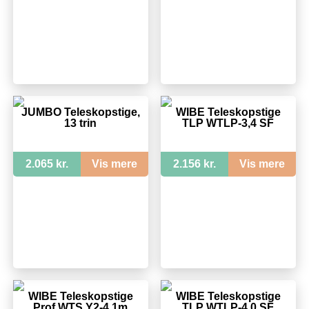
JUMBO Teleskopstige,
WIBE Teleskopstige
13 trin
TLP WTLP-3,4 SF
2.065 kr.
Vis mere
2.156 kr.
Vis mere
WIBE Teleskopstige
WIBE Teleskopstige
Prof WTS Y2-4.1m
TLP WTLP-4,0 SF