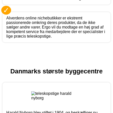
✓
Alverdens online nichebutikker er ekstremt
passionerede omkring deres produkter, da de ikke
sælger andre varer. Ergo vil du modtage en høj grad af
kompetent service fra medarbejdere der er specialister i
lige præcis teleskopstige.
Danmarks største byggecentre
Harald Nyborg blev stiftet i 1904, og beskæftiger nu