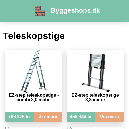
Byggeshops.dk
Teleskopstige
EZ-step teleskopstige -
EZ-step teleskopstige
combi 3,0 meter
3,8 meter
786.875 kr.
Vis mere
456.344 kr.
Vis mere