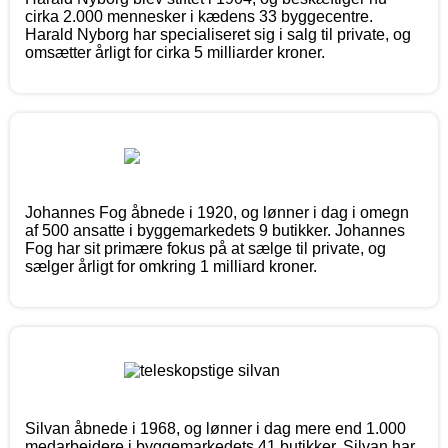
cirka 2.000 mennesker i kædens 33 byggecentre.
Harald Nyborg har specialiseret sig i salg til private, og
omsætter årligt for cirka 5 milliarder kroner.
Johannes Fog åbnede i 1920, og lønner i dag i omegn
af 500 ansatte i byggemarkedets 9 butikker. Johannes
Fog har sit primære fokus på at sælge til private, og
sælger årligt for omkring 1 milliard kroner.
Silvan åbnede i 1968, og lønner i dag mere end 1.000
medarbejdere i byggemarkedets 41 butikker. Silvan har