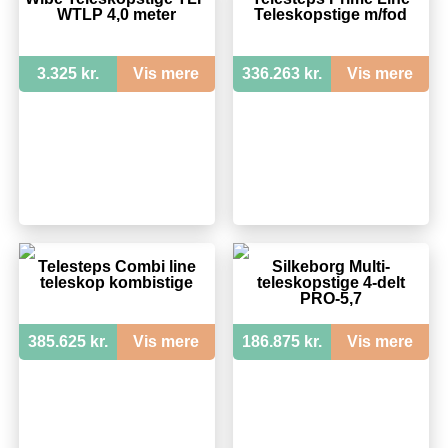
WTLP 4,0 meter
Teleskopstige m/fod
3.325 kr.
Vis mere
336.263 kr.
Vis mere
Telesteps Combi line
Silkeborg Multi-
teleskop kombistige
teleskopstige 4-delt
PRO-5,7
385.625 kr.
Vis mere
186.875 kr.
Vis mere