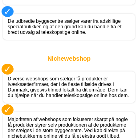
✓
De udbredte byggecentre sælger varer fra adskillige
specialbutikker, og af den grund kan du handle fra et
bredt udvalg af teleskopstige online.
Nichewebshop
✓
Diverse webshops som sælger få produkter er
iværksætterfirmaer, der i de fleste tilfælde drives i
Danmark, givetvis tilmed lokalt fra dit område. Dem kan
du hjælpe når du handler teleskopstige online hos dem.
✓
Majoriteten af webshops som fokuserer skarpt på nogle
få produkter styrer selv produktionen af de produkterne
der sælges i de store byggecentre. Ved køb direkte på
nichebutikkerne online vil du få et ekstra godt tilbud.