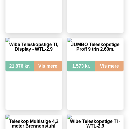
Wibe Teleskopstige Tl,
JUMBO Teleskopstige
Display - WTL-2,9
Proff 9 trin 2,60m.
21.876 kr.
Vis mere
1.573 kr.
Vis mere
Teleskop Multistige 4,2
Wibe Teleskopstige Tl -
meter Brennenstuhl
WTL-2,9