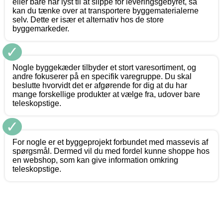
eller bare har lyst til at slippe for leveringsgebyret, så
kan du tænke over at transportere byggematerialerne
selv. Dette er især et alternativ hos de store
byggemarkeder.
✓
Nogle byggekæder tilbyder et stort varesortiment, og
andre fokuserer på en specifik varegruppe. Du skal
beslutte hvorvidt det er afgørende for dig at du har
mange forskellige produkter at vælge fra, udover bare
teleskopstige.
✓
For nogle er et byggeprojekt forbundet med massevis af
spørgsmål. Dermed vil du med fordel kunne shoppe hos
en webshop, som kan give information omkring
teleskopstige.