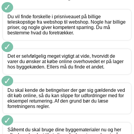
✓
Du vil finde forskelle i prisniveauet på billige
teleskopstige fra webshop til webshop. Nogle har billige
priser, og nogle giver kompetent sparring. Du må
bestemme hvad du foretrækker.
✓
Det er selvfølgelig meget vigtigt at vide, hvorvidt de
varer du ønsker at købe online overhovedet er på lager
hos byggekæden. Ellers må du finde et andet.
✓
Du skal kende de betingelser der gør sig gældende ved
dit køb online, så du kan slippe for udfordringer med for
eksempel returnering. Af den grund bør du læse
forretningens regler.
✓
Såfremt du skal bruge dine byggematerialer nu og her