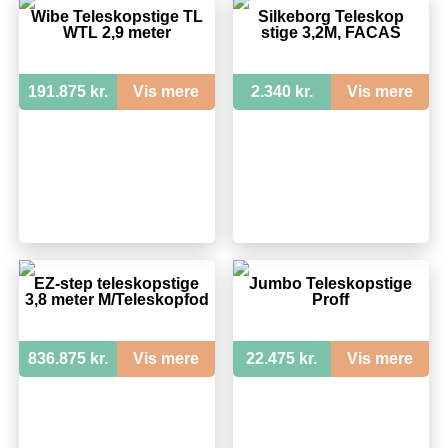
Wibe Teleskopstige TL
Silkeborg Teleskop
WTL 2,9 meter
stige 3,2M, FACAS
191.875 kr.
Vis mere
2.340 kr.
Vis mere
EZ-step teleskopstige
Jumbo Teleskopstige
3,8 meter M/Teleskopfod
Proff
836.875 kr.
Vis mere
22.475 kr.
Vis mere