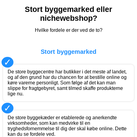
Stort byggemarked eller
nichewebshop?
Hvilke fordele er der ved de to?
Stort byggemarked
✓
De store byggecentre har butikker i det meste af landet,
og af den grund har du chancen for at bestille online og
køre varerne personligt. Som følge af det kan man
slippe for fragtgebyret, samt tilmed skaffe produkterne
lige nu.
✓
De store byggekæder er etablerede og anerkendte
virksomheder, som kan medvirke til en
tryghedsfornemmelse til dig der skal købe online. Dette
kan du se fordele ved.