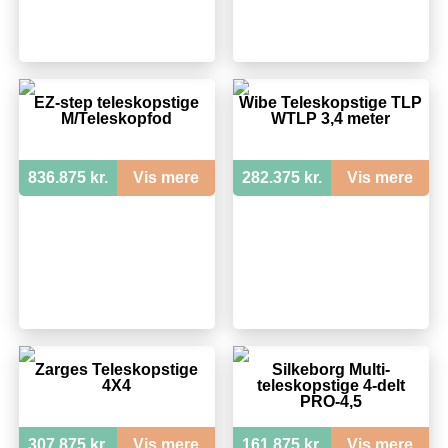
EZ-step teleskopstige
Wibe Teleskopstige TLP
M/Teleskopfod
WTLP 3,4 meter
836.875 kr.
Vis mere
282.375 kr.
Vis mere
Zarges Teleskopstige
Silkeborg Multi-
4X4
teleskopstige 4-delt
PRO-4,5
307.875 kr.
Vis mere
161.875 kr.
Vis mere