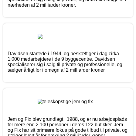
nærheden af 2 milliarder kroner.
Davidsen startede i 1944, og beskæftiger i dag cirka
1.000 medarbejdere i de 9 byggecentre. Davidsen
specialiserer sig i salg til private og professionelle, og
sælger årligt for i omegn af 2 milliarder kroner.
Jem og Fix blev grundlagt i 1988, og er nu arbejdsplads
for mere end 2.100 personer i deres 122 butikker. Jem
og Fix har sit primære fokus på gode tilbud til private, og
sælger hvert år for omkring 2 milliarder kroner.