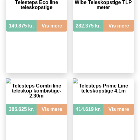
Telesteps Eco line
Wibe Teleskopstige TLP
teleskopstige
meter
149.875 kr.
Vis mere
282.375 kr.
Vis mere
Telesteps Combi line
Telesteps Prime Line
teleskop kombistige-
teleskopstige 4,1m
2,30m
385.625 kr.
Vis mere
414.619 kr.
Vis mere