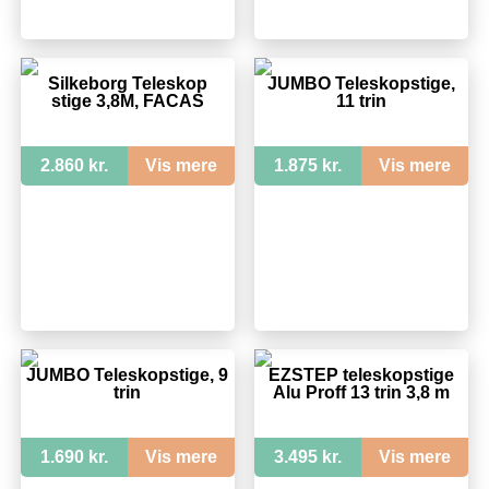
Silkeborg Teleskop
JUMBO Teleskopstige,
stige 3,8M, FACAS
11 trin
2.860 kr.
Vis mere
1.875 kr.
Vis mere
JUMBO Teleskopstige, 9
EZSTEP teleskopstige
trin
Alu Proff 13 trin 3,8 m
1.690 kr.
Vis mere
3.495 kr.
Vis mere