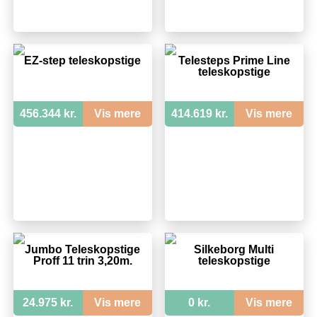
EZ-step teleskopstige
Telesteps Prime Line
teleskopstige
456.344 kr.
Vis mere
414.619 kr.
Vis mere
Jumbo Teleskopstige
Silkeborg Multi
Proff 11 trin 3,20m.
teleskopstige
24.975 kr.
Vis mere
0 kr.
Vis mere