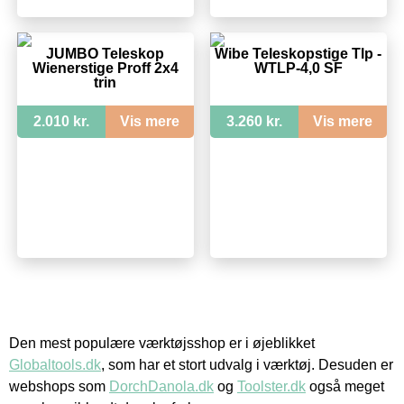
JUMBO Teleskop
Wibe Teleskopstige Tlp -
Wienerstige Proff 2x4
WTLP-4,0 SF
trin
2.010 kr.
Vis mere
3.260 kr.
Vis mere
Den mest populære værktøjsshop er i øjeblikket
Globaltools.dk
, som har et stort udvalg i værktøj. Desuden er
webshops som
DorchDanola.dk
og
Toolster.dk
også meget