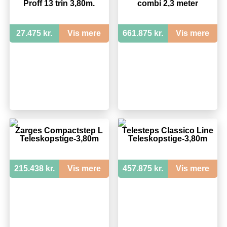
Proff 13 trin 3,80m.
combi 2,3 meter
27.475 kr.
Vis mere
661.875 kr.
Vis mere
Zarges Compactstep L
Telesteps Classico Line
Teleskopstige-3,80m
Teleskopstige-3,80m
215.438 kr.
Vis mere
457.875 kr.
Vis mere