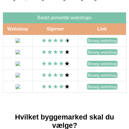
Bedst anmeldte webshops
Webshop
Stjerner
Link
Besøg webshop
Besøg webshop
Besøg webshop
Besøg webshop
Besøg webshop
Hvilket byggemarked skal du
vælge?