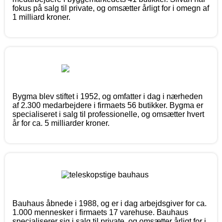
fokus på salg til private, og omsætter årligt for i omegn af
1 milliard kroner.
Bygma blev stiftet i 1952, og omfatter i dag i nærheden
af 2.300 medarbejdere i firmaets 56 butikker. Bygma er
specialiseret i salg til professionelle, og omsætter hvert
år for ca. 5 milliarder kroner.
Bauhaus åbnede i 1988, og er i dag arbejdsgiver for ca.
1.000 mennesker i firmaets 17 varehuse. Bauhaus
specialiserer sig i salg til private, og omsætter årligt for i