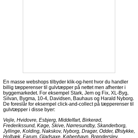
En masse webshops tilbyder klik-og-hent hvor du handler
billig tæpperenser til gulvtæpper på nettet men afhenter i
byggemarkedet. For eksempel Stark, Jem og Fix, XL-Byg,
Silvan, Bygma, 10-4, Davidsen, Bauhaus og Harald Nyborg.
De foreslår for eksempel click-and-collect på tæpperenser til
gulvtæpper i disse byer:
Vejle, Hvidovre, Esbjerg, Middelfart, Birkerød,
Frederikssund, Køge, Skive, Nørresundby, Skanderborg,
Jyllinge, Kolding, Nakskov, Nyborg, Dragør, Odder, Ølstykke,
Holbæk, Farum, Gladsaxe, København, Brønderslev,