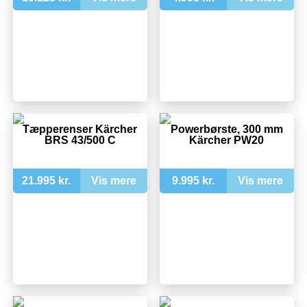
Tæpperenser Kärcher
Powerbørste, 300 mm
BRS 43/500 C
Kärcher PW20
21.995 kr.
Vis mere
9.995 kr.
Vis mere