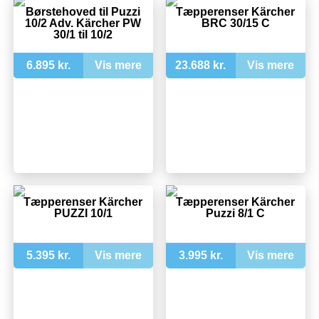
Børstehoved til Puzzi
Tæpperenser Kärcher
10/2 Adv. Kärcher PW
BRC 30/15 C
30/1 til 10/2
6.895 kr.
Vis mere
23.688 kr.
Vis mere
Tæpperenser Kärcher
Tæpperenser Kärcher
PUZZI 10/1
Puzzi 8/1 C
5.395 kr.
Vis mere
3.995 kr.
Vis mere