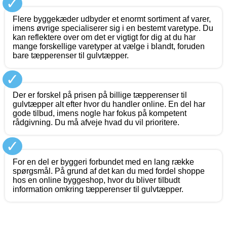
✓
Flere byggekæder udbyder et enormt sortiment af varer,
imens øvrige specialiserer sig i en bestemt varetype. Du
kan reflektere over om det er vigtigt for dig at du har
mange forskellige varetyper at vælge i blandt, foruden
bare tæpperenser til gulvtæpper.
✓
Der er forskel på prisen på billige tæpperenser til
gulvtæpper alt efter hvor du handler online. En del har
gode tilbud, imens nogle har fokus på kompetent
rådgivning. Du må afveje hvad du vil prioritere.
✓
For en del er byggeri forbundet med en lang række
spørgsmål. På grund af det kan du med fordel shoppe
hos en online byggeshop, hvor du bliver tilbudt
information omkring tæpperenser til gulvtæpper.