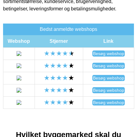
sortimentstørrelse, kundeservice, brugervenlighed,
betingelser, leveringsformer og betalingsmuligheder.
Bedst anmeldte webshops
Webshop
Stjerner
Link
Besøg webshop
Besøg webshop
Besøg webshop
Besøg webshop
Besøg webshop
Hvilket byggemarked skal du