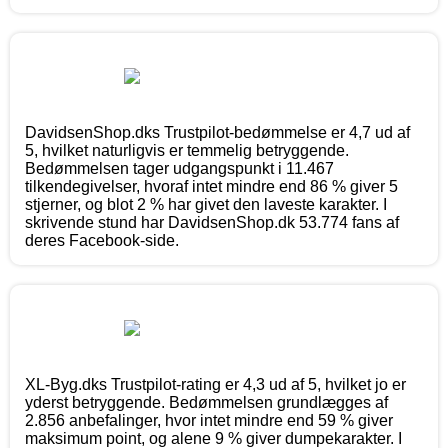
DavidsenShop.dks Trustpilot-bedømmelse er 4,7 ud af
5, hvilket naturligvis er temmelig betryggende.
Bedømmelsen tager udgangspunkt i 11.467
tilkendegivelser, hvoraf intet mindre end 86 % giver 5
stjerner, og blot 2 % har givet den laveste karakter. I
skrivende stund har DavidsenShop.dk 53.774 fans af
deres Facebook-side.
XL-Byg.dks Trustpilot-rating er 4,3 ud af 5, hvilket jo er
yderst betryggende. Bedømmelsen grundlægges af
2.856 anbefalinger, hvor intet mindre end 59 % giver
maksimum point, og alene 9 % giver dumpekarakter. I