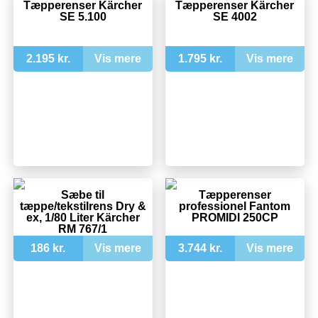
Tæpperenser Kärcher
Tæpperenser Kärcher
SE 5.100
SE 4002
2.195 kr.
Vis mere
1.795 kr.
Vis mere
Sæbe til
Tæpperenser
tæppe/tekstilrens Dry &
professionel Fantom
ex, 1/80 Liter Kärcher
PROMIDI 250CP
RM 767/1
186 kr.
Vis mere
3.744 kr.
Vis mere