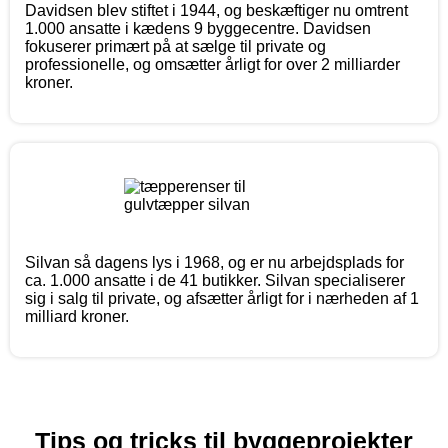
Davidsen blev stiftet i 1944, og beskæftiger nu omtrent
1.000 ansatte i kædens 9 byggecentre. Davidsen
fokuserer primært på at sælge til private og
professionelle, og omsætter årligt for over 2 milliarder
kroner.
Silvan så dagens lys i 1968, og er nu arbejdsplads for
ca. 1.000 ansatte i de 41 butikker. Silvan specialiserer
sig i salg til private, og afsætter årligt for i nærheden af 1
milliard kroner.
Tips og tricks til byggeprojekter