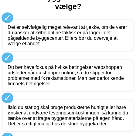
vælge?
✓
Det er selvfølgelig meget relevant at tjekke, om de varer
du ønsker at købe online faktisk er på lager i det
pågældende byggecenter. Ellers bør du overveje at
vælge et andet.
✓
Du bør have fokus på hvilke betingelser webshoppen
udsteder når du shopper online, så du slipper for
problemer med fx reklamationer. Man bør derfor kende
firmaets betingelser.
✓
Ifald du står og skal bruge produkterne hurtigt eller bare
ønsker at undvære leveringsomkostningen, så kunne du
tænke over at fragte byggematerialerne på egen hånd.
Det er særligt muligt hos de store byggekæder.