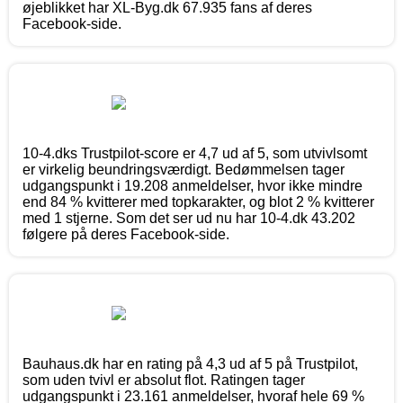
øjeblikket har XL-Byg.dk 67.935 fans af deres
Facebook-side.
10-4.dks Trustpilot-score er 4,7 ud af 5, som utvivlsomt
er virkelig beundringsværdigt. Bedømmelsen tager
udgangspunkt i 19.208 anmeldelser, hvor ikke mindre
end 84 % kvitterer med topkarakter, og blot 2 % kvitterer
med 1 stjerne. Som det ser ud nu har 10-4.dk 43.202
følgere på deres Facebook-side.
Bauhaus.dk har en rating på 4,3 ud af 5 på Trustpilot,
som uden tvivl er absolut flot. Ratingen tager
udgangspunkt i 23.161 anmeldelser, hvoraf hele 69 %