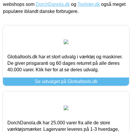
webshops som
DorchDanola.dk
og
Toolster.dk
også meget
populære iblandt danske forbrugere.
Globaltools.dk har et stort udvalg i værktøj og maskiner.
De giver prisgaranti og 60 dages returret på alle deres
40.000 varer. Klik her for at se deres udvalg.
Se udvalget på Globaltools.dk
DorchDanola.dk har 25.000 varer fra alle de store
værktøjsmærker. Lagervarer leveres på 1-3 hverdage,