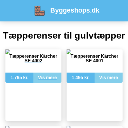
Byggeshops.dk
Tæpperenser til gulvtæpper
Tæpperenser Kärcher
Tæpperenser Kärcher
SE 4002
SE 4001
1.795 kr.
Vis mere
1.495 kr.
Vis mere