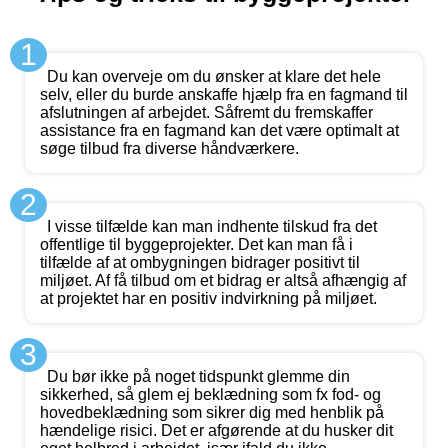
1
Du kan overveje om du ønsker at klare det hele
selv, eller du burde anskaffe hjælp fra en fagmand til
afslutningen af arbejdet. Såfremt du fremskaffer
assistance fra en fagmand kan det være optimalt at
søge tilbud fra diverse håndværkere.
2
I visse tilfælde kan man indhente tilskud fra det
offentlige til byggeprojekter. Det kan man få i
tilfælde af at ombygningen bidrager positivt til
miljøet. Af få tilbud om et bidrag er altså afhængig af
at projektet har en positiv indvirkning på miljøet.
3
Du bør ikke på noget tidspunkt glemme din
sikkerhed, så glem ej beklædning som fx fod- og
hovedbeklædning som sikrer dig med henblik på
hændelige risici. Det er afgørende at du husker dit