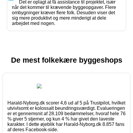
Det er oplagt at få assistance til projektet, især
når det kommer til krævende byggeopgaver. Flere
ombygninger kræver flere folk. Desuden viser det
sig mere produktivt og mere minderigt at dele
arbejdet med nogen.
De mest folkekære byggeshops
Harald-Nyborg.dk scorer 4,6 ud af 5 på Trustpilot, hvilket
utvivlsomt er kolossalt beundringsværdigt. Evalueringen
er et gennemsnit af 28.109 bedømmelser, hvoraf hele 76
% giver 5 stjerner, og kun 4 % har givet den laveste
karakter. I dette øjeblik har Harald-Nyborg.dk 8.857 fans
af deres Facebook-side.