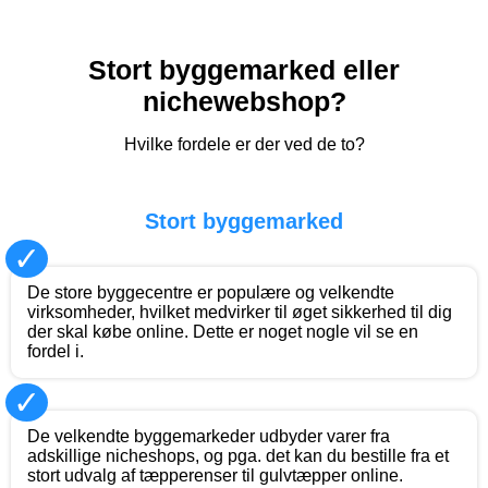
Stort byggemarked eller
nichewebshop?
Hvilke fordele er der ved de to?
Stort byggemarked
✓
De store byggecentre er populære og velkendte
virksomheder, hvilket medvirker til øget sikkerhed til dig
der skal købe online. Dette er noget nogle vil se en
fordel i.
✓
De velkendte byggemarkeder udbyder varer fra
adskillige nicheshops, og pga. det kan du bestille fra et
stort udvalg af tæpperenser til gulvtæpper online.