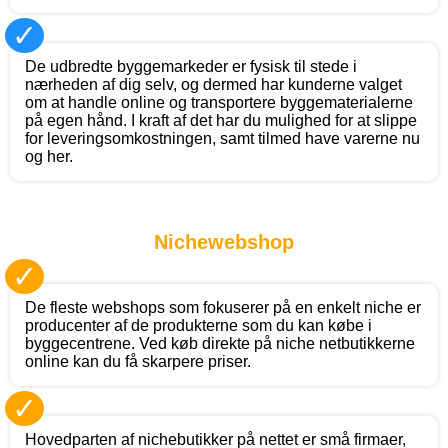
✓
De udbredte byggemarkeder er fysisk til stede i
nærheden af dig selv, og dermed har kunderne valget
om at handle online og transportere byggematerialerne
på egen hånd. I kraft af det har du mulighed for at slippe
for leveringsomkostningen, samt tilmed have varerne nu
og her.
Nichewebshop
✓
De fleste webshops som fokuserer på en enkelt niche er
producenter af de produkterne som du kan købe i
byggecentrene. Ved køb direkte på niche netbutikkerne
online kan du få skarpere priser.
✓
Hovedparten af nichebutikker på nettet er små firmaer,