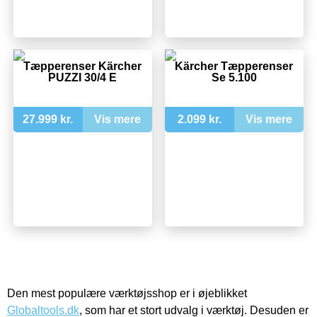
Tæpperenser Kärcher
Kärcher Tæpperenser
PUZZI 30/4 E
Se 5.100
27.999 kr.
Vis mere
2.099 kr.
Vis mere
Den mest populære værktøjsshop er i øjeblikket
Globaltools.dk
, som har et stort udvalg i værktøj. Desuden er