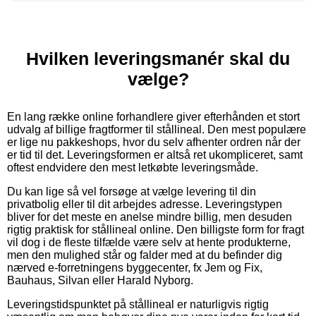
Hvilken leveringsmanér skal du
vælge?
En lang række online forhandlere giver efterhånden et stort
udvalg af billige fragtformer til stållineal. Den mest populære
er lige nu pakkeshops, hvor du selv afhenter ordren når der
er tid til det. Leveringsformen er altså ret ukompliceret, samt
oftest endvidere den mest letkøbte leveringsmåde.
Du kan lige så vel forsøge at vælge levering til din
privatbolig eller til dit arbejdes adresse. Leveringstypen
bliver for det meste en anelse mindre billig, men desuden
rigtig praktisk for stållineal online. Den billigste form for fragt
vil dog i de fleste tilfælde være selv at hente produkterne,
men den mulighed står og falder med at du befinder dig
nærved e-forretningens byggecenter, fx Jem og Fix,
Bauhaus, Silvan eller Harald Nyborg.
Leveringstidspunktet på stållineal er naturligvis rigtig