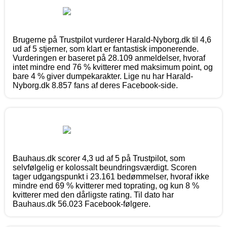
Brugerne på Trustpilot vurderer Harald-Nyborg.dk til 4,6
ud af 5 stjerner, som klart er fantastisk imponerende.
Vurderingen er baseret på 28.109 anmeldelser, hvoraf
intet mindre end 76 % kvitterer med maksimum point, og
bare 4 % giver dumpekarakter. Lige nu har Harald-
Nyborg.dk 8.857 fans af deres Facebook-side.
Bauhaus.dk scorer 4,3 ud af 5 på Trustpilot, som
selvfølgelig er kolossalt beundringsværdigt. Scoren
tager udgangspunkt i 23.161 bedømmelser, hvoraf ikke
mindre end 69 % kvitterer med toprating, og kun 8 %
kvitterer med den dårligste rating. Til dato har
Bauhaus.dk 56.023 Facebook-følgere.