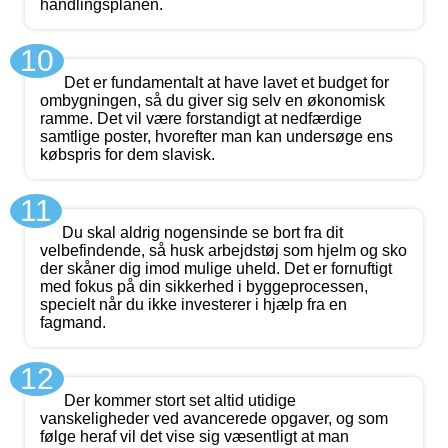
handlingsplanen.
10
Det er fundamentalt at have lavet et budget for
ombygningen, så du giver sig selv en økonomisk
ramme. Det vil være forstandigt at nedfærdige
samtlige poster, hvorefter man kan undersøge ens
købspris for dem slavisk.
11
Du skal aldrig nogensinde se bort fra dit
velbefindende, så husk arbejdstøj som hjelm og sko
der skåner dig imod mulige uheld. Det er fornuftigt
med fokus på din sikkerhed i byggeprocessen,
specielt når du ikke investerer i hjælp fra en
fagmand.
12
Der kommer stort set altid utidige
vanskeligheder ved avancerede opgaver, og som
følge heraf vil det vise sig væsentligt at man