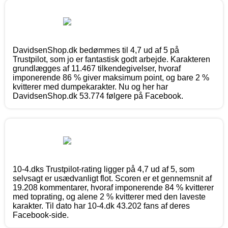
DavidsenShop.dk bedømmes til 4,7 ud af 5 på
Trustpilot, som jo er fantastisk godt arbejde. Karakteren
grundlægges af 11.467 tilkendegivelser, hvoraf
imponerende 86 % giver maksimum point, og bare 2 %
kvitterer med dumpekarakter. Nu og her har
DavidsenShop.dk 53.774 følgere på Facebook.
10-4.dks Trustpilot-rating ligger på 4,7 ud af 5, som
selvsagt er usædvanligt flot. Scoren er et gennemsnit af
19.208 kommentarer, hvoraf imponerende 84 % kvitterer
med toprating, og alene 2 % kvitterer med den laveste
karakter. Til dato har 10-4.dk 43.202 fans af deres
Facebook-side.