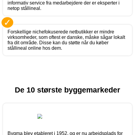
informativ service fra medarbejdere der er eksperter i
netop stållineal.
✓
Forskellige nichefokuserede netbutikker er mindre
virksomheder, som oftest er danske, måske sågar lokalt
fra dit område. Disse kan du støtte når du køber
stållineal online hos dem.
De 10 største byggemarkeder
Bygma blev etableret i 1952, og er nu arbejdsplads for