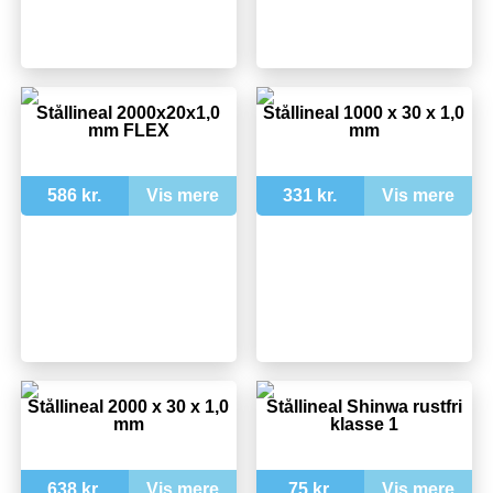
Stållineal 2000x20x1,0
Stållineal 1000 x 30 x 1,0
mm FLEX
mm
586 kr.
Vis mere
331 kr.
Vis mere
Stållineal 2000 x 30 x 1,0
Stållineal Shinwa rustfri
mm
klasse 1
638 kr.
Vis mere
75 kr.
Vis mere