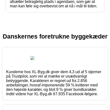
afsætter betragtelig plads i agendaen, som gør at
man kan føle sig overbevist om at nå i mål til tiden.
Danskernes foretrukne byggekæder
Kunderne hos XL-Byg.dk giver dem 4,3 ud af 5 stjerner
på Trustpilot, som vel at mærke er usædvanligt
betryggende. Karakteren er regnet ud fra 2.856
anbefalinger, hvoraf imponerende 59 % kvitterer med
den højeste karakter, og blot 9 % giver bundkarakter.
Indtil videre har XL-Byg.dk 67.935 Facebook-følgere.