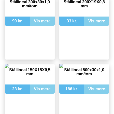
Stållineal 300x30x1,0
Stållineal 200X19X0,8
mm/tom
mm
90 kr.
Vis mere
33 kr.
Vis mere
Stållineal 150X15X0,5
Stållineal 500x30x1,0
mm
mm/tom
23 kr.
Vis mere
186 kr.
Vis mere