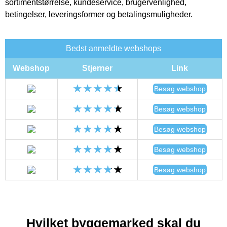
sortimentstørrelse, kundeservice, brugervenlighed,
betingelser, leveringsformer og betalingsmuligheder.
Bedst anmeldte webshops
Webshop
Stjerner
Link
Besøg webshop
Besøg webshop
Besøg webshop
Besøg webshop
Besøg webshop
Hvilket byggemarked skal du