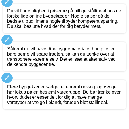
✓
Du vil finde ulighed i priserne på billige stållineal hos de
forskellige online byggekæder. Nogle satser på de
bedste tilbud, imens nogle tilbyder kompetent sparring.
Du skal beslutte hvad der for dig betyder mest.
✓
Såfremt du vil have dine byggematerialer hurtigt eller
bare gerne vil spare fragten, så kan du tænke over at
transportere varerne selv. Det er især et alternativ ved
de kendte byggecentre.
✓
Flere byggekæder sælger et enormt udvalg, og øvrige
har fokus på en bestemt varegruppe. Du bør tænke over
hvorvidt det er essentielt for dig at have mange
varetyper at vælge i blandt, foruden blot stållineal.