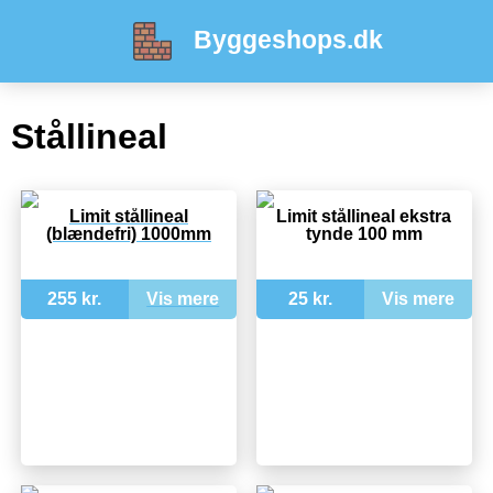
Byggeshops.dk
Stållineal
Limit stållineal
Limit stållineal ekstra
(blændefri) 1000mm
tynde 100 mm
255 kr.
Vis mere
25 kr.
Vis mere