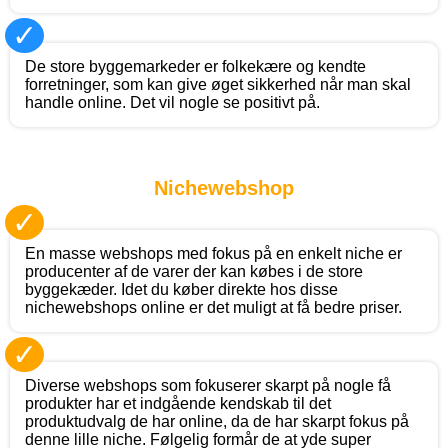
✓
De store byggemarkeder er folkekære og kendte
forretninger, som kan give øget sikkerhed når man skal
handle online. Det vil nogle se positivt på.
Nichewebshop
✓
En masse webshops med fokus på en enkelt niche er
producenter af de varer der kan købes i de store
byggekæder. Idet du køber direkte hos disse
nichewebshops online er det muligt at få bedre priser.
✓
Diverse webshops som fokuserer skarpt på nogle få
produkter har et indgående kendskab til det
produktudvalg de har online, da de har skarpt fokus på
denne lille niche. Følgelig formår de at yde super