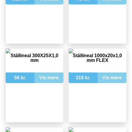
Stållineal 300X25X1,0
Stållineal 1000x20x1,0
mm
mm FLEX
56 kr.
Vis mere
319 kr.
Vis mere