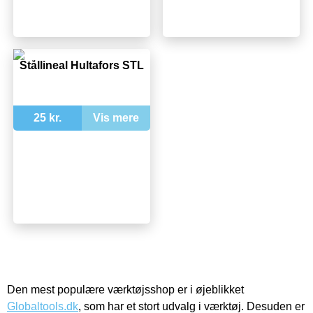
Stållineal Hultafors STL
25 kr.
Vis mere
Den mest populære værktøjsshop er i øjeblikket
Globaltools.dk
, som har et stort udvalg i værktøj. Desuden er