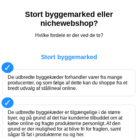
Stort byggemarked eller
nichewebshop?
Hvilke fordele er der ved de to?
Stort byggemarked
✓
De udbredte byggekæder forhandler varer fra mange
producenter, og som følge af dette kan du shoppe fra et
bredt udvalg af stållineal online.
✓
De udbredte byggekæder er tilgængelige i de større
byer, og på grund af det har kunderne tilbuddet om at
købe online og fragte produkterne personligt. Af den
grund er der mulighed for at blive fri for fragten, samt
sågar få fat i produkterne nu og her.