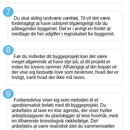
7
Du skal aldrig undvære værktøj. Tit vil det være
fordelagtigt at have udstyret tilgængeligt når du
påbegynder byggeriet. Det er i øvrigt en fordel at
medtage de her udgifter i regnskabet for byggeriet.
8
Før du indleder dit byggeprojekt kan det være
meget afgørende at have styr på, at dit projekt er
inden for lovens rammer. Afhængigt af din bopæl vil
der vise sig fastsatte love som beskriver, hvad der er
lovligt, samt hvad der ikke må laves.
9
Forberedelse viser sig som metoden til et
uproblematisk forløb med dit byggeprojekt. Du
anbefales at lave en klar agenda, der viser hvilke
arbejdsopgaver du planlægger at løse hvornår, med
en tilhørende kronologisk rækkefølge. Det
anbefales at være realistisk idet du sammensætter