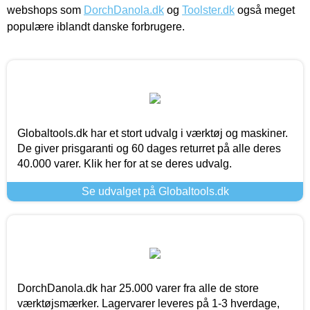
webshops som
DorchDanola.dk
og
Toolster.dk
også meget
populære iblandt danske forbrugere.
Globaltools.dk har et stort udvalg i værktøj og maskiner.
De giver prisgaranti og 60 dages returret på alle deres
40.000 varer. Klik her for at se deres udvalg.
Se udvalget på Globaltools.dk
DorchDanola.dk har 25.000 varer fra alle de store
værktøjsmærker. Lagervarer leveres på 1-3 hverdage,