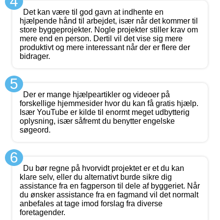
4
Det kan være til god gavn at indhente en
hjælpende hånd til arbejdet, især når det kommer til
store byggeprojekter. Nogle projekter stiller krav om
mere end en person. Dertil vil det vise sig mere
produktivt og mere interessant når der er flere der
bidrager.
5
Der er mange hjælpeartikler og videoer på
forskellige hjemmesider hvor du kan få gratis hjælp.
Især YouTube er kilde til enormt meget udbytterig
oplysning, især såfremt du benytter engelske
søgeord.
6
Du bør regne på hvorvidt projektet er et du kan
klare selv, eller du alternativt burde sikre dig
assistance fra en fagperson til dele af byggeriet. Når
du ønsker assistance fra en fagmand vil det normalt
anbefales at tage imod forslag fra diverse
foretagender.