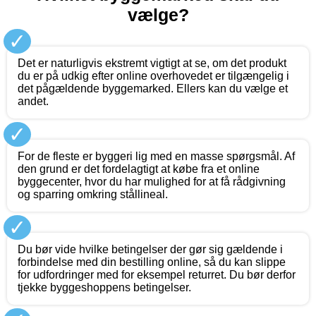
vælge?
✓
Det er naturligvis ekstremt vigtigt at se, om det produkt
du er på udkig efter online overhovedet er tilgængelig i
det pågældende byggemarked. Ellers kan du vælge et
andet.
✓
For de fleste er byggeri lig med en masse spørgsmål. Af
den grund er det fordelagtigt at købe fra et online
byggecenter, hvor du har mulighed for at få rådgivning
og sparring omkring stållineal.
✓
Du bør vide hvilke betingelser der gør sig gældende i
forbindelse med din bestilling online, så du kan slippe
for udfordringer med for eksempel returret. Du bør derfor
tjekke byggeshoppens betingelser.