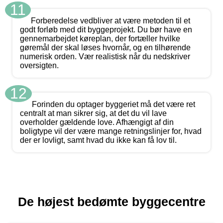
11
Forberedelse vedbliver at være metoden til et
godt forløb med dit byggeprojekt. Du bør have en
gennemarbejdet køreplan, der fortæller hvilke
gøremål der skal løses hvornår, og en tilhørende
numerisk orden. Vær realistisk når du nedskriver
oversigten.
12
Forinden du optager byggeriet må det være ret
centralt at man sikrer sig, at det du vil lave
overholder gældende love. Afhængigt af din
boligtype vil der være mange retningslinjer for, hvad
der er lovligt, samt hvad du ikke kan få lov til.
De højest bedømte byggecentre