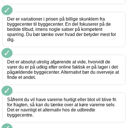
✓
Der er variationer i prisen på billige skunklem fra
byggecenter til byggecenter. En del fokuserer på de
bedste tilbud, imens nogle satser på kompetent
sparring. Du bør tænke over hvad der betyder mest for
dig.
✓
Det er absolut utrolig afgørende at vide, hvorvidt de
varer du er på udkig efter online faktisk er på lager i det
pågældende byggecenter. Alternativt bør du overveje at
finde et andet.
✓
Såfremt du vil have varerne hurtigt eller blot vil blive fri
for fragten, så kan du tænke over at køre varerne selv.
Det er navnligt et alternativ hos de udbredte
byggecentre.