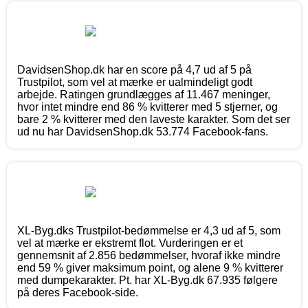
DavidsenShop.dk har en score på 4,7 ud af 5 på
Trustpilot, som vel at mærke er ualmindeligt godt
arbejde. Ratingen grundlægges af 11.467 meninger,
hvor intet mindre end 86 % kvitterer med 5 stjerner, og
bare 2 % kvitterer med den laveste karakter. Som det ser
ud nu har DavidsenShop.dk 53.774 Facebook-fans.
XL-Byg.dks Trustpilot-bedømmelse er 4,3 ud af 5, som
vel at mærke er ekstremt flot. Vurderingen er et
gennemsnit af 2.856 bedømmelser, hvoraf ikke mindre
end 59 % giver maksimum point, og alene 9 % kvitterer
med dumpekarakter. Pt. har XL-Byg.dk 67.935 følgere
på deres Facebook-side.