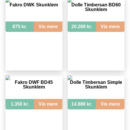
Fakro DWK Skunklem
Dolle Timbersan BD60
Skunklem
875 kr.
Vis mere
20.268 kr.
Vis mere
Fakro DWF BD45
Dolle Timbersan Simple
Skunklem
Skunklem
1.350 kr.
Vis mere
14.886 kr.
Vis mere