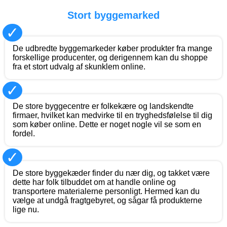
Stort byggemarked
✓
De udbredte byggemarkeder køber produkter fra mange
forskellige producenter, og derigennem kan du shoppe
fra et stort udvalg af skunklem online.
✓
De store byggecentre er folkekære og landskendte
firmaer, hvilket kan medvirke til en tryghedsfølelse til dig
som køber online. Dette er noget nogle vil se som en
fordel.
✓
De store byggekæder finder du nær dig, og takket være
dette har folk tilbuddet om at handle online og
transportere materialerne personligt. Hermed kan du
vælge at undgå fragtgebyret, og sågar få produkterne
lige nu.