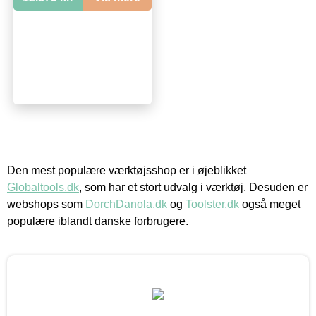
Den mest populære værktøjsshop er i øjeblikket
Globaltools.dk
, som har et stort udvalg i værktøj. Desuden er
webshops som
DorchDanola.dk
og
Toolster.dk
også meget
populære iblandt danske forbrugere.