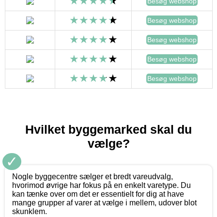
Besøg webshop
Besøg webshop
Besøg webshop
Besøg webshop
Besøg webshop
Hvilket byggemarked skal du
vælge?
✓
Nogle byggecentre sælger et bredt vareudvalg,
hvorimod øvrige har fokus på en enkelt varetype. Du
kan tænke over om det er essentielt for dig at have
mange grupper af varer at vælge i mellem, udover blot
skunklem.