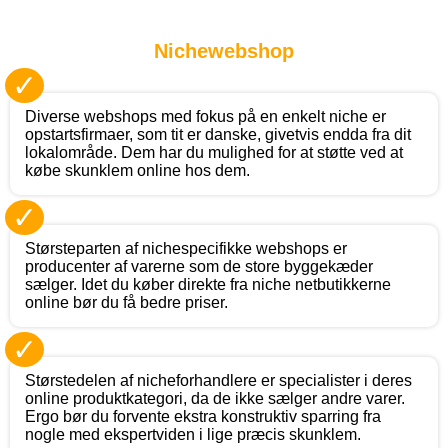
Nichewebshop
✓
Diverse webshops med fokus på en enkelt niche er
opstartsfirmaer, som tit er danske, givetvis endda fra dit
lokalområde. Dem har du mulighed for at støtte ved at
købe skunklem online hos dem.
✓
Størsteparten af nichespecifikke webshops er
producenter af varerne som de store byggekæder
sælger. Idet du køber direkte fra niche netbutikkerne
online bør du få bedre priser.
✓
Størstedelen af nicheforhandlere er specialister i deres
online produktkategori, da de ikke sælger andre varer.
Ergo bør du forvente ekstra konstruktiv sparring fra
nogle med ekspertviden i lige præcis skunklem.