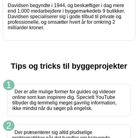
Davidsen begyndte i 1944, og beskæftiger i dag mere
end 1.000 medarbejdere i byggemarkedets 9 butikker.
Davidsen specialiserer sig i gode tilbud til private og
professionelle, og omsætter hvert år for omkring 2
milliarder kroner.
Tips og tricks til byggeprojekter
1
Der er alle mulige former for guides og videoer
online som kan inspirere dig. Specielt YouTube
tilbyder dig temmelig meget gavnlig information,
ikke mindst når du søger på engelsk.
2
Der præsenterer sig altid pludselige
problematikker når det handler om krævende