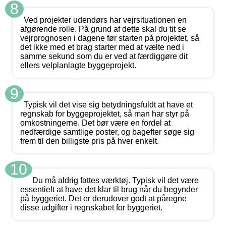
8
Ved projekter udendørs har vejrsituationen en
afgørende rolle. På grund af dette skal du tit se
vejrprognosen i dagene før starten på projektet, så
det ikke med et brag starter med at vælte ned i
samme sekund som du er ved at færdiggøre dit
ellers velplanlagte byggeprojekt.
9
Typisk vil det vise sig betydningsfuldt at have et
regnskab for byggeprojektet, så man har styr på
omkostningerne. Det bør være en fordel at
nedfærdige samtlige poster, og bagefter søge sig
frem til den billigste pris på hver enkelt.
10
Du må aldrig fattes værktøj. Typisk vil det være
essentielt at have det klar til brug når du begynder
på byggeriet. Det er derudover godt at påregne
disse udgifter i regnskabet for byggeriet.