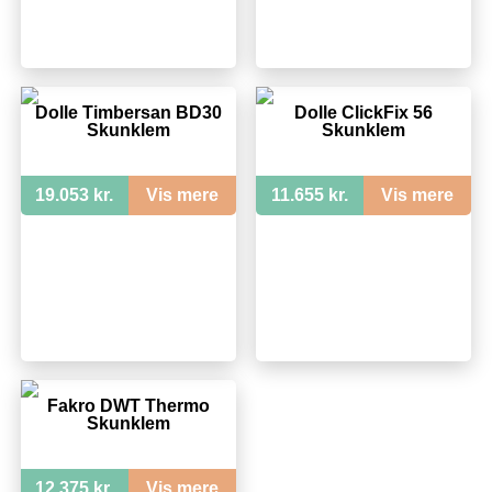
Dolle Timbersan BD30
Dolle ClickFix 56
Skunklem
Skunklem
19.053 kr.
Vis mere
11.655 kr.
Vis mere
Fakro DWT Thermo
Skunklem
12.375 kr.
Vis mere