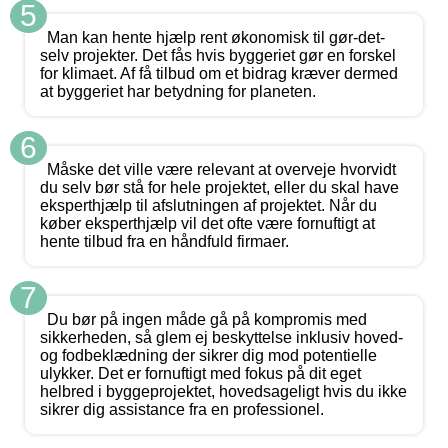
5
Man kan hente hjælp rent økonomisk til gør-det-
selv projekter. Det fås hvis byggeriet gør en forskel
for klimaet. Af få tilbud om et bidrag kræver dermed
at byggeriet har betydning for planeten.
6
Måske det ville være relevant at overveje hvorvidt
du selv bør stå for hele projektet, eller du skal have
eksperthjælp til afslutningen af projektet. Når du
køber eksperthjælp vil det ofte være fornuftigt at
hente tilbud fra en håndfuld firmaer.
7
Du bør på ingen måde gå på kompromis med
sikkerheden, så glem ej beskyttelse inklusiv hoved-
og fodbeklædning der sikrer dig mod potentielle
ulykker. Det er fornuftigt med fokus på dit eget
helbred i byggeprojektet, hovedsageligt hvis du ikke
sikrer dig assistance fra en professionel.