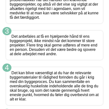
byggeprojekter, og altså vil det vise sig vigtigt at der
afsættes rigeligt med tid i agendaen, som vil
medvirke til at man kan være selvsikker på at kunne
få det færdiggjort.
3
Det anbefales at få en hjælpende hånd til ens
byggeprojekt, ikke mindst når det kommer til store
projekter. Flere ting skal gerne udføres af mere end
en person. Desuden vil det være bedre og sjovere
at dele arbejdet med andre.
4
Det kan blive væsentligt at du har de relevante
byggematerialer til rådighed forinden du går i krig
med din byggeproces. Du kan sammenfatte en
overskuelig huskeliste indeholdende alle de ting du
skal bruge, og som det næste gennemgå hvert
eneste punkt, hvormed du føler dig overbevist om at
alt er klar.