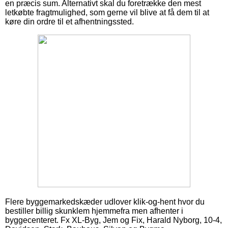
en præcis sum. Alternativt skal du foretrække den mest
letkøbte fragtmulighed, som gerne vil blive at få dem til at
køre din ordre til et afhentningssted.
Flere byggemarkedskæder udlover klik-og-hent hvor du
bestiller billig skunklem hjemmefra men afhenter i
byggecenteret. Fx XL-Byg, Jem og Fix, Harald Nyborg, 10-4,