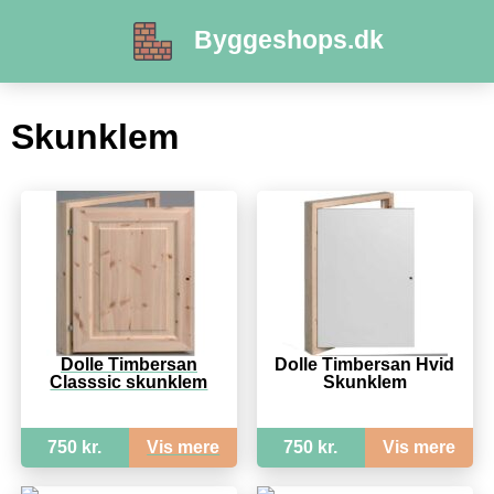
Byggeshops.dk
Skunklem
Dolle Timbersan
Dolle Timbersan Hvid
Classsic skunklem
Skunklem
750 kr.
Vis mere
750 kr.
Vis mere