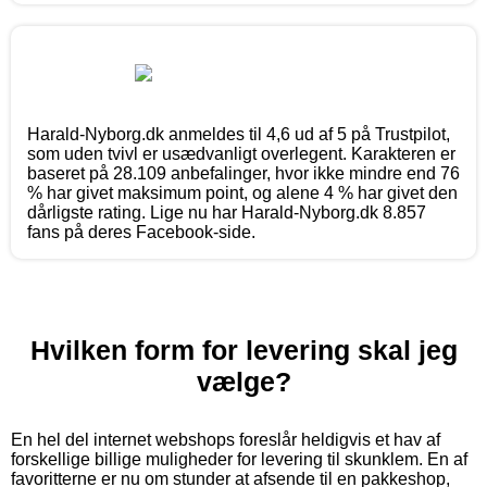
Harald-Nyborg.dk anmeldes til 4,6 ud af 5 på Trustpilot,
som uden tvivl er usædvanligt overlegent. Karakteren er
baseret på 28.109 anbefalinger, hvor ikke mindre end 76
% har givet maksimum point, og alene 4 % har givet den
dårligste rating. Lige nu har Harald-Nyborg.dk 8.857
fans på deres Facebook-side.
Hvilken form for levering skal jeg
vælge?
En hel del internet webshops foreslår heldigvis et hav af
forskellige billige muligheder for levering til skunklem. En af
favoritterne er nu om stunder at afsende til en pakkeshop,