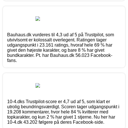
Bauhaus.dk vurderes til 4,3 ud af 5 på Trustpilot, som
utvivlsomt er kolossalt overlegent. Ratingen tager
udgangspunkt i 23.161 ratings, hvoraf hele 69 % har
givet den højeste karakter, og bare 8 % har givet
bundkarakter. Pt. har Bauhaus.dk 56.023 Facebook-
fans.
10-4.dks Trustpilot-score er 4,7 ud af 5, som klart er
utrolig beundringsværdigt. Scoren tager udgangspunkt i
19.208 kommentarer, hvor hele 84 % kvitterer med
topkarakter, og kun 2 % har givet 1 stjerne. Nu her har
10-4.dk 43.202 følgere på deres Facebook-side.