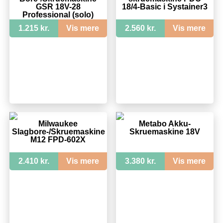
GSR 18V-28
18/4-Basic i Systainer3
Professional (solo)
1.215 kr.
Vis mere
2.560 kr.
Vis mere
Milwaukee
Metabo Akku-
Slagbore-/Skruemaskine
Skruemaskine 18V
M12 FPD-602X
2.410 kr.
Vis mere
3.380 kr.
Vis mere