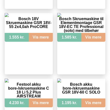
Bosch 18V
Bosch Skruemaskine til
Skruemaskine GSR 18V-
Elementmontage GSR
55 2x4,0ah ProCORE
18V-EC TE Professional
(solo) med tilbehør
1.555 kr.
Vis mere
1.585 kr.
Vis mere
Festool akku
Bosch akku
bore-/skruemaskine C
bore-/skruemaskine
18 Li 5,2 Plus
GSR 18V-60 C SOLO
AIRSTREAM
4.230 kr.
Vis mere
1.195 kr.
Vis mere