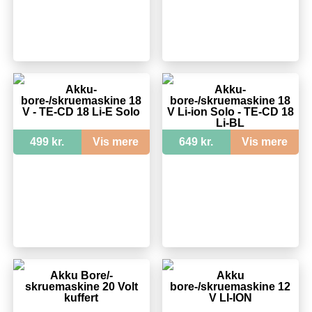
Akku-
Akku-
bore-/skruemaskine 18
bore-/skruemaskine 18
V - TE-CD 18 Li-E Solo
V Li-ion Solo - TE-CD 18
Li-BL
499 kr.
Vis mere
649 kr.
Vis mere
Akku Bore/-
Akku
skruemaskine 20 Volt
bore-/skruemaskine 12
kuffert
V LI-ION