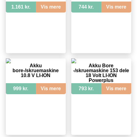
1.161 kr.
Vis mere
744 kr.
Vis mere
Akku
Akku Bore
bore-/skruemaskine
-/skruemaskine 153 dele
10.8 V LI-ION
18 Volt LI-ION
Powerplus
999 kr.
Vis mere
793 kr.
Vis mere