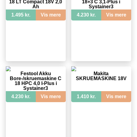
18 LT Compact 18V 2,0
18+3 C 3,1-Plus i
Ah
Systainer3
1.495 kr.
Vis mere
4.230 kr.
Vis mere
Festool Akku
Makita
Bore-/skruemaskine C
SKRUEMASKINE 18V
18 HPC 4,0 I-Plus i
Systainer3
4.230 kr.
Vis mere
1.410 kr.
Vis mere