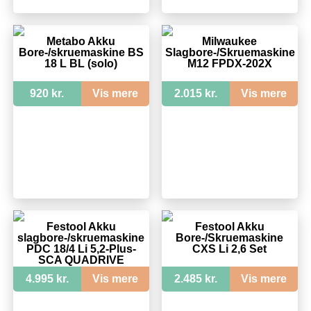
Metabo Akku
Milwaukee
Bore-/skruemaskine BS
Slagbore-/Skruemaskine
18 L BL (solo)
M12 FPDX-202X
920 kr.
Vis mere
2.015 kr.
Vis mere
Festool Akku
Festool Akku
slagbore-/skruemaskine
Bore-/Skruemaskine
PDC 18/4 Li 5,2-Plus-
CXS Li 2,6 Set
SCA QUADRIVE
4.995 kr.
Vis mere
2.485 kr.
Vis mere