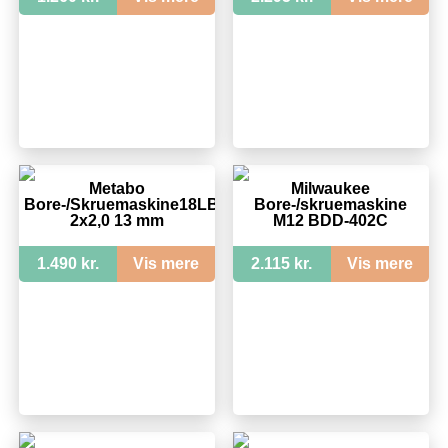
Metabo
Milwaukee
Bore-/Skruemaskine18LBL
Bore-/skruemaskine
2x2,0 13 mm
M12 BDD-402C
1.490 kr.
Vis mere
2.115 kr.
Vis mere