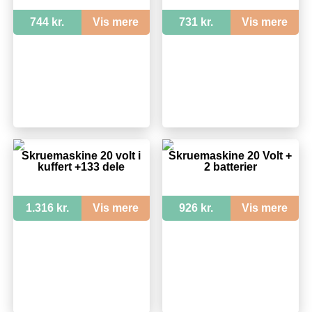
744 kr.
Vis mere
731 kr.
Vis mere
Skruemaskine 20 volt i
Skruemaskine 20 Volt +
kuffert +133 dele
2 batterier
1.316 kr.
Vis mere
926 kr.
Vis mere