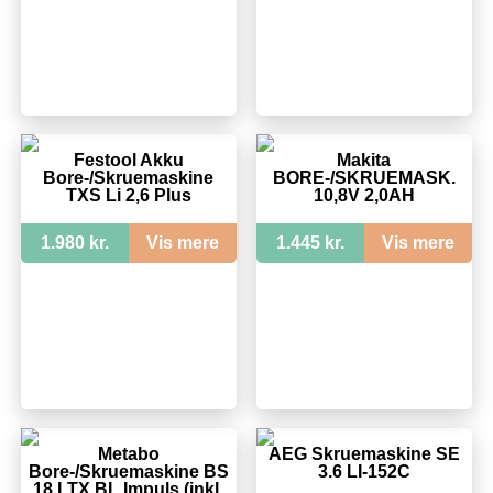
Festool Akku
Makita
Bore-/Skruemaskine
BORE-/SKRUEMASK.
TXS Li 2,6 Plus
10,8V 2,0AH
1.980 kr.
Vis mere
1.445 kr.
Vis mere
Metabo
AEG Skruemaskine SE
Bore-/Skruemaskine BS
3.6 LI-152C
18 LTX BL Impuls (inkl.