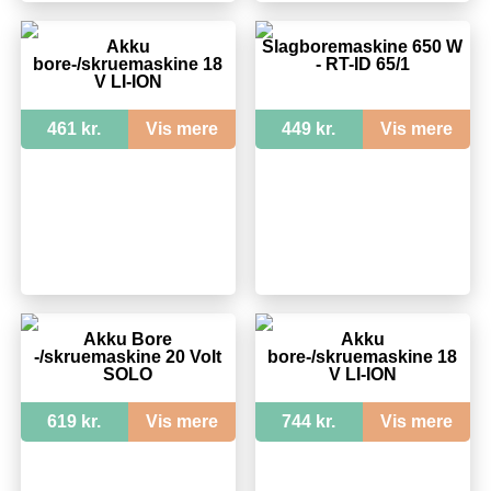
Akku
Slagboremaskine 650 W
bore-/skruemaskine 18
- RT-ID 65/1
V LI-ION
461 kr.
Vis mere
449 kr.
Vis mere
Akku Bore
Akku
-/skruemaskine 20 Volt
bore-/skruemaskine 18
SOLO
V LI-ION
619 kr.
Vis mere
744 kr.
Vis mere