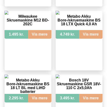
Milwaukee
Metabo Akku
Skruemaskine M12 BD-
Bore-/skruemaskine BS
202C
18 LTX Quick 4,0 Ah
1.495 kr.
Vis mere
4.749 kr.
Vis mere
Metabo Akku
Bosch 18V
Bore-/skruemaskine BS
Skruemaskine GSR 18V-
18 LT BL med LiHD
110 C 2x5,0Ah
batterier
2.295 kr.
Vis mere
3.495 kr.
Vis mere