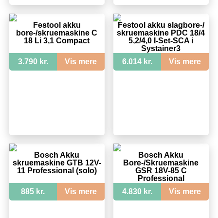
Festool akku
Festool akku slagbore-/
bore-/skruemaskine C
skruemaskine PDC 18/4
18 Li 3,1 Compact
5,2/4,0 I-Set-SCA i
Systainer3
3.790 kr.
Vis mere
6.014 kr.
Vis mere
Bosch Akku
Bosch Akku
skruemaskine GTB 12V-
Bore-/Skruemaskine
11 Professional (solo)
GSR 18V-85 C
Professional
885 kr.
Vis mere
4.830 kr.
Vis mere