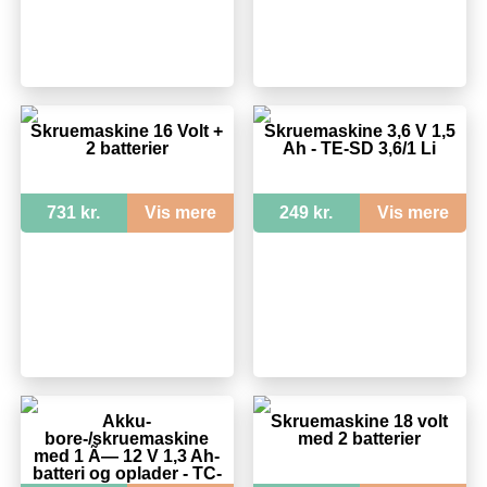
Skruemaskine 16 Volt +
Skruemaskine 3,6 V 1,5
2 batterier
Ah - TE-SD 3,6/1 Li
731 kr.
Vis mere
249 kr.
Vis mere
Akku-
Skruemaskine 18 volt
bore-/skruemaskine
med 2 batterier
med 1 Ã— 12 V 1,3 Ah-
batteri og oplader - TC-