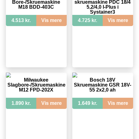
Bore-/Skruemaskine
skruemaskine PDC 18/4
M18 BDD-403C
5,2/4,0 I-Plus i
Systainer3
4.513 kr.
Vis mere
4.725 kr.
Vis mere
Milwaukee
Bosch 18V
Slagbore-/Skruemaskine
Skruemaskine GSR 18V-
M12 FPD-202X
55 2x2,0 ah
1.890 kr.
Vis mere
1.649 kr.
Vis mere