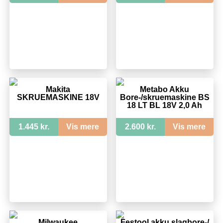
Makita
Metabo Akku
SKRUEMASKINE 18V
Bore-/skruemaskine BS
18 LT BL 18V 2,0 Ah
1.445 kr.
Vis mere
2.600 kr.
Vis mere
Milwaukee
Festool akku slagbore-/