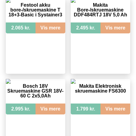
Festool akku
Makita
bore-/skruemaskine T
Bore-/skruemaskine
18+3-Basic i Systainer3
DDF484RTJ 18V 5,0 Ah
2.065 kr.
Vis mere
2.495 kr.
Vis mere
Bosch 18V
Makita Elektronisk
Skruemaskine GSR 18V-
skruemaskine FS6300
60 C 2x5,0Ah
2.995 kr.
Vis mere
1.799 kr.
Vis mere