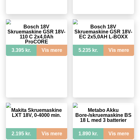
Bosch 18V
Bosch 18V
Skruemaskine GSR 18V-
Skruemaskine GSR 18V-
110 C 2x4,0Ah
EC 2x5,0AH L-BOXX
ProCORE
3.395 kr.
Vis mere
5.235 kr.
Vis mere
Makita Skruemaskine
Metabo Akku
LXT 18V, 0-4000 min.
Bore-/skruemaskine BS
18 L med 3 batterier
2.195 kr.
Vis mere
1.890 kr.
Vis mere