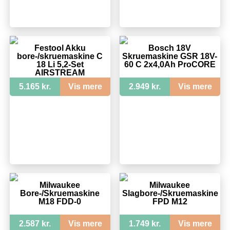
Festool Akku
Bosch 18V
bore-/skruemaskine C
Skruemaskine GSR 18V-
18 Li 5,2-Set
60 C 2x4,0Ah ProCORE
AIRSTREAM
5.165 kr.
Vis mere
2.949 kr.
Vis mere
Milwaukee
Milwaukee
Bore-/Skruemaskine
Slagbore-/Skruemaskine
M18 FDD-0
FPD M12
2.587 kr.
Vis mere
1.749 kr.
Vis mere