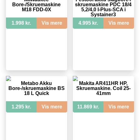
Bore-/Skruemaskine
skruemaskine PDC 18/4
M18 FDD-0X
5,2/4,0 I-Plus-SCA i
Systainer3
1.998 kr.
Vis mere
4.995 kr.
Vis mere
Metabo Akku
Makita AR411HR HP,
Bore-/skruemaskine BS
Skruemaskine. Coil 25-
18 L Quick
41mm
1.295 kr.
Vis mere
11.869 kr.
Vis mere