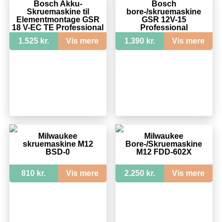
Bosch Akku-
Bosch
Skruemaskine til
bore-/skruemaskine
Elementmontage GSR
GSR 12V-15
18 V-EC TE Professional
Professional
(solo)
1.525 kr.
Vis mere
1.390 kr.
Vis mere
Milwaukee
Milwaukee
skruemaskine M12
Bore-/Skruemaskine
BSD-0
M12 FDD-602X
810 kr.
Vis mere
2.250 kr.
Vis mere