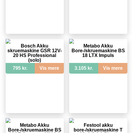
Bosch Akku
Metabo Akku
skruemaskine GSR 12V-
Bore-/skruemaskine BS
20 HS Professional
18 LTX Impuls
(solo)
795 kr.
Vis mere
3.105 kr.
Vis mere
Metabo Akku
Festool akku
Bore-/skruemaskine BS
bore-/skruemaskine T