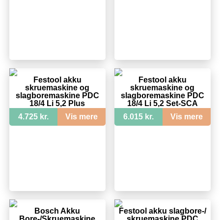
Festool akku
Festool akku
skruemaskine og
skruemaskine og
slagboremaskine PDC
slagboremaskine PDC
18/4 Li 5,2 Plus
18/4 Li 5,2 Set-SCA
AIRSTREAM
4.725 kr.
Vis mere
6.015 kr.
Vis mere
Bosch Akku
Festool akku slagbore-/
Bore-/Skruemaskine
skruemaskine PDC