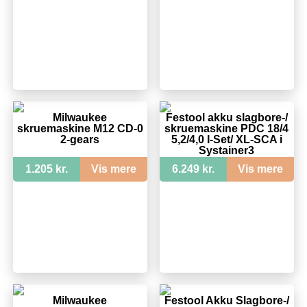
Milwaukee
Festool akku slagbore-/
skruemaskine M12 CD-0
skruemaskine PDC 18/4
2-gears
5,2/4,0 I-Set/ XL-SCA i
Systainer3
1.205 kr.
Vis mere
6.249 kr.
Vis mere
Milwaukee
Festool Akku Slagbore-/