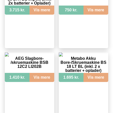
2x batterier + Oplader)
3.715 kr.
Vis mere
750 kr.
Vis mere
AEG Slagbore-
Metabo Akku
/skruemaskine BSB
Bore-/Skruemaskine BS
12C2 LI202B
18 LT BL (inkl. 2 x
batterier + oplader)
1.410 kr.
Vis mere
1.695 kr.
Vis mere