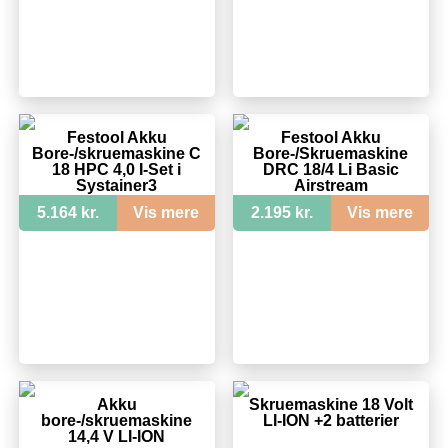
Festool Akku
Festool Akku
Bore-/skruemaskine C
Bore-/Skruemaskine
18 HPC 4,0 I-Set i
DRC 18/4 Li Basic
Systainer3
Airstream
5.164 kr.
Vis mere
2.195 kr.
Vis mere
Akku
Skruemaskine 18 Volt
bore-/skruemaskine
LI-ION +2 batterier
14,4 V LI-ION