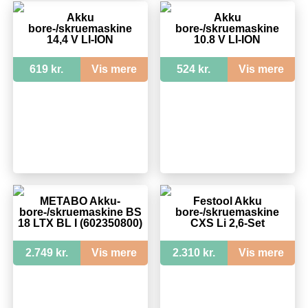
Akku
Akku
bore-/skruemaskine
bore-/skruemaskine
14,4 V LI-ION
10.8 V LI-ION
619 kr.
Vis mere
524 kr.
Vis mere
METABO Akku-
Festool Akku
bore-/skruemaskine BS
bore-/skruemaskine
18 LTX BL I (602350800)
CXS Li 2,6-Set
2.749 kr.
Vis mere
2.310 kr.
Vis mere