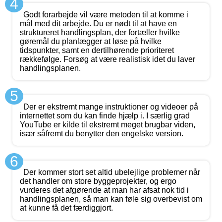
4
Godt forarbejde vil være metoden til at komme i
mål med dit arbejde. Du er nødt til at have en
struktureret handlingsplan, der fortæller hvilke
gøremål du planlægger at løse på hvilke
tidspunkter, samt en dertilhørende prioriteret
rækkefølge. Forsøg at være realistisk idet du laver
handlingsplanen.
5
Der er ekstremt mange instruktioner og videoer på
internettet som du kan finde hjælp i. I særlig grad
YouTube er kilde til ekstremt meget brugbar viden,
især såfremt du benytter den engelske version.
6
Der kommer stort set altid ubelejlige problemer når
det handler om store byggeprojekter, og ergo
vurderes det afgørende at man har afsat nok tid i
handlingsplanen, så man kan føle sig overbevist om
at kunne få det færdiggjort.