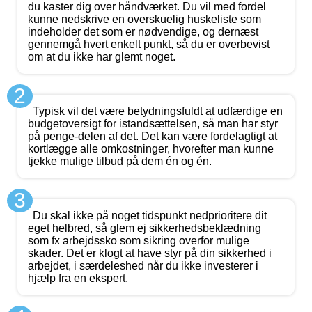
du kaster dig over håndværket. Du vil med fordel
kunne nedskrive en overskuelig huskeliste som
indeholder det som er nødvendige, og dernæst
gennemgå hvert enkelt punkt, så du er overbevist
om at du ikke har glemt noget.
2
Typisk vil det være betydningsfuldt at udfærdige en
budgetoversigt for istandsættelsen, så man har styr
på penge-delen af det. Det kan være fordelagtigt at
kortlægge alle omkostninger, hvorefter man kunne
tjekke mulige tilbud på dem én og én.
3
Du skal ikke på noget tidspunkt nedprioritere dit
eget helbred, så glem ej sikkerhedsbeklædning
som fx arbejdssko som sikring overfor mulige
skader. Det er klogt at have styr på din sikkerhed i
arbejdet, i særdeleshed når du ikke investerer i
hjælp fra en ekspert.