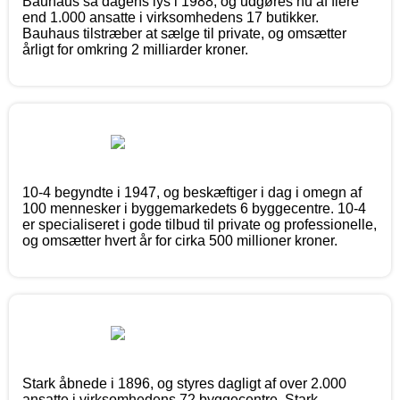
Bauhaus så dagens lys i 1988, og udgøres nu af flere
end 1.000 ansatte i virksomhedens 17 butikker.
Bauhaus tilstræber at sælge til private, og omsætter
årligt for omkring 2 milliarder kroner.
10-4 begyndte i 1947, og beskæftiger i dag i omegn af
100 mennesker i byggemarkedets 6 byggecentre. 10-4
er specialiseret i gode tilbud til private og professionelle,
og omsætter hvert år for cirka 500 millioner kroner.
Stark åbnede i 1896, og styres dagligt af over 2.000
ansatte i virksomhedens 72 byggecentre. Stark