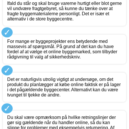
Ifald du står og skal bruge varerne hurtigt eller blot gerne
vil undvære fragtgebyret, så kunne du tænke over at
fragte byggematerialerne personligt. Det er især et
alternativ i de store byggecentre.
✓
For mange er byggeprojekter ens betydende med
massevis af spørgsmål. På grund af det kan du have
fordel af at vælge et online byggemarked, som tilbyder
rådgivning til valg af sikkerhedskniv.
✓
Det er naturligvis utrolig vigtigt at undersøge, om det
produkt du planlægger at købe online faktisk er på lager
i det pågældende byggecenter. Alternativt kan du være
tvunget til tjekke de andre.
✓
Du skal være opmærksom på hvilke retningslinjer der
gør sig gældende når du handler online, så du kan
slippe for problemer med eksempelvis returnering. Af