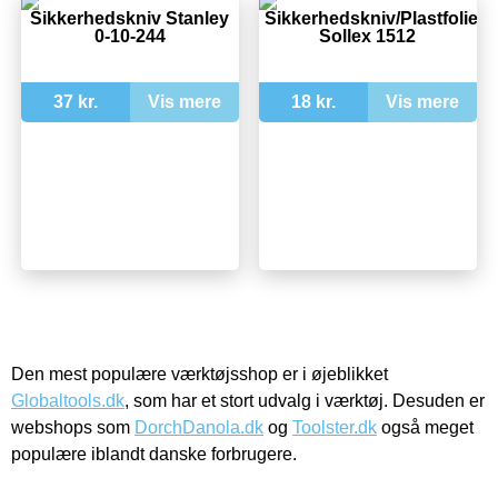
Sikkerhedskniv Stanley
Sikkerhedskniv/Plastfoliekn
0-10-244
Sollex 1512
37 kr.
Vis mere
18 kr.
Vis mere
Den mest populære værktøjsshop er i øjeblikket
Globaltools.dk
, som har et stort udvalg i værktøj. Desuden er
webshops som
DorchDanola.dk
og
Toolster.dk
også meget
populære iblandt danske forbrugere.