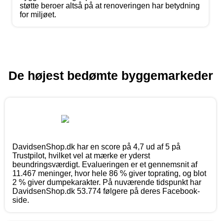
støtte beroer altså på at renoveringen har betydning
for miljøet.
De højest bedømte byggemarkeder
DavidsenShop.dk har en score på 4,7 ud af 5 på
Trustpilot, hvilket vel at mærke er yderst
beundringsværdigt. Evalueringen er et gennemsnit af
11.467 meninger, hvor hele 86 % giver toprating, og blot
2 % giver dumpekarakter. På nuværende tidspunkt har
DavidsenShop.dk 53.774 følgere på deres Facebook-
side.