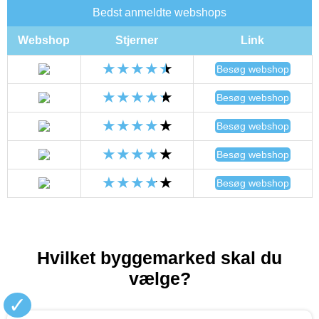
Bedst anmeldte webshops
Webshop
Stjerner
Link
Besøg webshop
Besøg webshop
Besøg webshop
Besøg webshop
Besøg webshop
Hvilket byggemarked skal du
vælge?
✓