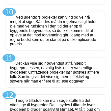
10
Ved udendørs projekter kan vind og vejr få
meget at sige. Således må du regelmæssigt holde
øje med vejrudsigten i den tid der er op til
byggeriets begyndelse, så du ikke kommer til at
opleve at det mod forventning går i gang med at
regne bedst som du er startet på dit komplicerede
projekt.
11
Det kan vise sig nødvendigt at få hjælp til
byggeprocessen, navnlig hvis det er væsentlige
byggerier. Omfattende projekter bør udføres af flere
folk. Samtidig vil det vise sig mere effektivt og
sjovere når man er flere til at løse opgaven.
12
I nogle tilfælde kan man søge støtte fra det
offentlige til byggerier. Det tilbydes i tilfælde hvor
byggeriet bidrager positivt til klimaet. At få tilbud om