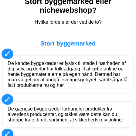
Stort byggemarked eller
nichewebshop?
Hvilke fordele er der ved de to?
Stort byggemarked
✓
De kendte byggekæder er fysisk til stede i nærheden af
dig selv, og derfor har folk adgang til at købe online og
hente byggematerialerne på egen hånd. Dermed har
man valget om at undgå leveringsgebyret, samt sågar få
fat i produkterne nu og her.
✓
De gængse byggekæder forhandler produkter fra
alverdens producenter, og takket være dette kan du
shoppe fra et bredt sortiment af sikkerhedskniv online.
✓