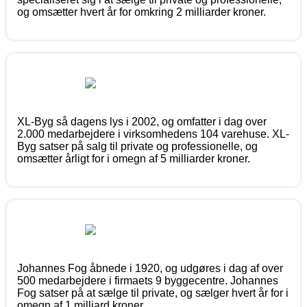
og omsætter hvert år for omkring 2 milliarder kroner.
XL-Byg så dagens lys i 2002, og omfatter i dag over
2.000 medarbejdere i virksomhedens 104 varehuse. XL-
Byg satser på salg til private og professionelle, og
omsætter årligt for i omegn af 5 milliarder kroner.
Johannes Fog åbnede i 1920, og udgøres i dag af over
500 medarbejdere i firmaets 9 byggecentre. Johannes
Fog satser på at sælge til private, og sælger hvert år for i
omegn af 1 milliard kroner.