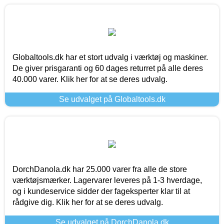
Globaltools.dk har et stort udvalg i værktøj og maskiner.
De giver prisgaranti og 60 dages returret på alle deres
40.000 varer. Klik her for at se deres udvalg.
Se udvalget på Globaltools.dk
DorchDanola.dk har 25.000 varer fra alle de store
værktøjsmærker. Lagervarer leveres på 1-3 hverdage,
og i kundeservice sidder der fageksperter klar til at
rådgive dig. Klik her for at se deres udvalg.
Se udvalget på DorchDanola.dk