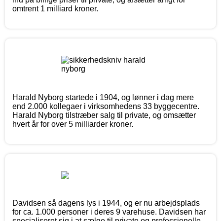
omtrent 1 milliard kroner.
Harald Nyborg startede i 1904, og lønner i dag mere
end 2.000 kollegaer i virksomhedens 33 byggecentre.
Harald Nyborg tilstræber salg til private, og omsætter
hvert år for over 5 milliarder kroner.
Davidsen så dagens lys i 1944, og er nu arbejdsplads
for ca. 1.000 personer i deres 9 varehuse. Davidsen har
specialiseret sig i at sælge til private og professionelle,