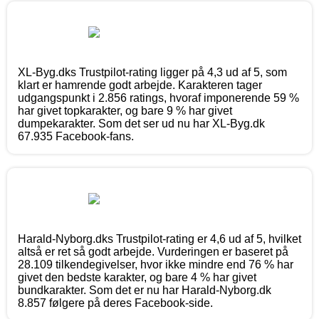
XL-Byg.dks Trustpilot-rating ligger på 4,3 ud af 5, som
klart er hamrende godt arbejde. Karakteren tager
udgangspunkt i 2.856 ratings, hvoraf imponerende 59 %
har givet topkarakter, og bare 9 % har givet
dumpekarakter. Som det ser ud nu har XL-Byg.dk
67.935 Facebook-fans.
Harald-Nyborg.dks Trustpilot-rating er 4,6 ud af 5, hvilket
altså er ret så godt arbejde. Vurderingen er baseret på
28.109 tilkendegivelser, hvor ikke mindre end 76 % har
givet den bedste karakter, og bare 4 % har givet
bundkarakter. Som det er nu har Harald-Nyborg.dk
8.857 følgere på deres Facebook-side.