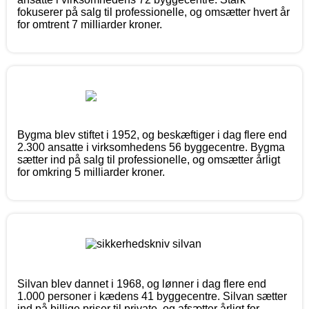
fokuserer på salg til professionelle, og omsætter hvert år
for omtrent 7 milliarder kroner.
Bygma blev stiftet i 1952, og beskæftiger i dag flere end
2.300 ansatte i virksomhedens 56 byggecentre. Bygma
sætter ind på salg til professionelle, og omsætter årligt
for omkring 5 milliarder kroner.
Silvan blev dannet i 1968, og lønner i dag flere end
1.000 personer i kædens 41 byggecentre. Silvan sætter
ind på billige priser til private, og afsætter årligt for