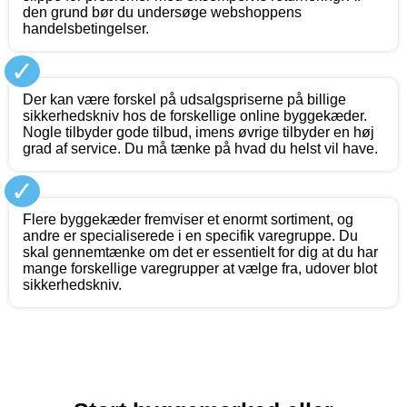
den grund bør du undersøge webshoppens
handelsbetingelser.
✓
Der kan være forskel på udsalgspriserne på billige
sikkerhedskniv hos de forskellige online byggekæder.
Nogle tilbyder gode tilbud, imens øvrige tilbyder en høj
grad af service. Du må tænke på hvad du helst vil have.
✓
Flere byggekæder fremviser et enormt sortiment, og
andre er specialiserede i en specifik varegruppe. Du
skal gennemtænke om det er essentielt for dig at du har
mange forskellige varegrupper at vælge fra, udover blot
sikkerhedskniv.