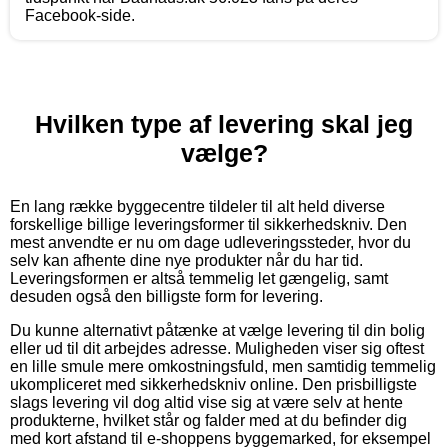
Facebook-side.
Hvilken type af levering skal jeg
vælge?
En lang række byggecentre tildeler til alt held diverse
forskellige billige leveringsformer til sikkerhedskniv. Den
mest anvendte er nu om dage udleveringssteder, hvor du
selv kan afhente dine nye produkter når du har tid.
Leveringsformen er altså temmelig let gængelig, samt
desuden også den billigste form for levering.
Du kunne alternativt påtænke at vælge levering til din bolig
eller ud til dit arbejdes adresse. Muligheden viser sig oftest
en lille smule mere omkostningsfuld, men samtidig temmelig
ukompliceret med sikkerhedskniv online. Den prisbilligste
slags levering vil dog altid vise sig at være selv at hente
produkterne, hvilket står og falder med at du befinder dig
med kort afstand til e-shoppens byggemarked, for eksempel