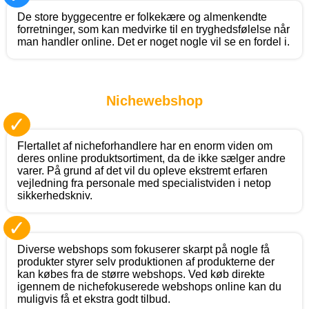
De store byggecentre er folkekære og almenkendte
forretninger, som kan medvirke til en tryghedsfølelse når
man handler online. Det er noget nogle vil se en fordel i.
Nichewebshop
✓
Flertallet af nicheforhandlere har en enorm viden om
deres online produktsortiment, da de ikke sælger andre
varer. På grund af det vil du opleve ekstremt erfaren
vejledning fra personale med specialistviden i netop
sikkerhedskniv.
✓
Diverse webshops som fokuserer skarpt på nogle få
produkter styrer selv produktionen af produkterne der
kan købes fra de større webshops. Ved køb direkte
igennem de nichefokuserede webshops online kan du
muligvis få et ekstra godt tilbud.