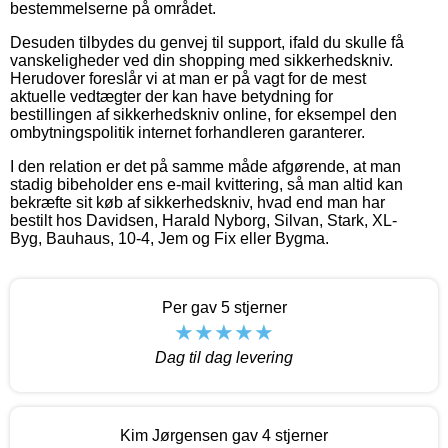
bestemmelserne på området.
Desuden tilbydes du genvej til support, ifald du skulle få
vanskeligheder ved din shopping med sikkerhedskniv.
Herudover foreslår vi at man er på vagt for de mest
aktuelle vedtægter der kan have betydning for
bestillingen af sikkerhedskniv online, for eksempel den
ombytningspolitik internet forhandleren garanterer.
I den relation er det på samme måde afgørende, at man
stadig bibeholder ens e-mail kvittering, så man altid kan
bekræfte sit køb af sikkerhedskniv, hvad end man har
bestilt hos Davidsen, Harald Nyborg, Silvan, Stark, XL-
Byg, Bauhaus, 10-4, Jem og Fix eller Bygma.
Per gav 5 stjerner
Dag til dag levering
Kim Jørgensen gav 4 stjerner