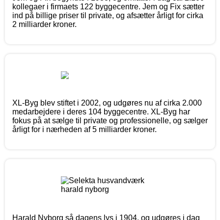
kollegaer i firmaets 122 byggecentre. Jem og Fix sætter
ind på billige priser til private, og afsætter årligt for cirka
2 milliarder kroner.
XL-Byg blev stiftet i 2002, og udgøres nu af cirka 2.000
medarbejdere i deres 104 byggecentre. XL-Byg har
fokus på at sælge til private og professionelle, og sælger
årligt for i nærheden af 5 milliarder kroner.
Harald Nyborg så dagens lys i 1904, og udgøres i dag