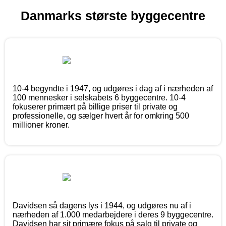
Danmarks største byggecentre
10-4 begyndte i 1947, og udgøres i dag af i nærheden af
100 mennesker i selskabets 6 byggecentre. 10-4
fokuserer primært på billige priser til private og
professionelle, og sælger hvert år for omkring 500
millioner kroner.
Davidsen så dagens lys i 1944, og udgøres nu af i
nærheden af 1.000 medarbejdere i deres 9 byggecentre.
Davidsen har sit primære fokus på salg til private og