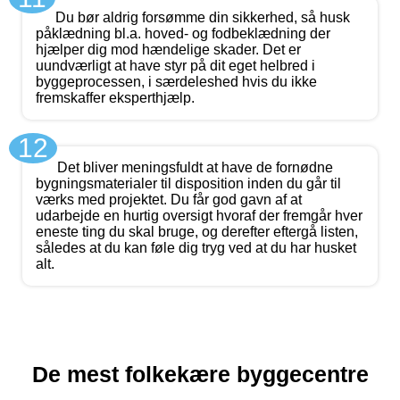
Du bør aldrig forsømme din sikkerhed, så husk
påklædning bl.a. hoved- og fodbeklædning der
hjælper dig mod hændelige skader. Det er
uundværligt at have styr på dit eget helbred i
byggeprocessen, i særdeleshed hvis du ikke
fremskaffer eksperthjælp.
12
Det bliver meningsfuldt at have de fornødne
bygningsmaterialer til disposition inden du går til
værks med projektet. Du får god gavn af at
udarbejde en hurtig oversigt hvoraf der fremgår hver
eneste ting du skal bruge, og derefter eftergå listen,
således at du kan føle dig tryg ved at du har husket
alt.
De mest folkekære byggecentre