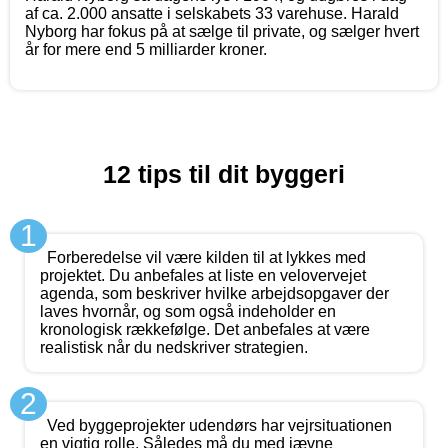
af ca. 2.000 ansatte i selskabets 33 varehuse. Harald
Nyborg har fokus på at sælge til private, og sælger hvert
år for mere end 5 milliarder kroner.
12 tips til dit byggeri
1
Forberedelse vil være kilden til at lykkes med
projektet. Du anbefales at liste en velovervejet
agenda, som beskriver hvilke arbejdsopgaver der
laves hvornår, og som også indeholder en
kronologisk rækkefølge. Det anbefales at være
realistisk når du nedskriver strategien.
2
Ved byggeprojekter udendørs har vejrsituationen
en vigtig rolle. Således må du med jævne