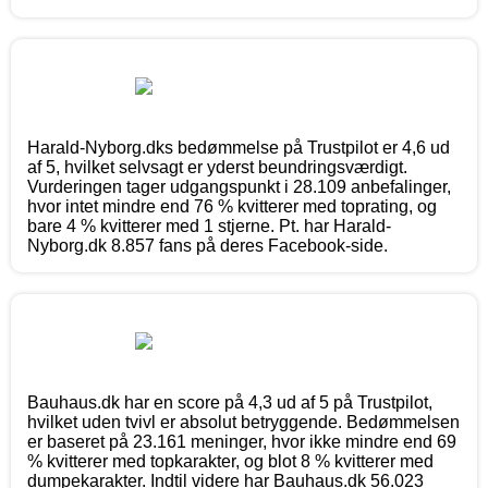
Harald-Nyborg.dks bedømmelse på Trustpilot er 4,6 ud
af 5, hvilket selvsagt er yderst beundringsværdigt.
Vurderingen tager udgangspunkt i 28.109 anbefalinger,
hvor intet mindre end 76 % kvitterer med toprating, og
bare 4 % kvitterer med 1 stjerne. Pt. har Harald-
Nyborg.dk 8.857 fans på deres Facebook-side.
Bauhaus.dk har en score på 4,3 ud af 5 på Trustpilot,
hvilket uden tvivl er absolut betryggende. Bedømmelsen
er baseret på 23.161 meninger, hvor ikke mindre end 69
% kvitterer med topkarakter, og blot 8 % kvitterer med
dumpekarakter. Indtil videre har Bauhaus.dk 56.023