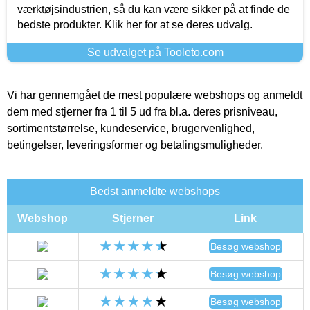
værktøjsindustrien, så du kan være sikker på at finde de
bedste produkter. Klik her for at se deres udvalg.
Se udvalget på Tooleto.com
Vi har gennemgået de mest populære webshops og anmeldt
dem med stjerner fra 1 til 5 ud fra bl.a. deres prisniveau,
sortimentstørrelse, kundeservice, brugervenlighed,
betingelser, leveringsformer og betalingsmuligheder.
Bedst anmeldte webshops
Webshop
Stjerner
Link
Besøg webshop
Besøg webshop
Besøg webshop