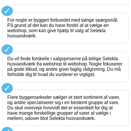
✓
For nogle er byggeri forbundet med talrige spørgsmål.
På grund af det kan du have fordel af at vælge en
webshop, som kan give hjælp til valg af Selekta
husvandværk.
✓
Du vil finde forskelle i salgspriserne på billige Selekta
husvandværk fra webshop til webshop. Nogle fokuserer
på gode tilbud, og andre giver faglig rådgivning. Du må
forholde dig til hvad du vurderer er vigtigst.
✓
Flere byggemarkeder sælger et stort sortiment af varer,
og andre specialiserer sig i en bestemt gruppe af vare.
Du skal overveje hvorvidt det er essentielt for dig at
have mange forskellige grupper af varer at vælge i
mellem, udover blot Selekta husvandværk.