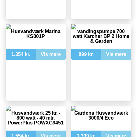
Husvandværk Marina
vandingspumpe 700
KS801P
watt Kärcher BP 2 Home
& Garden
1.354 kr.
Vis mere
899 kr.
Vis mere
Husvandværk 25 ltr. -
Gardena Husvandværk
800 watt - 40 mtr.
3000/4 Eco
PowerPlus POWXG9451
1.554 kr.
Vis mere
1.399 kr.
Vis mere