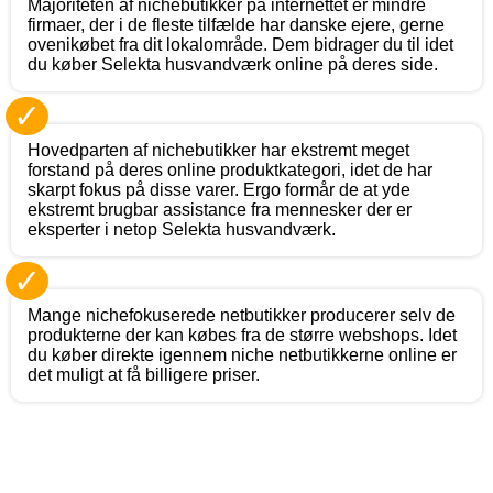
Majoriteten af nichebutikker på internettet er mindre
firmaer, der i de fleste tilfælde har danske ejere, gerne
ovenikøbet fra dit lokalområde. Dem bidrager du til idet
du køber Selekta husvandværk online på deres side.
✓
Hovedparten af nichebutikker har ekstremt meget
forstand på deres online produktkategori, idet de har
skarpt fokus på disse varer. Ergo formår de at yde
ekstremt brugbar assistance fra mennesker der er
eksperter i netop Selekta husvandværk.
✓
Mange nichefokuserede netbutikker producerer selv de
produkterne der kan købes fra de større webshops. Idet
du køber direkte igennem niche netbutikkerne online er
det muligt at få billigere priser.