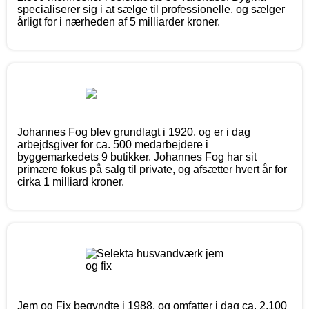
specialiserer sig i at sælge til professionelle, og sælger
årligt for i nærheden af 5 milliarder kroner.
Johannes Fog blev grundlagt i 1920, og er i dag
arbejdsgiver for ca. 500 medarbejdere i
byggemarkedets 9 butikker. Johannes Fog har sit
primære fokus på salg til private, og afsætter hvert år for
cirka 1 milliard kroner.
Jem og Fix begyndte i 1988, og omfatter i dag ca. 2.100