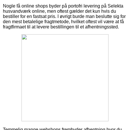
Nogle få online shops byder på portofri levering på Selekta
husvandværk online, men oftest gælder det kun hvis du
bestiller for en fastsat pris. I øvrigt burde man beslutte sig for
den mest betalelige fragtmetode, hvilket oftest vil være at få
fragtfirmaet til at levere bestillingen til et afhentningssted.
Temmelig mange webshops frembyder afhentning hvor du