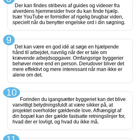
Der kan findes stribevis af guides og videoer fra
alverdens hjemmesider hvor du kan finde hjælp.
Især YouTube er formidler af rigelig brugbar viden,
specielt når du benytter engelske ord i din søgning.
9
Det kan være en god idé at søge en hjælpende
hånd til arbejdet, navnlig når der er tale om
krævende arbejdsopgaver. Omfangsrige byggerier
behøver mere end en person. Derudover bliver det
mere effektivt og mere interessant når man ikke er
alene om det.
10
Forinden du igangsætter byggeriet kan det blive
vanvittigt betydningsfuldt at være sikker på, at
projektet overholder gældende love. Afhængigt af
din bopæl kan der gælde fastsatte retningslinjer for,
hvad der er lovligt, og hvad du ikke må.
11