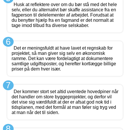
Husk at reflektere over om du bør stå med det hele
selv, eller du alternativt bør skaffe assistance fra en
fagperson til delelementer af arbejdet. Forudsat at
du benytter hjælp fra en fagmand er det normalt at
tage imod tilbud fra diverse selskaber.
6
Det er meningsfuldt at have lavet et regnskab for
projektet, så man giver sig selv en økonomisk
ramme. Det kan være fordelagtigt at dokumentere
samtlige udgiftsposter, og herefter kortlægge billige
priser på dem hver især.
7
Der kommer stort set altid uventede hovedpiner når
det handler om store byggeprojekter, og derfor vil
det vise sig værdifuldt at der er afsat god nok tid i
tidsplanen, med det formål at man føler sig tryg ved
at man når det til siden.
8