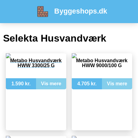
Byggeshops.dk
Selekta Husvandværk
Metabo Husvandværk
Metabo Husvandværk
HWW 3300/25 G
HWW 9000/100 G
1.590 kr.
Vis mere
4.705 kr.
Vis mere