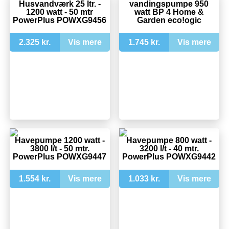
Husvandværk 25 ltr. -
vandingspumpe 950
1200 watt - 50 mtr
watt BP 4 Home &
PowerPlus POWXG9456
Garden eco!ogic
2.325 kr.
Vis mere
1.745 kr.
Vis mere
Havepumpe 1200 watt -
Havepumpe 800 watt -
3800 l/t - 50 mtr.
3200 l/t - 40 mtr.
PowerPlus POWXG9447
PowerPlus POWXG9442
1.554 kr.
Vis mere
1.033 kr.
Vis mere