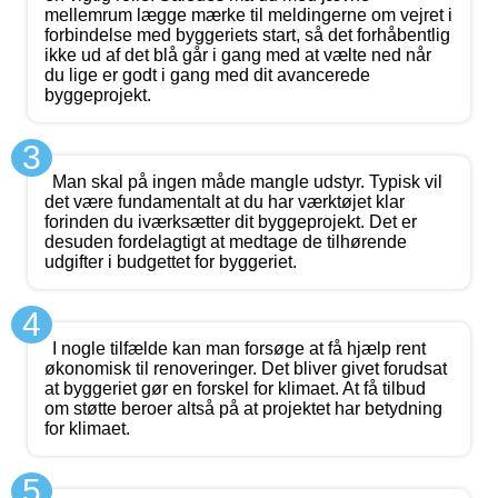
mellemrum lægge mærke til meldingerne om vejret i
forbindelse med byggeriets start, så det forhåbentlig
ikke ud af det blå går i gang med at vælte ned når
du lige er godt i gang med dit avancerede
byggeprojekt.
3
Man skal på ingen måde mangle udstyr. Typisk vil
det være fundamentalt at du har værktøjet klar
forinden du iværksætter dit byggeprojekt. Det er
desuden fordelagtigt at medtage de tilhørende
udgifter i budgettet for byggeriet.
4
I nogle tilfælde kan man forsøge at få hjælp rent
økonomisk til renoveringer. Det bliver givet forudsat
at byggeriet gør en forskel for klimaet. At få tilbud
om støtte beroer altså på at projektet har betydning
for klimaet.
5