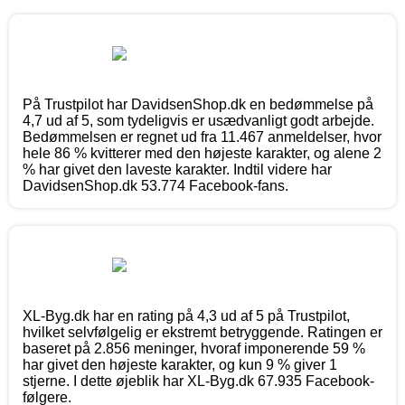
På Trustpilot har DavidsenShop.dk en bedømmelse på
4,7 ud af 5, som tydeligvis er usædvanligt godt arbejde.
Bedømmelsen er regnet ud fra 11.467 anmeldelser, hvor
hele 86 % kvitterer med den højeste karakter, og alene 2
% har givet den laveste karakter. Indtil videre har
DavidsenShop.dk 53.774 Facebook-fans.
XL-Byg.dk har en rating på 4,3 ud af 5 på Trustpilot,
hvilket selvfølgelig er ekstremt betryggende. Ratingen er
baseret på 2.856 meninger, hvoraf imponerende 59 %
har givet den højeste karakter, og kun 9 % giver 1
stjerne. I dette øjeblik har XL-Byg.dk 67.935 Facebook-
følgere.