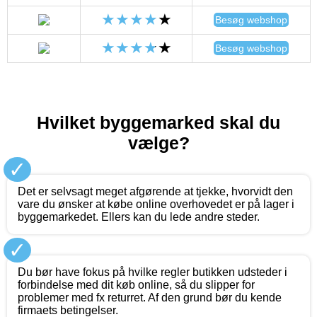
Besøg webshop
Besøg webshop
Hvilket byggemarked skal du
vælge?
✓
Det er selvsagt meget afgørende at tjekke, hvorvidt den
vare du ønsker at købe online overhovedet er på lager i
byggemarkedet. Ellers kan du lede andre steder.
✓
Du bør have fokus på hvilke regler butikken udsteder i
forbindelse med dit køb online, så du slipper for
problemer med fx returret. Af den grund bør du kende
firmaets betingelser.