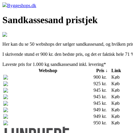
Byggeshops.dk
Sandkassesand pristjek
Her kan du se 50 webshops der sælger sandkassesand, og hvilken pris d
I skrivende stund er 900 kr. den bedste pris, og det er faktisk hele 71 
Laveste pris for 1.000 kg sandkassesand inkl. levering*
Webshop
Pris ↓
Link
900 kr.
Køb
925 kr.
Køb
945 kr.
Køb
945 kr.
Køb
945 kr.
Køb
949 kr.
Køb
949 kr.
Køb
950 kr.
Køb