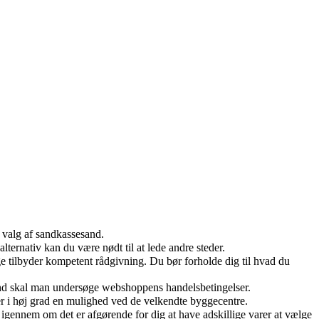
 valg af sandkassesand.
lternativ kan du være nødt til at lede andre steder.
ige tilbyder kompetent rådgivning. Du bør forholde dig til hvad du
rund skal man undersøge webshoppens handelsbetingelser.
 er i høj grad en mulighed ved de velkendte byggecentre.
igennem om det er afgørende for dig at have adskillige varer at vælge