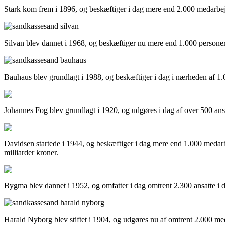
Stark kom frem i 1896, og beskæftiger i dag mere end 2.000 medarbejder
Silvan blev dannet i 1968, og beskæftiger nu mere end 1.000 personer i
Bauhaus blev grundlagt i 1988, og beskæftiger i dag i nærheden af 1.000 
Johannes Fog blev grundlagt i 1920, og udgøres i dag af over 500 ansa
Davidsen startede i 1944, og beskæftiger i dag mere end 1.000 medarbejd
milliarder kroner.
Bygma blev dannet i 1952, og omfatter i dag omtrent 2.300 ansatte i de 
Harald Nyborg blev stiftet i 1904, og udgøres nu af omtrent 2.000 meda