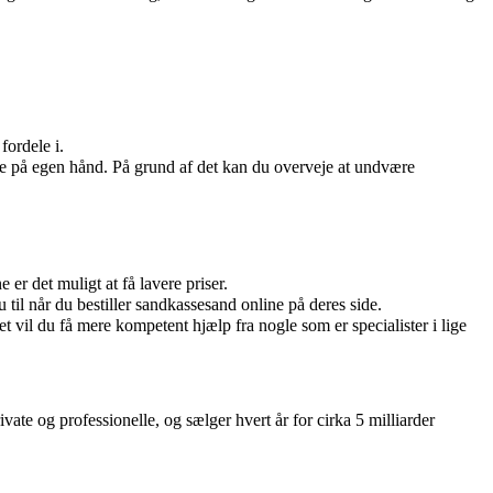
fordele i.
rne på egen hånd. På grund af det kan du overveje at undvære
er det muligt at få lavere priser.
 til når du bestiller sandkassesand online på deres side.
 vil du få mere kompetent hjælp fra nogle som er specialister i lige
ate og professionelle, og sælger hvert år for cirka 5 milliarder