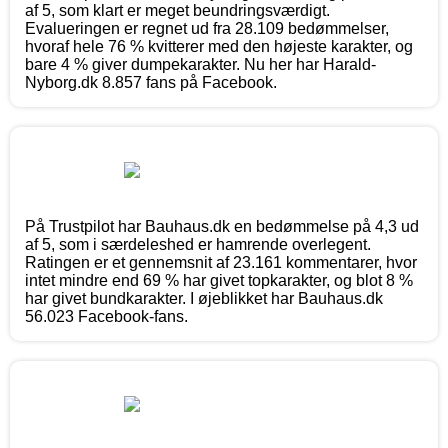
af 5, som klart er meget beundringsværdigt.
Evalueringen er regnet ud fra 28.109 bedømmelser,
hvoraf hele 76 % kvitterer med den højeste karakter, og
bare 4 % giver dumpekarakter. Nu her har Harald-
Nyborg.dk 8.857 fans på Facebook.
På Trustpilot har Bauhaus.dk en bedømmelse på 4,3 ud
af 5, som i særdeleshed er hamrende overlegent.
Ratingen er et gennemsnit af 23.161 kommentarer, hvor
intet mindre end 69 % har givet topkarakter, og blot 8 %
har givet bundkarakter. I øjeblikket har Bauhaus.dk
56.023 Facebook-fans.