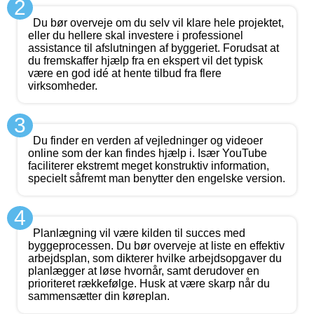
2
Du bør overveje om du selv vil klare hele projektet,
eller du hellere skal investere i professionel
assistance til afslutningen af byggeriet. Forudsat at
du fremskaffer hjælp fra en ekspert vil det typisk
være en god idé at hente tilbud fra flere
virksomheder.
3
Du finder en verden af vejledninger og videoer
online som der kan findes hjælp i. Især YouTube
faciliterer ekstremt meget konstruktiv information,
specielt såfremt man benytter den engelske version.
4
Planlægning vil være kilden til succes med
byggeprocessen. Du bør overveje at liste en effektiv
arbejdsplan, som dikterer hvilke arbejdsopgaver du
planlægger at løse hvornår, samt derudover en
prioriteret rækkefølge. Husk at være skarp når du
sammensætter din køreplan.