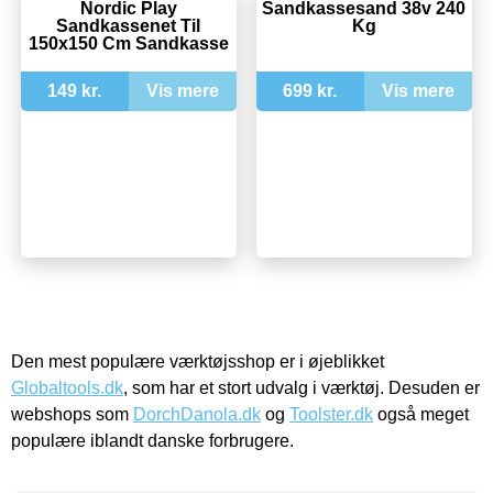
Nordic Play
Sandkassesand 38v 240
Sandkassenet Til
Kg
150x150 Cm Sandkasse
149 kr.
Vis mere
699 kr.
Vis mere
Den mest populære værktøjsshop er i øjeblikket
Globaltools.dk
, som har et stort udvalg i værktøj. Desuden er
webshops som
DorchDanola.dk
og
Toolster.dk
også meget
populære iblandt danske forbrugere.