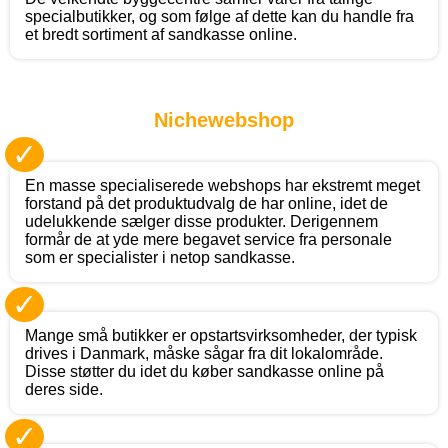
specialbutikker, og som følge af dette kan du handle fra
et bredt sortiment af sandkasse online.
Nichewebshop
✓
En masse specialiserede webshops har ekstremt meget
forstand på det produktudvalg de har online, idet de
udelukkende sælger disse produkter. Derigennem
formår de at yde mere begavet service fra personale
som er specialister i netop sandkasse.
✓
Mange små butikker er opstartsvirksomheder, der typisk
drives i Danmark, måske sågar fra dit lokalområde.
Disse støtter du idet du køber sandkasse online på
deres side.
✓