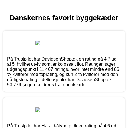
Danskernes favorit byggekæder
På Trustpilot har DavidsenShop.dk en rating på 4,7 ud
af 5, hvilket utvivlsomt er kolossalt flot. Ratingen tager
udgangspunkt i 11.467 ratings, hvor intet mindre end 86
% kvitterer med toprating, og kun 2 % kvitterer med den
dårligste rating. I dette øjeblik har DavidsenShop.dk
53.774 følgere af deres Facebook-side.
På Trustpilot har Harald-Nyborg.dk en rating på 4,6 ud