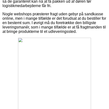
så de garanteret kan nå at få pakken ud af døren før
logistikmedarbejderne får fri.
Nogle webshops præsterer fragt uden gebyr på sandkasse
online, men i mange tilfælde er det forudsat at du bestiller for
en bestemt sum. I øvrigt må du foretrække den billigste
leveringsmanér, som i mange tilfælde er at få fragtmanden til
at bringe produkterne til et udleveringssted.