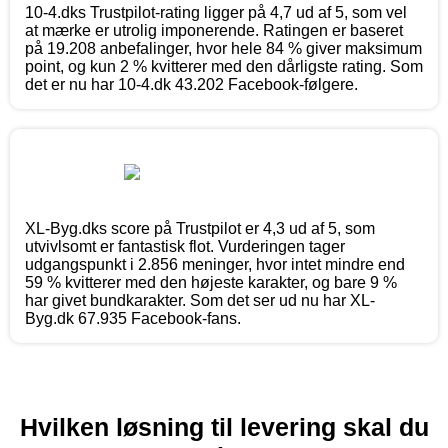
10-4.dks Trustpilot-rating ligger på 4,7 ud af 5, som vel
at mærke er utrolig imponerende. Ratingen er baseret
på 19.208 anbefalinger, hvor hele 84 % giver maksimum
point, og kun 2 % kvitterer med den dårligste rating. Som
det er nu har 10-4.dk 43.202 Facebook-følgere.
XL-Byg.dks score på Trustpilot er 4,3 ud af 5, som
utvivlsomt er fantastisk flot. Vurderingen tager
udgangspunkt i 2.856 meninger, hvor intet mindre end
59 % kvitterer med den højeste karakter, og bare 9 %
har givet bundkarakter. Som det ser ud nu har XL-
Byg.dk 67.935 Facebook-fans.
Hvilken løsning til levering skal du