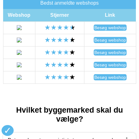
Bedst anmeldte webshops
Webshop
Stjerner
Link
Besøg webshop
Besøg webshop
Besøg webshop
Besøg webshop
Besøg webshop
Hvilket byggemarked skal du
vælge?
✓