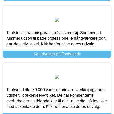
Toolster.dk har prisgaranti på alt værktøj. Sortimentet
rummer udstyr til både professionelle håndværkere og til
gør-det-selv-folket. Klik her for at se deres udvalg.
Se udvalget på Toolster.dk
Toolworld.dks 80.000 varer er primært værktøj og andet
udstyr til gør-det-selv-folket. De har kompentente
medarbejdere siddende klar til at hjælpe dig, så tøv ikke
med at kontakte dem. Klik her for at se deres udvalg.