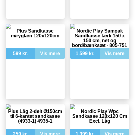
Plus Sandkasse
Nordic Play Sampak
m/ryglæn 120x120cm
Sandkasse lærk 150 x
150 cm, net og
bord/bænksæt - 805-751
599 kr.
Vis mere
1.599 kr.
Vis mere
Plus Låg 2-delt Ø150cm
Nordic Play Wpc
til 6-kantet sandkasse
Sandkasse 120x120 Cm
(4933-1) 4935-1
Excl. Låg
259 kr.
Vis mere
1.399 kr.
Vis mere