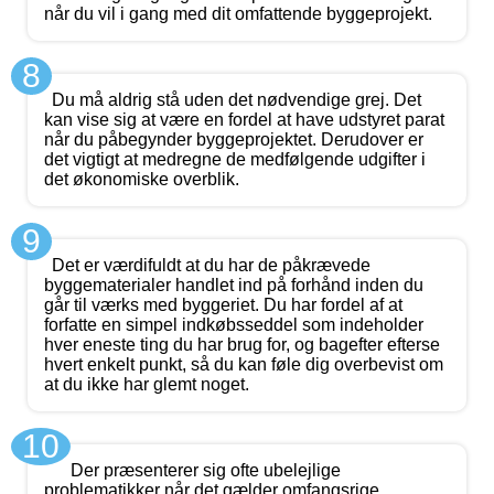
når du vil i gang med dit omfattende byggeprojekt.
8
Du må aldrig stå uden det nødvendige grej. Det
kan vise sig at være en fordel at have udstyret parat
når du påbegynder byggeprojektet. Derudover er
det vigtigt at medregne de medfølgende udgifter i
det økonomiske overblik.
9
Det er værdifuldt at du har de påkrævede
byggematerialer handlet ind på forhånd inden du
går til værks med byggeriet. Du har fordel af at
forfatte en simpel indkøbsseddel som indeholder
hver eneste ting du har brug for, og bagefter efterse
hvert enkelt punkt, så du kan føle dig overbevist om
at du ikke har glemt noget.
10
Der præsenterer sig ofte ubelejlige
problematikker når det gælder omfangsrige