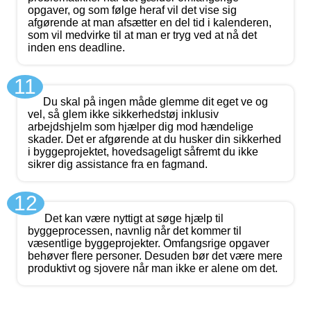
opgaver, og som følge heraf vil det vise sig
afgørende at man afsætter en del tid i kalenderen,
som vil medvirke til at man er tryg ved at nå det
inden ens deadline.
11
Du skal på ingen måde glemme dit eget ve og
vel, så glem ikke sikkerhedstøj inklusiv
arbejdshjelm som hjælper dig mod hændelige
skader. Det er afgørende at du husker din sikkerhed
i byggeprojektet, hovedsageligt såfremt du ikke
sikrer dig assistance fra en fagmand.
12
Det kan være nyttigt at søge hjælp til
byggeprocessen, navnlig når det kommer til
væsentlige byggeprojekter. Omfangsrige opgaver
behøver flere personer. Desuden bør det være mere
produktivt og sjovere når man ikke er alene om det.