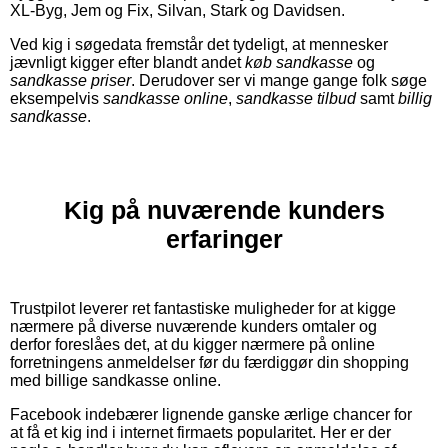
XL-Byg, Jem og Fix, Silvan, Stark og Davidsen.
Ved kig i søgedata fremstår det tydeligt, at mennesker
jævnligt kigger efter blandt andet
køb sandkasse
og
sandkasse priser
. Derudover ser vi mange gange folk søge
eksempelvis
sandkasse online
,
sandkasse tilbud
samt
billig
sandkasse
.
Kig på nuværende kunders
erfaringer
Trustpilot leverer ret fantastiske muligheder for at kigge
nærmere på diverse nuværende kunders omtaler og
derfor foreslåes det, at du kigger nærmere på online
forretningens anmeldelser før du færdiggør din shopping
med billige sandkasse online.
Facebook indebærer lignende ganske ærlige chancer for
at få et kig ind i internet firmaets popularitet. Her er der