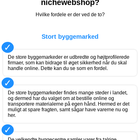
nichewebshop?
Hvilke fordele er der ved de to?
Stort byggemarked
✓
De store byggemarkeder er udbredte og højtprofilerede
firmaer, som kan bidrage til øget sikkerhed når du skal
handle online. Dette kan du se som en fordel.
✓
De store byggemarkeder findes mange steder i landet,
og dermed har du valget om at bestille online og
transportere materialerne på egen hånd. Hermed er det
muligt at spare fragten, samt sågar have varerne nu og
her.
✓
De velkendte byggecentre samler varer fra talrige