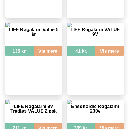
LIFE Røgalarm Value 5
LIFE Røgalarm VALUE
år
9V
135 kr.
Vis mere
41 kr.
Vis mere
LIFE Røgalarm 9V
Ensonordic Røgalarm
Trådløs VALUE 2 pak
230v
211 kr.
Vis mere
369 kr.
Vis mere