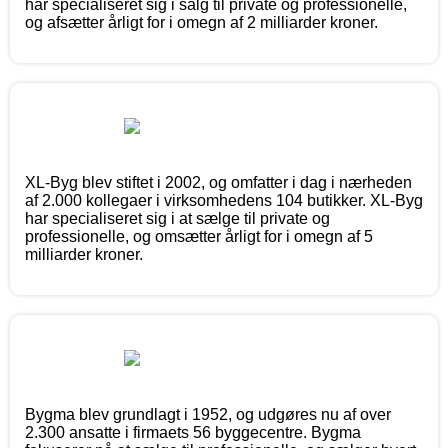
har specialiseret sig i salg til private og professionelle,
og afsætter årligt for i omegn af 2 milliarder kroner.
XL-Byg blev stiftet i 2002, og omfatter i dag i nærheden
af 2.000 kollegaer i virksomhedens 104 butikker. XL-Byg
har specialiseret sig i at sælge til private og
professionelle, og omsætter årligt for i omegn af 5
milliarder kroner.
Bygma blev grundlagt i 1952, og udgøres nu af over
2.300 ansatte i firmaets 56 byggecentre. Bygma