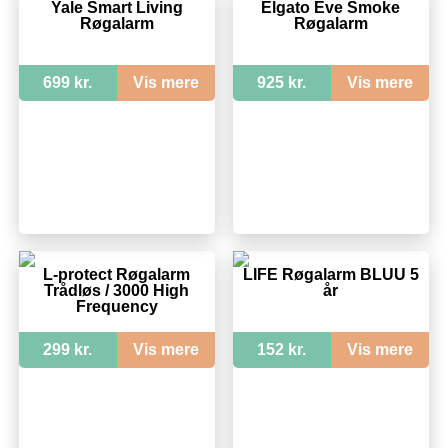
Yale Smart Living
Elgato Eve Smoke
Røgalarm
Røgalarm
699 kr.
Vis mere
925 kr.
Vis mere
L-protect Røgalarm
LIFE Røgalarm BLUU 5
Trådløs / 3000 High
år
Frequency
299 kr.
Vis mere
152 kr.
Vis mere