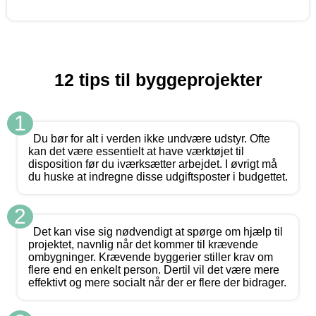
12 tips til byggeprojekter
1
Du bør for alt i verden ikke undvære udstyr. Ofte
kan det være essentielt at have værktøjet til
disposition før du iværksætter arbejdet. I øvrigt må
du huske at indregne disse udgiftsposter i budgettet.
2
Det kan vise sig nødvendigt at spørge om hjælp til
projektet, navnlig når det kommer til krævende
ombygninger. Krævende byggerier stiller krav om
flere end en enkelt person. Dertil vil det være mere
effektivt og mere socialt når der er flere der bidrager.