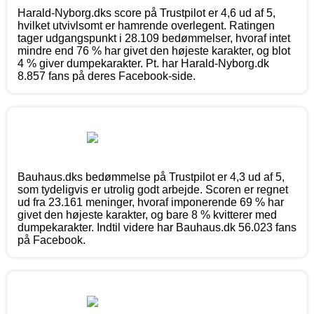
Harald-Nyborg.dks score på Trustpilot er 4,6 ud af 5,
hvilket utvivlsomt er hamrende overlegent. Ratingen
tager udgangspunkt i 28.109 bedømmelser, hvoraf intet
mindre end 76 % har givet den højeste karakter, og blot
4 % giver dumpekarakter. Pt. har Harald-Nyborg.dk
8.857 fans på deres Facebook-side.
Bauhaus.dks bedømmelse på Trustpilot er 4,3 ud af 5,
som tydeligvis er utrolig godt arbejde. Scoren er regnet
ud fra 23.161 meninger, hvoraf imponerende 69 % har
givet den højeste karakter, og bare 8 % kvitterer med
dumpekarakter. Indtil videre har Bauhaus.dk 56.023 fans
på Facebook.