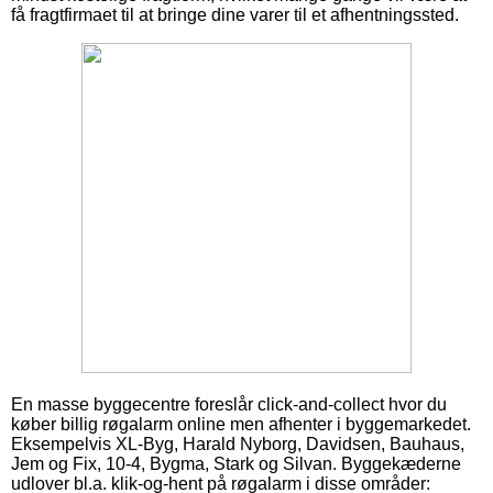
få fragtfirmaet til at bringe dine varer til et afhentningssted.
En masse byggecentre foreslår click-and-collect hvor du
køber billig røgalarm online men afhenter i byggemarkedet.
Eksempelvis XL-Byg, Harald Nyborg, Davidsen, Bauhaus,
Jem og Fix, 10-4, Bygma, Stark og Silvan. Byggekæderne
udlover bl.a. klik-og-hent på røgalarm i disse områder: