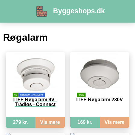
Byggeshops.dk
Røgalarm
LIFE Røgalarm 9V -
LIFE Røgalarm 230V
Trådløs - Connect
279 kr.
Vis mere
169 kr.
Vis mere