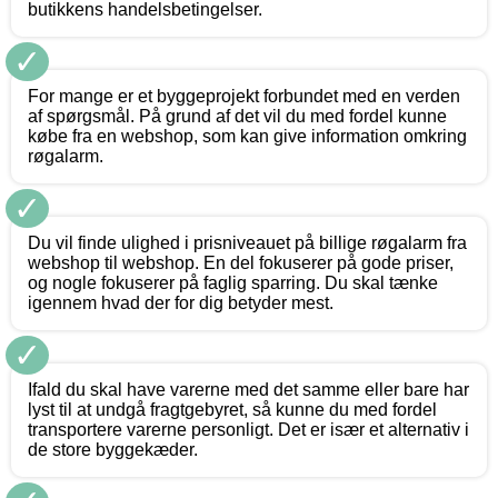
butikkens handelsbetingelser.
✓
For mange er et byggeprojekt forbundet med en verden
af spørgsmål. På grund af det vil du med fordel kunne
købe fra en webshop, som kan give information omkring
røgalarm.
✓
Du vil finde ulighed i prisniveauet på billige røgalarm fra
webshop til webshop. En del fokuserer på gode priser,
og nogle fokuserer på faglig sparring. Du skal tænke
igennem hvad der for dig betyder mest.
✓
Ifald du skal have varerne med det samme eller bare har
lyst til at undgå fragtgebyret, så kunne du med fordel
transportere varerne personligt. Det er især et alternativ i
de store byggekæder.