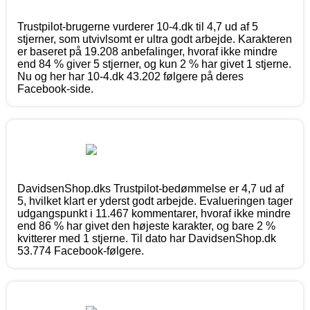
Trustpilot-brugerne vurderer 10-4.dk til 4,7 ud af 5
stjerner, som utvivlsomt er ultra godt arbejde. Karakteren
er baseret på 19.208 anbefalinger, hvoraf ikke mindre
end 84 % giver 5 stjerner, og kun 2 % har givet 1 stjerne.
Nu og her har 10-4.dk 43.202 følgere på deres
Facebook-side.
DavidsenShop.dks Trustpilot-bedømmelse er 4,7 ud af
5, hvilket klart er yderst godt arbejde. Evalueringen tager
udgangspunkt i 11.467 kommentarer, hvoraf ikke mindre
end 86 % har givet den højeste karakter, og bare 2 %
kvitterer med 1 stjerne. Til dato har DavidsenShop.dk
53.774 Facebook-følgere.