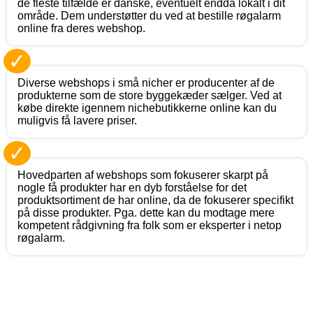
de fleste tilfælde er danske, eventuelt endda lokalt i dit
område. Dem understøtter du ved at bestille røgalarm
online fra deres webshop.
✓
Diverse webshops i små nicher er producenter af de
produkterne som de store byggekæder sælger. Ved at
købe direkte igennem nichebutikkerne online kan du
muligvis få lavere priser.
✓
Hovedparten af webshops som fokuserer skarpt på
nogle få produkter har en dyb forståelse for det
produktsortiment de har online, da de fokuserer specifikt
på disse produkter. Pga. dette kan du modtage mere
kompetent rådgivning fra folk som er eksperter i netop
røgalarm.