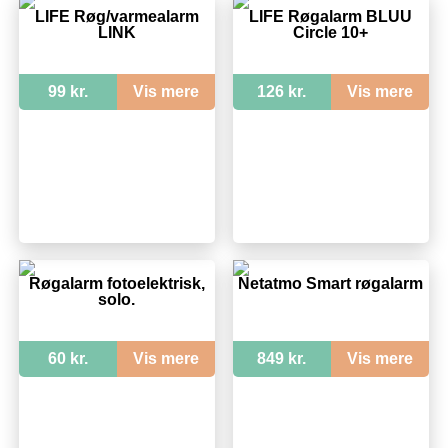
LIFE Røg/varmealarm
LIFE Røgalarm BLUU
LINK
Circle 10+
99 kr.
Vis mere
126 kr.
Vis mere
Røgalarm fotoelektrisk,
Netatmo Smart røgalarm
solo.
60 kr.
Vis mere
849 kr.
Vis mere