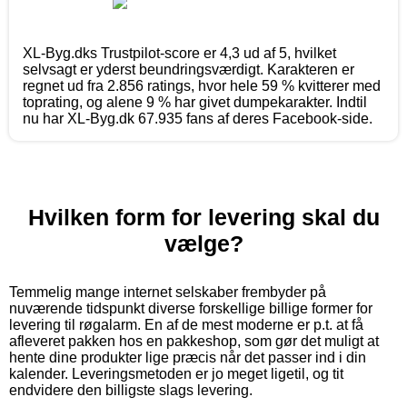
XL-Byg.dks Trustpilot-score er 4,3 ud af 5, hvilket
selvsagt er yderst beundringsværdigt. Karakteren er
regnet ud fra 2.856 ratings, hvor hele 59 % kvitterer med
toprating, og alene 9 % har givet dumpekarakter. Indtil
nu har XL-Byg.dk 67.935 fans af deres Facebook-side.
Hvilken form for levering skal du
vælge?
Temmelig mange internet selskaber frembyder på
nuværende tidspunkt diverse forskellige billige former for
levering til røgalarm. En af de mest moderne er p.t. at få
afleveret pakken hos en pakkeshop, som gør det muligt at
hente dine produkter lige præcis når det passer ind i din
kalender. Leveringsmetoden er jo meget ligetil, og tit
endvidere den billigste slags levering.