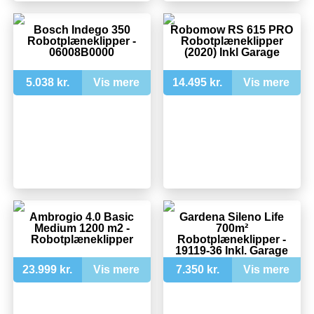
Bosch Indego 350
Robomow RS 615 PRO
Robotplæneklipper -
Robotplæneklipper
06008B0000
(2020) Inkl Garage
5.038 kr.
Vis mere
14.495 kr.
Vis mere
Ambrogio 4.0 Basic
Gardena Sileno Life
Medium 1200 m2 -
700m²
Robotplæneklipper
Robotplæneklipper -
19119-36 Inkl. Garage
23.999 kr.
Vis mere
7.350 kr.
Vis mere