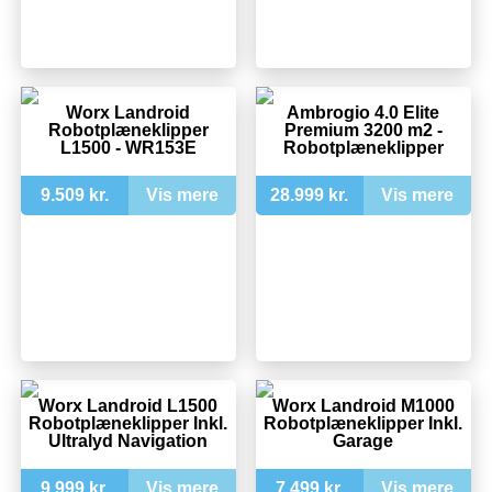
Worx Landroid
Ambrogio 4.0 Elite
Robotplæneklipper
Premium 3200 m2 -
L1500 - WR153E
Robotplæneklipper
9.509 kr.
Vis mere
28.999 kr.
Vis mere
Worx Landroid L1500
Worx Landroid M1000
Robotplæneklipper Inkl.
Robotplæneklipper Inkl.
Ultralyd Navigation
Garage
9.999 kr.
Vis mere
7.499 kr.
Vis mere