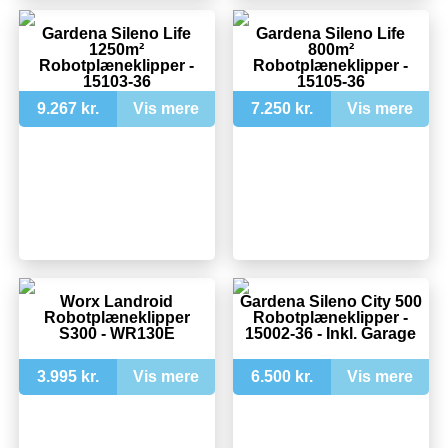
Gardena Sileno Life
Gardena Sileno Life
1250m²
800m²
Robotplæneklipper -
Robotplæneklipper -
15103-36
15105-36
9.267 kr.
Vis mere
7.250 kr.
Vis mere
Worx Landroid
Gardena Sileno City 500
Robotplæneklipper
Robotplæneklipper -
S300 - WR130E
15002-36 - Inkl. Garage
3.995 kr.
Vis mere
6.500 kr.
Vis mere