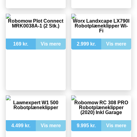
Robomow Plot Connect
Worx Landxcape LX790I
MRK0038A-1 (2 Stk.)
Robotplæneklipper Wi-
Fi
169 kr.
Vis mere
2.999 kr.
Vis mere
Lawnexpert W1 500
Robomow RC 308 PRO
Robotplæneklipper
Robotplæneklipper
(2020) Inkl Garage
4.499 kr.
Vis mere
9.995 kr.
Vis mere