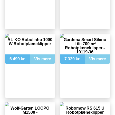
AL-KO Robolinho 1000
Gardena Smart Sileno
W Robotplæneklipper
Life 700 m²
Robotplæneklipper -
19119-36
6.499 kr.
Vis mere
7.329 kr.
Vis mere
Wolf-Garten LOOPO
Robomow RS 615 U
M1500 -
Robotplæneklipper