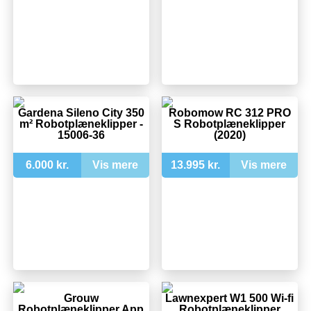
Gardena Sileno City 350
Robomow RC 312 PRO
m² Robotplæneklipper -
S Robotplæneklipper
15006-36
(2020)
6.000 kr.
Vis mere
13.995 kr.
Vis mere
Grouw
Lawnexpert W1 500 Wi-fi
Robotplæneklipper App
Robotplæneklipper