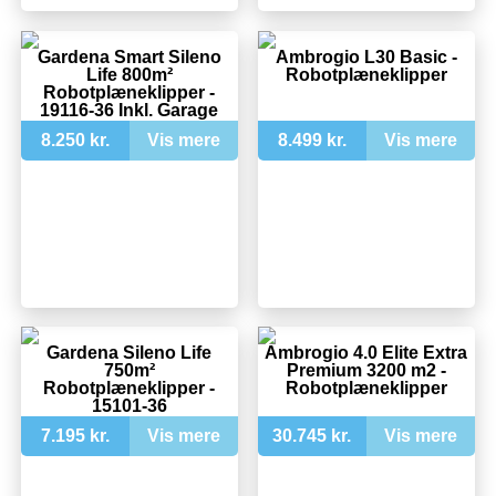
Gardena Smart Sileno
Ambrogio L30 Basic -
Life 800m²
Robotplæneklipper
Robotplæneklipper -
19116-36 Inkl. Garage
8.250 kr.
Vis mere
8.499 kr.
Vis mere
Gardena Sileno Life
Ambrogio 4.0 Elite Extra
750m²
Premium 3200 m2 -
Robotplæneklipper -
Robotplæneklipper
15101-36
7.195 kr.
Vis mere
30.745 kr.
Vis mere