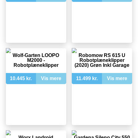
Wolf-Garten LOOPO
Robomow RS 615 U
M2000 -
Robotplæneklipper
Robotplæneklipper
(2020) Grøn Inkl Garage
10.445 kr.
Vis mere
11.499 kr.
Vis mere
Worx Landroid
Gardena Sileno City 550