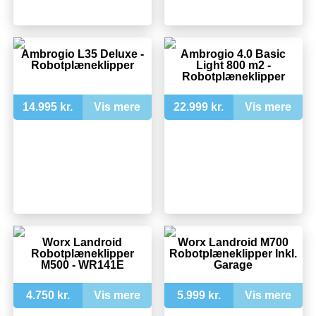
Ambrogio L35 Deluxe -
Ambrogio 4.0 Basic
Robotplæneklipper
Light 800 m2 -
Robotplæneklipper
14.995 kr.
Vis mere
22.999 kr.
Vis mere
Worx Landroid
Worx Landroid M700
Robotplæneklipper
Robotplæneklipper Inkl.
M500 - WR141E
Garage
4.750 kr.
Vis mere
5.999 kr.
Vis mere