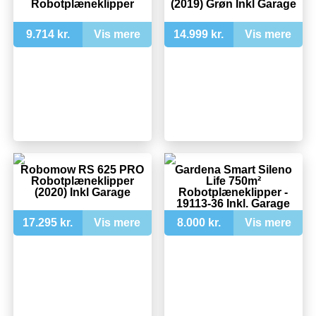
Robotplæneklipper
(2019) Grøn Inkl Garage
9.714 kr.
Vis mere
14.999 kr.
Vis mere
Robomow RS 625 PRO
Gardena Smart Sileno
Robotplæneklipper
Life 750m²
(2020) Inkl Garage
Robotplæneklipper -
19113-36 Inkl. Garage
17.295 kr.
Vis mere
8.000 kr.
Vis mere