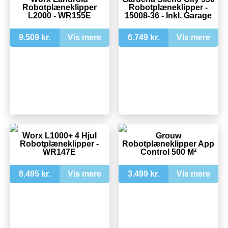
Robotplæneklipper
Robotplæneklipper -
L2000 - WR155E
15008-36 - Inkl. Garage
9.509 kr.
Vis mere
6.749 kr.
Vis mere
Worx L1000+ 4 Hjul
Grouw
Robotplæneklipper -
Robotplæneklipper App
WR147E
Control 500 M²
8.495 kr.
Vis mere
3.499 kr.
Vis mere