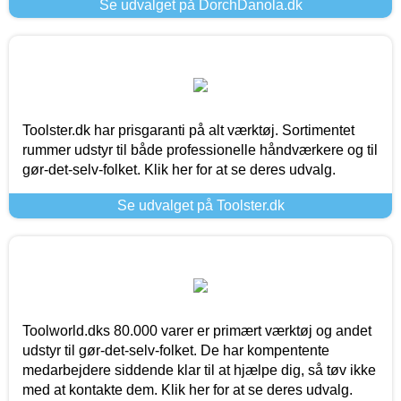
Se udvalget på DorchDanola.dk
Toolster.dk har prisgaranti på alt værktøj. Sortimentet
rummer udstyr til både professionelle håndværkere og til
gør-det-selv-folket. Klik her for at se deres udvalg.
Se udvalget på Toolster.dk
Toolworld.dks 80.000 varer er primært værktøj og andet
udstyr til gør-det-selv-folket. De har kompentente
medarbejdere siddende klar til at hjælpe dig, så tøv ikke
med at kontakte dem. Klik her for at se deres udvalg.