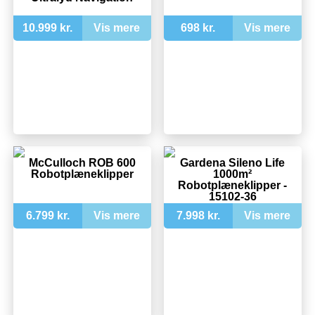
10.999 kr.
Vis mere
698 kr.
Vis mere
McCulloch ROB 600
Gardena Sileno Life
Robotplæneklipper
1000m²
Robotplæneklipper -
15102-36
6.799 kr.
Vis mere
7.998 kr.
Vis mere