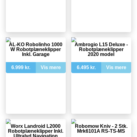
AL-KO Robolinho 1000
Ambrogio L15 Deluxe -
W Robotplæneklipper
Robotplæneklipper
Inkl. Garage
2020 model
6.999 kr.
Vis mere
6.495 kr.
Vis mere
Worx Landroid L2000
Robomow Kniv - 2 Stk.
Robotplæneklipper Inkl.
Mrk6101A RS-TS-MS
Ultralyd Navigation