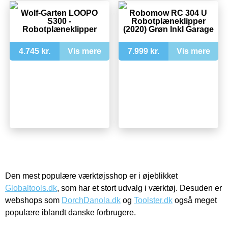
Wolf-Garten LOOPO
Robomow RC 304 U
S300 -
Robotplæneklipper
Robotplæneklipper
(2020) Grøn Inkl Garage
4.745 kr.
Vis mere
7.999 kr.
Vis mere
Den mest populære værktøjsshop er i øjeblikket
Globaltools.dk
, som har et stort udvalg i værktøj. Desuden er
webshops som
DorchDanola.dk
og
Toolster.dk
også meget
populære iblandt danske forbrugere.