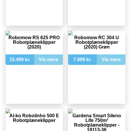
Robomow RS 625 PRO
Robomow RC 304 U
Robotplæneklipper
Robotplæneklipper
(2020)
(2020) Grøn
15.499 kr.
Vis mere
7.999 kr.
Vis mere
Al-ko Robolinho 500 E
Gardena Smart Sileno
Robotplæneklipper
Life 750m²
Robotplæneklipper -
19113-36