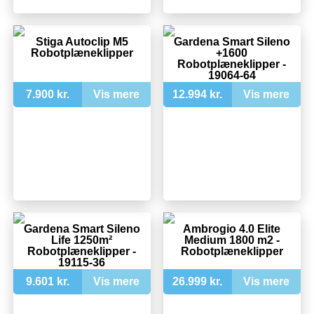
Stiga Autoclip M5
Gardena Smart Sileno
Robotplæneklipper
+1600
Robotplæneklipper -
19064-64
7.900 kr.
Vis mere
12.994 kr.
Vis mere
Gardena Smart Sileno
Ambrogio 4.0 Elite
Life 1250m²
Medium 1800 m2 -
Robotplæneklipper -
Robotplæneklipper
19115-36
9.601 kr.
Vis mere
26.999 kr.
Vis mere