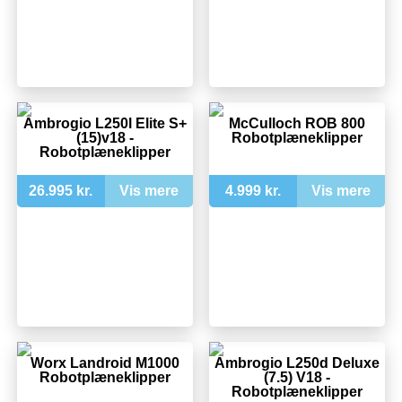
Ambrogio L250l Elite S+
McCulloch ROB 800
(15)v18 -
Robotplæneklipper
Robotplæneklipper
26.995 kr.
Vis mere
4.999 kr.
Vis mere
Worx Landroid M1000
Ambrogio L250d Deluxe
Robotplæneklipper
(7.5) V18 -
Robotplæneklipper