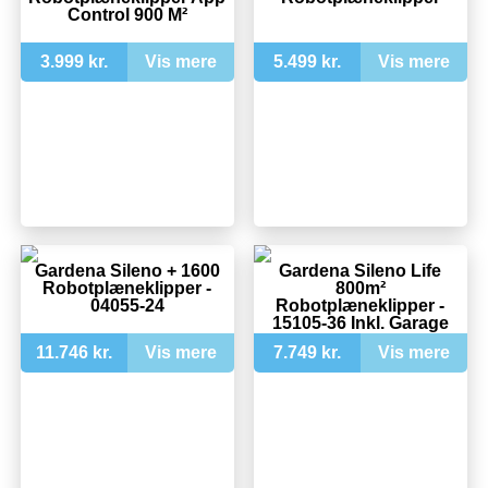
Control 900 M²
3.999 kr.
Vis mere
5.499 kr.
Vis mere
Gardena Sileno + 1600
Gardena Sileno Life
Robotplæneklipper -
800m²
04055-24
Robotplæneklipper -
15105-36 Inkl. Garage
11.746 kr.
Vis mere
7.749 kr.
Vis mere