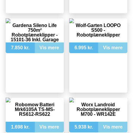
Gardena Sileno Life
Wolf-Garten LOOPO
750m²
S500 -
Robotplæneklipper -
Robotplæneklipper
15101-36 Inkl. Garage
7.850 kr.
Vis mere
6.995 kr.
Vis mere
Robomow Batteri
Worx Landroid
Mrk6105A TS-MS-
Robotplæneklipper
RS612-RS622
M700 - WR142E
1.698 kr.
Vis mere
5.938 kr.
Vis mere