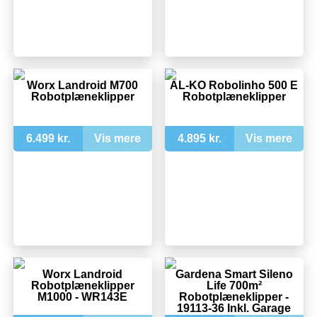
Worx Landroid M700
AL-KO Robolinho 500 E
Robotplæneklipper
Robotplæneklipper
6.499 kr.
Vis mere
4.895 kr.
Vis mere
Worx Landroid
Gardena Smart Sileno
Robotplæneklipper
Life 700m²
M1000 - WR143E
Robotplæneklipper -
19113-36 Inkl. Garage