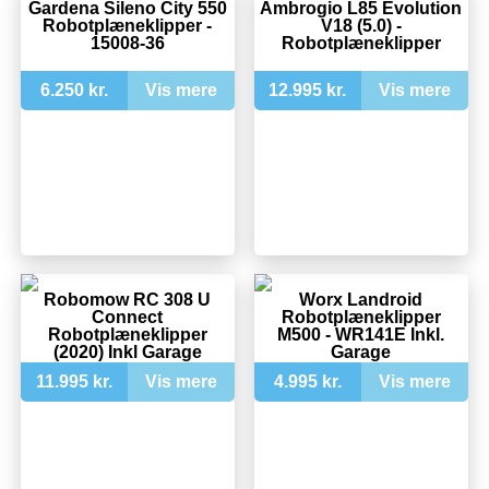
Gardena Sileno City 550
Ambrogio L85 Evolution
Robotplæneklipper -
V18 (5.0) -
15008-36
Robotplæneklipper
6.250 kr.
Vis mere
12.995 kr.
Vis mere
Robomow RC 308 U
Worx Landroid
Connect
Robotplæneklipper
Robotplæneklipper
M500 - WR141E Inkl.
(2020) Inkl Garage
Garage
11.995 kr.
Vis mere
4.995 kr.
Vis mere