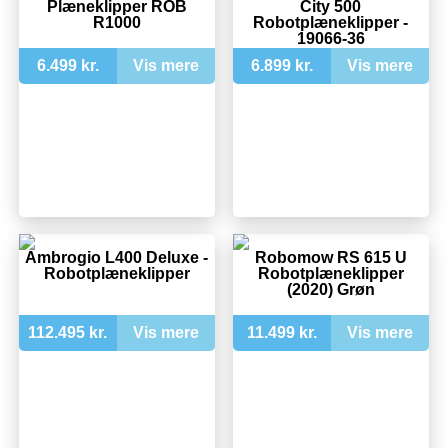
Plæneklipper ROB
City 500
R1000
Robotplæneklipper -
19066-36
6.499 kr.
Vis mere
6.899 kr.
Vis mere
Ambrogio L400 Deluxe -
Robomow RS 615 U
Robotplæneklipper
Robotplæneklipper
(2020) Grøn
112.495 kr.
Vis mere
11.499 kr.
Vis mere