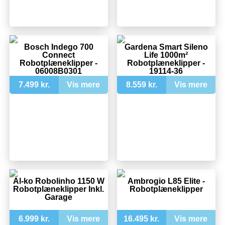
Bosch Indego 700
Gardena Smart Sileno
Connect
Life 1000m²
Robotplæneklipper -
Robotplæneklipper -
06008B0301
19114-36
7.499 kr.
Vis mere
8.559 kr.
Vis mere
Al-ko Robolinho 1150 W
Ambrogio L85 Elite -
Robotplæneklipper Inkl.
Robotplæneklipper
Garage
6.999 kr.
Vis mere
16.495 kr.
Vis mere