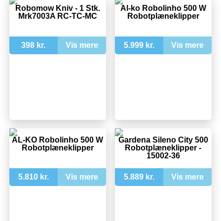
Robomow Kniv - 1 Stk.
Al-ko Robolinho 500 W
Mrk7003A RC-TC-MC
Robotplæneklipper
398 kr.
Vis mere
5.999 kr.
Vis mere
AL-KO Robolinho 500 W
Gardena Sileno City 500
Robotplæneklipper
Robotplæneklipper -
15002-36
5.810 kr.
Vis mere
5.889 kr.
Vis mere