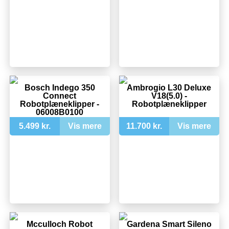
Bosch Indego 350
Ambrogio L30 Deluxe
Connect
V18(5.0) -
Robotplæneklipper -
Robotplæneklipper
06008B0100
5.499 kr.
Vis mere
11.700 kr.
Vis mere
Mcculloch Robot
Gardena Smart Sileno