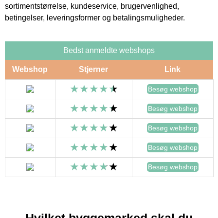
sortimentstørrelse, kundeservice, brugervenlighed,
betingelser, leveringsformer og betalingsmuligheder.
Bedst anmeldte webshops
Webshop
Stjerner
Link
Besøg webshop
Besøg webshop
Besøg webshop
Besøg webshop
Besøg webshop