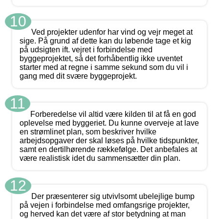
10
Ved projekter udenfor har vind og vejr meget at
sige. På grund af dette kan du løbende tage et kig
på udsigten ift. vejret i forbindelse med
byggeprojektet, så det forhåbentlig ikke uventet
starter med at regne i samme sekund som du vil i
gang med dit svære byggeprojekt.
11
Forberedelse vil altid være kilden til at få en god
oplevelse med byggeriet. Du kunne overveje at lave
en strømlinet plan, som beskriver hvilke
arbejdsopgaver der skal løses på hvilke tidspunkter,
samt en dertilhørende rækkefølge. Det anbefales at
være realistisk idet du sammensætter din plan.
12
Der præsenterer sig utvivlsomt ubelejlige bump
på vejen i forbindelse med omfangsrige projekter,
og herved kan det være af stor betydning at man