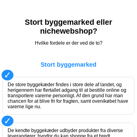
Stort byggemarked eller
nichewebshop?
Hvilke fordele er der ved de to?
Stort byggemarked
✓
De store byggekæder findes i store dele af landet, og
herigennem har flertallet adgang til at bestille online og
transportere varerne personligt. Af den grund har man
chancen for at blive fri for fragten, samt ovenikøbet have
varerne lige nu.
✓
De kendte byggekæder udbyder produkter fra diverse
leverandører, hvorfor du kan shoppe fra et bredt