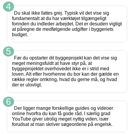
4
Du skal ikke fattes grej. Typisk vil det vise sig
fundamentalt at du har værktøjet tilgængeligt
forinden du indleder arbejdet. Det er desuden vigtigt
at påregne de medfølgende udgifter i byggeriets
budget.
5
Før du opstarter dit byggeprojekt kan det vise sig
meget meningsfuldt at have styr på, at
byggeprojektet overhovedet ikke er i strid med
loven. Alt efter hvorhenne du bor kan der gælde en
række regler omkring, hvad du gerne må, og hvad
der er ulovligt.
6
Der ligger mange forskellige guides og videoer
online hvorfra du kan få gode råd. I særlig grad
YouTube giver utrolig meget nyttig viden, især
forudsat at man skriver søgeordene på engelsk.