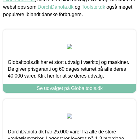
webshops som
DorchDanola.dk
og
Toolster.dk
også meget
populære iblandt danske forbrugere.
Globaltools.dk har et stort udvalg i værktøj og maskiner.
De giver prisgaranti og 60 dages returret på alle deres
40.000 varer. Klik her for at se deres udvalg.
Se udvalget på Globaltools.dk
DorchDanola.dk har 25.000 varer fra alle de store
værktøjsmærker. Lagervarer leveres på 1-3 hverdage,