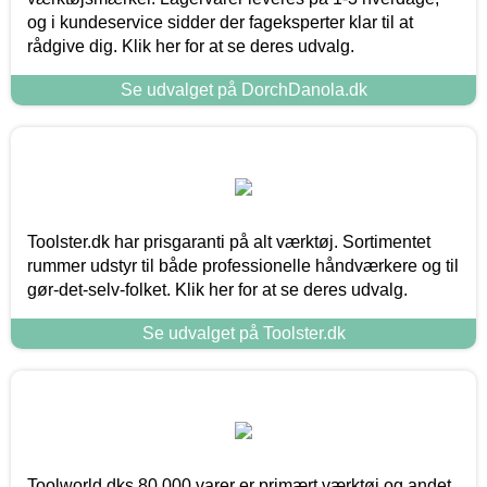
og i kundeservice sidder der fageksperter klar til at
rådgive dig. Klik her for at se deres udvalg.
Se udvalget på DorchDanola.dk
Toolster.dk har prisgaranti på alt værktøj. Sortimentet
rummer udstyr til både professionelle håndværkere og til
gør-det-selv-folket. Klik her for at se deres udvalg.
Se udvalget på Toolster.dk
Toolworld.dks 80.000 varer er primært værktøj og andet