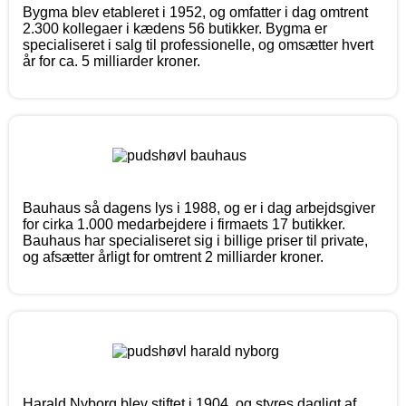
Bygma blev etableret i 1952, og omfatter i dag omtrent
2.300 kollegaer i kædens 56 butikker. Bygma er
specialiseret i salg til professionelle, og omsætter hvert
år for ca. 5 milliarder kroner.
Bauhaus så dagens lys i 1988, og er i dag arbejdsgiver
for cirka 1.000 medarbejdere i firmaets 17 butikker.
Bauhaus har specialiseret sig i billige priser til private,
og afsætter årligt for omtrent 2 milliarder kroner.
Harald Nyborg blev stiftet i 1904, og styres dagligt af