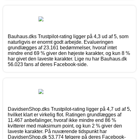
Bauhaus.dks Trustpilot-rating ligger på 4,3 ud af 5, som
naturligvis er enormt godt arbejde. Evalueringen
grundlægges af 23.161 bedømmelser, hvoraf intet
mindre end 69 % giver den højeste karakter, og kun 8 %
har givet den laveste karakter. Lige nu har Bauhaus.dk
56.023 fans af deres Facebook-side.
DavidsenShop.dks Trustpilot-rating ligger på 4,7 ud af 5,
hvilket klart er virkelig flot. Ratingen grundlægges af
11.467 anbefalinger, hvoraf ikke mindre end 86 %
kvitterer med maksimum point, og kun 2 % giver den
laveste karakter. På nuværende tidspunkt har
DavidsenShop.dk 53.774 følgere på deres Facebook-