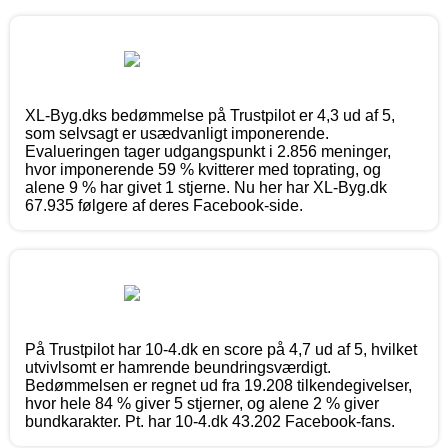
XL-Byg.dks bedømmelse på Trustpilot er 4,3 ud af 5,
som selvsagt er usædvanligt imponerende.
Evalueringen tager udgangspunkt i 2.856 meninger,
hvor imponerende 59 % kvitterer med toprating, og
alene 9 % har givet 1 stjerne. Nu her har XL-Byg.dk
67.935 følgere af deres Facebook-side.
På Trustpilot har 10-4.dk en score på 4,7 ud af 5, hvilket
utvivlsomt er hamrende beundringsværdigt.
Bedømmelsen er regnet ud fra 19.208 tilkendegivelser,
hvor hele 84 % giver 5 stjerner, og alene 2 % giver
bundkarakter. Pt. har 10-4.dk 43.202 Facebook-fans.