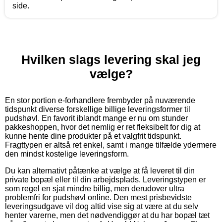
side.
Hvilken slags levering skal jeg
vælge?
En stor portion e-forhandlere frembyder på nuværende
tidspunkt diverse forskellige billige leveringsformer til
pudshøvl. En favorit iblandt mange er nu om stunder
pakkeshoppen, hvor det nemlig er ret fleksibelt for dig at
kunne hente dine produkter på et valgfrit tidspunkt.
Fragttypen er altså ret enkel, samt i mange tilfælde ydermere
den mindst kostelige leveringsform.
Du kan alternativt påtænke at vælge at få leveret til din
private bopæl eller til din arbejdsplads. Leveringstypen er
som regel en sjat mindre billig, men derudover ultra
problemfri for pudshøvl online. Den mest prisbevidste
leveringsudgave vil dog altid vise sig at være at du selv
henter varerne, men det nødvendiggør at du har bopæl tæt