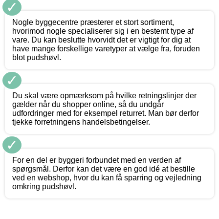
✓
Nogle byggecentre præsterer et stort sortiment,
hvorimod nogle specialiserer sig i en bestemt type af
vare. Du kan beslutte hvorvidt det er vigtigt for dig at
have mange forskellige varetyper at vælge fra, foruden
blot pudshøvl.
✓
Du skal være opmærksom på hvilke retningslinjer der
gælder når du shopper online, så du undgår
udfordringer med for eksempel returret. Man bør derfor
tjekke forretningens handelsbetingelser.
✓
For en del er byggeri forbundet med en verden af
spørgsmål. Derfor kan det være en god idé at bestille
ved en webshop, hvor du kan få sparring og vejledning
omkring pudshøvl.