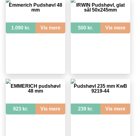
Emmerich Pudshøvl 48
IRWIN Pudshøvl, glat
mm
sål 50x245mm
1.090 kr.
Vis mere
500 kr.
Vis mere
EMMERICH pudshøvl
Pudshøvl 235 mm KwB
48 mm
9219-44
923 kr.
Vis mere
239 kr.
Vis mere