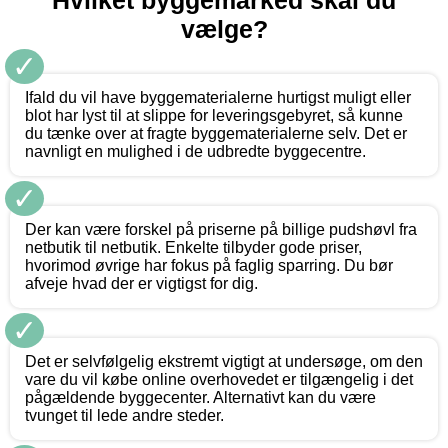
Hvilket byggemarked skal du
vælge?
✓
Ifald du vil have byggematerialerne hurtigst muligt eller
blot har lyst til at slippe for leveringsgebyret, så kunne
du tænke over at fragte byggematerialerne selv. Det er
navnligt en mulighed i de udbredte byggecentre.
✓
Der kan være forskel på priserne på billige pudshøvl fra
netbutik til netbutik. Enkelte tilbyder gode priser,
hvorimod øvrige har fokus på faglig sparring. Du bør
afveje hvad der er vigtigst for dig.
✓
Det er selvfølgelig ekstremt vigtigt at undersøge, om den
vare du vil købe online overhovedet er tilgængelig i det
pågældende byggecenter. Alternativt kan du være
tvunget til lede andre steder.