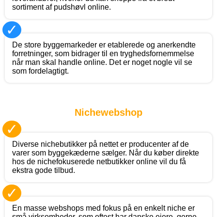
sortiment af pudshøvl online.
✓
De store byggemarkeder er etablerede og anerkendte
forretninger, som bidrager til en tryghedsfornemmelse
når man skal handle online. Det er noget nogle vil se
som fordelagtigt.
Nichewebshop
✓
Diverse nichebutikker på nettet er producenter af de
varer som byggekæderne sælger. Når du køber direkte
hos de nichefokuserede netbutikker online vil du få
ekstra gode tilbud.
✓
En masse webshops med fokus på en enkelt niche er
små virksomheder, som oftest har danske ejere, gerne