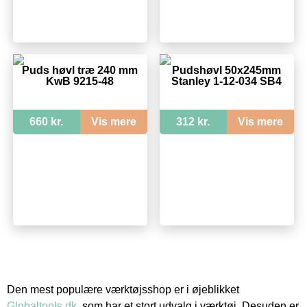
Puds høvl træ 240 mm
Pudshøvl 50x245mm
KwB 9215-48
Stanley 1-12-034 SB4
660 kr.
Vis mere
312 kr.
Vis mere
Den mest populære værktøjsshop er i øjeblikket
Globaltools.dk
, som har et stort udvalg i værktøj. Desuden er