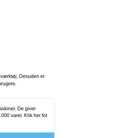
 i værktøj. Desuden er
brugere.
askiner. De giver
000 varer. Klik her for