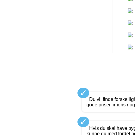
✓
Du vil finde forskelli
gode priser, imens nogl
✓
Hvis du skal have by
kunne du med fordel hen