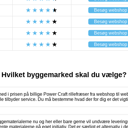
Besøg webshop
Besøg webshop
Besøg webshop
Besøg webshop
Hvilket byggemarked skal du vælge?
ghed i prisen på billige Power Craft rillefræser fra webshop til 
e tilbyder service. Du må bestemme hvad der for dig er det vigti
ggematerialerne nu og her eller bare gerne vil undvære leverin
te materialerne på eget initiativ. Det er særligt et alternativ i 