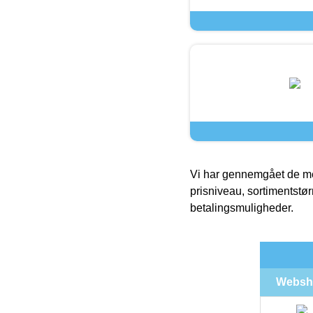
Vi har gennemgået de mes
prisniveau, sortimentstø
betalingsmuligheder.
Websh