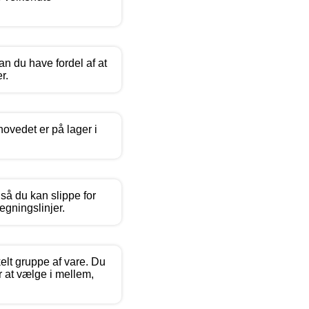
n du have fordel af at
r.
hovedet er på lager i
så du kan slippe for
egningslinjer.
elt gruppe af vare. Du
r at vælge i mellem,