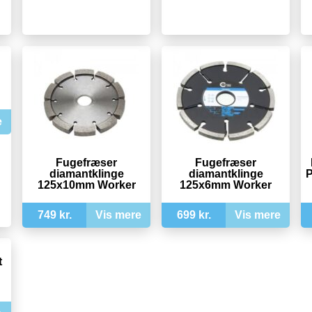
e
Fugefræser
Fugefræser
diamantklinge
diamantklinge
P
125x10mm Worker
125x6mm Worker
749 kr.
Vis mere
699 kr.
Vis mere
t