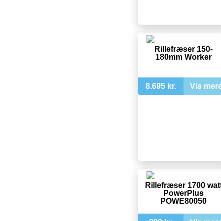
Rillefræser 150-
180mm Worker
8.695 kr.
Vis mer
Rillefræser 1700 wat
PowerPlus
POWE80050