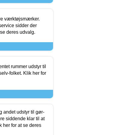
ore værktøjsmærker.
ervice sidder der
t se deres udvalg.
entet rummer udstyr til
lv-folket. Klik her for
 andet udstyr til gør-
 siddende klar til at
 her for at se deres