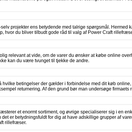
-selv projekter ens betydende med talrige spørgsmål. Hermed ka
hvor du bliver tilbudt gode råd til valg af Power Craft rillefræse
rolig relevant at vide, om de varer du ønsker at købe online over
ke kan du være tvunget til tjekke de andre.
 hvilke betingelser der gælder i forbindelse med dit køb online, 
ksempel returnering. Af den grund bør man undersøge firmaets r
sterer et enormt sortiment, og øvrige specialiserer sig i en enk
et er betydningsfuldt for dig at have adskillige grupper af vare
 rillefræser.