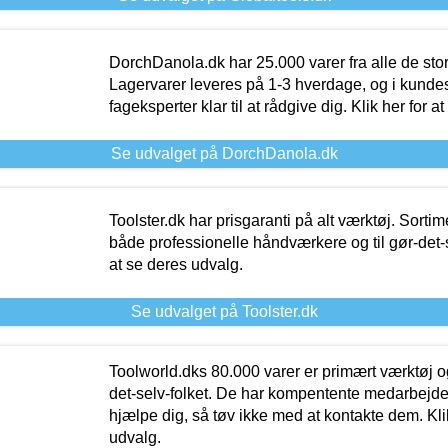
DorchDanola.dk har 25.000 varer fra alle de st
Lagervarer leveres på 1-3 hverdage, og i kundes
fageksperter klar til at rådgive dig. Klik her for a
Se udvalget på DorchDanola.dk
Toolster.dk har prisgaranti på alt værktøj. Sortim
både professionelle håndværkere og til gør-det-se
at se deres udvalg.
Se udvalget på Toolster.dk
Toolworld.dks 80.000 varer er primært værktøj og
det-selv-folket. De har kompentente medarbejdere
hjælpe dig, så tøv ikke med at kontakte dem. Klik
udvalg.