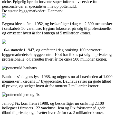
niche. Følgelig bør du forvente super informativ service fra
personale der er specialister i netop pottemuld.
De største byggemarkeder i Danmark
Bygma blev stiftet i 1952, og beskæftiger i dag ca. 2.300 mennesker
i selskabets 56 varehuse. Bygma fokuserer på salg til professionelle,
og omsætter hvert år for i omegn af 5 milliarder kroner.
10-4 startede i 1947, og omfatter i dag omkring 100 personer i
byggemarkedets 6 byggecentre. 10-4 har fokus på salg til private og
professionelle, og afsætter hvert år for cirka 500 millioner kroner.
Bauhaus så dagens lys i 1988, og udgøres nu af i nærheden af 1.000
mennesker i kædens 17 byggecentre. Bauhaus satser på gode tilbud
til private, og sælger hvert år for omtrent 2 milliarder kroner.
Jem og Fix kom frem i 1988, og beskæftiger nu omkring 2.100
kollegaer i firmaets 122 varehuse. Jem og Fix fokuserer på gode
tilbud til private, og afsætter hvert år for ca. 2 milliarder kroner.