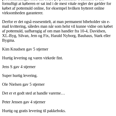
fornuftigt at køberen er sat ind i de mest vitale regler der gælder for
købet af pottemuld online, for eksempel hvilken bytteret online
virksomheden garanterer.
Derfor er det også essesentielt, at man permanent bibeholder sin e-
mail kvittering, således man når som helst vil kunne vidne om købet
af pottemuld, uafhængig af om man handler fra 10-4, Davidsen,
XL-Byg, Silvan, Jem og Fix, Harald Nyborg, Bauhaus, Stark eller
Bygma.
Kim Knudsen gav 5 stjerner
Hurtig levering og varen virkede fint.
Jens S gav 4 stjerner
Super hurtig levering.
Ole Nielsen gav 5 stjerner
Det er et godt sted at handle varerne…
Peter Jensen gav 4 stjerner
Hurtig og gratis levering til pakkeboks.