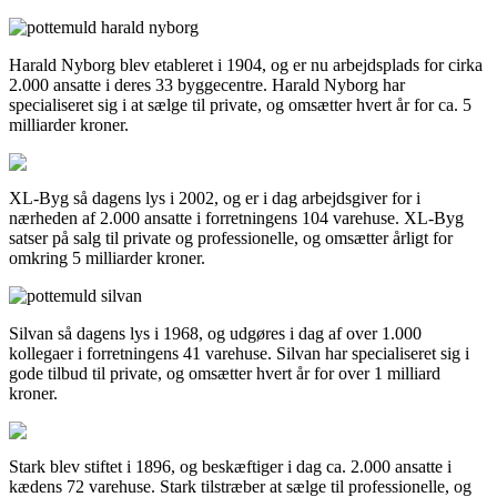
Harald Nyborg blev etableret i 1904, og er nu arbejdsplads for cirka
2.000 ansatte i deres 33 byggecentre. Harald Nyborg har
specialiseret sig i at sælge til private, og omsætter hvert år for ca. 5
milliarder kroner.
XL-Byg så dagens lys i 2002, og er i dag arbejdsgiver for i
nærheden af 2.000 ansatte i forretningens 104 varehuse. XL-Byg
satser på salg til private og professionelle, og omsætter årligt for
omkring 5 milliarder kroner.
Silvan så dagens lys i 1968, og udgøres i dag af over 1.000
kollegaer i forretningens 41 varehuse. Silvan har specialiseret sig i
gode tilbud til private, og omsætter hvert år for over 1 milliard
kroner.
Stark blev stiftet i 1896, og beskæftiger i dag ca. 2.000 ansatte i
kædens 72 varehuse. Stark tilstræber at sælge til professionelle, og