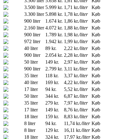
3.500 liter
5.638 kr.
1,61 kr.
/liter
Køb
3.500 liter
5.999 kr.
1,71 kr.
/liter
Køb
3.300 liter
5.898 kr.
1,78 kr.
/liter
Køb
900 liter
1.674 kr.
1,86 kr.
/liter
Køb
2.160 liter
4.072 kr.
1,88 kr.
/liter
Køb
900 liter
1.789 kr.
1,98 kr.
/liter
Køb
972 liter
1.942 kr.
1,99 kr.
/liter
Køb
40 liter
89 kr.
2,22 kr.
/liter
Køb
900 liter
2.054 kr.
2,28 kr.
/liter
Køb
50 liter
149 kr.
2,97 kr.
/liter
Køb
900 liter
2.799 kr.
3,11 kr.
/liter
Køb
35 liter
118 kr.
3,37 kr.
/liter
Køb
40 liter
169 kr.
4,22 kr.
/liter
Køb
17 liter
94 kr.
5,52 kr.
/liter
Køb
50 liter
344 kr.
6,87 kr.
/liter
Køb
35 liter
279 kr.
7,97 kr.
/liter
Køb
17 liter
149 kr.
8,76 kr.
/liter
Køb
18 liter
159 kr.
8,83 kr.
/liter
Køb
8 liter
94 kr.
11,74 kr.
/liter
Køb
8 liter
129 kr.
16,11 kr.
/liter
Køb
18 liter
324 kr.
17,97 kr.
/liter
Køb