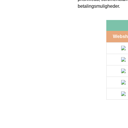
betalingsmuligheder.
Websh