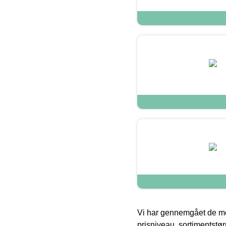
Vi har gennemgået de mes
prisniveau, sortimentstø