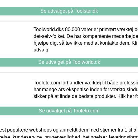
Se udvalget på Toolster.dk
Toolworld.dks 80.000 varer er primært værktøj og
det-selv-folket. De har kompentente medarbejdere
hjælpe dig, så tøv ikke med at kontakte dem. Klik
udvalg.
Se udvalget på Toolworld.dk
Tooleto.com forhandler værktøj til både profess
har mange års ekspertise inden for værktøjsindu
sikker på at finde de bedste produkter. Klik her f
Se udvalget på Tooleto.com
t populære webshops og anmeldt dem med stjerner fra 1 til 5 ud
rrelse, kundeservice, brugervenlighed, betingelser, leveringsfor