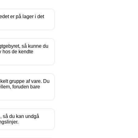
det er på lager i det
agtgebyret, så kunne du
iv hos de kendte
kelt gruppe af vare. Du
ellem, foruden bare
ne, så du kan undgå
gslinjer.