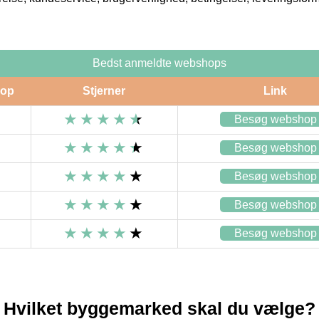
Bedst anmeldte webshops
op
Stjerner
Link
Besøg webshop
Besøg webshop
Besøg webshop
Besøg webshop
Besøg webshop
Hvilket byggemarked skal du vælge?