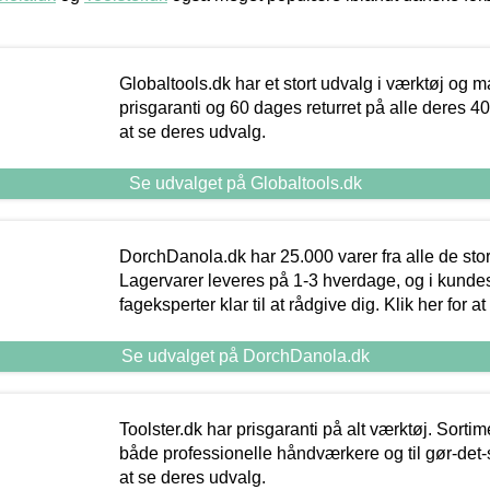
Globaltools.dk har et stort udvalg i værktøj og m
prisgaranti og 60 dages returret på alle deres 40.
at se deres udvalg.
Se udvalget på Globaltools.dk
DorchDanola.dk har 25.000 varer fra alle de st
Lagervarer leveres på 1-3 hverdage, og i kundes
fageksperter klar til at rådgive dig. Klik her for a
Se udvalget på DorchDanola.dk
Toolster.dk har prisgaranti på alt værktøj. Sortim
både professionelle håndværkere og til gør-det-se
at se deres udvalg.