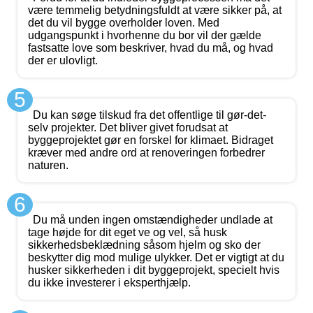
være temmelig betydningsfuldt at være sikker på, at
det du vil bygge overholder loven. Med
udgangspunkt i hvorhenne du bor vil der gælde
fastsatte love som beskriver, hvad du må, og hvad
der er ulovligt.
5
Du kan søge tilskud fra det offentlige til gør-det-
selv projekter. Det bliver givet forudsat at
byggeprojektet gør en forskel for klimaet. Bidraget
kræver med andre ord at renoveringen forbedrer
naturen.
6
Du må unden ingen omstændigheder undlade at
tage højde for dit eget ve og vel, så husk
sikkerhedsbeklædning såsom hjelm og sko der
beskytter dig mod mulige ulykker. Det er vigtigt at du
husker sikkerheden i dit byggeprojekt, specielt hvis
du ikke investerer i eksperthjælp.