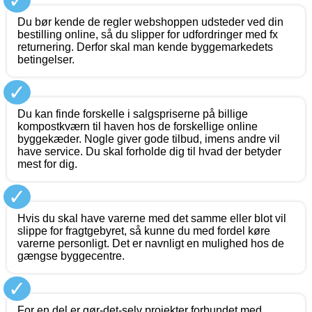
✓
Du bør kende de regler webshoppen udsteder ved din
bestilling online, så du slipper for udfordringer med fx
returnering. Derfor skal man kende byggemarkedets
betingelser.
✓
Du kan finde forskelle i salgspriserne på billige
kompostkværn til haven hos de forskellige online
byggekæder. Nogle giver gode tilbud, imens andre vil
have service. Du skal forholde dig til hvad der betyder
mest for dig.
✓
Hvis du skal have varerne med det samme eller blot vil
slippe for fragtgebyret, så kunne du med fordel køre
varerne personligt. Det er navnligt en mulighed hos de
gængse byggecentre.
✓
For en del er gør-det-selv projekter forbundet med