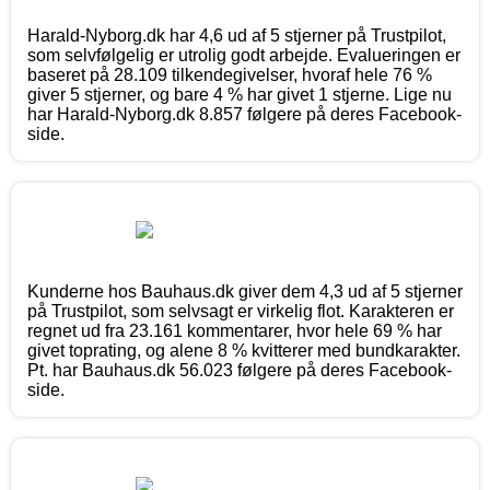
Harald-Nyborg.dk har 4,6 ud af 5 stjerner på Trustpilot,
som selvfølgelig er utrolig godt arbejde. Evalueringen er
baseret på 28.109 tilkendegivelser, hvoraf hele 76 %
giver 5 stjerner, og bare 4 % har givet 1 stjerne. Lige nu
har Harald-Nyborg.dk 8.857 følgere på deres Facebook-
side.
Kunderne hos Bauhaus.dk giver dem 4,3 ud af 5 stjerner
på Trustpilot, som selvsagt er virkelig flot. Karakteren er
regnet ud fra 23.161 kommentarer, hvor hele 69 % har
givet toprating, og alene 8 % kvitterer med bundkarakter.
Pt. har Bauhaus.dk 56.023 følgere på deres Facebook-
side.