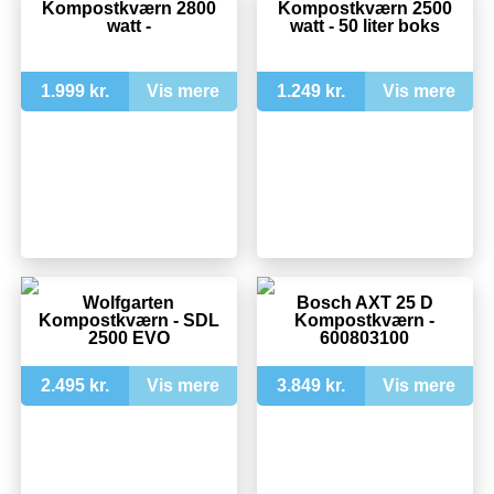
Kompostkværn 2800
Kompostkværn 2500
watt -
watt - 50 liter boks
1.999 kr.
Vis mere
1.249 kr.
Vis mere
Wolfgarten
Bosch AXT 25 D
Kompostkværn - SDL
Kompostkværn -
2500 EVO
600803100
2.495 kr.
Vis mere
3.849 kr.
Vis mere