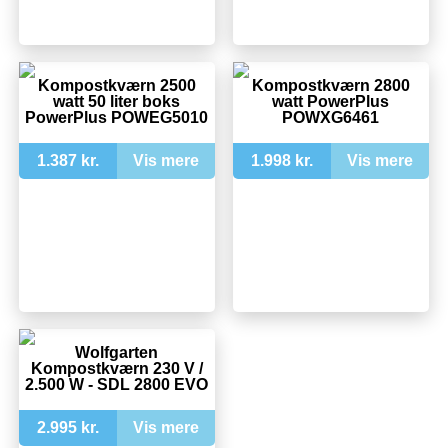
Kompostkværn 2500
Kompostkværn 2800
watt 50 liter boks
watt PowerPlus
PowerPlus POWEG5010
POWXG6461
1.387 kr.
Vis mere
1.998 kr.
Vis mere
Wolfgarten
Kompostkværn 230 V /
2.500 W - SDL 2800 EVO
2.995 kr.
Vis mere