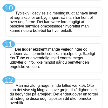
10
Typisk vil det vise sig meningsfuldt at have lavet
et regnskab for ombygningen, så man har kontrol
over udgifterne. Det kan være fordelagtigt at
beskrive samtlige omkostninger, hvorefter man
kunne notere beløbet for hver enkelt.
11
Der ligger ekstremt mange vejledninger og
videoer via internettet som kan hjælpe dig. Særligt
YouTube er anvendeligt med enormt meget
udbytterig info, ikke mindst når du benytter den
engelske version.
12
Man må aldrig nogensinde fattes værktøj. Ofte
kan det vise sig klogt at have grejet til rådighed idet
du begynder på arbejdet. Det er derudover en fordel
at indregne disse udgiftsposter i dit økonomiske
overblik.