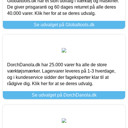
Globaltools.dk har et stort udvalg i værktøj og maskiner.
De giver prisgaranti og 60 dages returret på alle deres
40.000 varer. Klik her for at se deres udvalg.
Se udvalget på Globaltools.dk
DorchDanola.dk har 25.000 varer fra alle de store
værktøjsmærker. Lagervarer leveres på 1-3 hverdage,
og i kundeservice sidder der fageksperter klar til at
rådgive dig. Klik her for at se deres udvalg.
Se udvalget på DorchDanola.dk