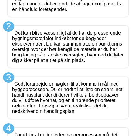
en fagmand er det en god idé at tage imod priser fra
en håndfuld foretagender.
2
Det kan blive væsentligt at du har de presserende
bygningsmaterialer indkøbt før du begynder
eksekveringen. Du kan sammenfatte en punktforms
oversigt hvor der bør fremgå de materialer du har
brug for, og så granske oversigten, hvormed du føler
dig sikker på at alt er på sin plads.
3
Godt forarbejde er nøglen til at komme i mål med
byggeprocessen. Du er nødt til at liste en strømlinet
handlingsplan, der dikterer hvilke arbejdsopgaver
du vil udføre hvornår, og en tilhørende prioriteret
rækkefølge. Forsøg at være realistisk idet du
nedskriver din handlingsplan.
4
Forud for at du indleder byggeprocessen må det