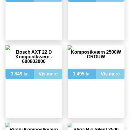
Bosch AXT 22 D
Kompostkværn 2500W
Kompostkværn -
GROUW
600803000
3.849 kr.
Vis mere
1.495 kr.
Vis mere
Ryobi Kompostkværn
Stiga Bio Silent 2500