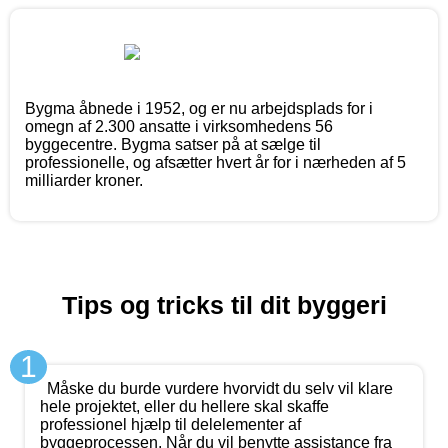
Bygma åbnede i 1952, og er nu arbejdsplads for i
omegn af 2.300 ansatte i virksomhedens 56
byggecentre. Bygma satser på at sælge til
professionelle, og afsætter hvert år for i nærheden af 5
milliarder kroner.
Tips og tricks til dit byggeri
1
Måske du burde vurdere hvorvidt du selv vil klare
hele projektet, eller du hellere skal skaffe
professionel hjælp til delelementer af
byggeprocessen. Når du vil benytte assistance fra