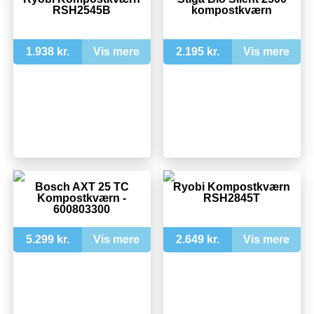
RSH2545B
kompostkværn
1.938 kr.
Vis mere
2.195 kr.
Vis mere
Bosch AXT 25 TC
Ryobi Kompostkværn
Kompostkværn -
RSH2845T
600803300
5.299 kr.
Vis mere
2.649 kr.
Vis mere