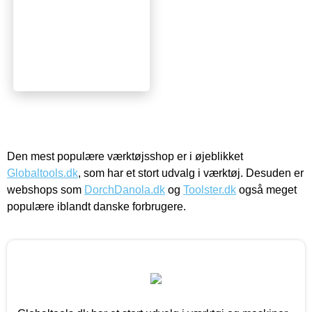
Den mest populære værktøjsshop er i øjeblikket
Globaltools.dk
, som har et stort udvalg i værktøj. Desuden er
webshops som
DorchDanola.dk
og
Toolster.dk
også meget
populære iblandt danske forbrugere.