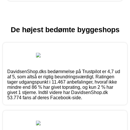
De højest bedømte byggeshops
DavidsenShop.dks bedømmelse på Trustpilot er 4,7 ud
af 5, som altså er rigtig beundringsværdigt. Ratingen
tager udgangspunkt i 11.467 anbefalinger, hvoraf ikke
mindre end 86 % har givet toprating, og kun 2 % har
givet 1 stjerne. Indtil videre har DavidsenShop.dk
53.774 fans af deres Facebook-side.