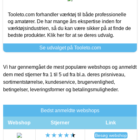
Tooleto.com forhandler værktøj til både professionelle
og amatører. De har mange års ekspertise inden for
værktøjsindustrien, så du kan være sikker på at finde de
bedste produkter. Klik her for at se deres udvalg.
Se udvalget på Tooleto.com
Vi har gennemgået de mest populære webshops og anmeldt
dem med stjerner fra 1 til 5 ud fra bl.a. deres prisniveau,
sortimentstørrelse, kundeservice, brugervenlighed,
betingelser, leveringsformer og betalingsmuligheder.
Bedst anmeldte webshops
Webshop
Stjerner
Link
Besøg webshop