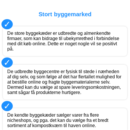
Stort byggemarked
✓
De store byggekæder er udbredte og almenkendte
firmaer, som kan bidrage til ubekymrethed i forbindelse
med dit køb online. Dette er noget nogle vil se positivt
på.
✓
De udbredte byggecentre er fysisk til stede i nærheden
af dig selv, og som følge af det har flertallet mulighed for
at bestille online og fragte byggematerialerne selv.
Dermed kan du vælge at spare leveringsomkostningen,
samt sågar få produkterne hurtigere.
✓
De kendte byggekæder sælger varer fra flere
nicheshops, og pga. det kan du vælge fra et bredt
sortiment af kompostkværn til haven online.