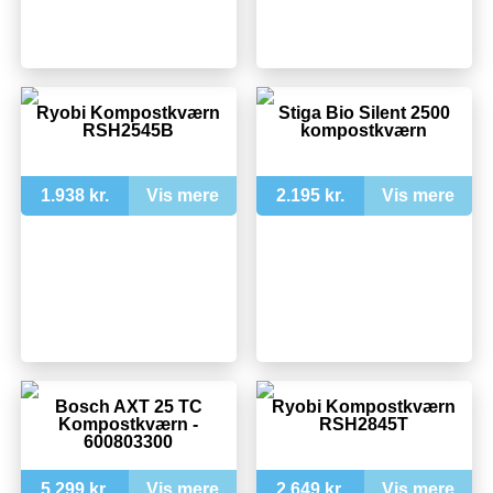
Ryobi Kompostkværn
Stiga Bio Silent 2500
RSH2545B
kompostkværn
1.938 kr.
Vis mere
2.195 kr.
Vis mere
Bosch AXT 25 TC
Ryobi Kompostkværn
Kompostkværn -
RSH2845T
600803300
5.299 kr.
Vis mere
2.649 kr.
Vis mere