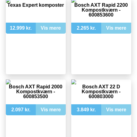
Texas Expert komposter
Bosch AXT Rapid 2200
Kompostkværn -
600853600
12.999 kr.
Vis mere
2.265 kr.
Vis mere
Bosch AXT Rapid 2000
Bosch AXT 22 D
Kompostkværn -
Kompostkværn -
600853500
600803000
2.097 kr.
Vis mere
3.849 kr.
Vis mere