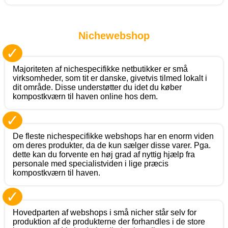
Nichewebshop
✓
Majoriteten af nichespecifikke netbutikker er små
virksomheder, som tit er danske, givetvis tilmed lokalt i
dit område. Disse understøtter du idet du køber
kompostkværn til haven online hos dem.
✓
De fleste nichespecifikke webshops har en enorm viden
om deres produkter, da de kun sælger disse varer. Pga.
dette kan du forvente en høj grad af nyttig hjælp fra
personale med specialistviden i lige præcis
kompostkværn til haven.
✓
Hovedparten af webshops i små nicher står selv for
produktion af de produkterne der forhandles i de store