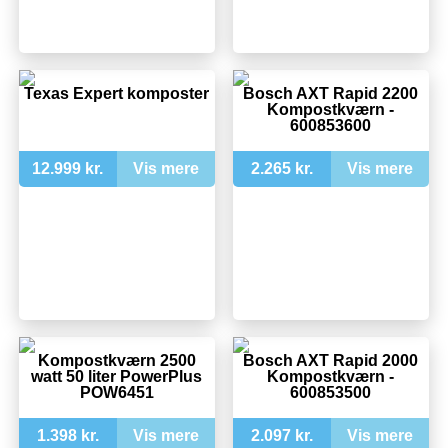
Texas Expert komposter
Bosch AXT Rapid 2200
Kompostkværn -
600853600
12.999 kr.
Vis mere
2.265 kr.
Vis mere
Kompostkværn 2500
Bosch AXT Rapid 2000
watt 50 liter PowerPlus
Kompostkværn -
POW6451
600853500
1.398 kr.
Vis mere
2.097 kr.
Vis mere