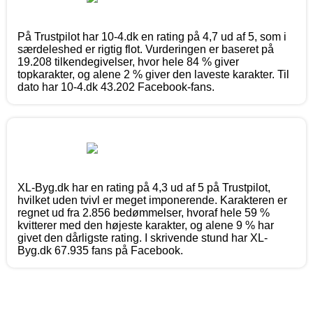
På Trustpilot har 10-4.dk en rating på 4,7 ud af 5, som i
særdeleshed er rigtig flot. Vurderingen er baseret på
19.208 tilkendegivelser, hvor hele 84 % giver
topkarakter, og alene 2 % giver den laveste karakter. Til
dato har 10-4.dk 43.202 Facebook-fans.
XL-Byg.dk har en rating på 4,3 ud af 5 på Trustpilot,
hvilket uden tvivl er meget imponerende. Karakteren er
regnet ud fra 2.856 bedømmelser, hvoraf hele 59 %
kvitterer med den højeste karakter, og alene 9 % har
givet den dårligste rating. I skrivende stund har XL-
Byg.dk 67.935 fans på Facebook.