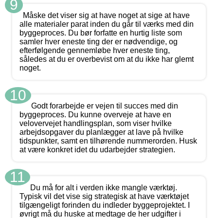
9
Måske det viser sig at have noget at sige at have
alle materialer parat inden du går til værks med din
byggeproces. Du bør forfatte en hurtig liste som
samler hver eneste ting der er nødvendige, og
efterfølgende gennemløbe hver eneste ting,
således at du er overbevist om at du ikke har glemt
noget.
10
Godt forarbejde er vejen til succes med din
byggeproces. Du kunne overveje at have en
velovervejet handlingsplan, som viser hvilke
arbejdsopgaver du planlægger at lave på hvilke
tidspunkter, samt en tilhørende nummerorden. Husk
at være konkret idet du udarbejder strategien.
11
Du må for alt i verden ikke mangle værktøj.
Typisk vil det vise sig strategisk at have værktøjet
tilgængeligt forinden du indleder byggeprojektet. I
øvrigt må du huske at medtage de her udgifter i