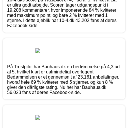
er ultra godt arbejde. Scoren tager udgangspunkt i
19.208 kommentarer, hvor imponerende 84 % kvitterer
med maksimum point, og bare 2 % kvitterer med 1
stjerne. I dette øjeblik har 10-4.dk 43.202 fans af deres
Facebook-side.
På Trustpilot har Bauhaus.dk en bedømmelse på 4,3 ud
af 5, hvilket klart er ualmindeligt overlegent.
Bedømmelsen er et gennemsnit af 23.161 anbefalinger,
hvoraf hele 69 % kvitterer med 5 stjerner, og kun 8 %
giver den dårligste rating. Nu her har Bauhaus.dk
56.023 fans af deres Facebook-side.