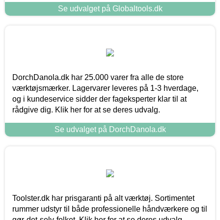
Se udvalget på Globaltools.dk
DorchDanola.dk har 25.000 varer fra alle de store
værktøjsmærker. Lagervarer leveres på 1-3 hverdage,
og i kundeservice sidder der fageksperter klar til at
rådgive dig. Klik her for at se deres udvalg.
Se udvalget på DorchDanola.dk
Toolster.dk har prisgaranti på alt værktøj. Sortimentet
rummer udstyr til både professionelle håndværkere og til
gør-det-selv-folket. Klik her for at se deres udvalg.