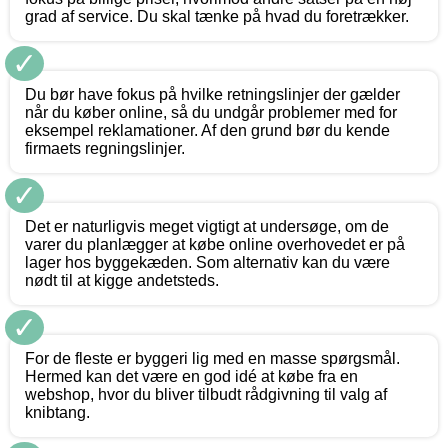
grad af service. Du skal tænke på hvad du foretrækker.
✓
Du bør have fokus på hvilke retningslinjer der gælder
når du køber online, så du undgår problemer med for
eksempel reklamationer. Af den grund bør du kende
firmaets regningslinjer.
✓
Det er naturligvis meget vigtigt at undersøge, om de
varer du planlægger at købe online overhovedet er på
lager hos byggekæden. Som alternativ kan du være
nødt til at kigge andetsteds.
✓
For de fleste er byggeri lig med en masse spørgsmål.
Hermed kan det være en god idé at købe fra en
webshop, hvor du bliver tilbudt rådgivning til valg af
knibtang.