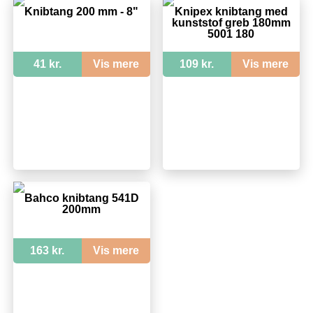
Knibtang 200 mm - 8"
Knipex knibtang med
kunststof greb 180mm
5001 180
41 kr.
Vis mere
109 kr.
Vis mere
Bahco knibtang 541D
200mm
163 kr.
Vis mere