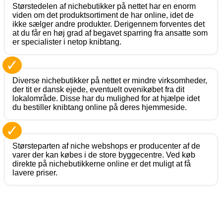
Størstedelen af nichebutikker på nettet har en enorm
viden om det produktsortiment de har online, idet de
ikke sælger andre produkter. Derigennem forventes det
at du får en høj grad af begavet sparring fra ansatte som
er specialister i netop knibtang.
✓
Diverse nichebutikker på nettet er mindre virksomheder,
der tit er dansk ejede, eventuelt ovenikøbet fra dit
lokalområde. Disse har du mulighed for at hjælpe idet
du bestiller knibtang online på deres hjemmeside.
✓
Størsteparten af niche webshops er producenter af de
varer der kan købes i de store byggecentre. Ved køb
direkte på nichebutikkerne online er det muligt at få
lavere priser.