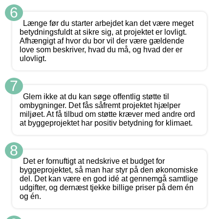
6
Længe før du starter arbejdet kan det være meget
betydningsfuldt at sikre sig, at projektet er lovligt.
Afhængigt af hvor du bor vil der være gældende
love som beskriver, hvad du må, og hvad der er
ulovligt.
7
Glem ikke at du kan søge offentlig støtte til
ombygninger. Det fås såfremt projektet hjælper
miljøet. At få tilbud om støtte kræver med andre ord
at byggeprojektet har positiv betydning for klimaet.
8
Det er fornuftigt at nedskrive et budget for
byggeprojektet, så man har styr på den økonomiske
del. Det kan være en god idé at gennemgå samtlige
udgifter, og dernæst tjekke billige priser på dem én
og én.