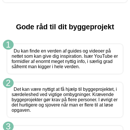
Gode råd til dit byggeprojekt
1
Du kan finde en verden af guides og videoer på
nettet som kan give dig inspiration. Især YouTube er
formidler af enormt meget nyttig info, i særlig grad
såfremt man kigger i hele verden.
2
Det kan være nyttigt at få hjælp til byggeprojektet, i
særdeleshed ved vigtige ombygninger. Krævende
byggeprojekter gør krav på flere personer. I øvrigt er
det hurtigere og sjovere når man er flere til at løse
opgaven.
3