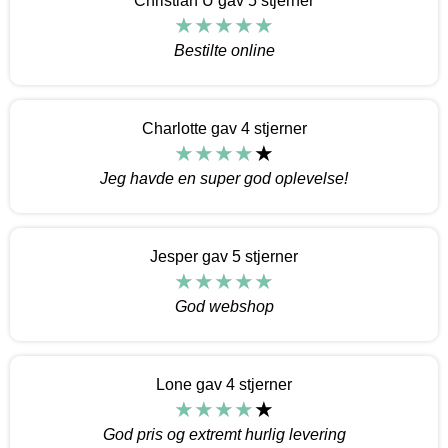
Christian U gav 5 stjerner
Bestilte online
Charlotte gav 4 stjerner
Jeg havde en super god oplevelse!
Jesper gav 5 stjerner
God webshop
Lone gav 4 stjerner
God pris og extremt hurlig levering