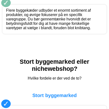
✓
Flere byggekæder udbyder et enormt sortiment af
produkter, og øvrige fokuserer på en specifik
varegruppe. Du bør gennemtænke hvorvidt det er
betydningsfuldt for dig at have mange forskellige
varetyper at vælge i blandt, foruden blot knibtang.
Stort byggemarked eller
nichewebshop?
Hvilke fordele er der ved de to?
Stort byggemarked
✓