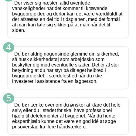
Der viser sig næsten altid uventede
vanskeligheder når det kommer til krævende
byggeprojekter, og derfor kan det være værdifuldt at
der afsættes en del tid i tidsplanen, med det formål
at man kan føle sig sikker på at man når det til
siden.
4
Du bør aldrig nogensinde glemme din sikkerhed,
så husk sikkerhedstøj som arbejdssko som
beskytter dig mod eventuelle skader. Det er af stor
betydning at du har styr på dit eget helbred i
byggeprojektet, i særdeleshed når du ikke
investerer i assistance fra en fagperson.
5
Du bør tænke over om du ønsker at klare det hele
selv, eller du i stedet for skal have professionel
hjælp til delelementer af byggeriet. Når du henter
eksperthjælp kunne det være en god idé at søge
prisoverslag fra flere håndværkere.