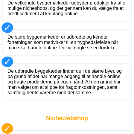
De velkendte byggemarkeder udbyder produkter fra alle
mulige nicheshops, og derigennem kan du vælge fra et
bredt sortiment af knibtang online.
✓
De store byggemarkeder er udbredte og kendte
forretninger, som medvirker til en tryghedsfølelse når
man skal handle online. Det vil nogle se en fordel i.
✓
De udbredte byggekæder finder du i de større byer, og
på grund af det har mange adgang til at handle online
og fragte produkterne på egen hånd. Af den grund har
man valget om at slippe for fragtomkostningen, samt
samtidig hente varerne med det samme.
Nichewebshop
✓