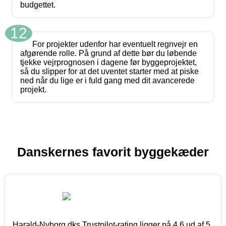
budgettet.
12
For projekter udenfor har eventuelt regnvejr en
afgørende rolle. På grund af dette bør du løbende
tjekke vejrprognosen i dagene før byggeprojektet,
så du slipper for at det uventet starter med at piske
ned når du lige er i fuld gang med dit avancerede
projekt.
Danskernes favorit byggekæder
Harald-Nyborg.dks Trustpilot-rating ligger på 4,6 ud af 5,