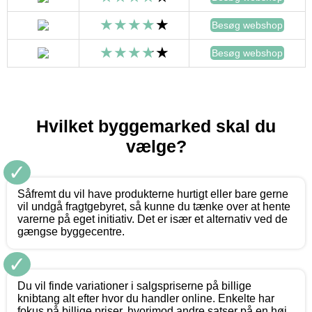
Besøg webshop
Besøg webshop
Hvilket byggemarked skal du
vælge?
✓
Såfremt du vil have produkterne hurtigt eller bare gerne
vil undgå fragtgebyret, så kunne du tænke over at hente
varerne på eget initiativ. Det er især et alternativ ved de
gængse byggecentre.
✓
Du vil finde variationer i salgspriserne på billige
knibtang alt efter hvor du handler online. Enkelte har
fokus på billige priser, hvorimod andre satser på en høj