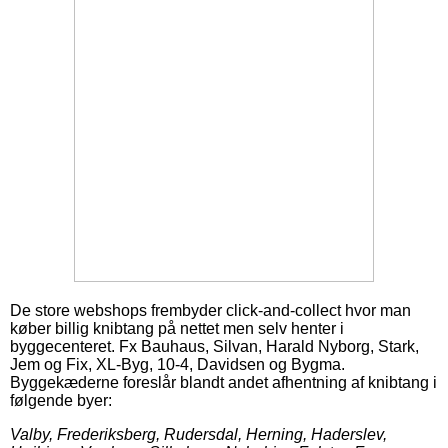
De store webshops frembyder click-and-collect hvor man
køber billig knibtang på nettet men selv henter i
byggecenteret. Fx Bauhaus, Silvan, Harald Nyborg, Stark,
Jem og Fix, XL-Byg, 10-4, Davidsen og Bygma.
Byggekæderne foreslår blandt andet afhentning af knibtang i
følgende byer:
Valby, Frederiksberg, Rudersdal, Herning, Haderslev,