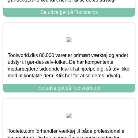
Se udvalget på Toolster.dk
Toolworld.dks 80.000 varer er primært værktøj og andet
udstyr til gør-det-selv-folket. De har kompentente
medarbejdere siddende klar til at hjælpe dig, så tøv ikke
med at kontakte dem. Klik her for at se deres udvalg.
Se udvalget på Toolworld.dk
Tooleto.com forhandler værktøj til både professionelle
og amatører. De har mange års ekspertise inden for