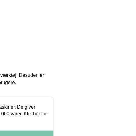
 i værktøj. Desuden er
brugere.
askiner. De giver
000 varer. Klik her for