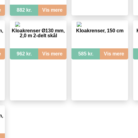
e
882 kr.
Vis mere
m,
Kloakrenser Ø130 mm,
Kloakrenser, 150 cm
2,0 m 2-delt skål
e
962 kr.
Vis mere
585 kr.
Vis mere
m,