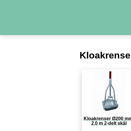
Kloakrense
Kloakrenser Ø200 m
2,0 m 2-delt skål