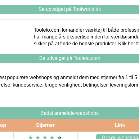
Se udvalget på Toolworld.dk
Tooleto.com forhandler værktøj til både profess
har mange års ekspertise inden for værktøjsindu
sikker på at finde de bedste produkter. Klik her f
Se udvalget på Tooleto.com
t populære webshops og anmeldt dem med stjerner fra 1 til 5 ud
rrelse, kundeservice, brugervenlighed, betingelser, leveringsfor
Bedst anmeldte webshops
op
Stjerner
Link
Besøg webshop