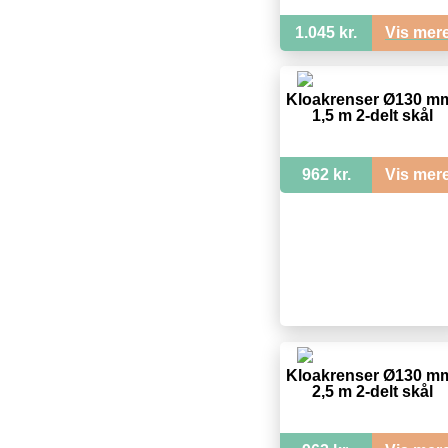
1.045 kr.
Vis mer
Kloakrenser Ø130 m
1,5 m 2-delt skål
962 kr.
Vis mer
Kloakrenser Ø130 m
2,5 m 2-delt skål