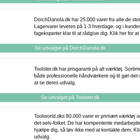
DorchDanola.dk har 25.000 varer fra alle de st
Lagervarer leveres på 1-3 hverdage, og i kundes
fageksperter klar til at rådgive dig. Klik her for a
Se udvalget på DorchDanola.dk
Toolster.dk har prisgaranti på alt værktøj. Sortim
både professionelle håndværkere og til gør-det-se
at se deres udvalg.
Se udvalget på Toolster.dk
Toolworld.dks 80.000 varer er primært værktøj og
det-selv-folket. De har kompentente medarbejdere
hjælpe dig, så tøv ikke med at kontakte dem. Klik
udvalg.