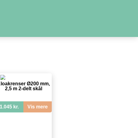
loakrenser Ø200 mm,
2,5 m 2-delt skål
1.045 kr.
Vis mere