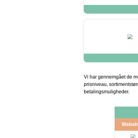
Vi har gennemgået de mes
prisniveau, sortimentstø
betalingsmuligheder.
Websh