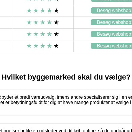
Besøg webshop
Besøg webshop
Besøg webshop
Besøg webshop
Hvilket byggemarked skal du vælge?
yder et bredt vareudvalg, imens andre specialiserer sig i en en
det er betydningsfuldt for dig at have mange produkter at vælge i
etingelser butikken udsteder ved dit køb online, så du undgår u