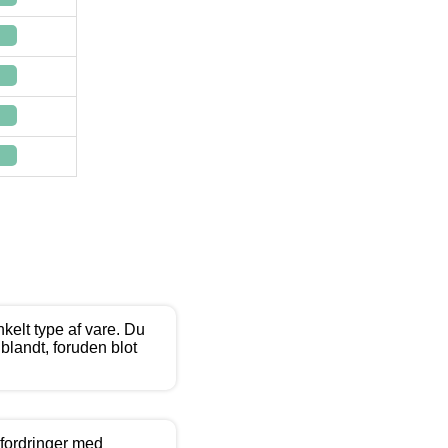
kelt type af vare. Du
 blandt, foruden blot
dfordringer med