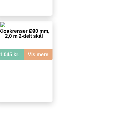
Kloakrenser Ø90 mm,
2,0 m 2-delt skål
1.045 kr.
Vis mere