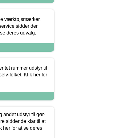
ore værktøjsmærker.
ervice sidder der
t se deres udvalg.
entet rummer udstyr til
lv-folket. Klik her for
 andet udstyr til gør-
 siddende klar til at
 her for at se deres