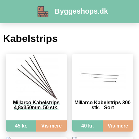
Byggeshops.dk
Kabelstrips
Millarco Kabelstrips
Millarco Kabelstrips 300
4,8x350mm. 50 stk.
stk. - Sort
45 kr.
Vis mere
40 kr.
Vis mere