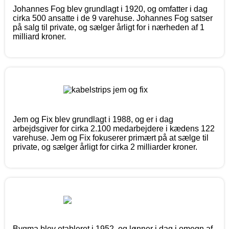
Johannes Fog blev grundlagt i 1920, og omfatter i dag
cirka 500 ansatte i de 9 varehuse. Johannes Fog satser
på salg til private, og sælger årligt for i nærheden af 1
milliard kroner.
Jem og Fix blev grundlagt i 1988, og er i dag
arbejdsgiver for cirka 2.100 medarbejdere i kædens 122
varehuse. Jem og Fix fokuserer primært på at sælge til
private, og sælger årligt for cirka 2 milliarder kroner.
Bygma blev etableret i 1952, og lønner i dag i omegn af