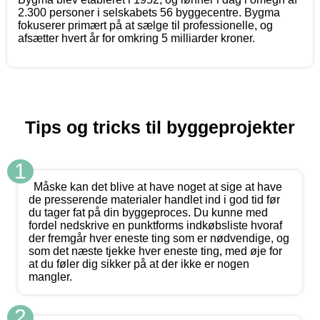
2.300 personer i selskabets 56 byggecentre. Bygma
fokuserer primært på at sælge til professionelle, og
afsætter hvert år for omkring 5 milliarder kroner.
Tips og tricks til byggeprojekter
1
Måske kan det blive at have noget at sige at have
de presserende materialer handlet ind i god tid før
du tager fat på din byggeproces. Du kunne med
fordel nedskrive en punktforms indkøbsliste hvoraf
der fremgår hver eneste ting som er nødvendige, og
som det næste tjekke hver eneste ting, med øje for
at du føler dig sikker på at der ikke er nogen
mangler.
2