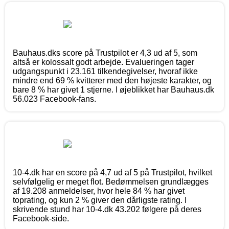
Bauhaus.dks score på Trustpilot er 4,3 ud af 5, som
altså er kolossalt godt arbejde. Evalueringen tager
udgangspunkt i 23.161 tilkendegivelser, hvoraf ikke
mindre end 69 % kvitterer med den højeste karakter, og
bare 8 % har givet 1 stjerne. I øjeblikket har Bauhaus.dk
56.023 Facebook-fans.
10-4.dk har en score på 4,7 ud af 5 på Trustpilot, hvilket
selvfølgelig er meget flot. Bedømmelsen grundlægges
af 19.208 anmeldelser, hvor hele 84 % har givet
toprating, og kun 2 % giver den dårligste rating. I
skrivende stund har 10-4.dk 43.202 følgere på deres
Facebook-side.