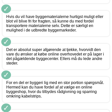
✓
Hvis du vil have byggematerialerne hurtigst muligt eller
blot vil blive fri for fragten, så kunne du med fordel
transportere materialerne selv. Dette er særligt en
mulighed i de udbredte byggemarkeder.
✓
Det er absolut super afgørende at tjekke, hvorvidt den
vare du ønsker at købe online overhovedet er på lager i
det pågældende byggecenter. Ellers må du lede andre
steder.
✓
For en del er byggeri lig med en stor portion spørgsmål.
Hermed kan du have fordel af at vælge en online
byggeshop, hvor du tilbydes rådgivning og sparring
omkring kabelstrips.
✓