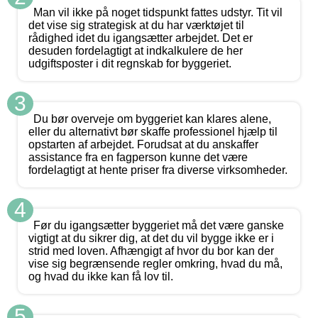
Man vil ikke på noget tidspunkt fattes udstyr. Tit vil
det vise sig strategisk at du har værktøjet til
rådighed idet du igangsætter arbejdet. Det er
desuden fordelagtigt at indkalkulere de her
udgiftsposter i dit regnskab for byggeriet.
3
Du bør overveje om byggeriet kan klares alene,
eller du alternativt bør skaffe professionel hjælp til
opstarten af arbejdet. Forudsat at du anskaffer
assistance fra en fagperson kunne det være
fordelagtigt at hente priser fra diverse virksomheder.
4
Før du igangsætter byggeriet må det være ganske
vigtigt at du sikrer dig, at det du vil bygge ikke er i
strid med loven. Afhængigt af hvor du bor kan der
vise sig begrænsende regler omkring, hvad du må,
og hvad du ikke kan få lov til.
5