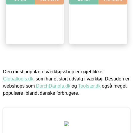
Den mest populære værktøjsshop er i øjeblikket
Globaltools.dk
, som har et stort udvalg i værktøj. Desuden er
webshops som
DorchDanola.dk
og
Toolster.dk
også meget
populære iblandt danske forbrugere.