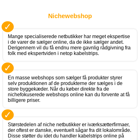
Nichewebshop
✓
Mange specialiserede netbutikker har meget ekspertise
i de varer de sælger online, da de ikke sælger andet.
Derigennem vil du få endnu mere gavnlig rådgivning fra
folk med ekspertviden i netop kabelstrips.
✓
En masse webshops som sælger få produkter styrer
selv produktionen af de produkterne der sælges i de
store byggekæder. Når du køber direkte fra de
nichefokuserede webshops online kan du forvente at få
billigere priser.
✓
Størstedelen af niche netbutikker er iværksætterfirmaer,
der oftest er danske, eventuelt sågar fra dit lokalområde.
Disse støtter du idet du handler kabelstrips online på