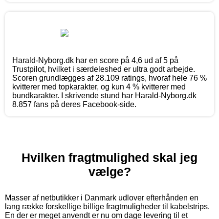
Harald-Nyborg.dk har en score på 4,6 ud af 5 på
Trustpilot, hvilket i særdeleshed er ultra godt arbejde.
Scoren grundlægges af 28.109 ratings, hvoraf hele 76 %
kvitterer med topkarakter, og kun 4 % kvitterer med
bundkarakter. I skrivende stund har Harald-Nyborg.dk
8.857 fans på deres Facebook-side.
Hvilken fragtmulighed skal jeg
vælge?
Masser af netbutikker i Danmark udlover efterhånden en
lang række forskellige billige fragtmuligheder til kabelstrips.
En der er meget anvendt er nu om dage levering til et