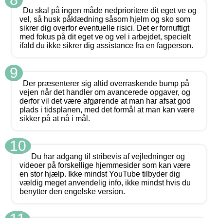
Du skal på ingen måde nedprioritere dit eget ve og
vel, så husk påklædning såsom hjelm og sko som
sikrer dig overfor eventuelle risici. Det er fornuftigt
med fokus på dit eget ve og vel i arbejdet, specielt
ifald du ikke sikrer dig assistance fra en fagperson.
9
Der præsenterer sig altid overraskende bump på
vejen når det handler om avancerede opgaver, og
derfor vil det være afgørende at man har afsat god
plads i tidsplanen, med det formål at man kan være
sikker på at nå i mål.
10
Du har adgang til stribevis af vejledninger og
videoer på forskellige hjemmesider som kan være
en stor hjælp. Ikke mindst YouTube tilbyder dig
vældig meget anvendelig info, ikke mindst hvis du
benytter den engelske version.