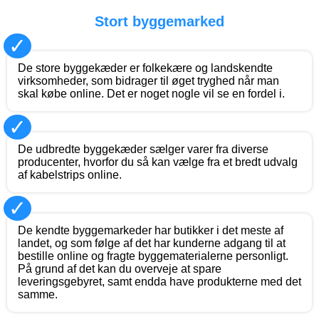
Stort byggemarked
✓
De store byggekæder er folkekære og landskendte
virksomheder, som bidrager til øget tryghed når man
skal købe online. Det er noget nogle vil se en fordel i.
✓
De udbredte byggekæder sælger varer fra diverse
producenter, hvorfor du så kan vælge fra et bredt udvalg
af kabelstrips online.
✓
De kendte byggemarkeder har butikker i det meste af
landet, og som følge af det har kunderne adgang til at
bestille online og fragte byggematerialerne personligt.
På grund af det kan du overveje at spare
leveringsgebyret, samt endda have produkterne med det
samme.