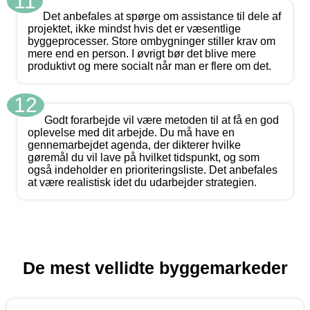
11
Det anbefales at spørge om assistance til dele af
projektet, ikke mindst hvis det er væsentlige
byggeprocesser. Store ombygninger stiller krav om
mere end en person. I øvrigt bør det blive mere
produktivt og mere socialt når man er flere om det.
12
Godt forarbejde vil være metoden til at få en god
oplevelse med dit arbejde. Du må have en
gennemarbejdet agenda, der dikterer hvilke
gøremål du vil lave på hvilket tidspunkt, og som
også indeholder en prioriteringsliste. Det anbefales
at være realistisk idet du udarbejder strategien.
De mest vellidte byggemarkeder