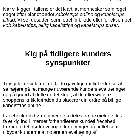
Når vi kigger i tallene er det klart, at mennesker som regel
søger efter blandt andet
kabelstrips online
og
kabelstrips
tilbud
. Vi ser desuden som regel folk lede efter for eksempel
køb kabelstrips
,
billig kabelstrips
og
kabelstrips priser
.
Kig på tidligere kunders
synspunkter
Trustpilot resulterer i de facto gavnlige muligheder for at
se nøjere på ret mange nuværende kunders evalueringer
og på grund af dette er det klogt, at du eftersøger e-
shoppens kritik forinden du placerer din ordre på billige
kabelstrips online.
Facebook medfører lignende aldeles pæne metoder til at
få et kig ind i internet forhandlerens kundetilfredshed.
Foruden det møder vi nogle forretninger på nettet som
tilbyder kunderne at notere en evaluering af