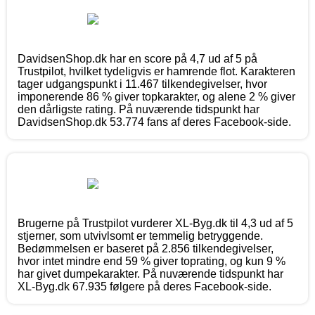
DavidsenShop.dk har en score på 4,7 ud af 5 på
Trustpilot, hvilket tydeligvis er hamrende flot. Karakteren
tager udgangspunkt i 11.467 tilkendegivelser, hvor
imponerende 86 % giver topkarakter, og alene 2 % giver
den dårligste rating. På nuværende tidspunkt har
DavidsenShop.dk 53.774 fans af deres Facebook-side.
Brugerne på Trustpilot vurderer XL-Byg.dk til 4,3 ud af 5
stjerner, som utvivlsomt er temmelig betryggende.
Bedømmelsen er baseret på 2.856 tilkendegivelser,
hvor intet mindre end 59 % giver toprating, og kun 9 %
har givet dumpekarakter. På nuværende tidspunkt har
XL-Byg.dk 67.935 følgere på deres Facebook-side.