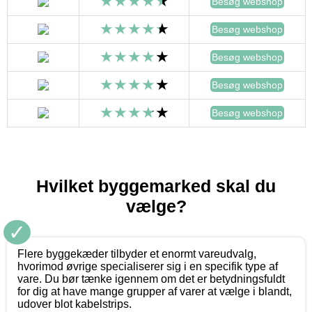
Besøg webshop
Besøg webshop
Besøg webshop
Besøg webshop
Besøg webshop
Hvilket byggemarked skal du
vælge?
✓
Flere byggekæder tilbyder et enormt vareudvalg,
hvorimod øvrige specialiserer sig i en specifik type af
vare. Du bør tænke igennem om det er betydningsfuldt
for dig at have mange grupper af varer at vælge i blandt,
udover blot kabelstrips.