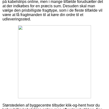
på kabelstrips online, men i mange tilfælde forudsætter det
at der indkøbes for en præcis sum. Desuden skal man
vælge den prisbilligste fragttype, som i de fleste tilfælde vil
være at få fragtmanden til at køre din ordre til et
udleveringssted.
Størstedelen af byggecentre tilbyder klik-og-hent hvor du