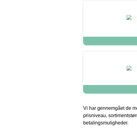
Vi har gennemgået de mes
prisniveau, sortimentstø
betalingsmuligheder.