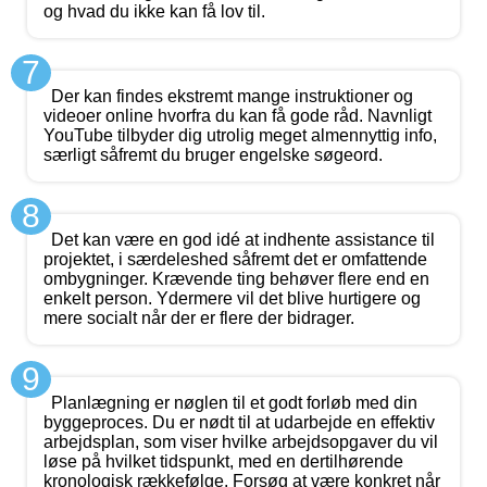
og hvad du ikke kan få lov til.
7
Der kan findes ekstremt mange instruktioner og
videoer online hvorfra du kan få gode råd. Navnligt
YouTube tilbyder dig utrolig meget almennyttig info,
særligt såfremt du bruger engelske søgeord.
8
Det kan være en god idé at indhente assistance til
projektet, i særdeleshed såfremt det er omfattende
ombygninger. Krævende ting behøver flere end en
enkelt person. Ydermere vil det blive hurtigere og
mere socialt når der er flere der bidrager.
9
Planlægning er nøglen til et godt forløb med din
byggeproces. Du er nødt til at udarbejde en effektiv
arbejdsplan, som viser hvilke arbejdsopgaver du vil
løse på hvilket tidspunkt, med en dertilhørende
kronologisk rækkefølge. Forsøg at være konkret når