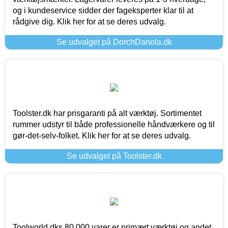
og i kundeservice sidder der fageksperter klar til at
rådgive dig. Klik her for at se deres udvalg.
Se udvalget på DorchDanola.dk
Toolster.dk har prisgaranti på alt værktøj. Sortimentet
rummer udstyr til både professionelle håndværkere og til
gør-det-selv-folket. Klik her for at se deres udvalg.
Se udvalget på Toolster.dk
Toolworld.dks 80.000 varer er primært værktøj og andet