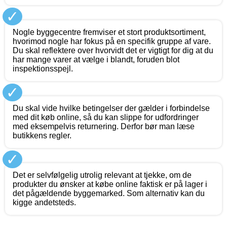
✓
Nogle byggecentre fremviser et stort produktsortiment,
hvorimod nogle har fokus på en specifik gruppe af vare.
Du skal reflektere over hvorvidt det er vigtigt for dig at du
har mange varer at vælge i blandt, foruden blot
inspektionsspejl.
✓
Du skal vide hvilke betingelser der gælder i forbindelse
med dit køb online, så du kan slippe for udfordringer
med eksempelvis returnering. Derfor bør man læse
butikkens regler.
✓
Det er selvfølgelig utrolig relevant at tjekke, om de
produkter du ønsker at købe online faktisk er på lager i
det pågældende byggemarked. Som alternativ kan du
kigge andetsteds.