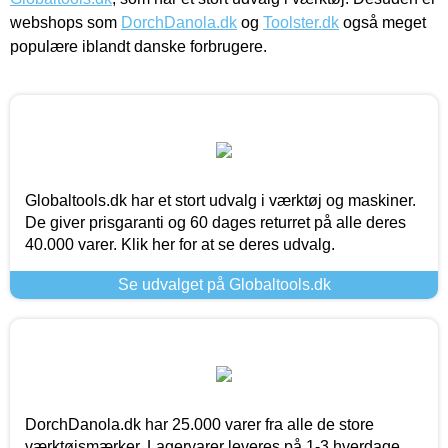
webshops som
DorchDanola.dk
og
Toolster.dk
også meget
populære iblandt danske forbrugere.
Globaltools.dk har et stort udvalg i værktøj og maskiner.
De giver prisgaranti og 60 dages returret på alle deres
40.000 varer. Klik her for at se deres udvalg.
Se udvalget på Globaltools.dk
DorchDanola.dk har 25.000 varer fra alle de store
værktøjsmærker. Lagervarer leveres på 1-3 hverdage,