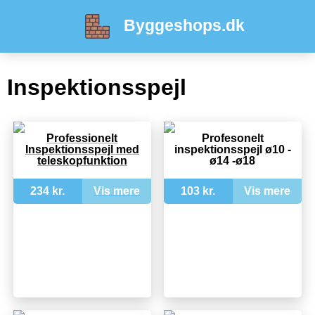
Byggeshops.dk
Inspektionsspejl
Professionelt
Profesonelt
Inspektionsspejl med
inspektionsspejl ø10 -
teleskopfunktion
ø14 -ø18
234 kr.
Vis mere
103 kr.
Vis mere