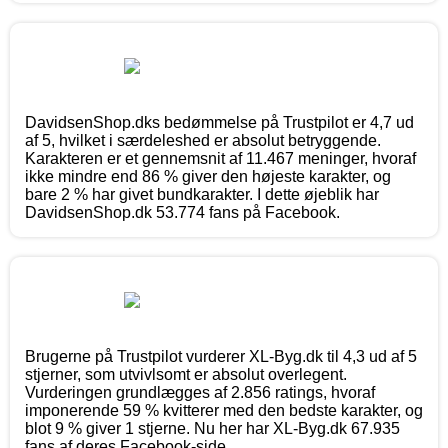
DavidsenShop.dks bedømmelse på Trustpilot er 4,7 ud
af 5, hvilket i særdeleshed er absolut betryggende.
Karakteren er et gennemsnit af 11.467 meninger, hvoraf
ikke mindre end 86 % giver den højeste karakter, og
bare 2 % har givet bundkarakter. I dette øjeblik har
DavidsenShop.dk 53.774 fans på Facebook.
Brugerne på Trustpilot vurderer XL-Byg.dk til 4,3 ud af 5
stjerner, som utvivlsomt er absolut overlegent.
Vurderingen grundlægges af 2.856 ratings, hvoraf
imponerende 59 % kvitterer med den bedste karakter, og
blot 9 % giver 1 stjerne. Nu her har XL-Byg.dk 67.935
fans af deres Facebook-side.