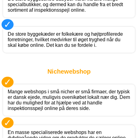
specialbutikker, og dermed kan du handle fra et bredt
sortiment af inspektionsspejl online.
✓
De store byggekæder er folkekære og højtprofilerede
forretninger, hvilket medvirker til øget tryghed når du
skal købe online. Det kan du se fordele i.
Nichewebshop
✓
Mange webshops i små nicher er små firmaer, der typisk
er dansk ejede, muligvis ovenikøbet lokalt nær dig. Dem
har du mulighed for at hjælpe ved at handle
inspektionsspejl online på deres side.
✓
En masse specialiserede webshops har en
dybdegående viden om de produkter de sælger online,