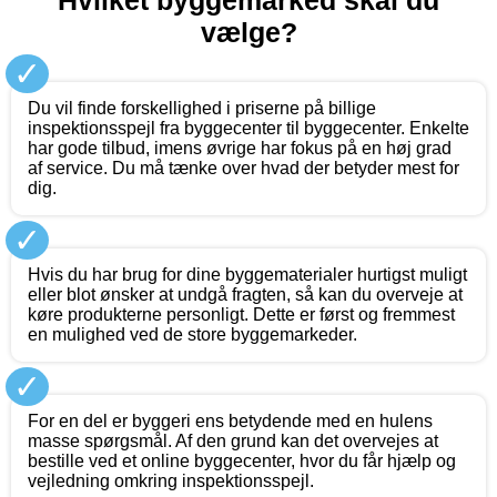
Hvilket byggemarked skal du
vælge?
✓
Du vil finde forskellighed i priserne på billige
inspektionsspejl fra byggecenter til byggecenter. Enkelte
har gode tilbud, imens øvrige har fokus på en høj grad
af service. Du må tænke over hvad der betyder mest for
dig.
✓
Hvis du har brug for dine byggematerialer hurtigst muligt
eller blot ønsker at undgå fragten, så kan du overveje at
køre produkterne personligt. Dette er først og fremmest
en mulighed ved de store byggemarkeder.
✓
For en del er byggeri ens betydende med en hulens
masse spørgsmål. Af den grund kan det overvejes at
bestille ved et online byggecenter, hvor du får hjælp og
vejledning omkring inspektionsspejl.