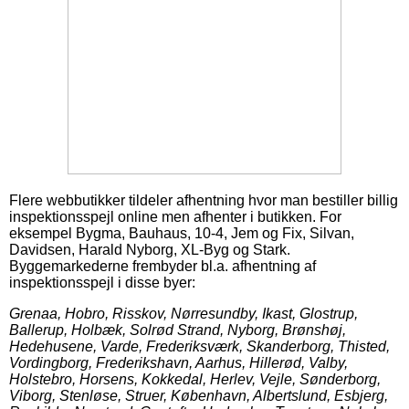
Flere webbutikker tildeler afhentning hvor man bestiller billig
inspektionsspejl online men afhenter i butikken. For
eksempel Bygma, Bauhaus, 10-4, Jem og Fix, Silvan,
Davidsen, Harald Nyborg, XL-Byg og Stark.
Byggemarkederne frembyder bl.a. afhentning af
inspektionsspejl i disse byer:
Grenaa, Hobro, Risskov, Nørresundby, Ikast, Glostrup,
Ballerup, Holbæk, Solrød Strand, Nyborg, Brønshøj,
Hedehusene, Varde, Frederiksværk, Skanderborg, Thisted,
Vordingborg, Frederikshavn, Aarhus, Hillerød, Valby,
Holstebro, Horsens, Kokkedal, Herlev, Vejle, Sønderborg,
Viborg, Stenløse, Struer, København, Albertslund, Esbjerg,