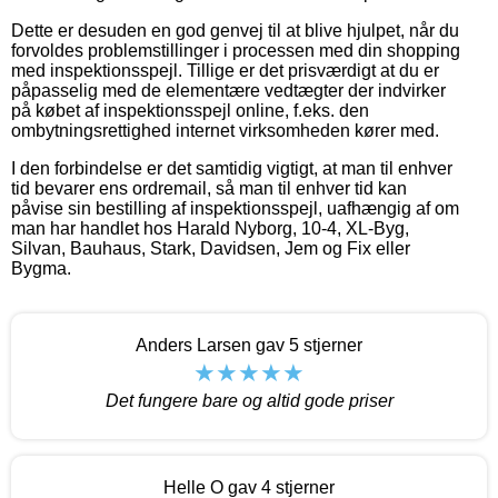
Dette er desuden en god genvej til at blive hjulpet, når du
forvoldes problemstillinger i processen med din shopping
med inspektionsspejl. Tillige er det prisværdigt at du er
påpasselig med de elementære vedtægter der indvirker
på købet af inspektionsspejl online, f.eks. den
ombytningsrettighed internet virksomheden kører med.
I den forbindelse er det samtidig vigtigt, at man til enhver
tid bevarer ens ordremail, så man til enhver tid kan
påvise sin bestilling af inspektionsspejl, uafhængig af om
man har handlet hos Harald Nyborg, 10-4, XL-Byg,
Silvan, Bauhaus, Stark, Davidsen, Jem og Fix eller
Bygma.
Anders Larsen gav 5 stjerner
Det fungere bare og altid gode priser
Helle O gav 4 stjerner