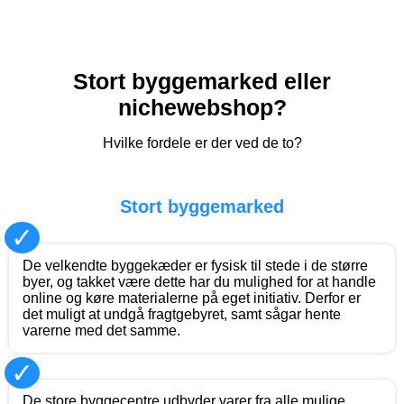
Stort byggemarked eller
nichewebshop?
Hvilke fordele er der ved de to?
Stort byggemarked
✓
De velkendte byggekæder er fysisk til stede i de større
byer, og takket være dette har du mulighed for at handle
online og køre materialerne på eget initiativ. Derfor er
det muligt at undgå fragtgebyret, samt sågar hente
varerne med det samme.
✓
De store byggecentre udbyder varer fra alle mulige