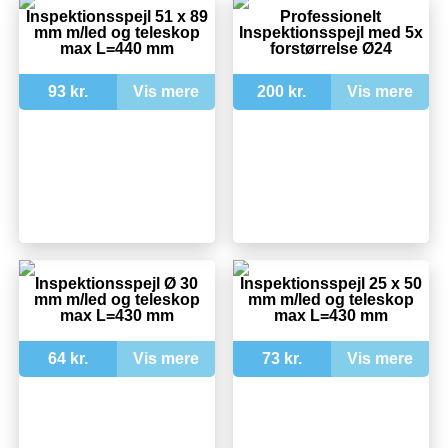
Inspektionsspejl 51 x 89
Professionelt
mm m/led og teleskop
Inspektionsspejl med 5x
max L=440 mm
forstørrelse Ø24
93 kr.
Vis mere
200 kr.
Vis mere
Inspektionsspejl Ø 30
Inspektionsspejl 25 x 50
mm m/led og teleskop
mm m/led og teleskop
max L=430 mm
max L=430 mm
64 kr.
Vis mere
73 kr.
Vis mere