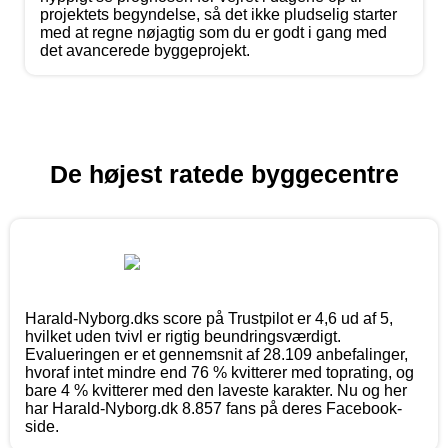
projektets begyndelse, så det ikke pludselig starter
med at regne nøjagtig som du er godt i gang med
det avancerede byggeprojekt.
De højest ratede byggecentre
Harald-Nyborg.dks score på Trustpilot er 4,6 ud af 5,
hvilket uden tvivl er rigtig beundringsværdigt.
Evalueringen er et gennemsnit af 28.109 anbefalinger,
hvoraf intet mindre end 76 % kvitterer med toprating, og
bare 4 % kvitterer med den laveste karakter. Nu og her
har Harald-Nyborg.dk 8.857 fans på deres Facebook-
side.