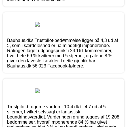
Bauhaus.dks Trustpilot-bedømmelse ligger på 4,3 ud af
5, som i særdeleshed er ualmindeligt imponerende.
Ratingen tager udgangspunkt i 23.161 kommentarer,
hvor hele 69 % kvitterer med 5 stjerner, og alene 8 %
giver den laveste karakter. I dette øjeblik har
Bauhaus.dk 56.023 Facebook-følgere.
Trustpilot-brugerne vurderer 10-4.dk til 4,7 ud af 5
stjerner, hvilket selvsagt er fantastisk
beundringsværdigt. Vurderingen grundlægges af 19.208
bedømmelser, hvoraf imponerende 84 % har givet