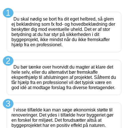
1
Du skal nødig se bort fra dit eget helbred, så glem
ej beklædning som fx fod- og hovedbeklædning der
beskytter dig mod eventuelle uheld. Det er af stor
betydning at du har styr på sikkerheden i dit
byggeprojekt, ikke mindst når du ikke fremskaffer
hjælp fra en professionel.
2
Du bør tænke over hvorvidt du magter at klare det
hele selv, eller du alternativt bør fremskaffe
eksperthjælp til afslutningen af projektet. Såfremt du
får hjælp fra en professionel vil det typisk være en
god idé at modtage forslag fra diverse foretagender.
3
I visse tilfælde kan man søge økonomisk støtte til
renoveringer. Det ydes i tilfælde hvor byggeriet gør
en forskel for miljøet. Det forudsætter altså at
byggeprojektet har en positiv effekt på naturen.