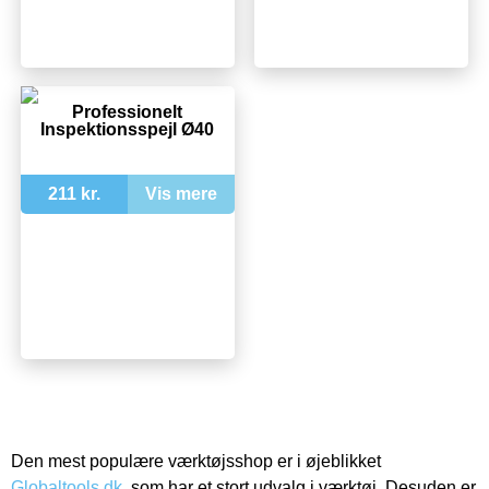
Professionelt
Inspektionsspejl Ø40
211 kr.
Vis mere
Den mest populære værktøjsshop er i øjeblikket
Globaltools.dk
, som har et stort udvalg i værktøj. Desuden er