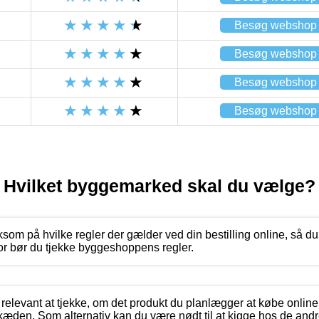
Besøg webshop
Besøg webshop
Besøg webshop
Besøg webshop
Hvilket byggemarked skal du vælge?
om på hvilke regler der gælder ved din bestilling online, så 
for bør du tjekke byggeshoppens regler.
 relevant at tjekke, om det produkt du planlægger at købe onlin
æden. Som alternativ kan du være nødt til at kigge hos de andr