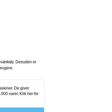
 i værktøj. Desuden er
brugere.
askiner. De giver
000 varer. Klik her for