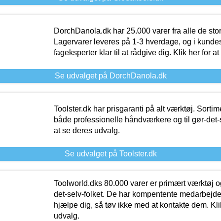
DorchDanola.dk har 25.000 varer fra alle de st
Lagervarer leveres på 1-3 hverdage, og i kundes
fageksperter klar til at rådgive dig. Klik her for a
Se udvalget på DorchDanola.dk
Toolster.dk har prisgaranti på alt værktøj. Sortim
både professionelle håndværkere og til gør-det-se
at se deres udvalg.
Se udvalget på Toolster.dk
Toolworld.dks 80.000 varer er primært værktøj og
det-selv-folket. De har kompentente medarbejdere
hjælpe dig, så tøv ikke med at kontakte dem. Klik
udvalg.