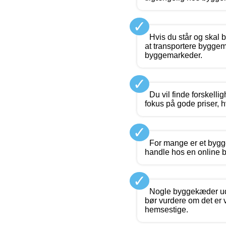
✓
Hvis du står og skal 
at transportere byggema
byggemarkeder.
✓
Du vil finde forskelli
fokus på gode priser, 
✓
For mange er et bygg
handle hos en online b
✓
Nogle byggekæder udb
bør vurdere om det er v
hemsestige.