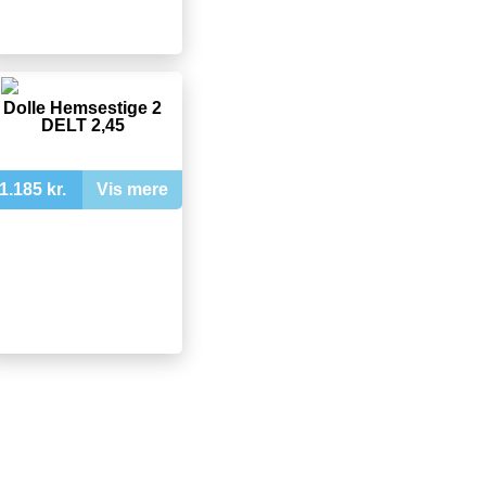
Dolle Hemsestige 2
DELT 2,45
1.185 kr.
Vis mere