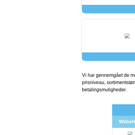
Vi har gennemgået de mes
prisniveau, sortimentstø
betalingsmuligheder.
Websh