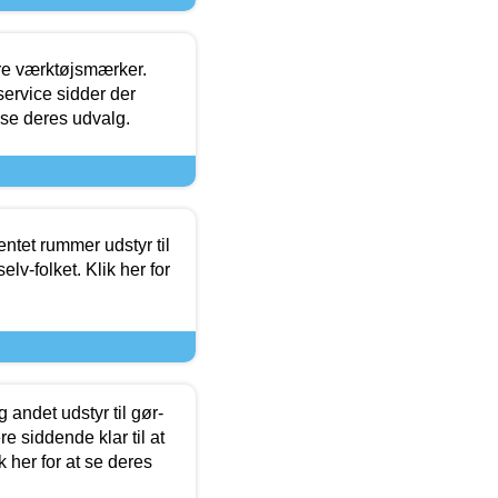
ore værktøjsmærker.
ervice sidder der
t se deres udvalg.
entet rummer udstyr til
lv-folket. Klik her for
 andet udstyr til gør-
 siddende klar til at
 her for at se deres