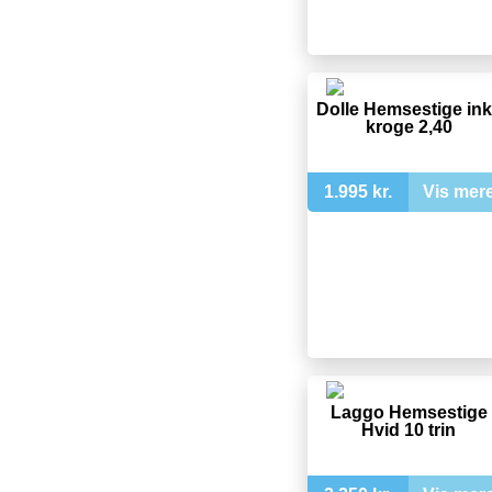
Dolle Hemsestige ink
kroge 2,40
1.995 kr.
Vis mer
Laggo Hemsestige
Hvid 10 trin