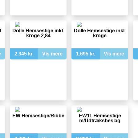
l.
Dolle Hemsestige inkl.
Dolle Hemsestige inkl.
kroge 2,84
kroge
e
2.345 kr.
Vis mere
1.695 kr.
Vis mere
EW Hemsestige/Ribbe
EW11 Hemsestige
m/Udtræksbeslag