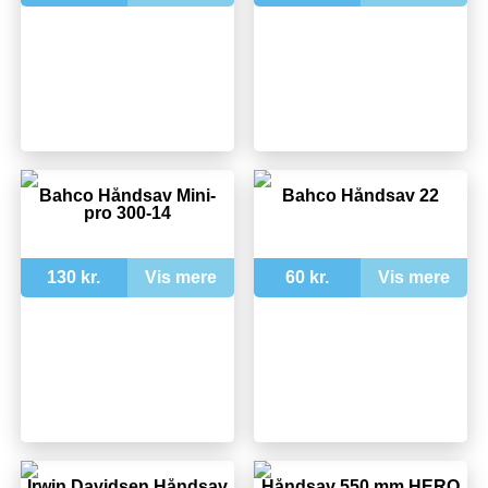
Bahco Håndsav Mini-
Bahco Håndsav 22
pro 300-14
130 kr.
Vis mere
60 kr.
Vis mere
Irwin Davidsen Håndsav
Håndsav 550 mm HERO