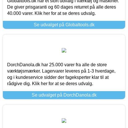
Globaltools.dk har et stort udvalg i værktøj og maskiner.
De giver prisgaranti og 60 dages returret på alle deres
40.000 varer. Klik her for at se deres udvalg.
Se udvalget på Globaltools.dk
DorchDanola.dk har 25.000 varer fra alle de store
værktøjsmærker. Lagervarer leveres på 1-3 hverdage,
og i kundeservice sidder der fageksperter klar til at
rådgive dig. Klik her for at se deres udvalg.
Se udvalget på DorchDanola.dk