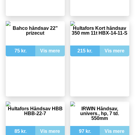
Bahco håndsav 22"
Hultafors Kort håndsav
prizecut
350 mm 11t HBX-14-11-S
75 kr.
Vis mere
215 kr.
Vis mere
Hultafors Håndsav HBB
IRWIN Håndsav,
HBB-22-7
univers., hp, 7 td.
550mm
85 kr.
Vis mere
97 kr.
Vis mere