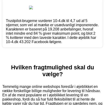
Trustpilot-brugerne vurderer 10-4.dk til 4,7 ud af 5
stjerner, som vel at mærke er usædvanligt imponerende.
Karakteren er baseret på 19.208 anbefalinger, hvoraf
intet mindre end 84 % giver maksimum point, og blot 2
% kvitterer med den laveste karakter. I dette øjeblik har
10-4.dk 43.202 Facebook-følgere.
Hvilken fragtmulighed skal du
vælge?
Temmelig mange online webshops foreslår i øjeblikket en
række forskellige billige muligheder for levering til håndsav.
En af de mest populære er i øjeblikket levering til en
pakkeshop, fordi du så har fuld fleksibilitet til at hente de
købte varer når du har tid. Fragttypen er jo særdeles nem, og