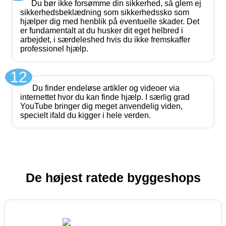
Du bør ikke forsømme din sikkerhed, så glem ej
sikkerhedsbeklædning som sikkerhedssko som
hjælper dig med henblik på eventuelle skader. Det
er fundamentalt at du husker dit eget helbred i
arbejdet, i særdeleshed hvis du ikke fremskaffer
professionel hjælp.
12
Du finder endeløse artikler og videoer via
internettet hvor du kan finde hjælp. I særlig grad
YouTube bringer dig meget anvendelig viden,
specielt ifald du kigger i hele verden.
De højest ratede byggeshops