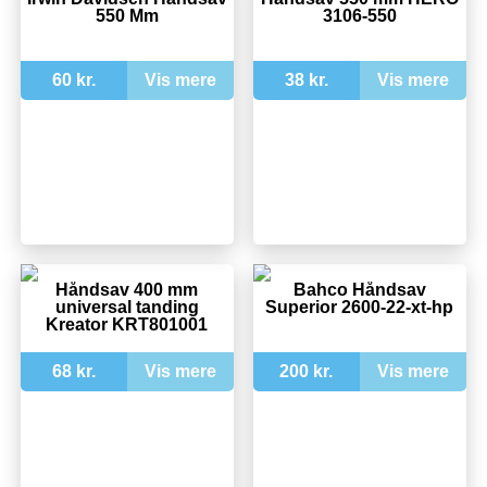
550 Mm
3106-550
60 kr.
Vis mere
38 kr.
Vis mere
Håndsav 400 mm
Bahco Håndsav
universal tanding
Superior 2600-22-xt-hp
Kreator KRT801001
68 kr.
Vis mere
200 kr.
Vis mere