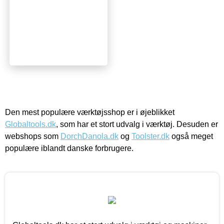
Den mest populære værktøjsshop er i øjeblikket
Globaltools.dk
, som har et stort udvalg i værktøj. Desuden er
webshops som
DorchDanola.dk
og
Toolster.dk
også meget
populære iblandt danske forbrugere.