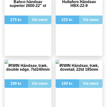
Bahco håndsav
Hultafors Håndsav
superior 2600-22" xt
HBX-22-9
275 kr.
Vis mere
225 kr.
Vis mere
IRWIN Håndsav, træk,
IRWIN Håndsav, træk,
double edge, 7td240mm
dovetail, 22td 185mm
199 kr.
Vis mere
199 kr.
Vis mere