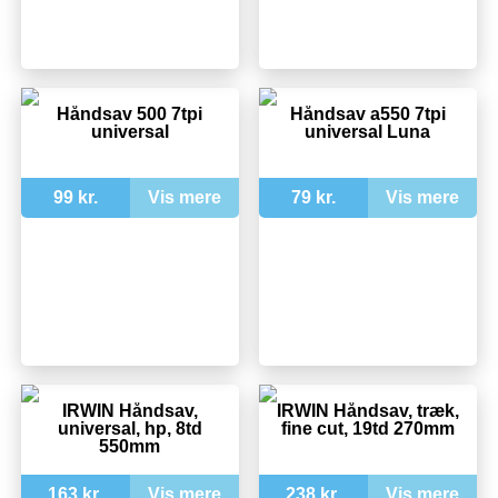
Håndsav 500 7tpi
Håndsav a550 7tpi
universal
universal Luna
99 kr.
Vis mere
79 kr.
Vis mere
IRWIN Håndsav,
IRWIN Håndsav, træk,
universal, hp, 8td
fine cut, 19td 270mm
550mm
163 kr.
Vis mere
238 kr.
Vis mere