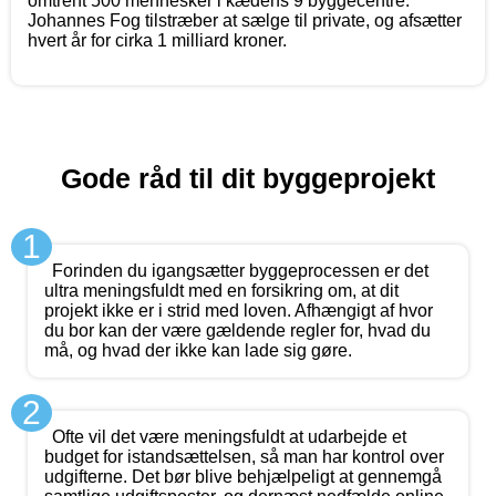
omtrent 500 mennesker i kædens 9 byggecentre.
Johannes Fog tilstræber at sælge til private, og afsætter
hvert år for cirka 1 milliard kroner.
Gode råd til dit byggeprojekt
1
Forinden du igangsætter byggeprocessen er det
ultra meningsfuldt med en forsikring om, at dit
projekt ikke er i strid med loven. Afhængigt af hvor
du bor kan der være gældende regler for, hvad du
må, og hvad der ikke kan lade sig gøre.
2
Ofte vil det være meningsfuldt at udarbejde et
budget for istandsættelsen, så man har kontrol over
udgifterne. Det bør blive behjælpeligt at gennemgå