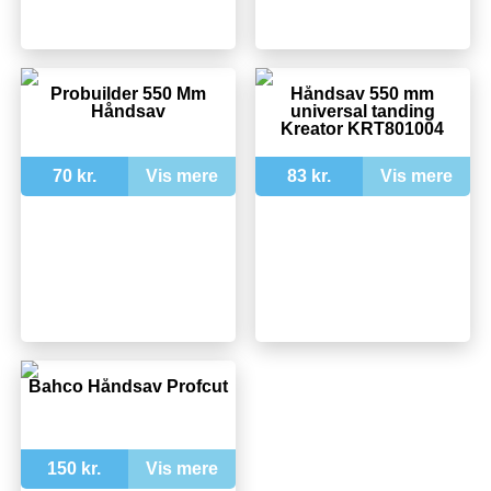
Probuilder 550 Mm
Håndsav 550 mm
Håndsav
universal tanding
Kreator KRT801004
70 kr.
Vis mere
83 kr.
Vis mere
Bahco Håndsav Profcut
150 kr.
Vis mere