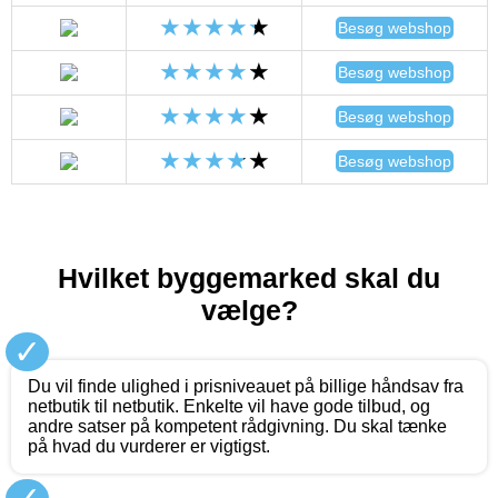
Besøg webshop
Besøg webshop
Besøg webshop
Besøg webshop
Hvilket byggemarked skal du
vælge?
✓
Du vil finde ulighed i prisniveauet på billige håndsav fra
netbutik til netbutik. Enkelte vil have gode tilbud, og
andre satser på kompetent rådgivning. Du skal tænke
på hvad du vurderer er vigtigst.