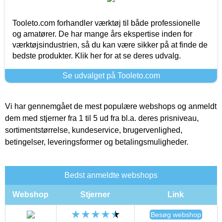
Tooleto.com forhandler værktøj til både professionelle
og amatører. De har mange års ekspertise inden for
værktøjsindustrien, så du kan være sikker på at finde de
bedste produkter. Klik her for at se deres udvalg.
Se udvalget på Tooleto.com
Vi har gennemgået de mest populære webshops og anmeldt
dem med stjerner fra 1 til 5 ud fra bl.a. deres prisniveau,
sortimentstørrelse, kundeservice, brugervenlighed,
betingelser, leveringsformer og betalingsmuligheder.
Bedst anmeldte webshops
Webshop
Stjerner
Link
Besøg webshop