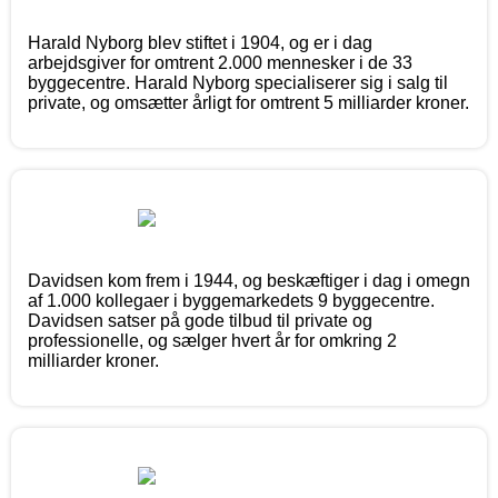
Harald Nyborg blev stiftet i 1904, og er i dag
arbejdsgiver for omtrent 2.000 mennesker i de 33
byggecentre. Harald Nyborg specialiserer sig i salg til
private, og omsætter årligt for omtrent 5 milliarder kroner.
Davidsen kom frem i 1944, og beskæftiger i dag i omegn
af 1.000 kollegaer i byggemarkedets 9 byggecentre.
Davidsen satser på gode tilbud til private og
professionelle, og sælger hvert år for omkring 2
milliarder kroner.