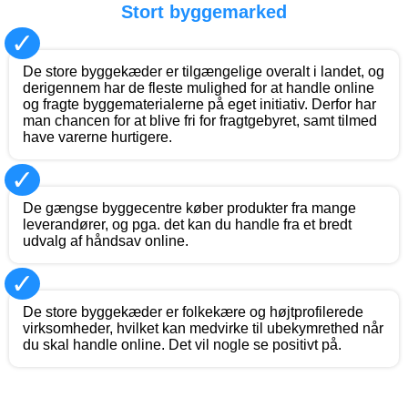
Stort byggemarked
✓
De store byggekæder er tilgængelige overalt i landet, og
derigennem har de fleste mulighed for at handle online
og fragte byggematerialerne på eget initiativ. Derfor har
man chancen for at blive fri for fragtgebyret, samt tilmed
have varerne hurtigere.
✓
De gængse byggecentre køber produkter fra mange
leverandører, og pga. det kan du handle fra et bredt
udvalg af håndsav online.
✓
De store byggekæder er folkekære og højtprofilerede
virksomheder, hvilket kan medvirke til ubekymrethed når
du skal handle online. Det vil nogle se positivt på.