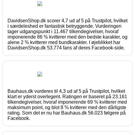
DavidsenShop.dk scorer 4,7 ud af 5 på Trustpilot, hvilket
i særdeleshed er fantastisk betryggende. Vurderingen
tager udgangspunkt i 11.467 tilkendegivelser, hvoraf
imponerende 86 % kvitterer med den bedste karakter, og
alene 2 % kvitterer med bundkarakter. I øjeblikket har
DavidsenShop.dk 53.774 fans af deres Facebook-side.
Bauhaus.dk vurderes til 4,3 ud af 5 på Trustpilot, hvilket
klart er yderst overlegent. Ratingen er baseret på 23.161
tilkendegivelser, hvoraf imponerende 69 % kvitterer med
maksimum point, og blot 8 % kvitterer med den dårligste
rating. Som det er nu har Bauhaus.dk 56.023 følgere på
Facebook.