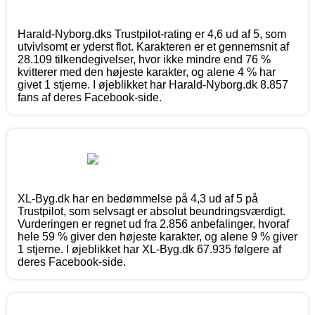
Harald-Nyborg.dks Trustpilot-rating er 4,6 ud af 5, som
utvivlsomt er yderst flot. Karakteren er et gennemsnit af
28.109 tilkendegivelser, hvor ikke mindre end 76 %
kvitterer med den højeste karakter, og alene 4 % har
givet 1 stjerne. I øjeblikket har Harald-Nyborg.dk 8.857
fans af deres Facebook-side.
XL-Byg.dk har en bedømmelse på 4,3 ud af 5 på
Trustpilot, som selvsagt er absolut beundringsværdigt.
Vurderingen er regnet ud fra 2.856 anbefalinger, hvoraf
hele 59 % giver den højeste karakter, og alene 9 % giver
1 stjerne. I øjeblikket har XL-Byg.dk 67.935 følgere af
deres Facebook-side.