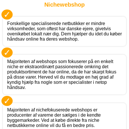
Nichewebshop
✓
Forskellige specialiserede netbutikker er mindre
virksomheder, som oftest har danske ejere, givetvis
ovenikøbet lokalt nær dig. Dem hjælper du idet du køber
håndsav online fra deres webshop.
✓
Majoriteten af webshops som fokuserer på en enkelt
niche er ekstraordinært passionerede omkring det
produktsortiment de har online, da de har skarpt fokus
på disse varer. Herved vil du modtage en høj grad af
kyndig hjælp fra nogle som er specialister i netop
håndsav.
✓
Majoriteten af nichefokuserede webshops er
producenter af varerne der sælges i de kendte
byggemarkeder. Ved at købe direkte fra niche
netbutikkerne online vil du få en bedre pris.