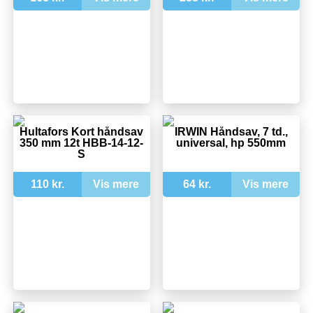
Hultafors Kort håndsav
IRWIN Håndsav, 7 td.,
350 mm 12t HBB-14-12-
universal, hp 550mm
S
110 kr.
Vis mere
64 kr.
Vis mere