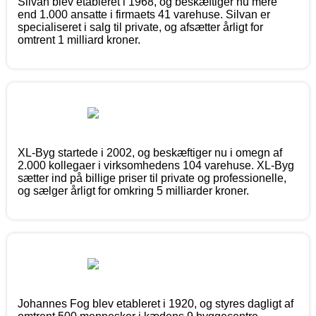
Silvan blev etableret i 1968, og beskæftiger nu mere
end 1.000 ansatte i firmaets 41 varehuse. Silvan er
specialiseret i salg til private, og afsætter årligt for
omtrent 1 milliard kroner.
XL-Byg startede i 2002, og beskæftiger nu i omegn af
2.000 kollegaer i virksomhedens 104 varehuse. XL-Byg
sætter ind på billige priser til private og professionelle,
og sælger årligt for omkring 5 milliarder kroner.
Johannes Fog blev etableret i 1920, og styres dagligt af