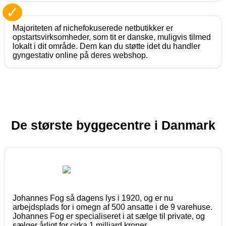
✓
Majoriteten af nichefokuserede netbutikker er
opstartsvirksomheder, som tit er danske, muligvis tilmed
lokalt i dit område. Dem kan du støtte idet du handler
gyngestativ online på deres webshop.
De største byggecentre i Danmark
Johannes Fog så dagens lys i 1920, og er nu
arbejdsplads for i omegn af 500 ansatte i de 9 varehuse.
Johannes Fog er specialiseret i at sælge til private, og
sælger årligt for cirka 1 milliard kroner.