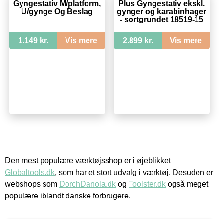
Gyngestativ M/platform,
Plus Gyngestativ ekskl.
U/gynge Og Beslag
gynger og karabinhager
- sortgrundet 18519-15
1.149 kr.
Vis mere
2.899 kr.
Vis mere
Den mest populære værktøjsshop er i øjeblikket
Globaltools.dk
, som har et stort udvalg i værktøj. Desuden er
webshops som
DorchDanola.dk
og
Toolster.dk
også meget
populære iblandt danske forbrugere.