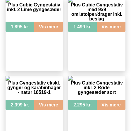
Plus Cubic Gyngestativ
Plus Cubic Gyngestativ
inkl. 2 Lime gyngesæder
med 9x9
oml.stolper/drager inkl.
beslag
1.895 kr.
Vis mere
1.499 kr.
Vis mere
Plus Gyngestativ ekskl.
Plus Cubic Gyngestativ
gynger og karabinhager
inkl. 2 Røde
- natur 18519-1
gyngesæder sort
2.399 kr.
Vis mere
2.295 kr.
Vis mere