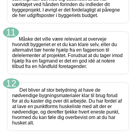
værktøjet ved hånden forinden du indleder dit
byggeprojekt. I øvrigt er det fordelagtigt at påregne
de her udgiftsposter i byggeriets budget.
11
Måske det ville være relevant at overveje
hvorvidt byggeriet er et du kan klare selv, eller du
alternativt bør hente hjælp fra en fagperson til
delelementer af projektet. Forudsat at du tager imod
hjælp fra en fagmand er det en god idé at notere
tilbud fra en håndfuld foretagender.
12
Det bliver af stor betydning at have de
nødvendige bygningsmaterialer klar til brug forud
for at du kaster dig over dit arbejde. Du har fordel af
at lave en punktforms huskeliste med alt der er
nødvendige, og derefter tjekke hvert eneste punkt,
hvormed du kan føle dig overbevist om at du har
husket alt.