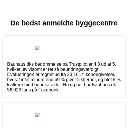
De bedst anmeldte byggecentre
Bauhaus.dks bedømmelse på Trustpilot er 4,3 ud af 5,
hvilket utvivlsomt er ret så beundringsværdigt.
Evalueringen er regnet ud fra 23.161 tilkendegivelser,
hvoraf intet mindre end 69 % giver 5 stjerner, og blot 8 %
kvitterer med bundkarakter. Nu og her har Bauhaus.dk
56.023 fans på Facebook.