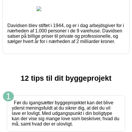
Davidsen blev stiftet i 1944, og er i dag arbejdsgiver for i
nærheden af 1.000 personer i de 9 varehuse. Davidsen
satser på billige priser til private og professionelle, og
sælger hvert år for i nærheden af 2 milliarder kroner.
12 tips til dit byggeprojekt
1
Før du igangsætter byggeprojektet kan det blive
yderst meningsfuldt at du sikrer dig, at det du vil
lave er lovligt. Med udgangspunkt i din boligtype
kan der vise sig mange love som beskriver, hvad du
må, samt hvad der er ulovligt.