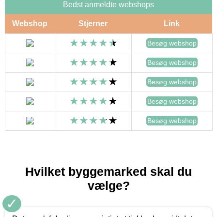
Bedst anmeldte webshops
Webshop
Stjerner
Link
Besøg webshop
Besøg webshop
Besøg webshop
Besøg webshop
Besøg webshop
Hvilket byggemarked skal du
vælge?
✓