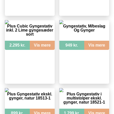
Plus Cubic Gyngestativ
Gyngestativ, M/beslag
inkl. 2 Lime gyngesæder
Og Gynger
sort
2.295 kr.
Vis mere
949 kr.
Vis mere
Plus Gyngestativ ekskl.
Plus Gyngestativ i
gynger, natur 18513-1
multistolper ekskl.
gynger, natur 18521-1
899 kr.
Vis mere
1.799 kr.
Vis mere