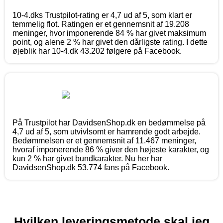
10-4.dks Trustpilot-rating er 4,7 ud af 5, som klart er
temmelig flot. Ratingen er et gennemsnit af 19.208
meninger, hvor imponerende 84 % har givet maksimum
point, og alene 2 % har givet den dårligste rating. I dette
øjeblik har 10-4.dk 43.202 følgere på Facebook.
På Trustpilot har DavidsenShop.dk en bedømmelse på
4,7 ud af 5, som utvivlsomt er hamrende godt arbejde.
Bedømmelsen er et gennemsnit af 11.467 meninger,
hvoraf imponerende 86 % giver den højeste karakter, og
kun 2 % har givet bundkarakter. Nu her har
DavidsenShop.dk 53.774 fans på Facebook.
Hvilken leveringsmetode skal jeg