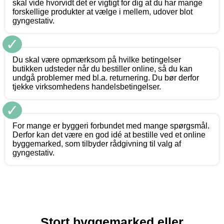
skal vide hvorvidt det er vigtigt for dig at du har mange
forskellige produkter at vælge i mellem, udover blot
gyngestativ.
✓
Du skal være opmærksom på hvilke betingelser
butikken udsteder når du bestiller online, så du kan
undgå problemer med bl.a. returnering. Du bør derfor
tjekke virksomhedens handelsbetingelser.
✓
For mange er byggeri forbundet med mange spørgsmål.
Derfor kan det være en god idé at bestille ved et online
byggemarked, som tilbyder rådgivning til valg af
gyngestativ.
Stort byggemarked eller