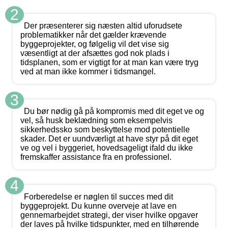
2
Der præsenterer sig næsten altid uforudsete
problematikker når det gælder krævende
byggeprojekter, og følgelig vil det vise sig
væsentligt at der afsættes god nok plads i
tidsplanen, som er vigtigt for at man kan være tryg
ved at man ikke kommer i tidsmangel.
3
Du bør nødig gå på kompromis med dit eget ve og
vel, så husk beklædning som eksempelvis
sikkerhedssko som beskyttelse mod potentielle
skader. Det er uundværligt at have styr på dit eget
ve og vel i byggeriet, hovedsageligt ifald du ikke
fremskaffer assistance fra en professionel.
4
Forberedelse er nøglen til succes med dit
byggeprojekt. Du kunne overveje at lave en
gennemarbejdet strategi, der viser hvilke opgaver
der laves på hvilke tidspunkter, med en tilhørende