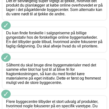
Det er selvfølgelig super vigtigt at tjekke, hvorvidt det
produkt du planlægger at købe online overhovedet er på
lager i det pågældende byggecenter. Som alternativ kan
du være nødt til at tjekke de andre.
✓
Du kan finde forskelle i salgspriserne på billige
gyngestativ hos de forskellige online byggemarkeder.
En del tilbyder gode tilbud, hvorimod andre fokuserer på
faglig rådgivning. Du skal afveje hvad du vil prioritere.
✓
Såfremt du skal bruge dine byggematerialer med det
samme eller blot har lyst til at blive fri for
fragtomkostningen, så kan du med fordel køre
materialerne på eget initiativ. Dette er først og fremmest
muligt ved de store byggecentre.
✓
Flere byggecentre tilbyder et stort udvalg af produkter,
hvorimod nogle fokuserer på en specifik varetype. Du