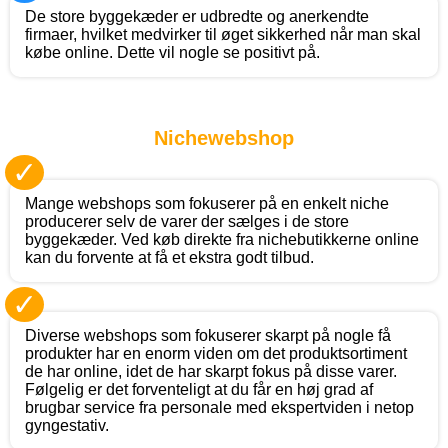
De store byggekæder er udbredte og anerkendte
firmaer, hvilket medvirker til øget sikkerhed når man skal
købe online. Dette vil nogle se positivt på.
Nichewebshop
✓
Mange webshops som fokuserer på en enkelt niche
producerer selv de varer der sælges i de store
byggekæder. Ved køb direkte fra nichebutikkerne online
kan du forvente at få et ekstra godt tilbud.
✓
Diverse webshops som fokuserer skarpt på nogle få
produkter har en enorm viden om det produktsortiment
de har online, idet de har skarpt fokus på disse varer.
Følgelig er det forventeligt at du får en høj grad af
brugbar service fra personale med ekspertviden i netop
gyngestativ.