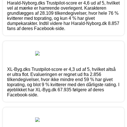
Harald-Nyborg.dks Trustpilot-score er 4,6 ud af 5, hvilket
vel at mærke er hamrende overlegent. Karakteren
grundlægges af 28.109 tilkendegivelser, hvor hele 76 %
kvitterer med toprating, og kun 4 % har givet
dumpekarakter. Indtil videre har Harald-Nyborg.dk 8.857
fans af deres Facebook-side.
XL-Byg.dks Trustpilot-score er 4,3 ud af 5, hvilket altså
er ultra flot. Evalueringen er regnet ud fra 2.856
tilkendegivelser, hvor ikke mindre end 59 % har givet
toprating, og blot 9 % kvitterer med den dårligste rating. I
øjeblikket har XL-Byg.dk 67.935 følgere af deres
Facebook-side.