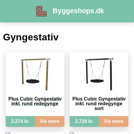
Byggeshops.dk
Gyngestativ
Plus Cubic Gyngestativ
Plus Cubic Gyngestativ
inkl. rund redegynge
inkl. rund redegynge
sort
2.274 kr.
Vis mere
2.729 kr.
Vis mere