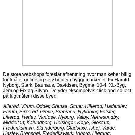
De store webshops foreslår afhentning hvor man køber billig
fugtmåler online og selv henter i byggemarkedet. Fx Harald
Nyborg, Stark, Bauhaus, Davidsen, Bygma, 10-4, XL-Byg,
Jem og Fix og Silvan. De yder eksempelvis click-and-collect
på fugtmåler i disse byer:
Allerød, Virum, Odder, Grenaa, Struer, Hillerød, Haderslev,
Farum, Birkerød, Greve, Brabrand, Nykøbing Falster,
Lillerød, Herlev, Vanløse, Nyborg, Valby, Nørresundby,
Middelfart, Kalundborg, Helsingør, Køge, Glostrup,
Frederikshavn, Skanderborg, Gladsaxe, Ishøj, Varde,
Haslev, Brønshøj, Frederiksværk, Viborg, Hjørring,