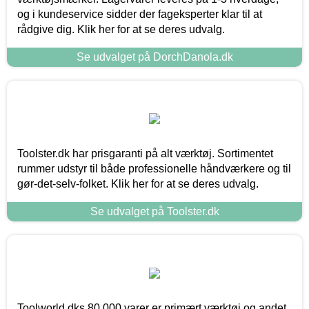
og i kundeservice sidder der fageksperter klar til at
rådgive dig. Klik her for at se deres udvalg.
Se udvalget på DorchDanola.dk
Toolster.dk har prisgaranti på alt værktøj. Sortimentet
rummer udstyr til både professionelle håndværkere og til
gør-det-selv-folket. Klik her for at se deres udvalg.
Se udvalget på Toolster.dk
Toolworld.dks 80.000 varer er primært værktøj og andet