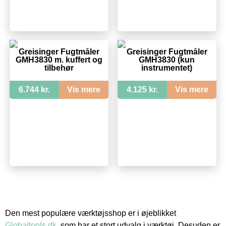
Greisinger Fugtmåler
Greisinger Fugtmåler
GMH3830 m. kuffert og
GMH3830 (kun
tilbehør
instrumentet)
6.744 kr.
Vis mere
4.125 kr.
Vis mere
Den mest populære værktøjsshop er i øjeblikket
Globaltools.dk
, som har et stort udvalg i værktøj. Desuden er