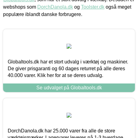
webshops som
DorchDanola.dk
og
Toolster.dk
også meget
populære iblandt danske forbrugere.
Globaltools.dk har et stort udvalg i værktøj og maskiner.
De giver prisgaranti og 60 dages returret på alle deres
40.000 varer. Klik her for at se deres udvalg.
Se udvalget på Globaltools.dk
DorchDanola.dk har 25.000 varer fra alle de store
værktøjsmærker. Lagervarer leveres på 1-3 hverdage,