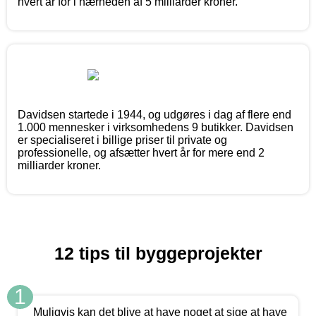
hvert år for i nærheden af 5 milliarder kroner.
Davidsen startede i 1944, og udgøres i dag af flere end
1.000 mennesker i virksomhedens 9 butikker. Davidsen
er specialiseret i billige priser til private og
professionelle, og afsætter hvert år for mere end 2
milliarder kroner.
12 tips til byggeprojekter
1
Muligvis kan det blive at have noget at sige at have