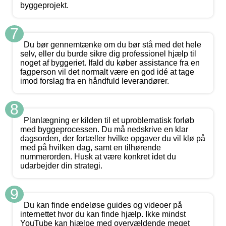
byggeprojekt.
7
Du bør gennemtænke om du bør stå med det hele
selv, eller du burde sikre dig professionel hjælp til
noget af byggeriet. Ifald du køber assistance fra en
fagperson vil det normalt være en god idé at tage
imod forslag fra en håndfuld leverandører.
8
Planlægning er kilden til et uproblematisk forløb
med byggeprocessen. Du må nedskrive en klar
dagsorden, der fortæller hvilke opgaver du vil klø på
med på hvilken dag, samt en tilhørende
nummerorden. Husk at være konkret idet du
udarbejder din strategi.
9
Du kan finde endeløse guides og videoer på
internettet hvor du kan finde hjælp. Ikke mindst
YouTube kan hjælpe med overvældende meget