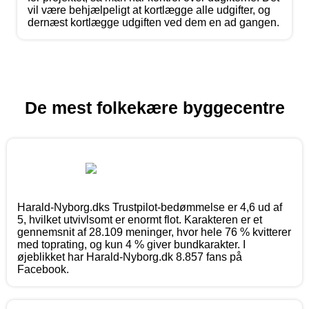
vil være behjælpeligt at kortlægge alle udgifter, og
dernæst kortlægge udgiften ved dem en ad gangen.
De mest folkekære byggecentre
Harald-Nyborg.dks Trustpilot-bedømmelse er 4,6 ud af
5, hvilket utvivlsomt er enormt flot. Karakteren er et
gennemsnit af 28.109 meninger, hvor hele 76 % kvitterer
med toprating, og kun 4 % giver bundkarakter. I
øjeblikket har Harald-Nyborg.dk 8.857 fans på
Facebook.