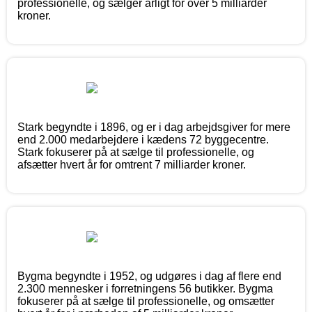
professionelle, og sælger årligt for over 5 milliarder
kroner.
Stark begyndte i 1896, og er i dag arbejdsgiver for mere
end 2.000 medarbejdere i kædens 72 byggecentre.
Stark fokuserer på at sælge til professionelle, og
afsætter hvert år for omtrent 7 milliarder kroner.
Bygma begyndte i 1952, og udgøres i dag af flere end
2.300 mennesker i forretningens 56 butikker. Bygma
fokuserer på at sælge til professionelle, og omsætter