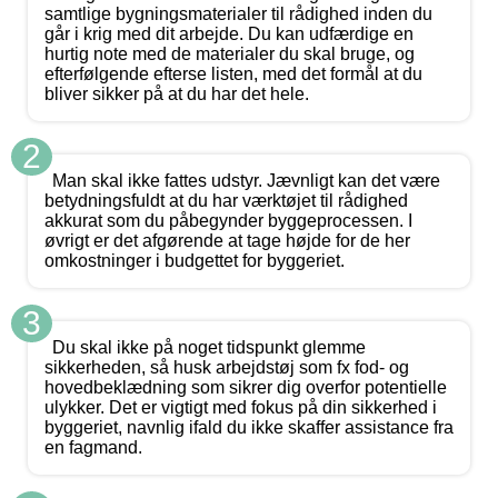
samtlige bygningsmaterialer til rådighed inden du
går i krig med dit arbejde. Du kan udfærdige en
hurtig note med de materialer du skal bruge, og
efterfølgende efterse listen, med det formål at du
bliver sikker på at du har det hele.
2
Man skal ikke fattes udstyr. Jævnligt kan det være
betydningsfuldt at du har værktøjet til rådighed
akkurat som du påbegynder byggeprocessen. I
øvrigt er det afgørende at tage højde for de her
omkostninger i budgettet for byggeriet.
3
Du skal ikke på noget tidspunkt glemme
sikkerheden, så husk arbejdstøj som fx fod- og
hovedbeklædning som sikrer dig overfor potentielle
ulykker. Det er vigtigt med fokus på din sikkerhed i
byggeriet, navnlig ifald du ikke skaffer assistance fra
en fagmand.