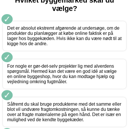
Hvilket byggemarked skal du
vælge?
✓
Det er absolut ekstremt afgørende at undersøge, om de
produkter du planlægger at købe online faktisk er på
lager hos byggekæden. Hvis ikke kan du være nødt til at
kigge hos de andre.
✓
For nogle er gør-det-selv projekter lig med alverdens
spørgsmål. Hermed kan det være en god idé at vælge
en online byggeshop, hvor du kan modtage hjælp og
vejledning omkring fugtmåler.
✓
Såfremt du skal bruge produkterne med det samme eller
blot vil undvære fragtomkostningen, så kunne du tænke
over at fragte materialerne på egen hånd. Det er især en
mulighed ved de kendte byggekæder.