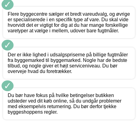
✓
Flere byggecentre sælger et bredt vareudvalg, og øvrige
er specialiserede i en specifik type af vare. Du skal vide
hvorvidt det er vigtigt for dig at du har mange forskellige
varetyper at vælge i mellem, udover bare fugtmåler.
✓
Der er ikke lighed i udsalgspriserne på billige fugtmåler
fra byggemarked til byggemarked. Nogle har de bedste
tilbud, og nogle giver et højt serviceniveau. Du bør
overveje hvad du foretrækker.
✓
Du bør have fokus på hvilke betingelser butikken
udsteder ved dit køb online, så du undgår problemer
med eksempelvis returnering. Du bør derfor tjekke
byggeshoppens regler.