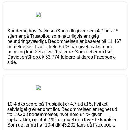
Kunderne hos DavidsenShop.dk giver dem 4,7 ud af 5
stjerner på Trustpilot, som naturligvis er rigtig
beundringsværdigt. Bedømmelsen er baseret på 11.467
anmeldelser, hvoraf hele 86 % har givet maksimum
point, og kun 2 % giver 1 stjerne. Som det er nu har
DavidsenShop.dk 53.774 følgere af deres Facebook-
side.
10-4.dks score på Trustpilot er 4,7 ud af 5, hvilket
selvfølgelig er enormt flot. Bedømmelsen er regnet ud
fra 19.208 bedømmelser, hvor hele 84 % giver
topkarakter, og blot 2 % har givet den laveste karakter.
Som det er nu har 10-4.dk 43.202 fans på Facebook.