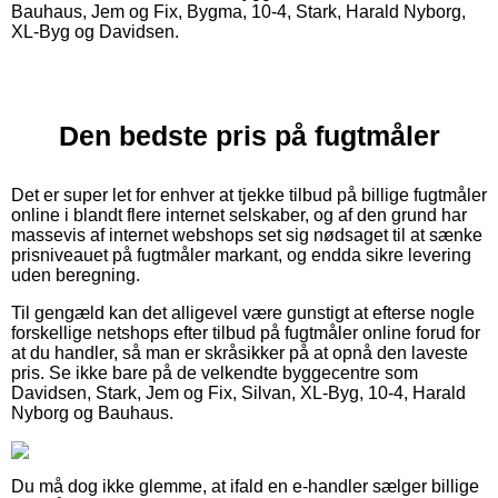
Bauhaus, Jem og Fix, Bygma, 10-4, Stark, Harald Nyborg,
XL-Byg og Davidsen.
Den bedste pris på fugtmåler
Det er super let for enhver at tjekke tilbud på billige fugtmåler
online i blandt flere internet selskaber, og af den grund har
massevis af internet webshops set sig nødsaget til at sænke
prisniveauet på fugtmåler markant, og endda sikre levering
uden beregning.
Til gengæld kan det alligevel være gunstigt at efterse nogle
forskellige netshops efter tilbud på fugtmåler online forud for
at du handler, så man er skråsikker på at opnå den laveste
pris. Se ikke bare på de velkendte byggecentre som
Davidsen, Stark, Jem og Fix, Silvan, XL-Byg, 10-4, Harald
Nyborg og Bauhaus.
Du må dog ikke glemme, at ifald en e-handler sælger billige