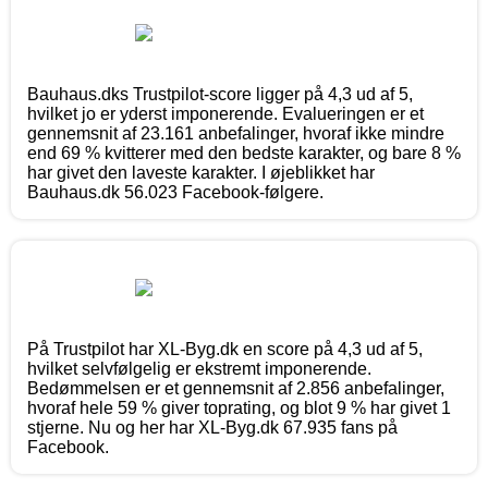
Bauhaus.dks Trustpilot-score ligger på 4,3 ud af 5,
hvilket jo er yderst imponerende. Evalueringen er et
gennemsnit af 23.161 anbefalinger, hvoraf ikke mindre
end 69 % kvitterer med den bedste karakter, og bare 8 %
har givet den laveste karakter. I øjeblikket har
Bauhaus.dk 56.023 Facebook-følgere.
På Trustpilot har XL-Byg.dk en score på 4,3 ud af 5,
hvilket selvfølgelig er ekstremt imponerende.
Bedømmelsen er et gennemsnit af 2.856 anbefalinger,
hvoraf hele 59 % giver toprating, og blot 9 % har givet 1
stjerne. Nu og her har XL-Byg.dk 67.935 fans på
Facebook.