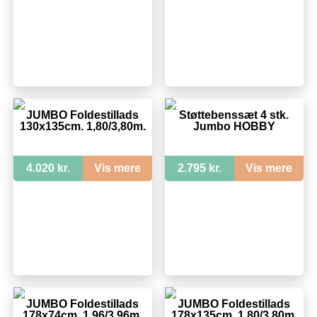
JUMBO Foldestillads
Støttebenssæt 4 stk.
130x135cm. 1,80/3,80m.
Jumbo HOBBY
4.020 kr.
Vis mere
2.795 kr.
Vis mere
JUMBO Foldestillads
JUMBO Foldestillads
178x74cm. 1,96/3,96m.
178x135cm. 1,80/3,80m.