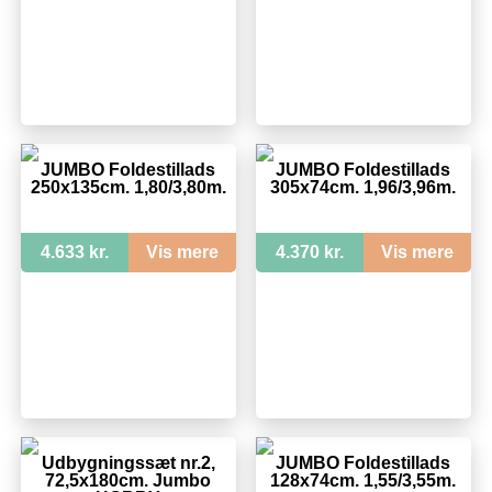
JUMBO Foldestillads
JUMBO Foldestillads
250x135cm. 1,80/3,80m.
305x74cm. 1,96/3,96m.
4.633 kr.
Vis mere
4.370 kr.
Vis mere
Udbygningssæt nr.2,
JUMBO Foldestillads
72,5x180cm. Jumbo
128x74cm. 1,55/3,55m.