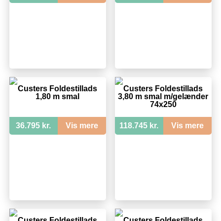
Custers Foldestillads
Custers Foldestillads
1,80 m smal
3,80 m smal m/gelænder
74x250
36.795 kr.
Vis mere
118.745 kr.
Vis mere
Custers Foldestillads
Custers Foldestillads