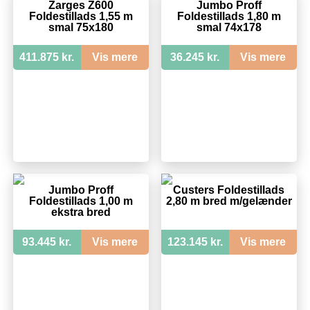
Zarges Z600
Jumbo Proff
Foldestillads 1,55 m
Foldestillads 1,80 m
smal 75x180
smal 74x178
411.875 kr.
Vis mere
36.245 kr.
Vis mere
Jumbo Proff
Custers Foldestillads
Foldestillads 1,00 m
2,80 m bred m/gelænder
ekstra bred
93.445 kr.
Vis mere
123.145 kr.
Vis mere