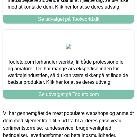
medarbejdere siddende klar til at hjælpe dig, så tøv ikke
med at kontakte dem. Klik her for at se deres udvalg.
Se udvalget på Toolworld.dk
Tooleto.com forhandler værktøj til både professionelle
og amatører. De har mange års ekspertise inden for
værktøjsindustrien, så du kan være sikker på at finde de
bedste produkter. Klik her for at se deres udvalg.
Se udvalget på Tooleto.com
Vi har gennemgået de mest populære webshops og anmeldt
dem med stjerner fra 1 til 5 ud fra bl.a. deres prisniveau,
sortimentstørrelse, kundeservice, brugervenlighed,
betingelser, leveringsformer og betalingsmuligheder.