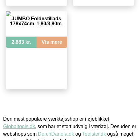
JUMBO Foldestillads
178x74cm. 1,80/3,80m.
2.883 kr.
Vis mere
Den mest populære værktøjsshop er i øjeblikket
Globaltools.dk
, som har et stort udvalg i værktøj. Desuden er
webshops som
DorchDanola.dk
og
Toolster.dk
også meget