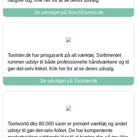
rådgive dig. Klik her for at se deres udvalg.
Se udvalget på DorchDanola.dk
Toolster.dk har prisgaranti på alt værktøj. Sortimentet
rummer udstyr til både professionelle håndværkere og til
gør-det-selv-folket. Klik her for at se deres udvalg.
Se udvalget på Toolster.dk
Toolworld.dks 80.000 varer er primært værktøj og andet
udstyr til gør-det-selv-folket. De har kompentente