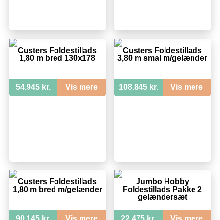
Custers Foldestillads
Custers Foldestillads
1,80 m bred 130x178
3,80 m smal m/gelænder
54.945 kr.
Vis mere
108.845 kr.
Vis mere
Custers Foldestillads
Jumbo Hobby
1,80 m bred m/gelænder
Foldestillads Pakke 2
gelændersæt
90.145 kr.
Vis mere
22.475 kr.
Vis mere