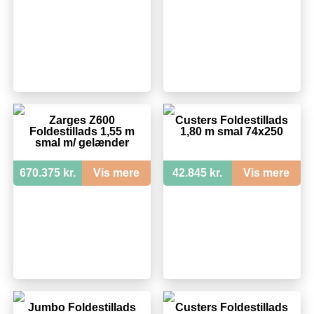
Zarges Z600
Custers Foldestillads
Foldestillads 1,55 m
1,80 m smal 74x250
smal m/ gelænder
670.375 kr.
Vis mere
42.845 kr.
Vis mere
Jumbo Foldestillads
Custers Foldestillads