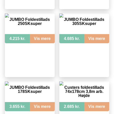
JUMBO Foldestillads
JUMBO Foldestillads
250SKsuper
305SKsuper
4.215 kr.
Vis mere
4.685 kr.
Vis mere
JUMBO Foldestillads
Custers foldestillads
178SKsuper
74x178cm 3,8m arb.
Højde
3.655 kr.
Vis mere
2.685 kr.
Vis mere