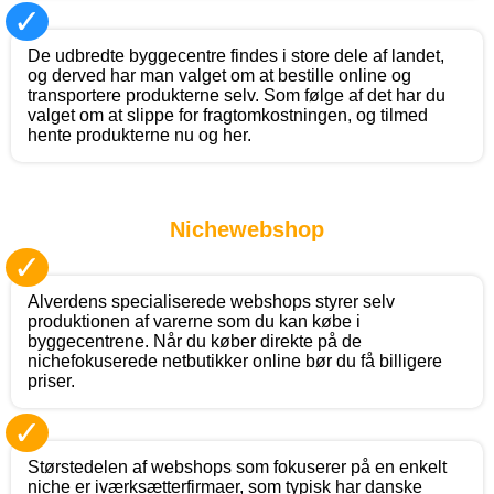
✓
De udbredte byggecentre findes i store dele af landet,
og derved har man valget om at bestille online og
transportere produkterne selv. Som følge af det har du
valget om at slippe for fragtomkostningen, og tilmed
hente produkterne nu og her.
Nichewebshop
✓
Alverdens specialiserede webshops styrer selv
produktionen af varerne som du kan købe i
byggecentrene. Når du køber direkte på de
nichefokuserede netbutikker online bør du få billigere
priser.
✓
Størstedelen af webshops som fokuserer på en enkelt
niche er iværksætterfirmaer, som typisk har danske