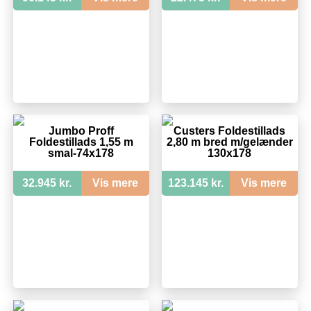
Jumbo Proff
Custers Foldestillads
Foldestillads 1,55 m
2,80 m bred m/gelænder
smal-74x178
130x178
32.945 kr.
Vis mere
123.145 kr.
Vis mere