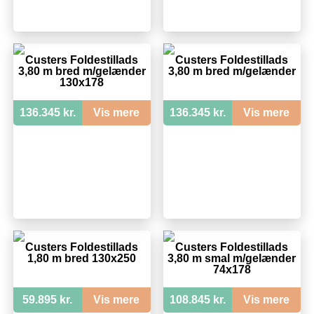
Custers Foldestillads
Custers Foldestillads
3,80 m bred m/gelænder
3,80 m bred m/gelænder
130x178
136.345 kr.
Vis mere
136.345 kr.
Vis mere
Custers Foldestillads
Custers Foldestillads
1,80 m bred 130x250
3,80 m smal m/gelænder
74x178
59.895 kr.
Vis mere
108.845 kr.
Vis mere