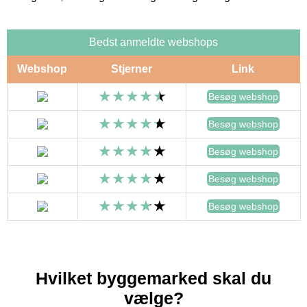
Bedst anmeldte webshops
Webshop
Stjerner
Link
Besøg webshop
Besøg webshop
Besøg webshop
Besøg webshop
Besøg webshop
Hvilket byggemarked skal du
vælge?