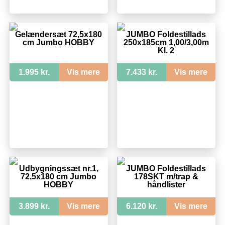
Gelændersæt 72,5x180
JUMBO Foldestillads
cm Jumbo HOBBY
250x185cm 1,00/3,00m
Kl. 2
1.995 kr.
Vis mere
7.433 kr.
Vis mere
Udbygningssæt nr.1,
JUMBO Foldestillads
72,5x180 cm Jumbo
178SKT m/trap &
HOBBY
håndlister
3.899 kr.
Vis mere
6.120 kr.
Vis mere