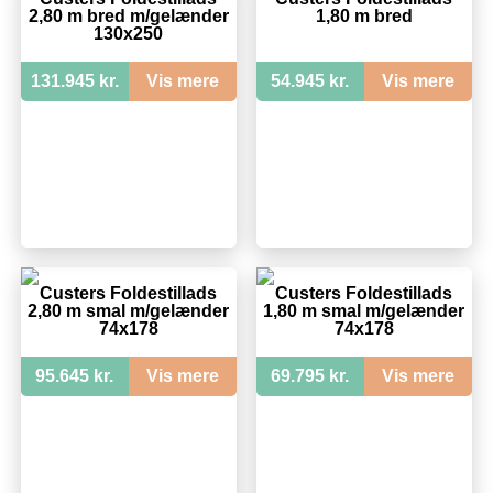
2,80 m bred m/gelænder
1,80 m bred
130x250
131.945 kr.
Vis mere
54.945 kr.
Vis mere
Custers Foldestillads
Custers Foldestillads
2,80 m smal m/gelænder
1,80 m smal m/gelænder
74x178
74x178
95.645 kr.
Vis mere
69.795 kr.
Vis mere