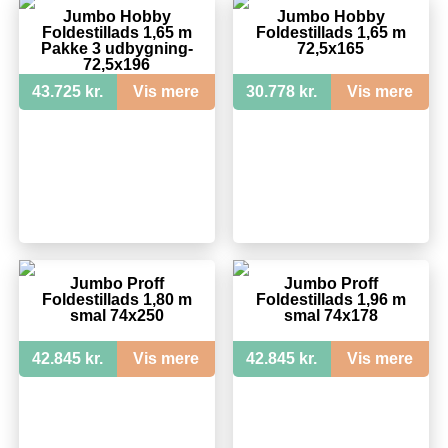
Jumbo Hobby
Jumbo Hobby
Foldestillads 1,65 m
Foldestillads 1,65 m
Pakke 3 udbygning-
72,5x165
72,5x196
43.725 kr.
Vis mere
30.778 kr.
Vis mere
Jumbo Proff
Jumbo Proff
Foldestillads 1,80 m
Foldestillads 1,96 m
smal 74x250
smal 74x178
42.845 kr.
Vis mere
42.845 kr.
Vis mere