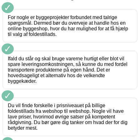
✓
For nogle er byggeprojekter forbundet med talrige
spørgsmål. Dermed bør du overveje at handle hos en
online byggeshop, hvor du har mulighed for at få hjælp
til valg af foldestillads.
✓
Ifald du står og skal bruge varerne hurtigt eller blot vil
spare leveringsomkostningen, så kunne du med fordel
transportere produkterne på egen hånd. Det er
hovedsageligt et alternativ hos de velkendte
byggekæder.
✓
Du vil finde forskelle i prisniveauet på billige
foldestillads fra webshop til webshop. Nogle vil have
lave priser, hvorimod øvrige satser på kompetent
rådgivning. Du bør gøre dig tanker om hvad der for dig
betyder mest.