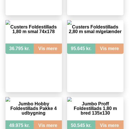
Custers Foldestillads
Custers Foldestillads
1,80 m smal 74x178
2,80 m smal m/gelænder
36.795 kr.
Vis mere
95.645 kr.
Vis mere
Jumbo Hobby
Jumbo Proff
Foldestillads Pakke 4
Foldestillads 1,80 m
udbygning
bred 135x130
49.975 kr.
Vis mere
50.545 kr.
Vis mere