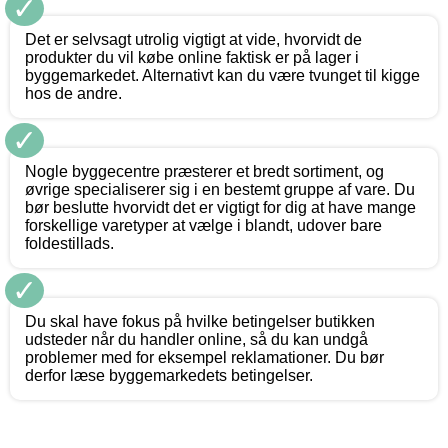
✓
Det er selvsagt utrolig vigtigt at vide, hvorvidt de
produkter du vil købe online faktisk er på lager i
byggemarkedet. Alternativt kan du være tvunget til kigge
hos de andre.
✓
Nogle byggecentre præsterer et bredt sortiment, og
øvrige specialiserer sig i en bestemt gruppe af vare. Du
bør beslutte hvorvidt det er vigtigt for dig at have mange
forskellige varetyper at vælge i blandt, udover bare
foldestillads.
✓
Du skal have fokus på hvilke betingelser butikken
udsteder når du handler online, så du kan undgå
problemer med for eksempel reklamationer. Du bør
derfor læse byggemarkedets betingelser.