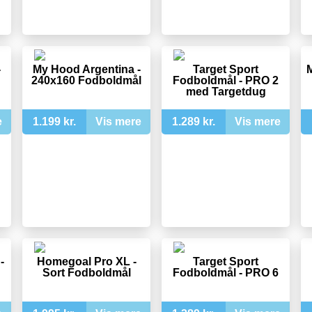
-
My Hood Argentina -
Target Sport
M
240x160 Fodboldmål
Fodboldmål - PRO 2
med Targetdug
e
1.199 kr.
Vis mere
1.289 kr.
Vis mere
-
Homegoal Pro XL -
Target Sport
Sort Fodboldmål
Fodboldmål - PRO 6