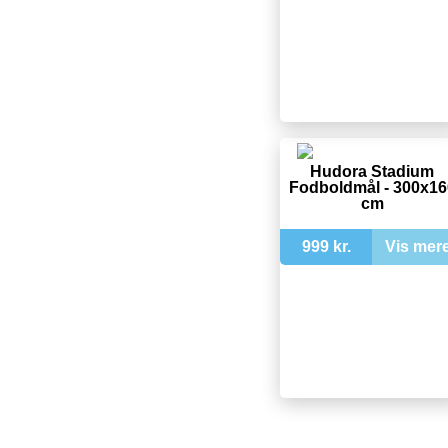
Hudora Stadium
Fodboldmål - 300x16
cm
999 kr.
Vis mer