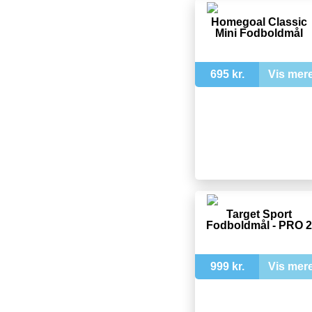
Homegoal Classic
Mini Fodboldmål
695 kr.
Vis mer
Target Sport
Fodboldmål - PRO 2
999 kr.
Vis mer