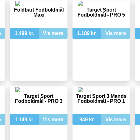
Foldbart Fodboldmål
Target Sport
Maxi
Fodboldmål - PRO 5
e
1.499 kr.
Vis mere
1.189 kr.
Vis mere
Target Sport
Target Sport 3 Mands
Fodboldmål - PRO 3
Fodboldmål - PRO 1
e
1.149 kr.
Vis mere
949 kr.
Vis mere