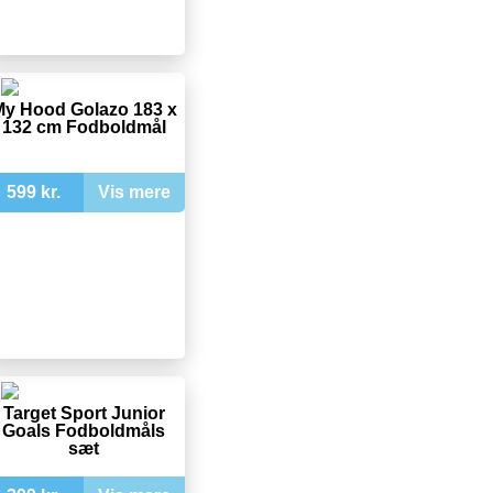
y Hood Golazo 183 x
132 cm Fodboldmål
599 kr.
Vis mere
Target Sport Junior
Goals Fodboldmåls
sæt