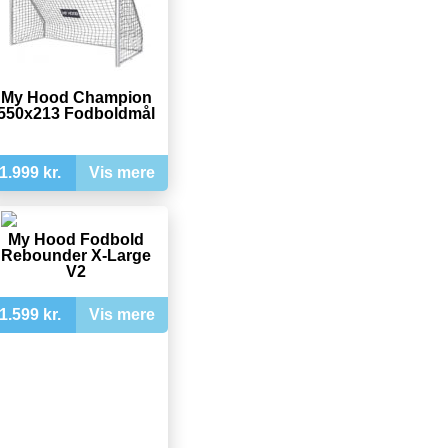
My Hood Champion
550x213 Fodboldmål
1.999 kr.
Vis mere
My Hood Fodbold
Rebounder X-Large
V2
1.599 kr.
Vis mere