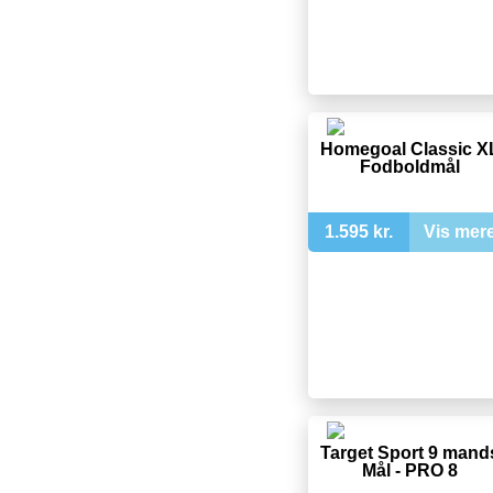
Homegoal Classic X
Fodboldmål
1.595 kr.
Vis mer
Target Sport 9 mand
Mål - PRO 8