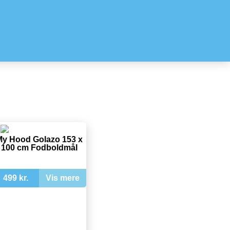
y Hood Golazo 153 x
100 cm Fodboldmål
499 kr.
Vis mere