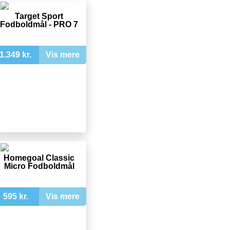
Target Sport
Fodboldmål - PRO 7
1.349 kr.
Vis mere
Homegoal Classic
Micro Fodboldmål
595 kr.
Vis mere