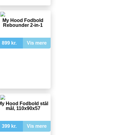
My Hood Fodbold
Rebounder 2-in-1
899 kr.
Vis mere
My Hood Fodbold stål
mål, 110x90x57
399 kr.
Vis mere