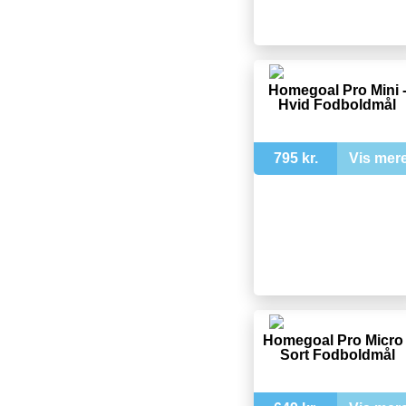
Homegoal Pro Mini 
Hvid Fodboldmål
795 kr.
Vis mer
Homegoal Pro Micro 
Sort Fodboldmål