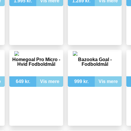
e
1.995 kr.
Vis mere
1.289 kr.
Vis mere
Homegoal Pro Micro -
Bazooka Goal -
Hvid Fodboldmål
Fodboldmål
e
649 kr.
Vis mere
999 kr.
Vis mere