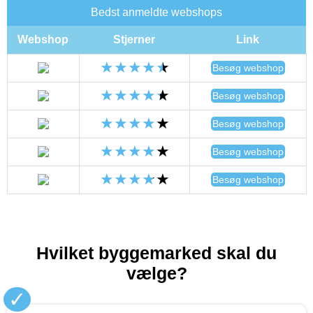
Bedst anmeldte webshops
Webshop
Stjerner
Link
Besøg webshop
Besøg webshop
Besøg webshop
Besøg webshop
Besøg webshop
Hvilket byggemarked skal du
vælge?
✓