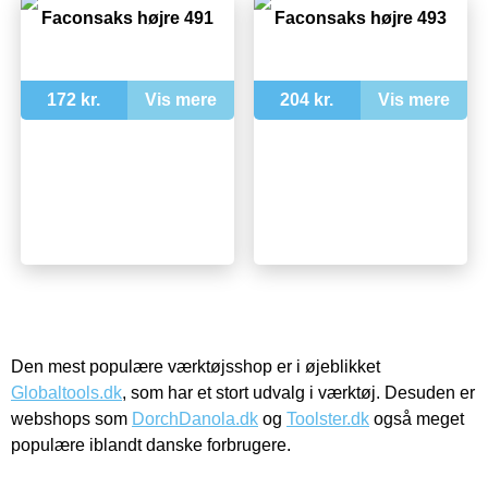
Faconsaks højre 491
Faconsaks højre 493
172 kr.
Vis mere
204 kr.
Vis mere
Den mest populære værktøjsshop er i øjeblikket
Globaltools.dk
, som har et stort udvalg i værktøj. Desuden er
webshops som
DorchDanola.dk
og
Toolster.dk
også meget
populære iblandt danske forbrugere.