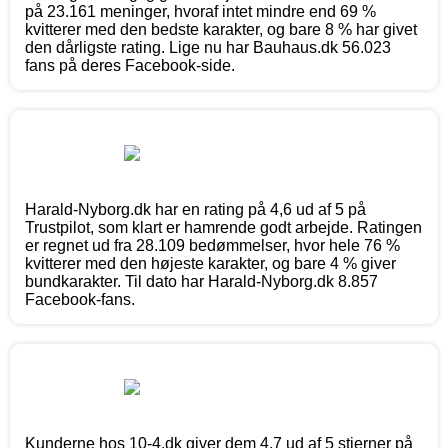
på 23.161 meninger, hvoraf intet mindre end 69 %
kvitterer med den bedste karakter, og bare 8 % har givet
den dårligste rating. Lige nu har Bauhaus.dk 56.023
fans på deres Facebook-side.
Harald-Nyborg.dk har en rating på 4,6 ud af 5 på
Trustpilot, som klart er hamrende godt arbejde. Ratingen
er regnet ud fra 28.109 bedømmelser, hvor hele 76 %
kvitterer med den højeste karakter, og bare 4 % giver
bundkarakter. Til dato har Harald-Nyborg.dk 8.857
Facebook-fans.
Kunderne hos 10-4.dk giver dem 4,7 ud af 5 stjerner på