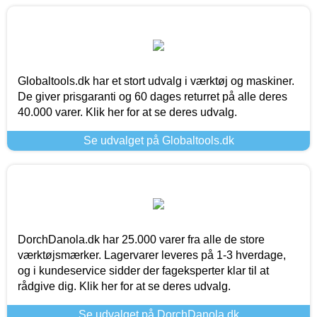
Globaltools.dk har et stort udvalg i værktøj og maskiner.
De giver prisgaranti og 60 dages returret på alle deres
40.000 varer. Klik her for at se deres udvalg.
Se udvalget på Globaltools.dk
DorchDanola.dk har 25.000 varer fra alle de store
værktøjsmærker. Lagervarer leveres på 1-3 hverdage,
og i kundeservice sidder der fageksperter klar til at
rådgive dig. Klik her for at se deres udvalg.
Se udvalget på DorchDanola.dk