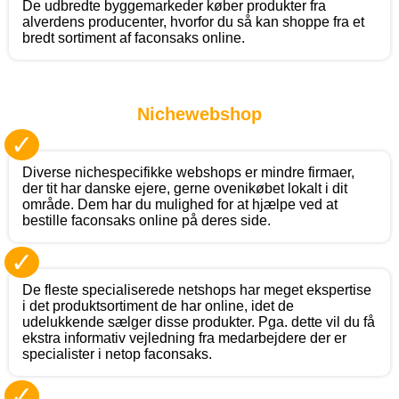
De udbredte byggemarkeder køber produkter fra
alverdens producenter, hvorfor du så kan shoppe fra et
bredt sortiment af faconsaks online.
Nichewebshop
✓
Diverse nichespecifikke webshops er mindre firmaer,
der tit har danske ejere, gerne ovenikøbet lokalt i dit
område. Dem har du mulighed for at hjælpe ved at
bestille faconsaks online på deres side.
✓
De fleste specialiserede netshops har meget ekspertise
i det produktsortiment de har online, idet de
udelukkende sælger disse produkter. Pga. dette vil du få
ekstra informativ vejledning fra medarbejdere der er
specialister i netop faconsaks.
✓