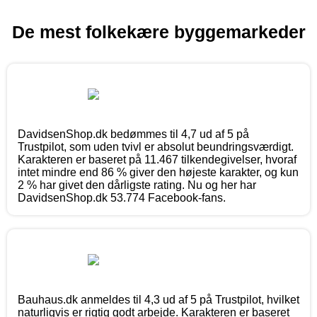
De mest folkekære byggemarkeder
DavidsenShop.dk bedømmes til 4,7 ud af 5 på
Trustpilot, som uden tvivl er absolut beundringsværdigt.
Karakteren er baseret på 11.467 tilkendegivelser, hvoraf
intet mindre end 86 % giver den højeste karakter, og kun
2 % har givet den dårligste rating. Nu og her har
DavidsenShop.dk 53.774 Facebook-fans.
Bauhaus.dk anmeldes til 4,3 ud af 5 på Trustpilot, hvilket
naturligvis er rigtig godt arbejde. Karakteren er baseret