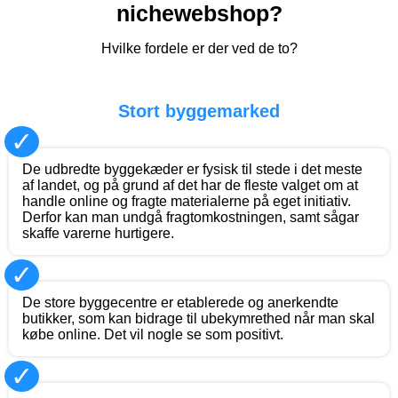
nichewebshop?
Hvilke fordele er der ved de to?
Stort byggemarked
✓
De udbredte byggekæder er fysisk til stede i det meste
af landet, og på grund af det har de fleste valget om at
handle online og fragte materialerne på eget initiativ.
Derfor kan man undgå fragtomkostningen, samt sågar
skaffe varerne hurtigere.
✓
De store byggecentre er etablerede og anerkendte
butikker, som kan bidrage til ubekymrethed når man skal
købe online. Det vil nogle se som positivt.
✓