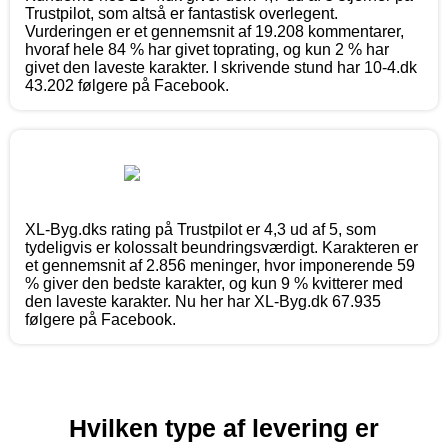
Trustpilot, som altså er fantastisk overlegent.
Vurderingen er et gennemsnit af 19.208 kommentarer,
hvoraf hele 84 % har givet toprating, og kun 2 % har
givet den laveste karakter. I skrivende stund har 10-4.dk
43.202 følgere på Facebook.
XL-Byg.dks rating på Trustpilot er 4,3 ud af 5, som
tydeligvis er kolossalt beundringsværdigt. Karakteren er
et gennemsnit af 2.856 meninger, hvor imponerende 59
% giver den bedste karakter, og kun 9 % kvitterer med
den laveste karakter. Nu her har XL-Byg.dk 67.935
følgere på Facebook.
Hvilken type af levering er