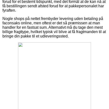
forud for et bestemt tidspunkt, med det formål at de kan nå at
få bestillingen sendt afsted forud for at pakkepersonalet har
fyraften.
Nogle shops på nettet frembyder levering uden betaling på
faconsaks online, men oftest er det så præmissen at man
handler for en fastsat sum. Alternativt må du tage den mest
billige fragttype, hvilket typisk vil blive at få fragtmanden til at
bringe din pakke til et udleveringssted.