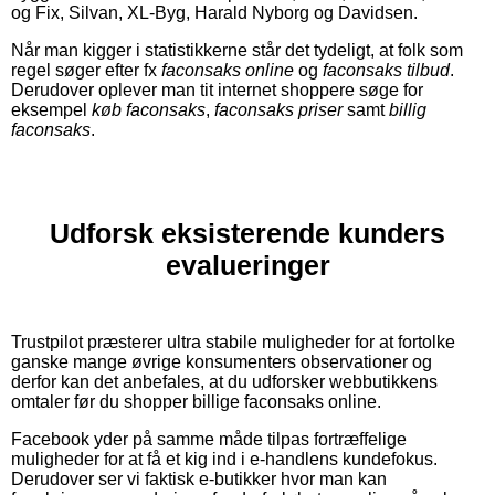
og Fix, Silvan, XL-Byg, Harald Nyborg og Davidsen.
Når man kigger i statistikkerne står det tydeligt, at folk som
regel søger efter fx
faconsaks online
og
faconsaks tilbud
.
Derudover oplever man tit internet shoppere søge for
eksempel
køb faconsaks
,
faconsaks priser
samt
billig
faconsaks
.
Udforsk eksisterende kunders
evalueringer
Trustpilot præsterer ultra stabile muligheder for at fortolke
ganske mange øvrige konsumenters observationer og
derfor kan det anbefales, at du udforsker webbutikkens
omtaler før du shopper billige faconsaks online.
Facebook yder på samme måde tilpas fortræffelige
muligheder for at få et kig ind i e-handlens kundefokus.
Derudover ser vi faktisk e-butikker hvor man kan