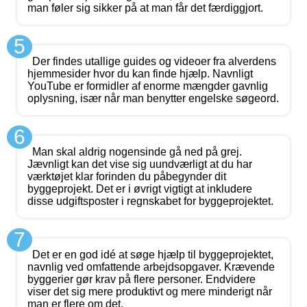
man føler sig sikker på at man får det færdiggjort.
5
Der findes utallige guides og videoer fra alverdens
hjemmesider hvor du kan finde hjælp. Navnligt
YouTube er formidler af enorme mængder gavnlig
oplysning, især når man benytter engelske søgeord.
6
Man skal aldrig nogensinde gå ned på grej.
Jævnligt kan det vise sig uundværligt at du har
værktøjet klar forinden du påbegynder dit
byggeprojekt. Det er i øvrigt vigtigt at inkludere
disse udgiftsposter i regnskabet for byggeprojektet.
7
Det er en god idé at søge hjælp til byggeprojektet,
navnlig ved omfattende arbejdsopgaver. Krævende
byggerier gør krav på flere personer. Endvidere
viser det sig mere produktivt og mere minderigt når
man er flere om det.