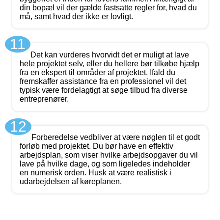
din bopæl vil der gælde fastsatte regler for, hvad du
må, samt hvad der ikke er lovligt.
11
Det kan vurderes hvorvidt det er muligt at lave
hele projektet selv, eller du hellere bør tilkøbe hjælp
fra en ekspert til områder af projektet. Ifald du
fremskaffer assistance fra en professionel vil det
typisk være fordelagtigt at søge tilbud fra diverse
entreprenører.
12
Forberedelse vedbliver at være nøglen til et godt
forløb med projektet. Du bør have en effektiv
arbejdsplan, som viser hvilke arbejdsopgaver du vil
lave på hvilke dage, og som ligeledes indeholder
en numerisk orden. Husk at være realistisk i
udarbejdelsen af køreplanen.