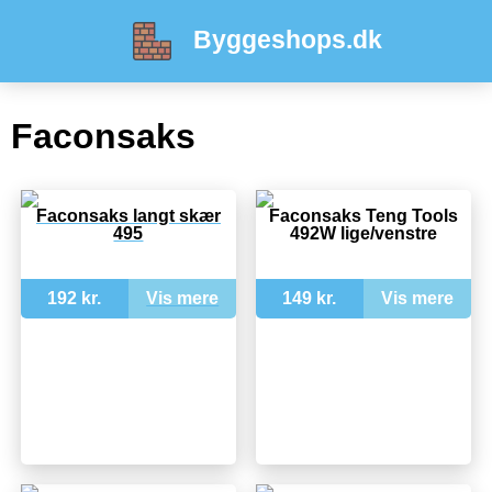
Byggeshops.dk
Faconsaks
Faconsaks langt skær
Faconsaks Teng Tools
495
492W lige/venstre
192 kr.
Vis mere
149 kr.
Vis mere