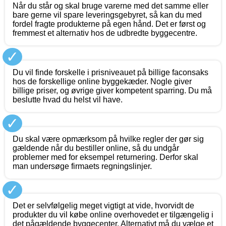
Når du står og skal bruge varerne med det samme eller
bare gerne vil spare leveringsgebyret, så kan du med
fordel fragte produkterne på egen hånd. Det er først og
fremmest et alternativ hos de udbredte byggecentre.
✓
Du vil finde forskelle i prisniveauet på billige faconsaks
hos de forskellige online byggekæder. Nogle giver
billige priser, og øvrige giver kompetent sparring. Du må
beslutte hvad du helst vil have.
✓
Du skal være opmærksom på hvilke regler der gør sig
gældende når du bestiller online, så du undgår
problemer med for eksempel returnering. Derfor skal
man undersøge firmaets regningslinjer.
✓
Det er selvfølgelig meget vigtigt at vide, hvorvidt de
produkter du vil købe online overhovedet er tilgængelig i
det pågældende byggecenter. Alternativt må du vælge et