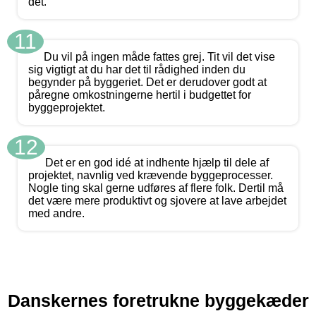
det.
11
Du vil på ingen måde fattes grej. Tit vil det vise
sig vigtigt at du har det til rådighed inden du
begynder på byggeriet. Det er derudover godt at
påregne omkostningerne hertil i budgettet for
byggeprojektet.
12
Det er en god idé at indhente hjælp til dele af
projektet, navnlig ved krævende byggeprocesser.
Nogle ting skal gerne udføres af flere folk. Dertil må
det være mere produktivt og sjovere at lave arbejdet
med andre.
Danskernes foretrukne byggekæder