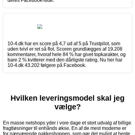
deres Facebook-side.
10-4.dk har en score på 4,7 ud af 5 på Trustpilot, som
uden tvivl er ret så flot. Scoren grundlægges af 19.208
kommentarer, hvoraf hele 84 % har givet topkarakter, og
bare 2 % kvitterer med den dårligste rating. Nu her har
10-4.dk 43.202 følgere på Facebook.
Hvilken leveringsmodel skal jeg
vælge?
En masse netshops yder i vore dage et stort udvalg af billige
fragtløsninger til enhånds økse. En af de mest moderne er
for nærværende pakkeshoppen, som gør det muligt at hente