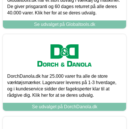
Globaltools.dk har et stort udvalg i værktøj og maskiner.
De giver prisgaranti og 60 dages returret på alle deres
40.000 varer. Klik her for at se deres udvalg.
Se udvalget på Globaltools.dk
DorchDanola.dk har 25.000 varer fra alle de store
værktøjsmærker. Lagervarer leveres på 1-3 hverdage,
og i kundeservice sidder der fageksperter klar til at
rådgive dig. Klik her for at se deres udvalg.
Se udvalget på DorchDanola.dk