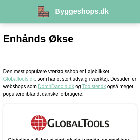
Byggeshops.dk
Enhånds Økse
Den mest populære værktøjsshop er i øjeblikket
Globaltools.dk
, som har et stort udvalg i værktøj. Desuden er
webshops som
DorchDanola.dk
og
Toolster.dk
også meget
populære iblandt danske forbrugere.