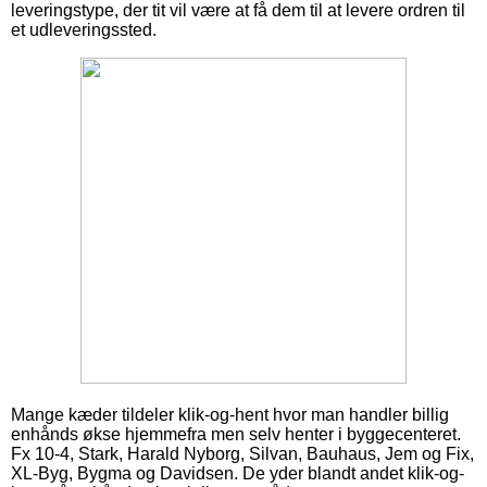
leveringstype, der tit vil være at få dem til at levere ordren til
et udleveringssted.
Mange kæder tildeler klik-og-hent hvor man handler billig
enhånds økse hjemmefra men selv henter i byggecenteret.
Fx 10-4, Stark, Harald Nyborg, Silvan, Bauhaus, Jem og Fix,
XL-Byg, Bygma og Davidsen. De yder blandt andet klik-og-