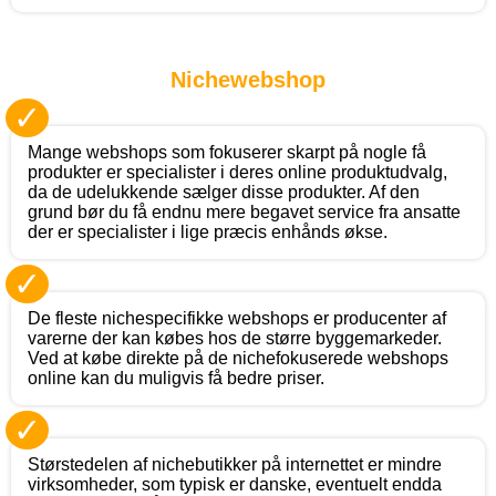
Nichewebshop
✓
Mange webshops som fokuserer skarpt på nogle få
produkter er specialister i deres online produktudvalg,
da de udelukkende sælger disse produkter. Af den
grund bør du få endnu mere begavet service fra ansatte
der er specialister i lige præcis enhånds økse.
✓
De fleste nichespecifikke webshops er producenter af
varerne der kan købes hos de større byggemarkeder.
Ved at købe direkte på de nichefokuserede webshops
online kan du muligvis få bedre priser.
✓
Størstedelen af nichebutikker på internettet er mindre
virksomheder, som typisk er danske, eventuelt endda