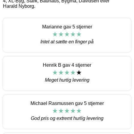
4, XL-Byg, Stark, Bauhaus, Bygma, Davidsen eller
Harald Nyborg.
Marianne gav 5 stjerner
Intet at sætte en finger på
Henrik B gav 4 stjerner
Meget hurtig levering
Michael Rasmussen gav 5 stjerner
God pris og extremt hurlig levering