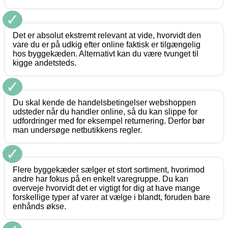
✓
Det er absolut ekstremt relevant at vide, hvorvidt den
vare du er på udkig efter online faktisk er tilgængelig
hos byggekæden. Alternativt kan du være tvunget til
kigge andetsteds.
✓
Du skal kende de handelsbetingelser webshoppen
udsteder når du handler online, så du kan slippe for
udfordringer med for eksempel returnering. Derfor bør
man undersøge netbutikkens regler.
✓
Flere byggekæder sælger et stort sortiment, hvorimod
andre har fokus på en enkelt varegruppe. Du kan
overveje hvorvidt det er vigtigt for dig at have mange
forskellige typer af varer at vælge i blandt, foruden bare
enhånds økse.