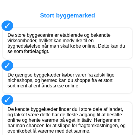
Stort byggemarked
✓
De store byggecentre er etablerede og bekendte
virksomheder, hvilket kan medvirke til en
tryghedsfølelse når man skal købe online. Dette kan du
se som fordelagtigt.
✓
De gængse byggekæder køber varer fra adskillige
nicheshops, og hermed kan du shoppe fra et stort
sortiment af enhånds økse online.
✓
De kendte byggekæder finder du i store dele af landet,
og takket være dette har de fleste adgang til at bestille
online og hente varerne på eget initiativ. Herigennem
har man chancen for at slippe for fragtomkostningen, og
ovenikøbet få varerne med det samme.