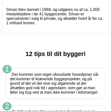
Silvan blev dannet i 1968, og udgøres nu af ca. 1.000
medarbejdere i de 41 byggecentre. Silvan er
specialiseret i salg til private, og afsætter hvert år for ca.
1 milliard kroner.
12 tips til dit byggeri
1
Der kommer som regel uforudsete hovedpiner når
det kommer til krævende byggeprojekter, og på
grund af det vil det vise sig afgørende at der
afsættes god nok tid i agendaen, som gør at man
føler sig tryg ved at man ikke kommer i tidsmangel.
2