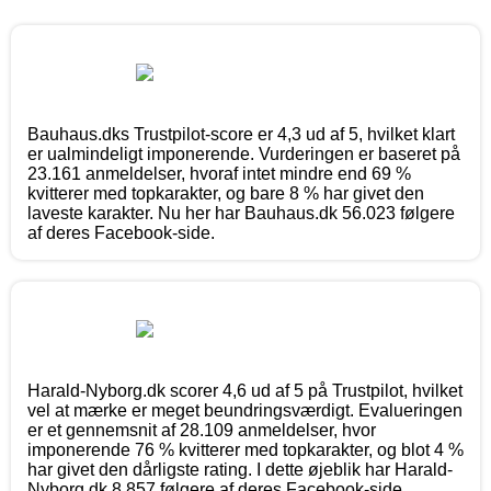
Bauhaus.dks Trustpilot-score er 4,3 ud af 5, hvilket klart
er ualmindeligt imponerende. Vurderingen er baseret på
23.161 anmeldelser, hvoraf intet mindre end 69 %
kvitterer med topkarakter, og bare 8 % har givet den
laveste karakter. Nu her har Bauhaus.dk 56.023 følgere
af deres Facebook-side.
Harald-Nyborg.dk scorer 4,6 ud af 5 på Trustpilot, hvilket
vel at mærke er meget beundringsværdigt. Evalueringen
er et gennemsnit af 28.109 anmeldelser, hvor
imponerende 76 % kvitterer med topkarakter, og blot 4 %
har givet den dårligste rating. I dette øjeblik har Harald-
Nyborg.dk 8.857 følgere af deres Facebook-side.