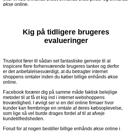
økse online
.
Kig på tidligere brugeres
evalueringer
Trustpilot fører til sådan set fantastiske genveje til at
inspicere flere forhenværende brugeres tanker og derfor
er det anbefalelsesværdigt, at du betragter internet
shoppens omtaler inden du køber billige enhånds økse
online.
Facebook forærer dig på samme måde faktisk belejlige
metoder til at få et kig ind i internet webshoppens
troværdighed. I øvrigt ser vi en del online firmaer hvor
kunder kan frembringe en omtale af deres købsoplevelse,
som lige så vel burde drages fordel af til at afveje
kundetilfredsheden.
Forud for at nogen bestiller billige enhånds økse online i