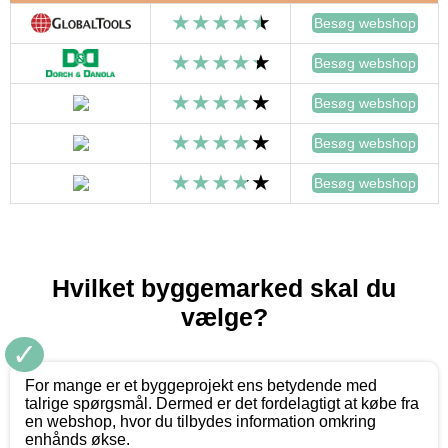
Besøg webshop
Besøg webshop
Besøg webshop
Besøg webshop
Besøg webshop
Hvilket byggemarked skal du
vælge?
✓
For mange er et byggeprojekt ens betydende med
talrige spørgsmål. Dermed er det fordelagtigt at købe fra
en webshop, hvor du tilbydes information omkring
enhånds økse.