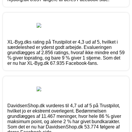
XL-Byg.dks rating på Trustpilot er 4,3 ud af 5, hvilket i
særdeleshed er yderst godt arbejde. Evalueringen
grundlægges af 2.856 ratings, hvoraf ikke mindre end 59
% giver toprating, og bare 9 % giver 1 stjerne. Som det
er nu har XL-Byg.dk 67.935 Facebook-fans.
DavidsenShop.dk vurderes til 4,7 ud af 5 på Trustpilot,
hvilket jo er ekstremt overlegent. Bedømmelsen
grundlægges af 11.467 meninger, hvor hele 86 % giver
maksimum point, og alene 2 % har givet bundkarakter.
Som det er nu har DavidsenShop.dk 53.774 følgere af