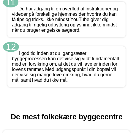
11
Du har adgang til en overflod af instruktioner og
videoer på forskellige hjemmesider hvorfra du kan
få tips og tricks. Ikke mindst YouTube giver dig
adgang til rigelig udbytterig oplysning, ikke mindst
når du bruger engelske søgeord.
12
I god tid inden at du igangsætter
byggeprocessen kan det vise sig vildt fundamentalt
med en forsikring om, at det du vil lave er inden for
lovens rammer. Med udgangspunkt i din bopæl vil
der vise sig mange love omkring, hvad du gerne
må, samt hvad du ikke må.
De mest folkekære byggecentre