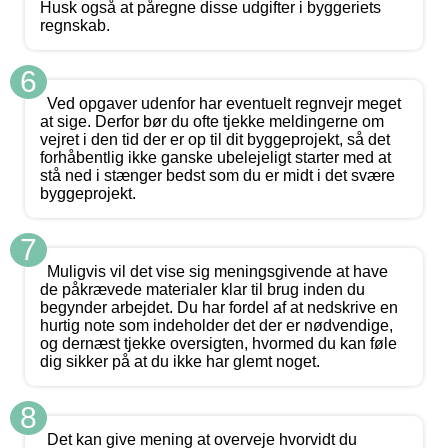
Husk også at påregne disse udgifter i byggeriets
regnskab.
6
Ved opgaver udenfor har eventuelt regnvejr meget
at sige. Derfor bør du ofte tjekke meldingerne om
vejret i den tid der er op til dit byggeprojekt, så det
forhåbentlig ikke ganske ubelejeligt starter med at
stå ned i stænger bedst som du er midt i det svære
byggeprojekt.
7
Muligvis vil det vise sig meningsgivende at have
de påkrævede materialer klar til brug inden du
begynder arbejdet. Du har fordel af at nedskrive en
hurtig note som indeholder det der er nødvendige,
og dernæst tjekke oversigten, hvormed du kan føle
dig sikker på at du ikke har glemt noget.
8
Det kan give mening at overveje hvorvidt du