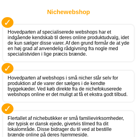
Nichewebshop
✓
Hovedparten af specialiserede webshops har et
indgående kendskab til deres online produktudvalg, idet
de kun sælger disse varer. Af den grund formår de at yde
en høj grad af anvendelig rådgivning fra nogle med
specialistviden i lige præcis brænde.
✓
Hovedparten af webshops i små nicher står selv for
produktion af de varer der sælges i de kendte
byggekæder. Ved køb direkte fra de nichefokuserede
webshops online er det muligt at få et ekstra godt tilbud.
✓
Flertallet af nichebutikker er små familievirksomheder,
der typisk er dansk ejede, givetvis tilmed fra dit
lokalområde. Disse bidrager du til ved at bestille
brænde online på deres hjemmeside.