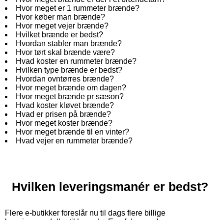
Hvor meget er 1 rummeter brænde?
Hvor køber man brænde?
Hvor meget vejer brænde?
Hvilket brænde er bedst?
Hvordan stabler man brænde?
Hvor tørt skal brænde være?
Hvad koster en rummeter brænde?
Hvilken type brænde er bedst?
Hvordan ovntørres brænde?
Hvor meget brænde om dagen?
Hvor meget brænde pr sæson?
Hvad koster kløvet brænde?
Hvad er prisen på brænde?
Hvor meget koster brænde?
Hvor meget brænde til en vinter?
Hvad vejer en rummeter brænde?
Hvilken leveringsmanér er bedst?
Flere e-butikker foreslår nu til dags flere billige