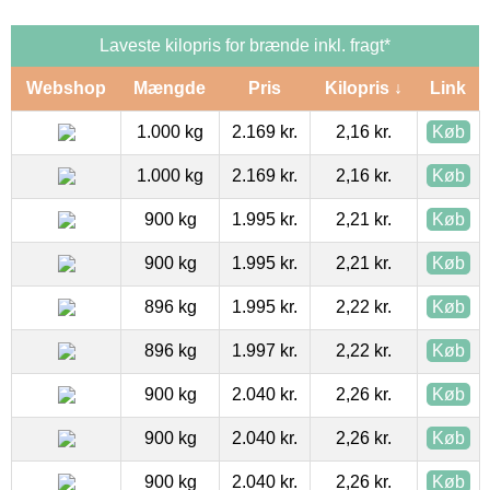
Laveste kilopris for brænde inkl. fragt*
Webshop
Mængde
Pris
Kilopris ↓
Link
1.000 kg
2.169 kr.
2,16 kr.
Køb
1.000 kg
2.169 kr.
2,16 kr.
Køb
900 kg
1.995 kr.
2,21 kr.
Køb
900 kg
1.995 kr.
2,21 kr.
Køb
896 kg
1.995 kr.
2,22 kr.
Køb
896 kg
1.997 kr.
2,22 kr.
Køb
900 kg
2.040 kr.
2,26 kr.
Køb
900 kg
2.040 kr.
2,26 kr.
Køb
900 kg
2.040 kr.
2,26 kr.
Køb