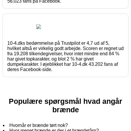
56.023 fans på Facebook.
10-4.dks bedømmelse på Trustpilot er 4,7 ud af 5,
hvilket altså er virkelig godt arbejde. Scoren er regnet ud
fra 19.208 tilkendegivelser, hvor intet mindre end 84 %
har givet topkarakter, og blot 2 % har givet
dumpekarakter. I øjeblikket har 10-4.dk 43.202 fans af
deres Facebook-side.
Populære spørgsmål hvad angår
brænde
Hvornår er brænde tørt nok?
Hvor meget brænde er der i et brændetårn?