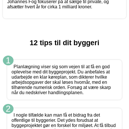
Johannes Fog fokuserer på at sælge til private, og
afsætter hvert år for cirka 1 milliard kroner.
12 tips til dit byggeri
1
Planlægning viser sig som vejen til at få en god
oplevelse med dit byggeprojekt. Du anbefales at
udarbejde en klar køreplan, som dikterer hvilke
arbejdsopgaver der skal løses hvornår, med en
tilhørende numerisk orden. Forsøg at være skarp
når du nedskriver handlingsplanen.
2
I nogle tilfælde kan man få et bidrag fra det
offentlige til byggerier. Det ydes forudsat at
byggeprojektet gør en forskel for miljøet. At få tilbud