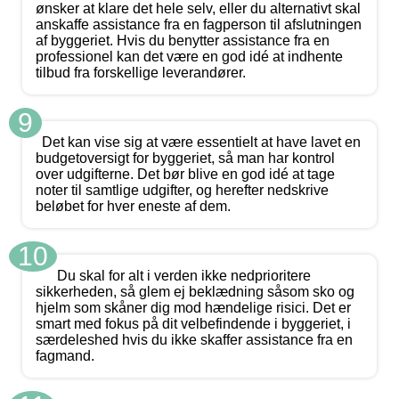
ønsker at klare det hele selv, eller du alternativt skal
anskaffe assistance fra en fagperson til afslutningen
af byggeriet. Hvis du benytter assistance fra en
professionel kan det være en god idé at indhente
tilbud fra forskellige leverandører.
9
Det kan vise sig at være essentielt at have lavet en
budgetoversigt for byggeriet, så man har kontrol
over udgifterne. Det bør blive en god idé at tage
noter til samtlige udgifter, og herefter nedskrive
beløbet for hver eneste af dem.
10
Du skal for alt i verden ikke nedprioritere
sikkerheden, så glem ej beklædning såsom sko og
hjelm som skåner dig mod hændelige risici. Det er
smart med fokus på dit velbefindende i byggeriet, i
særdeleshed hvis du ikke skaffer assistance fra en
fagmand.