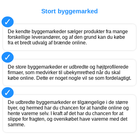
Stort byggemarked
✓
De kendte byggemarkeder sælger produkter fra mange
forskellige leverandører, og af den grund kan du købe
fra et bredt udvalg af brænde online.
✓
De store byggemarkeder er udbredte og højtprofilerede
firmaer, som medvirker til ubekymrethed når du skal
købe online. Dette er noget nogle vil se som fordelagtigt.
✓
De udbredte byggemarkeder er tilgængelige i de større
byer, og hermed har du chancen for at handle online og
hente varerne selv. I kraft af det har du chancen for at
slippe for fragten, og ovenikøbet have varerne med det
samme.