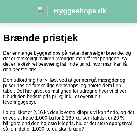
Byggeshops.dk
Brænde pristjek
Der er mange byggeshops på nettet der sælger brænde, og
det er forskelligt hvilken mængde man får for pengene, så
det er faktisk ret besværligt at finde ud af, hvor man kan få
den bedste pris.
Den udfordring har vi løst ved at gennemgå mængder og
priser hos de forskellige webshops, og notere dem i en
tabel. Det har givet os mulighed for udregne hvor vi bliver
tilbudt den bedste pris pr. kg inkl. et eventuelt
leveringsgebyr.
I øjeblikket er 2,16 kr. den laveste kilopris vi kan finde, og det
er ved at købe 1.000 kg for 2.169 kr., som faktisk er 26 %
billigere end den højeste kilopris. Nu er det store spørgsmål
så, om det er 1.000 kg du skal bruge?