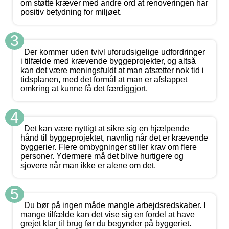
om støtte kræver med andre ord at renoveringen har
positiv betydning for miljøet.
3
Der kommer uden tvivl uforudsigelige udfordringer
i tilfælde med krævende byggeprojekter, og altså
kan det være meningsfuldt at man afsætter nok tid i
tidsplanen, med det formål at man er afslappet
omkring at kunne få det færdiggjort.
4
Det kan være nyttigt at sikre sig en hjælpende
hånd til byggeprojektet, navnlig når det er krævende
byggerier. Flere ombygninger stiller krav om flere
personer. Ydermere må det blive hurtigere og
sjovere når man ikke er alene om det.
5
Du bør på ingen måde mangle arbejdsredskaber. I
mange tilfælde kan det vise sig en fordel at have
grejet klar til brug før du begynder på byggeriet.