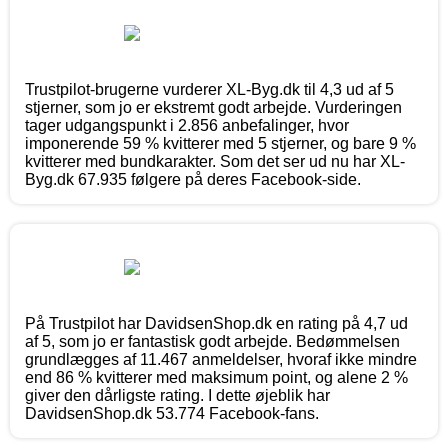
Trustpilot-brugerne vurderer XL-Byg.dk til 4,3 ud af 5
stjerner, som jo er ekstremt godt arbejde. Vurderingen
tager udgangspunkt i 2.856 anbefalinger, hvor
imponerende 59 % kvitterer med 5 stjerner, og bare 9 %
kvitterer med bundkarakter. Som det ser ud nu har XL-
Byg.dk 67.935 følgere på deres Facebook-side.
På Trustpilot har DavidsenShop.dk en rating på 4,7 ud
af 5, som jo er fantastisk godt arbejde. Bedømmelsen
grundlægges af 11.467 anmeldelser, hvoraf ikke mindre
end 86 % kvitterer med maksimum point, og alene 2 %
giver den dårligste rating. I dette øjeblik har
DavidsenShop.dk 53.774 Facebook-fans.