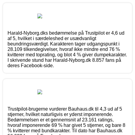
Harald-Nyborg.dks bedømmelse på Trustpilot er 4,6 ud
af 5, hvilket i særdeleshed er usædvanligt
beundringsværdigt. Karakteren tager udgangspunkt i
28.109 tilkendegivelser, hvoraf ikke mindre end 76 %
kvitterer med toprating, og blot 4 % giver dumpekarakter.
I skrivende stund har Harald-Nyborg.dk 8.857 fans på
deres Facebook-side.
Trustpilot-brugerne vurderer Bauhaus.dk til 4,3 ud af 5
stjerner, hvilket naturligvis er yderst imponerende.
Bedømmelsen er et gennemsnit af 23.161 ratings,
hvoraf imponerende 69 % har givet 5 stjerner, og bare 8
% kvitterer med bundkarakter. Til dato har Bauhaus.dk