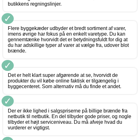
butikkens regningslinjer.
✓
Flere byggekæder udbyder et bredt sortiment af varer,
imens øvrige har fokus på en enkelt varetype. Du kan
gennemtænke hvorvidt det er betydningsfuldt for dig at
du har adskillige typer af varer at vælge fra, udover blot
brænde.
✓
Det er helt klart super afgørende at se, hvorvidt de
produkter du vil købe online faktisk er tilgængelig i
byggecenteret. Som alternativ må du finde et andet.
✓
Der er ikke lighed i salgspriserne på billige brænde fra
netbutik til netbutik. En del tilbyder gode priser, og nogle
tilbyder et højt serviceniveau. Du må afveje hvad du
vurderer er vigtigst.