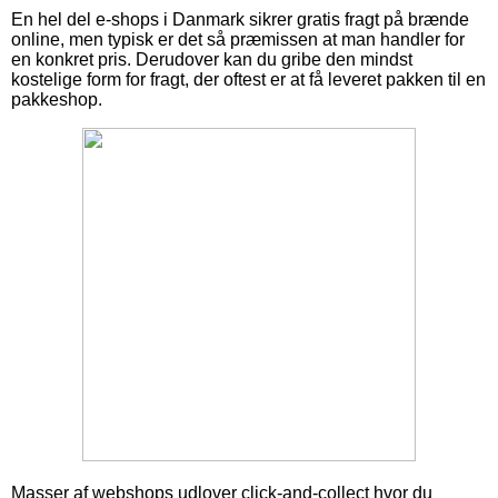
En hel del e-shops i Danmark sikrer gratis fragt på brænde
online, men typisk er det så præmissen at man handler for
en konkret pris. Derudover kan du gribe den mindst
kostelige form for fragt, der oftest er at få leveret pakken til en
pakkeshop.
Masser af webshops udlover click-and-collect hvor du