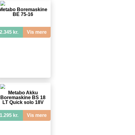
Metabo Boremaskine
BE 75-16
2.345 kr.
Vis mere
Metabo Akku
Boremaskine BS 18
LT Quick solo 18V
1.295 kr.
Vis mere