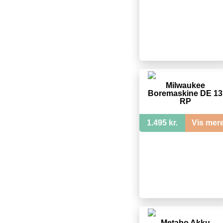
Milwaukee
Boremaskine DE 13
RP
1.495 kr.
Vis mer
Metabo Akku