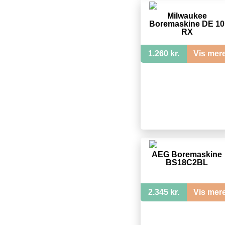
Milwaukee
Boremaskine DE 10
RX
1.260 kr.
Vis mer
AEG Boremaskine
BS18C2BL
2.345 kr.
Vis mer