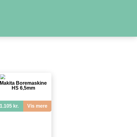
Makita Boremaskine
HS 6,5mm
1.105 kr.
Vis mere