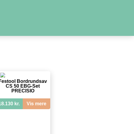
Festool Bordrundsav
CS 50 EBG-Set
PRECISIO
18.130 kr.
Vis mere