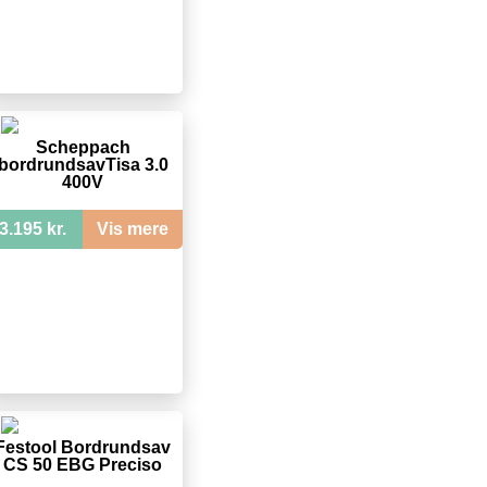
Scheppach
bordrundsavTisa 3.0
400V
3.195 kr.
Vis mere
Festool Bordrundsav
CS 50 EBG Preciso