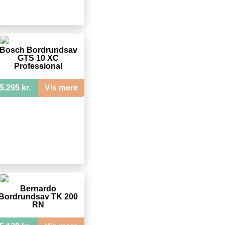
Bosch Bordrundsav
GTS 10 XC
Professional
5.295 kr.
Vis mere
Bernardo
Bordrundsav TK 200
RN