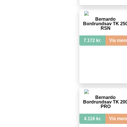
Bernardo
Bordrundsav TK 25
RSN
7.172 kr.
Vis mer
Bernardo
Bordrundsav TK 20
PRO
4.116 kr.
Vis mer