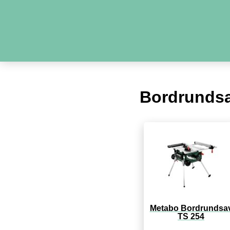
Bordrunds
Metabo Bordrundsa
TS 254