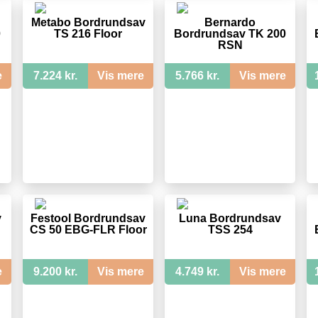
Metabo Bordrundsav
Bernardo
0
TS 216 Floor
Bordrundsav TK 200
RSN
e
7.224 kr.
Vis mere
5.766 kr.
Vis mere
v
Festool Bordrundsav
Luna Bordrundsav
CS 50 EBG-FLR Floor
TSS 254
e
9.200 kr.
Vis mere
4.749 kr.
Vis mere