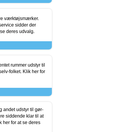
ore værktøjsmærker.
ervice sidder der
t se deres udvalg.
entet rummer udstyr til
lv-folket. Klik her for
 andet udstyr til gør-
 siddende klar til at
 her for at se deres