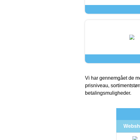
Vi har gennemgået de mes
prisniveau, sortimentstø
betalingsmuligheder.
Websh