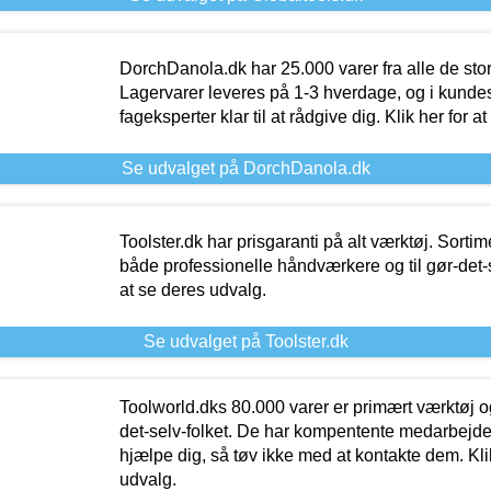
DorchDanola.dk har 25.000 varer fra alle de st
Lagervarer leveres på 1-3 hverdage, og i kundes
fageksperter klar til at rådgive dig. Klik her for a
Se udvalget på DorchDanola.dk
Toolster.dk har prisgaranti på alt værktøj. Sortim
både professionelle håndværkere og til gør-det-se
at se deres udvalg.
Se udvalget på Toolster.dk
Toolworld.dks 80.000 varer er primært værktøj og
det-selv-folket. De har kompentente medarbejdere
hjælpe dig, så tøv ikke med at kontakte dem. Klik
udvalg.