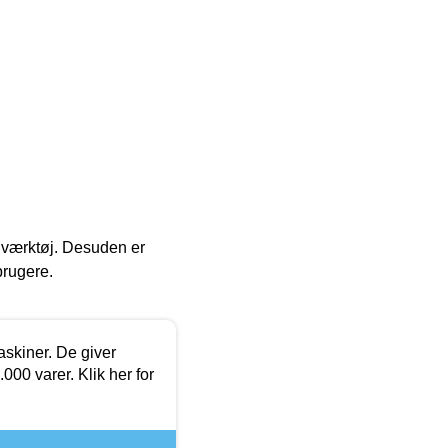
 i værktøj. Desuden er
brugere.
askiner. De giver
000 varer. Klik her for