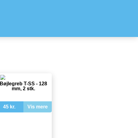
Bøjlegreb T-SS - 128
mm, 2 stk.
45 kr.
Vis mere