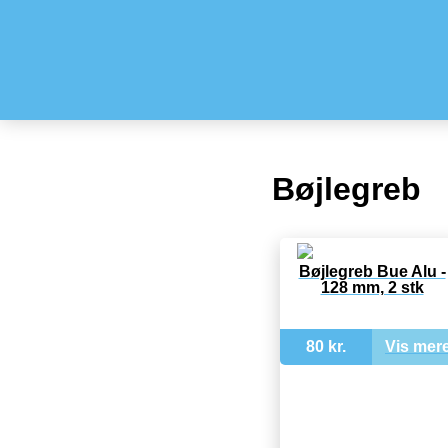
Bøjlegreb
Bøjlegreb Bue Alu -
128 mm, 2 stk
80 kr.
Vis mer