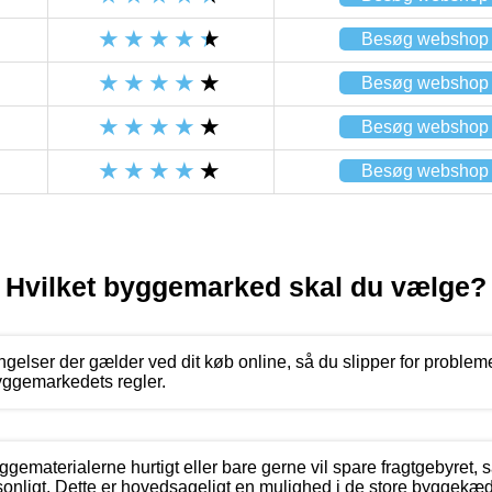
Besøg webshop
Besøg webshop
Besøg webshop
Besøg webshop
Hvilket byggemarked skal du vælge?
gelser der gælder ved dit køb online, så du slipper for probleme
yggemarkedets regler.
ggematerialerne hurtigt eller bare gerne vil spare fragtgebyret, 
sonligt. Dette er hovedsageligt en mulighed i de store byggekæd