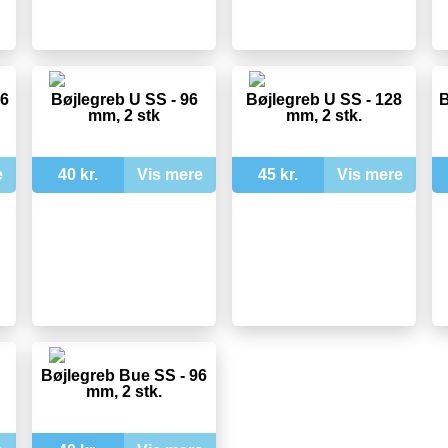
96
Bøjlegreb U SS - 96
Bøjlegreb U SS - 128
B
mm, 2 stk
mm, 2 stk.
e
40 kr.
Vis mere
45 kr.
Vis mere
Bøjlegreb Bue SS - 96
mm, 2 stk.