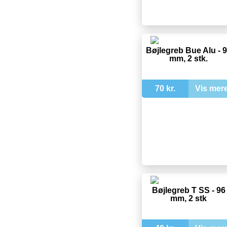
Bøjlegreb Bue Alu - 
mm, 2 stk.
70 kr.
Vis mer
Bøjlegreb T SS - 96
mm, 2 stk