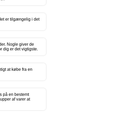
et er tilgængelig i det
der. Nogle giver de
dig er det vigtigste.
tigt at købe fra en
us på en bestemt
upper af varer at