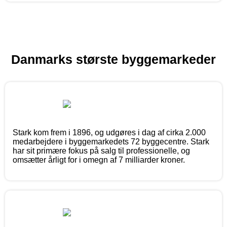
Danmarks største byggemarkeder
Stark kom frem i 1896, og udgøres i dag af cirka 2.000
medarbejdere i byggemarkedets 72 byggecentre. Stark
har sit primære fokus på salg til professionelle, og
omsætter årligt for i omegn af 7 milliarder kroner.