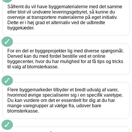
Såfremt du vil have byggematerialerne med det samme
eller blot vil undvære leveringsgebyret, så kunne du
overveje at transportere materialerne på eget initiativ.
Dette er i høj grad et alternativ ved de udbredte
byggekæder.
✓
For en del er byggeprojekter lig med diverse spørgsmål.
Derved kan du med fordel bestille ved et online
byggecenter, hvor du har mulighed for at få tips og tricks
til valg af blomsterkasse.
✓
Flere byggemarkeder tilbyder et bredt udvalg af varer,
hvorimod øvrige specialiserer sig i en specifik varetype.
Du kan vurdere om det er essentielt for dig at du har
mange varegrupper at vælge fra, udover bare
blomsterkasse.
✓