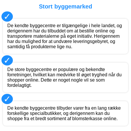
Stort byggemarked
✓
De kendte byggecentre er tilgængelige i hele landet, og
derigennem har du tilbuddet om at bestille online og
transportere materialerne på eget initiativ. Herigennem
har du mulighed for at undvære leveringsgebyret, og
samtidig få produkterne lige nu.
✓
De store byggecentre er populære og bekendte
forretninger, hvilket kan medvirke til øget tryghed når du
shopper online. Dette er noget nogle vil se som
fordelagtigt.
✓
De kendte byggecentre tilbyder varer fra en lang række
forskellige specialbutikker, og derigennem kan du
shoppe fra et bredt sortiment af blomsterkasse online.