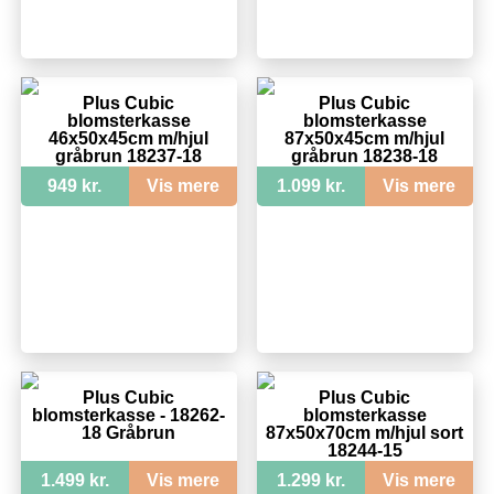
Plus Cubic
Plus Cubic
blomsterkasse
blomsterkasse
46x50x45cm m/hjul
87x50x45cm m/hjul
gråbrun 18237-18
gråbrun 18238-18
949 kr.
Vis mere
1.099 kr.
Vis mere
Plus Cubic
Plus Cubic
blomsterkasse - 18262-
blomsterkasse
18 Gråbrun
87x50x70cm m/hjul sort
18244-15
1.499 kr.
Vis mere
1.299 kr.
Vis mere