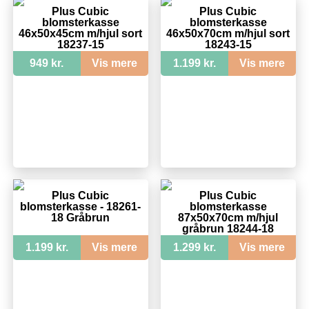
Plus Cubic
Plus Cubic
blomsterkasse
blomsterkasse
46x50x45cm m/hjul sort
46x50x70cm m/hjul sort
18237-15
18243-15
949 kr.
Vis mere
1.199 kr.
Vis mere
Plus Cubic
Plus Cubic
blomsterkasse - 18261-
blomsterkasse
18 Gråbrun
87x50x70cm m/hjul
gråbrun 18244-18
1.199 kr.
Vis mere
1.299 kr.
Vis mere