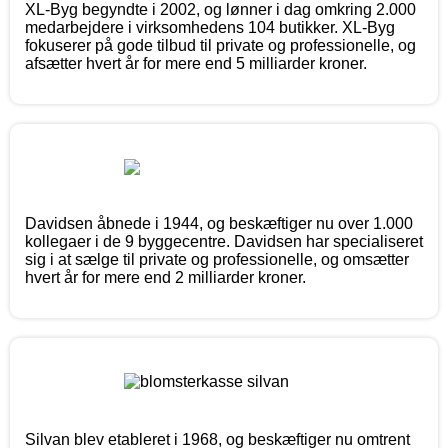
XL-Byg begyndte i 2002, og lønner i dag omkring 2.000
medarbejdere i virksomhedens 104 butikker. XL-Byg
fokuserer på gode tilbud til private og professionelle, og
afsætter hvert år for mere end 5 milliarder kroner.
Davidsen åbnede i 1944, og beskæftiger nu over 1.000
kollegaer i de 9 byggecentre. Davidsen har specialiseret
sig i at sælge til private og professionelle, og omsætter
hvert år for mere end 2 milliarder kroner.
Silvan blev etableret i 1968, og beskæftiger nu omtrent