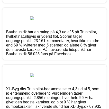
Bauhaus.dk har en rating på 4,3 ud af 5 på Trustpilot,
hvilket naturligvis er yderst flot. Scoren tager
udgangspunkt i 23.161 kommentarer, hvor ikke mindre
end 69 % kvitterer med 5 stjerner, og alene 8 % giver
den laveste karakter. På nuværende tidspunkt har
Bauhaus.dk 56.023 fans på Facebook.
XL-Byg.dks Trustpilot-bedømmelse er 4,3 ud af 5, som
jo er temmelig overlegent. Vurderingen tager
udgangspunkt i 2.856 meninger, hvor hele 59 % har
givet den bedste karakter, og blot 9 % har givet
dumpekarakter. I skrivende stund har XL-Byg.dk 67.935