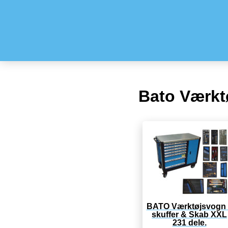
Bato Værkt
BATO Værktøjsvogn 
skuffer & Skab XXL
231 dele.