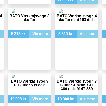
11.000 kr.
Vis mere
4
BATO Værktøjsvogn 8
BATO Værktøjsvogn 4
.
skuffer.
skuffer mini 103 dele.
e
5.375 kr.
Vis mere
5.810 kr.
Vis mere
n
BATO Værktøjsvogn
BATO Værktøjsvogn 7
10 skuffer 539 dele.
skuffer & skab XXL
389 dele 9147-389
e
19.998 kr.
Vis mere
13.000 kr.
Vis mere