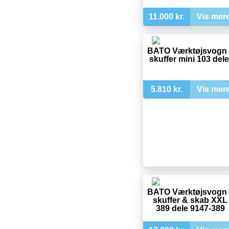
11.000 kr.
Vis mer
BATO Værktøjsvogn 
skuffer mini 103 dele
5.810 kr.
Vis mer
BATO Værktøjsvogn 
skuffer & skab XXL
389 dele 9147-389