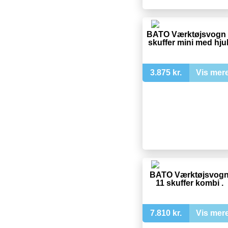
BATO Værktøjsvogn 
skuffer mini med hjul
3.875 kr.
Vis mer
BATO Værktøjsvog
11 skuffer kombi .
7.810 kr.
Vis mer