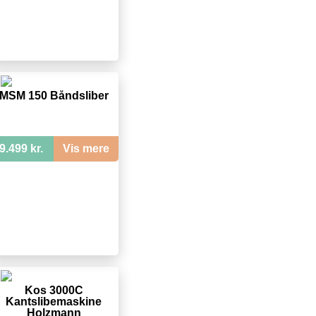
MSM 150 Båndsliber
9.499 kr.
Vis mere
Kos 3000C
Kantslibemaskine
Holzmann