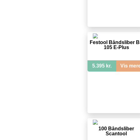
Festool Båndsliber 
105 E-Plus
5.395 kr.
Vis mer
100 Båndsliber
Scantool