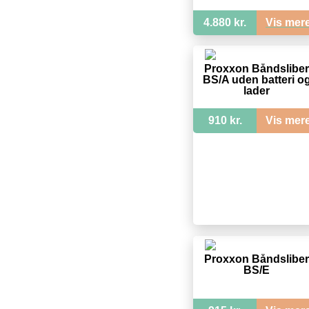
4.880 kr.
Vis mer
Proxxon Båndsliber
BS/A uden batteri o
lader
910 kr.
Vis mer
Proxxon Båndsliber
BS/E