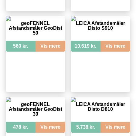
geoFENNEL
LEICA Afstandsmåler
Afstandsmåler GeoDist
Disto S910
50
560 kr.
Vis mere
10.619 kr.
Vis mere
geoFENNEL
LEICA Afstandsmåler
Afstandsmåler GeoDist
Disto D810
30
478 kr.
Vis mere
5.738 kr.
Vis mere