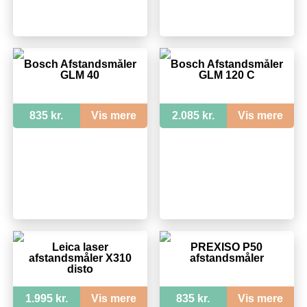
Bosch Afstandsmåler
Bosch Afstandsmåler
GLM 40
GLM 120 C
835 kr.
Vis mere
2.085 kr.
Vis mere
Leica laser
PREXISO P50
afstandsmåler X310
afstandsmåler
disto
1.995 kr.
Vis mere
835 kr.
Vis mere