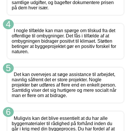
samtlige udgifter, og bagefter dokumentere prisen
på dem hver især.
4
I nogle tilfælde kan man spørge om tilskud fra det
offentlige til ombygninger. Det fås i tilfælde af at
ombygningen bidrager positivt til klimaet. Støtten
betinger at byggeprojektet gør en positiv forskel for
naturen.
5
Det kan overvejes at søge assistance til arbejdet,
navnlig såfremt det er store projekter. Nogle
projekter bør udføres af flere end en enkelt person.
Samtidig viser det sig hurtigere og mere socialt når
man er flere om at bidrage.
6
Muligvis kan det blive essentielt at du har alle
byggematerialer til rådighed på forhånd inden du
går i krig med din byggeproces. Du har fordel af at