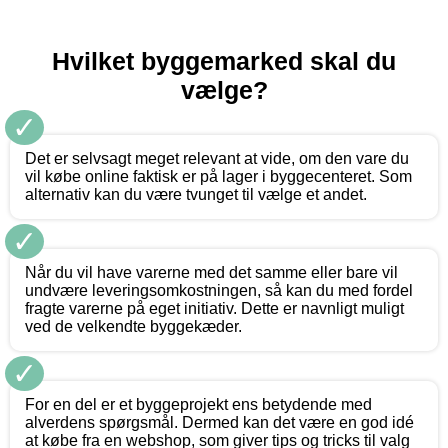
Hvilket byggemarked skal du
vælge?
✓
Det er selvsagt meget relevant at vide, om den vare du
vil købe online faktisk er på lager i byggecenteret. Som
alternativ kan du være tvunget til vælge et andet.
✓
Når du vil have varerne med det samme eller bare vil
undvære leveringsomkostningen, så kan du med fordel
fragte varerne på eget initiativ. Dette er navnligt muligt
ved de velkendte byggekæder.
✓
For en del er et byggeprojekt ens betydende med
alverdens spørgsmål. Dermed kan det være en god idé
at købe fra en webshop, som giver tips og tricks til valg