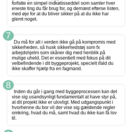
forfatte en simpel indkøbsseddel som samler hver
eneste ting du får brug for, og dernæst efterse listen,
med øje for at du bliver sikker på at du ikke har
glemt noget.
7
Du må for alt i verden ikke gå på kompromis med
sikkerheden, så husk sikkerhedstøj som fx
arbejdshjelm som skåner dig med henblik på
mulige uheld. Det er essentielt med fokus på dit
velbefindende i dit byggeprojekt, specielt ifald du
ikke skaffer hjælp fra en fagmand.
8
Inden du går i gang med byggeprocessen kan det
vise sig usandsynligt fundamentalt at have styr på,
at dit projekt ikke er ulovligt. Med udgangspunkt i
hvorhenne du bor vil der vise sig gældende regler
omkring, hvad du må, samt hvad du ikke kan få lov
til.