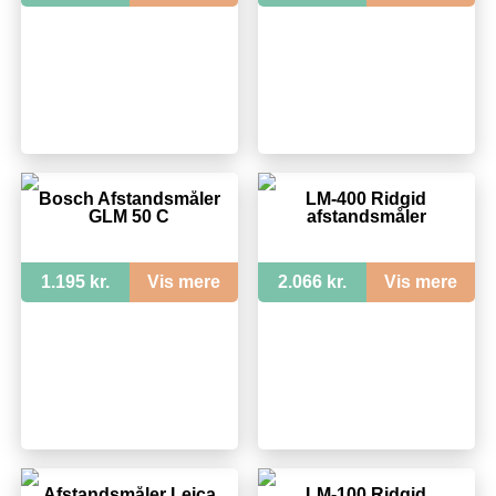
Bosch Afstandsmåler
LM-400 Ridgid
GLM 50 C
afstandsmåler
1.195 kr.
Vis mere
2.066 kr.
Vis mere
Afstandsmåler Leica
LM-100 Ridgid