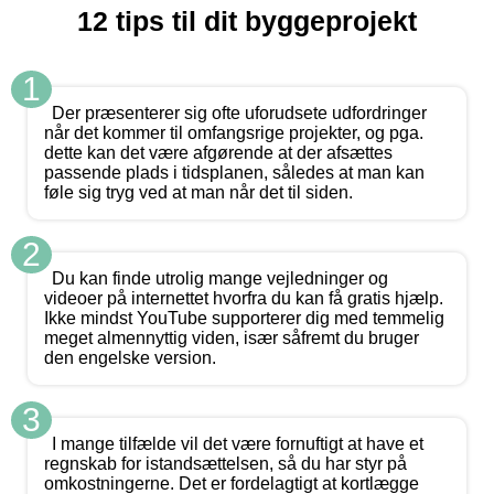
12 tips til dit byggeprojekt
1
Der præsenterer sig ofte uforudsete udfordringer
når det kommer til omfangsrige projekter, og pga.
dette kan det være afgørende at der afsættes
passende plads i tidsplanen, således at man kan
føle sig tryg ved at man når det til siden.
2
Du kan finde utrolig mange vejledninger og
videoer på internettet hvorfra du kan få gratis hjælp.
Ikke mindst YouTube supporterer dig med temmelig
meget almennyttig viden, især såfremt du bruger
den engelske version.
3
I mange tilfælde vil det være fornuftigt at have et
regnskab for istandsættelsen, så du har styr på
omkostningerne. Det er fordelagtigt at kortlægge