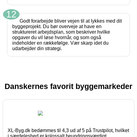
12
Godt forarbejde bliver vejen til at lykkes med dit
byggeprojekt. Du bør overveje at have en
struktureret arbejdsplan, som beskriver hvilke
opgaver du vil løse hvornår, og som også
indeholder en rækkefølge. Vær skarp idet du
udarbejder din strategi.
Danskernes favorit byggemarkeder
XL-Byg.dk bedømmes til 4,3 ud af 5 på Trustpilot, hvilket
i særdeleshed er kolossalt beundringsværdigt.