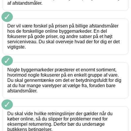
af afstandsmåler.
✓
Der vil være forskel på prisen på billige afstandsmåler
hos de forskellige online byggemarkeder. En del
fokuserer på gode priser, og andre satser på et højt
serviceniveau. Du skal overveje hvad der for dig er det
vigtigste.
✓
Nogle byggemarkeder præsterer et enormt sortiment,
hvorimod nogle fokuserer på en enkelt gruppe af vare.
Du skal gennemtænke om det er betydningsfuldt for dig
at du har mange varetyper at vælge fra, foruden bare
afstandsmåler.
✓
Du skal vide hvilke retningslinjer der gælder når du
køber online, så du slipper for problemer med for
eksempel returnering. Derfor bør du undersøge
butikkens betingelser.