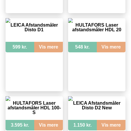
LEICA Afstandsmåler
HULTAFORS Laser
Disto D1
afstandsmåler HDL 20
599 kr.
Vis mere
548 kr.
Vis mere
HULTAFORS Laser
LEICA Afstandsmåler
afstandsmåler HDL 100-
Disto D2 New
S
3.595 kr.
Vis mere
1.150 kr.
Vis mere