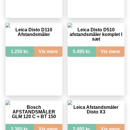
Leica Disto D110
Leica Disto D510
Afstandsmåler
afstandsmåler komplet I
sæt
1.250 kr.
Vis mere
5.495 kr.
Vis mere
Bosch
Leica Afstandsmåler
AFSTANDSMÅLER
Disto X3
GLM 120 C + BT 150
2.365 kr.
Vis mere
2.495 kr.
Vis mere