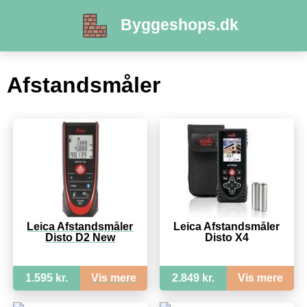
Byggeshops.dk
Afstandsmåler
Leica Afstandsmåler
Leica Afstandsmåler
Disto D2 New
Disto X4
1.595 kr.
Vis mere
2.849 kr.
Vis mere