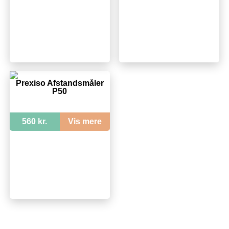
Prexiso Afstandsmåler
P50
560 kr.
Vis mere