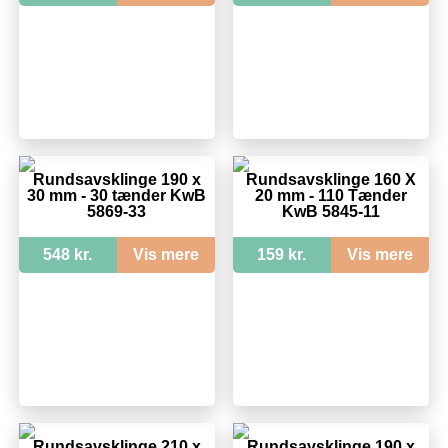
Rundsavsklinge 190 x
Rundsavsklinge 160 X
30 mm - 30 tænder KwB
20 mm - 110 Tænder
5869-33
KwB 5845-11
548 kr.
Vis mere
159 kr.
Vis mere
Rundsavsklinge 210 x
Rundsavsklinge 190 x