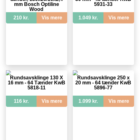
mm Bosch Optiline
5931-33
Wood
210 kr.
Vis mere
1.049 kr.
Vis mere
Rundsavsklinge 130 X
Rundsavsklinge 250 x
16 mm - 64 Tænder KwB
20 mm - 64 tænder KwB
5818-11
5896-77
116 kr.
Vis mere
1.099 kr.
Vis mere