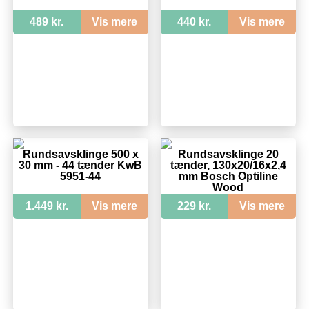
489 kr.
Vis mere
440 kr.
Vis mere
Rundsavsklinge 500 x
Rundsavsklinge 20
30 mm - 44 tænder KwB
tænder, 130x20/16x2,4
5951-44
mm Bosch Optiline
Wood
1.449 kr.
Vis mere
229 kr.
Vis mere