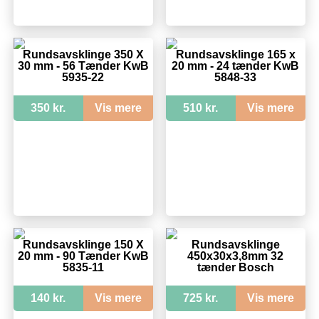
Rundsavsklinge 350 X
Rundsavsklinge 165 x
30 mm - 56 Tænder KwB
20 mm - 24 tænder KwB
5935-22
5848-33
350 kr.
Vis mere
510 kr.
Vis mere
Rundsavsklinge 150 X
Rundsavsklinge
20 mm - 90 Tænder KwB
450x30x3,8mm 32
5835-11
tænder Bosch
140 kr.
Vis mere
725 kr.
Vis mere