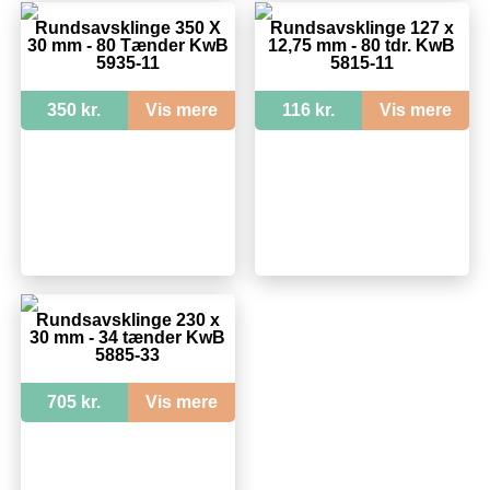
Rundsavsklinge 350 X
Rundsavsklinge 127 x
30 mm - 80 Tænder KwB
12,75 mm - 80 tdr. KwB
5935-11
5815-11
350 kr.
Vis mere
116 kr.
Vis mere
Rundsavsklinge 230 x
30 mm - 34 tænder KwB
5885-33
705 kr.
Vis mere