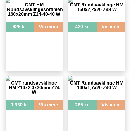
CMT HM
CMT Rundsavklinge HM
Rundsavsklingesortiment
160x2,2x20 Z48 W
160x20mm Z24-40-40 W
625 kr.
Vis mere
420 kr.
Vis mere
CMT rundsavsklinge
CMT Rundsavklinge HM
HM 216x2,4x30mm Z24
160x1,7x20 Z40 W
W
1.330 kr.
Vis mere
265 kr.
Vis mere