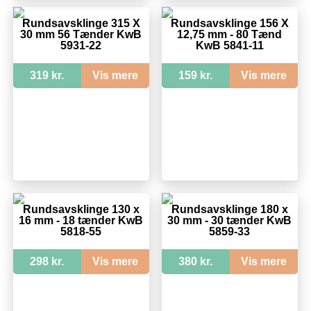
Rundsavsklinge 315 X
Rundsavsklinge 156 X
30 mm 56 Tænder KwB
12,75 mm - 80 Tænd
5931-22
KwB 5841-11
319 kr.
Vis mere
159 kr.
Vis mere
Rundsavsklinge 130 x
Rundsavsklinge 180 x
16 mm - 18 tænder KwB
30 mm - 30 tænder KwB
5818-55
5859-33
298 kr.
Vis mere
380 kr.
Vis mere