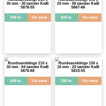
30 mm - 30 tænder KwB
20 mm - 56 tænder KwB
5878-55
5867-66
508 kr.
Vis mere
825 kr.
Vis mere
Rundsavsklinge 210 x
Rundsavsklinge 150 x
30 mm - 64 tænder KwB
16 mm - 20 tænder KwB
5878-66
5833-55
949 kr.
Vis mere
290 kr.
Vis mere