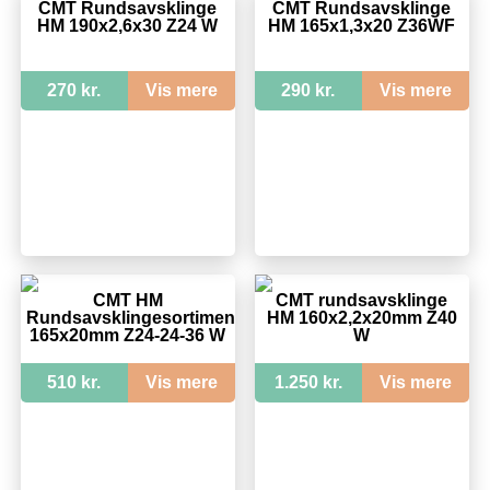
CMT Rundsavsklinge
CMT Rundsavsklinge
HM 190x2,6x30 Z24 W
HM 165x1,3x20 Z36WF
270 kr.
Vis mere
290 kr.
Vis mere
CMT HM
CMT rundsavsklinge
Rundsavsklingesortiment
HM 160x2,2x20mm Z40
165x20mm Z24-24-36 W
W
510 kr.
Vis mere
1.250 kr.
Vis mere