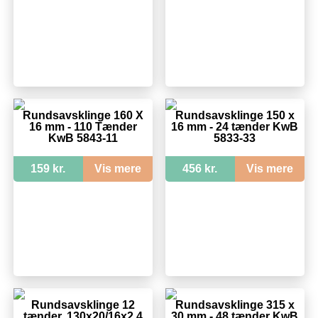
Rundsavsklinge 160 X
Rundsavsklinge 150 x
16 mm - 110 Tænder
16 mm - 24 tænder KwB
KwB 5843-11
5833-33
159 kr.
Vis mere
456 kr.
Vis mere
Rundsavsklinge 12
Rundsavsklinge 315 x
tænder, 130x20/16x2,4
30 mm - 48 tænder KwB