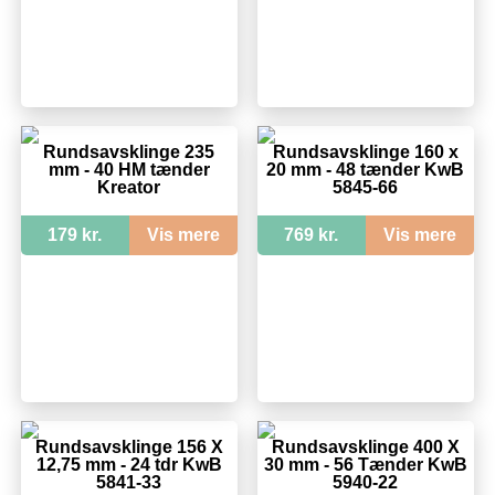
Rundsavsklinge 235
Rundsavsklinge 160 x
mm - 40 HM tænder
20 mm - 48 tænder KwB
Kreator
5845-66
179 kr.
Vis mere
769 kr.
Vis mere
Rundsavsklinge 156 X
Rundsavsklinge 400 X
12,75 mm - 24 tdr KwB
30 mm - 56 Tænder KwB
5841-33
5940-22