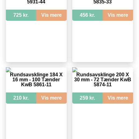
5931-44
5835-33
725 kr.
Vis mere
456 kr.
Vis mere
Rundsavsklinge 184 X
Rundsavsklinge 200 X
16 mm - 100 Tænder
30 mm - 72 Tænder KwB
KwB 5861-11
5874-11
210 kr.
Vis mere
259 kr.
Vis mere