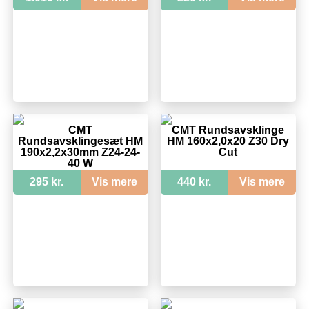
CMT
CMT Rundsavsklinge
Rundsavsklingesæt HM
HM 160x2,0x20 Z30 Dry
190x2,2x30mm Z24-24-
Cut
40 W
295 kr.
Vis mere
440 kr.
Vis mere