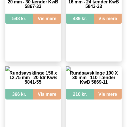
20 mm - 30 tænder KwB
16 mm - 24 tænder KwB
5867-33
5843-33
548 kr.
Vis mere
489 kr.
Vis mere
Rundsavsklinge 156 x
Rundsavsklinge 190 X
12,75 mm - 20 tdr KwB
30 mm - 110 Tænder
5841-55
KwB 5869-11
366 kr.
Vis mere
210 kr.
Vis mere