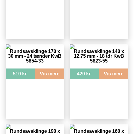
Rundsavsklinge 170 x
Rundsavsklinge 140 x
30 mm - 24 tænder KwB
12,75 mm - 18 tdr KwB
5854-33
5823-55
510 kr.
Vis mere
420 kr.
Vis mere
Rundsavsklinge 190 x
Rundsavsklinge 160 x