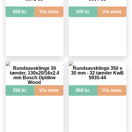
459 kr.
Vis mere
345 kr.
Vis mere
Rundsavsklinge 30
Rundsavsklinge 350 x
tænder, 130x20/16x2,4
30 mm - 32 tænder KwB
mm Bosch Optiline
5935-44
Wood
350 kr.
Vis mere
860 kr.
Vis mere