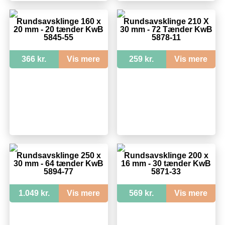
Rundsavsklinge 160 x
Rundsavsklinge 210 X
20 mm - 20 tænder KwB
30 mm - 72 Tænder KwB
5845-55
5878-11
366 kr.
Vis mere
259 kr.
Vis mere
Rundsavsklinge 250 x
Rundsavsklinge 200 x
30 mm - 64 tænder KwB
16 mm - 30 tænder KwB
5894-77
5871-33
1.049 kr.
Vis mere
569 kr.
Vis mere